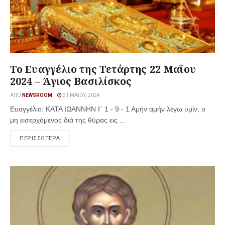
Το Ευαγγέλιο της Τετάρτης 22 Μαΐου
2024 – Άγιος Βασιλίσκος
ΑΠΌ
NEWSROOM
21 ΜΑΪ́ΟΥ, 2024
Ευαγγέλιο: ΚΑΤΑ ΙΩΑΝΝΗΝ Ι´ 1 - 9 - 1 Αμήν αμήν λέγω υμίν, ο
μη εισερχόμενος διά της θύρας εις ...
ΠΕΡΙΣΣΟΤΕΡΑ