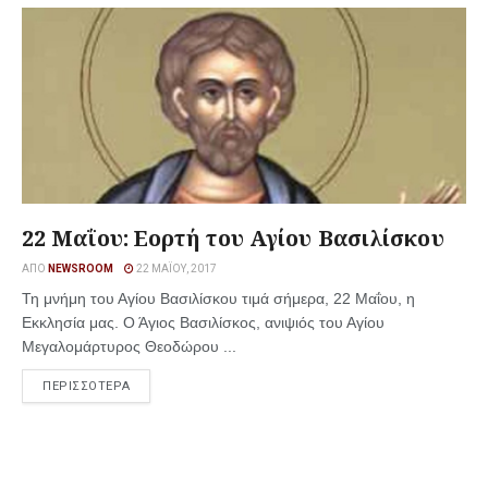
22 Μαΐου: Εορτή του Αγίου Βασιλίσκου
ΑΠΌ
NEWSROOM
22 ΜΑΪ́ΟΥ, 2017
Τη μνήμη του Αγίου Βασιλίσκου τιμά σήμερα, 22 Μαΐου, η
Εκκλησία μας. Ο Άγιος Βασιλίσκος, ανιψιός του Αγίου
Μεγαλομάρτυρος Θεοδώρου ...
ΠΕΡΙΣΣΟΤΕΡΑ