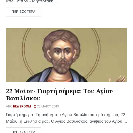
από Τσίπρα - Μητσοτάκη ...
ΠΕΡΙΣΣΟΤΕΡΑ
22 Μαΐου- Γιορτή σήμερα: Του Αγίου
Βασιλίσκου
ΑΠΌ
NEWSROOM
22 ΜΑΪ́ΟΥ, 2019
Γιορτή σήμερα- Τη μνήμη του Αγίου Βασιλίσκου τιμά σήμερα, 22
Μαΐου, η Εκκλησία μας. Ο Άγιος Βασιλίσκος, ανιψιός του Αγίου ...
ΠΕΡΙΣΣΟΤΕΡΑ