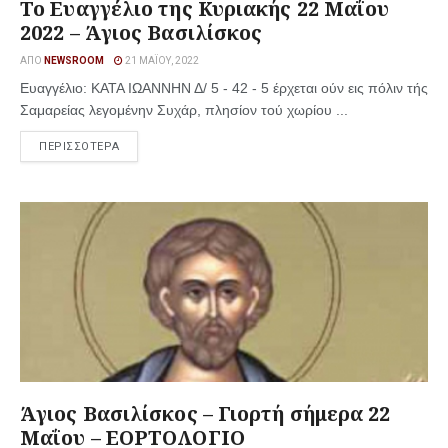
Το Ευαγγέλιο της Κυριακής 22 Μαΐου
2022 – Άγιος Βασιλίσκος
ΑΠΌ
NEWSROOM
21 ΜΑΪ́ΟΥ, 2022
Ευαγγέλιο: ΚΑΤΑ ΙΩΑΝΝΗΝ Δ/ 5 - 42 - 5 έρχεται ούν εις πόλιν τής
Σαμαρείας λεγομένην Συχάρ, πλησίον τού χωρίου ...
ΠΕΡΙΣΣΟΤΕΡΑ
Άγιος Βασιλίσκος – Γιορτή σήμερα 22
Μαΐου – ΕΟΡΤΟΛΟΓΙΟ