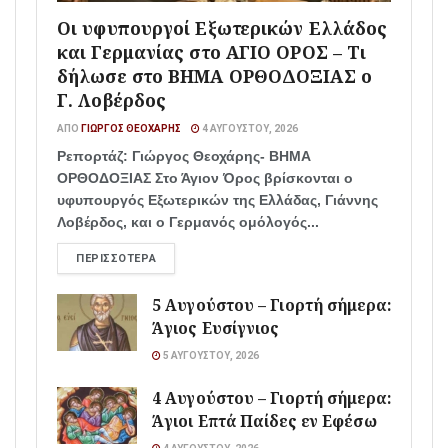
Οι υφυπουργοί Εξωτερικών Ελλάδος
και Γερμανίας στο ΑΓΙΟ ΟΡΟΣ – Τι
δήλωσε στο ΒΗΜΑ ΟΡΘΟΔΟΞΙΑΣ ο
Γ. Λοβέρδος
ΑΠΌ
ΓΙΏΡΓΟΣ ΘΕΟΧΆΡΗΣ
4 ΑΥΓΟΎΣΤΟΥ, 2026
Ρεπορτάζ: Γιώργος Θεοχάρης- ΒΗΜΑ
ΟΡΘΟΔΟΞΙΑΣ Στο Άγιον Όρος βρίσκονται ο
υφυπουργός Εξωτερικών της Ελλάδας, Γιάννης
Λοβέρδος, και ο Γερμανός ομόλογός...
ΠΕΡΙΣΣΌΤΕΡΑ
5 Αυγούστου – Γιορτή σήμερα:
Άγιος Ευσίγνιος
5 ΑΥΓΟΎΣΤΟΥ, 2026
4 Αυγούστου – Γιορτή σήμερα:
Άγιοι Επτά Παίδες εν Εφέσω