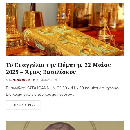
Το Ευαγγέλιο της Πέμπτης 22 Μαΐου
2025 – Άγιος Βασιλίσκος
ΑΠΌ
NEWSROOM
21 ΜΑΪ́ΟΥ, 2025
Ευαγγέλιο: ΚΑΤΑ ΙΩΑΝΝΗΝ Θ´ 39 - 41 - 39 και είπεν ο Ιησούς·
Εις κρίμα εγώ εις τον κόσμον τούτον ...
ΠΕΡΙΣΣΟΤΕΡΑ