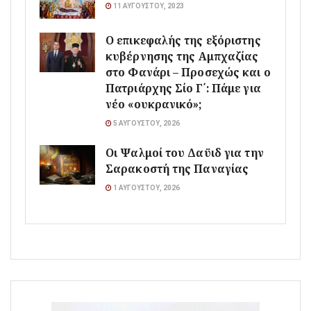
11 ΑΥΓΟΎΣΤΟΥ, 2023
Ο επικεφαλής της εξόριστης
κυβέρνησης της Αμπχαζίας
στο Φανάρι – Προσεχώς και ο
Πατριάρχης Σίο Γ΄: Πάμε για
νέο «ουκρανικό»;
5 ΑΥΓΟΎΣΤΟΥ, 2026
Οι Ψαλμοί του Δαϋιδ για την
Σαρακοστή της Παναγίας
1 ΑΥΓΟΎΣΤΟΥ, 2026