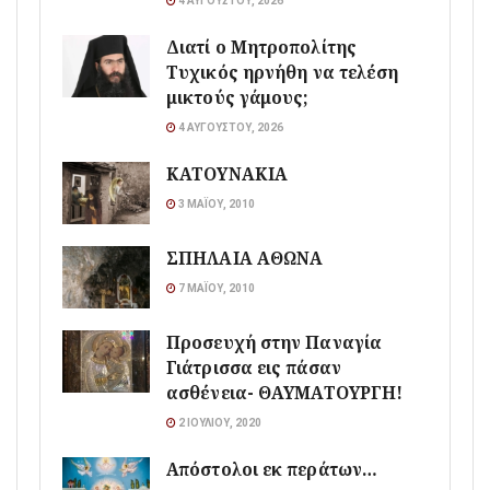
4 ΑΥΓΟΎΣΤΟΥ, 2026
Διατί ο Μητροπολίτης
Τυχικός ηρνήθη να τελέση
μικτούς γάμους;
4 ΑΥΓΟΎΣΤΟΥ, 2026
ΚΑΤΟΥΝΑΚΙΑ
3 ΜΑΪ́ΟΥ, 2010
ΣΠΗΛΑΙΑ ΑΘΩΝΑ
7 ΜΑΪ́ΟΥ, 2010
Προσευχή στην Παναγία
Γιάτρισσα εις πάσαν
ασθένεια- ΘΑΥΜΑΤΟΥΡΓΗ!
2 ΙΟΥΛΊΟΥ, 2020
Απόστολοι εκ περάτων…