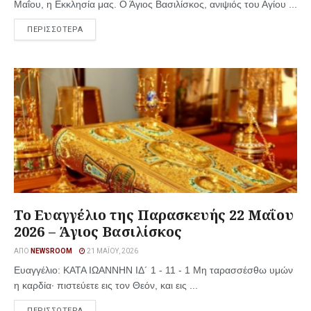
Μαΐου, η Εκκλησία μας. Ο Άγιος Βασιλίσκος, ανιψιός του Αγίου ...
ΠΕΡΙΣΣΟΤΕΡΑ
Το Ευαγγέλιο της Παρασκευής 22 Μαΐου
2026 – Άγιος Βασιλίσκος
ΑΠΌ
NEWSROOM
21 ΜΑΪ́ΟΥ, 2026
Ευαγγέλιο: ΚΑΤΑ ΙΩΑΝΝΗΝ ΙΔ´ 1 - 11 - 1 Μη ταρασσέσθω υμών
η καρδία· πιστεύετε εις τον Θεόν, και εις ...
ΠΕΡΙΣΣΟΤΕΡΑ