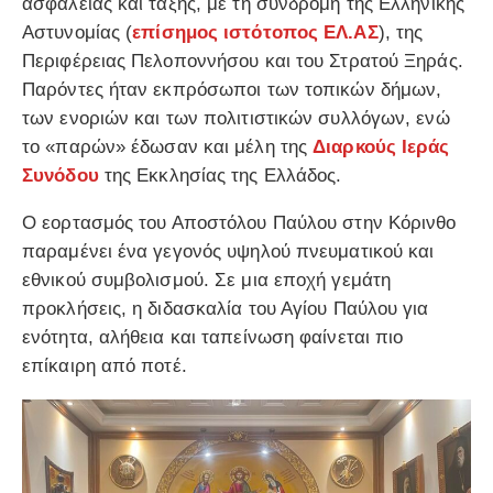
ασφάλειας και τάξης, με τη συνδρομή της Ελληνικής
Αστυνομίας (
επίσημος ιστότοπος ΕΛ.ΑΣ
), της
Περιφέρειας Πελοποννήσου και του Στρατού Ξηράς.
Παρόντες ήταν εκπρόσωποι των τοπικών δήμων,
των ενοριών και των πολιτιστικών συλλόγων, ενώ
το «παρών» έδωσαν και μέλη της
Διαρκούς Ιεράς
Συνόδου
της Εκκλησίας της Ελλάδος.
Ο εορτασμός του Αποστόλου Παύλου στην Κόρινθο
παραμένει ένα γεγονός υψηλού πνευματικού και
εθνικού συμβολισμού. Σε μια εποχή γεμάτη
προκλήσεις, η διδασκαλία του Αγίου Παύλου για
ενότητα, αλήθεια και ταπείνωση φαίνεται πιο
επίκαιρη από ποτέ.