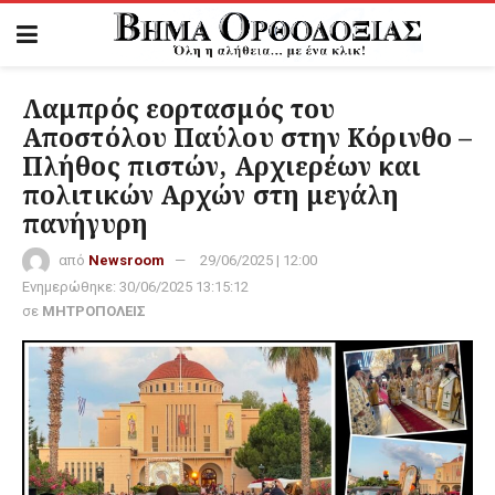
Λαμπρός εορτασμός του
Αποστόλου Παύλου στην Κόρινθο –
Πλήθος πιστών, Αρχιερέων και
πολιτικών Αρχών στη μεγάλη
πανήγυρη
από
Newsroom
29/06/2025 | 12:00
Ενημερώθηκε:
30/06/2025 13:15:12
σε
ΜΗΤΡΟΠΟΛΕΙΣ