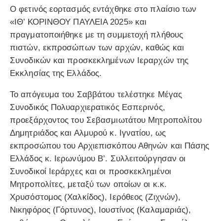
Ο φετινός εορτασμός εντάχθηκε στο πλαίσιο των
«ΙΘ’ ΚΟΡΙΝΘΟΥ ΠΑΥΛΕΙΑ 2025» και
πραγματοποιήθηκε με τη συμμετοχή πλήθους
πιστών, εκπροσώπων των αρχών, καθώς και
Συνοδικών και προσκεκλημένων Ιεραρχών της
Εκκλησίας της Ελλάδος.
Το απόγευμα του Σαββάτου τελέστηκε Μέγας
Συνοδικός Πολυαρχιερατικός Εσπερινός,
προεξάρχοντος του Σεβασμιωτάτου Μητροπολίτου
Δημητριάδος και Αλμυρού κ. Ιγνατίου, ως
εκπροσώπου του Αρχιεπισκόπου Αθηνών και Πάσης
Ελλάδος κ. Ιερωνύμου Β’. Συλλειτούργησαν οι
Συνοδικοί Ιεράρχες και οι προσκεκλημένοι
Μητροπολίτες, μεταξύ των οποίων οι κ.κ.
Χρυσόστομος (Χαλκίδος), Ιερόθεος (Ζιχνών),
Νικηφόρος (Γόρτυνος), Ιουστίνος (Καλαμαριάς),