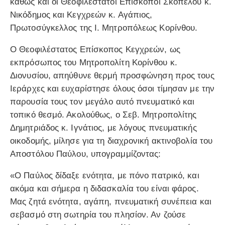
καθώς και οι Θεοφιλέστατοι Επίσκοποι Σκοπέλου κ.
Νικόδημος και Κεγχρεών κ. Αγάπιος,
Πρωτοσύγκελλος της Ι. Μητροπόλεως Κορίνθου.
Ο Θεοφιλέστατος Επίσκοπος Κεγχρεών, ως
εκπρόσωπος του Μητροπολίτη Κορίνθου κ.
Διονυσίου, απηύθυνε θερμή προσφώνηση προς τους
Ιεράρχες και ευχαρίστησε όλους όσοι τίμησαν με την
παρουσία τους τον μεγάλο αυτό πνευματικό και
τοπικό θεσμό. Ακολούθως, ο Σεβ. Μητροπολίτης
Δημητριάδος κ. Ιγνάτιος, με λόγους πνευματικής
οικοδομής, μίλησε για τη διαχρονική ακτινοβολία του
Αποστόλου Παύλου, υπογραμμίζοντας:
«Ο Παύλος δίδαξε ενότητα, με πόνο πατρικό, και
ακόμα και σήμερα η διδασκαλία του είναι φάρος.
Μας ζητά ενότητα, αγάπη, πνευματική συνέπεια και
σεβασμό στη σωτηρία του πλησίον. Αν ζούσε