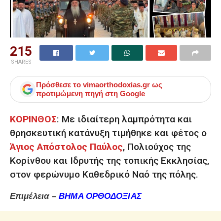
215
SHARES
Πρόσθεσε το
vimaorthodoxias.gr
ως
προτιμώμενη πηγή στη Google
ΚΟΡΙΝΘΟΣ
:
Με ιδιαίτερη λαμπρότητα και
θρησκευτική κατάνυξη τιμήθηκε και φέτος ο
Άγιος Απόστολος Παύλος
, Πολιούχος της
Κορίνθου και Ιδρυτής της τοπικής Εκκλησίας,
στον φερώνυμο Καθεδρικό Ναό της πόλης.
Επιμέλεια –
ΒΗΜΑ ΟΡΘΟΔΟΞΙΑΣ