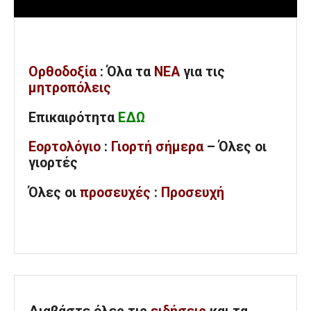
Ορθοδοξία
: Όλα
τα
ΝΕΑ
για τις
μητροπόλεις
Επικαιρότητα
ΕΔΩ
Εορτολόγιο
:
Γιορτή σήμερα
– Όλες οι
γιορτές
Όλες
οι
προσευχές
:
Προσευχή