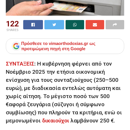
122
SHARES
Πρόσθεσε το
vimaorthodoxias.gr
ως
προτιμώμενη πηγή στη Google
ΣΥΝΤΑΞΕΙΣ
:
Η κυβέρνηση φέρνει από τον
Νοέμβριο 2025 την ετήσια οικονομική
ενίσχυση για τους συνταξιούχους (250–500
ευρώ), με διαδικασία
εντελώς αυτόματη
και
χωρίς αίτηση. Το μέγιστο ποσό των
500
€
αφορά ζευγάρια (σύζυγοι ή σύμφωνο
συμβίωσης) που πληρούν τα κριτήρια, ενώ οι
μεμονωμένοι
δικαιούχοι
λαμβάνουν
250 €
.