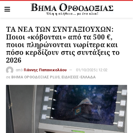
ΤΑ ΝΕΑ ΤΩΝ ΣΥΝΤΑΞΙΟΥΧΩΝ:
Ποιοι «κόβονται» από τα 500 €,
ποιοι πληρώνονται νωρίτερα και
πόσο κερδίζουν στις συντάξεις το
2026
από
Γιάννης Παπανικολάου
01/10/2025 | 12:02
σε
ΒΗΜΑ ΟΡΘΟΔΟΞΙΑΣ PLUS
,
ΕΙΔΗΣΕΙΣ-ΕΛΛΑΔΑ