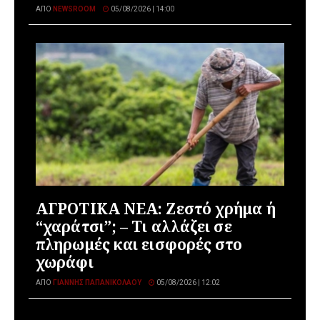
ΑΠΌ
NEWSROOM
05/08/2026 | 14:00
ΑΓΡΟΤΙΚΑ ΝΕΑ: Ζεστό χρήμα ή
“χαράτσι”; – Τι αλλάζει σε
πληρωμές και εισφορές στο
χωράφι
ΑΠΌ
ΓΙΆΝΝΗΣ ΠΑΠΑΝΙΚΟΛΆΟΥ
05/08/2026 | 12:02