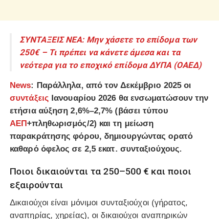
ΣΥΝΤΑΞΕΙΣ ΝΕΑ: Μην χάσετε το επίδομα των
250€ – Τι πρέπει να κάνετε άμεσα και τα
νεότερα για το εποχικό επίδομα ΔΥΠΑ (ΟΑΕΔ)
News
: Παράλληλα, από τον Δεκέμβριο 2025 οι
συντάξεις
Ιανουαρίου 2026 θα ενσωματώσουν την
ετήσια
αύξηση 2,6%–2,7%
(βάσει τύπου
ΑΕΠ
+πληθωρισμός/2) και τη
μείωση
παρακράτησης φόρου
, δημιουργώντας ορατό
καθαρό όφελος σε 2,5 εκατ. συνταξιούχους.
Ποιοι δικαιούνται τα 250–500 € και ποιοι
εξαιρούνται
Δικαιούχοι είναι μόνιμοι συνταξιούχοι (γήρατος,
αναπηρίας, χηρείας), οι δικαιούχοι αναπηρικών