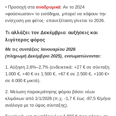
•
Προσοχή στα
αναδρομικά
: Αν το 2024
«φούσκωσαν» το εισόδημα, μπορεί να κόψουν την
ενίσχυση για φέτος· επανεξέταση γίνεται το 2026.
Τι αλλάζει τον Δεκέμβριο: αυξήσεις και
λιγότερος φόρος
Με τις συντάξεις Ιανουαρίου 2026
(πληρωμή
Δεκέμβριο 2025
), ενσωματώνονται:
1.
Αύξηση 2,6%–2,7%
(ενδεικτικά: +27 € σε σύνταξη
1.000 €, +40 € σε 1.500 €, +67 € σε 2.500 €, +100 €+
σε 4.000 € μικτά).
2.
Μείωση παρακράτησης φόρου
βάσει νέων
κλιμάκων από
1/1/2026
(π.χ. -1,7 € έως -87,5 €/μήνα
ανάλογα με το ύψος σύνταξης).