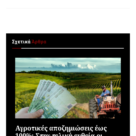
Σχετικά
Άρθρα
Αγροτικές αποζημιώσεις έως
100%: Στην τελική ευθεία οι