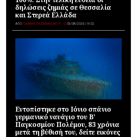
δηλώσεις ζημιάς σε Θεσσαλία
και Στερεά Ελλάδα
ΑΠΌ
ΓΙΆΝΝΗΣ ΠΑΠΑΝΙΚΟΛΆΟΥ
05/08/2026 | 14:02
Εντοπίστηκε στο Ιόνιο σπάνιο
γερμανικό ναυάγιο του Β’
Παγκοσμίου Πολέμου, 83 χρόνια
μετά τη βύθισή του, δείτε εικόνες