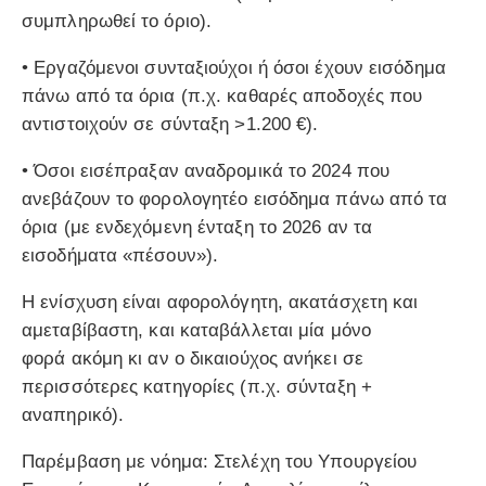
συμπληρωθεί το όριο).
•
Εργαζόμενοι συνταξιούχοι
ή όσοι έχουν
εισόδημα
πάνω από τα όρια
(π.χ. καθαρές αποδοχές που
αντιστοιχούν σε σύνταξη >1.200 €).
• Όσοι
εισέπραξαν αναδρομικά το 2024
που
ανεβάζουν το φορολογητέο εισόδημα πάνω από τα
όρια (με ενδεχόμενη ένταξη το 2026 αν τα
εισοδήματα «πέσουν»).
Η ενίσχυση είναι
αφορολόγητη, ακατάσχετη και
αμεταβίβαστη
, και
καταβάλλεται μία μόνο
φορά
ακόμη κι αν ο δικαιούχος ανήκει σε
περισσότερες κατηγορίες (π.χ. σύνταξη +
αναπηρικό).
Παρέμβαση με νόημα
: Στελέχη του
Υπουργείου