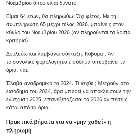
Νοεμβρίου
όπου είναι δυνατό.
Είμαι 64 ετών, θα πληρωθώ;
Όχι φέτος. Με τη
συμπλήρωση
65
μέχρι
τέλος 2026
, μπαίνεις στον
κύκλο του
Νοεμβρίου 2026
(αν πληρούνται τα λοιπά
κριτήρια).
Δουλεύω και λαμβάνω σύνταξη. Κόβομαι;
Αν
το
συνολικό
φορολογητέο εισόδημα υπερβαίνει τα
όρια,
ναι
.
Έλαβα αναδρομικά το 2024. Τι ισχύει;
Μετρούν στο
εισόδημα του 2024, άρα μπορεί να
αποκλείσουν
την
ενίσχυση 2025· επανεξετάζεσαι το 2026 αν πέσεις
κάτω από τα όρια.
Πρακτικά βήματα για να «μην χαθεί» η
πληρωμή