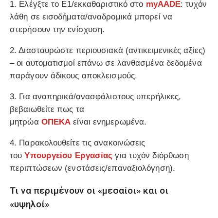
1.
Ελέγξτε το Ε1/εκκαθαριστικό
στο
myAADE
: τυχόν
λάθη σε εισοδήματα/αναδρομικά μπορεί να
στερήσουν την ενίσχυση.
2.
Διασταυρώστε περιουσιακά
(αντικειμενικές αξίες)
– οι αυτοματισμοί επάνω σε λανθασμένα δεδομένα
παράγουν άδικους αποκλεισμούς.
3. Για αναπηρικά/ανασφάλιστους υπερήλικες,
βεβαιωθείτε πως τα
μητρώα
ΟΠΕΚΑ
είναι
ενημερωμένα
.
4. Παρακολουθείτε τις ανακοινώσεις
του
Υπουργείου Εργασίας
για τυχόν
διόρθωση
περιπτώσεων
(ενστάσεις/επαναξιολόγηση).
Τι να περιμένουν οι «μεσαίοι» και οι
«υψηλοί»