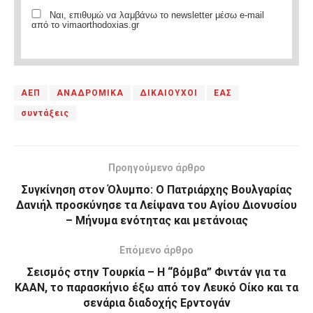
Ναι, επιθυμώ να λαμβάνω το newsletter μέσω e-mail
από το vimaorthodoxias.gr
ΑΕΠ
ΑΝΑΔΡΟΜΙΚΑ
ΔΙΚΑΙΟΥΧΟΙ
ΕΑΣ
συντάξεις
Προηγούμενο άρθρο
Συγκίνηση στον Όλυμπο: Ο Πατριάρχης Βουλγαρίας
Δανιήλ προσκύνησε τα Λείψανα του Αγίου Διονυσίου
– Μήνυμα ενότητας και μετάνοιας
Επόμενο άρθρο
Σεισμός στην Τουρκία – Η “βόμβα” Φιντάν για τα
ΚΑΑΝ, το παρασκήνιο έξω από τον Λευκό Οίκο και τα
σενάρια διαδοχής Ερντογάν