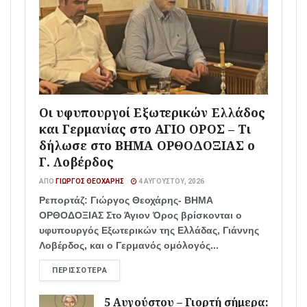
Οι υφυπουργοί Εξωτερικών Ελλάδος
και Γερμανίας στο ΑΓΙΟ ΟΡΟΣ – Τι
δήλωσε στο ΒΗΜΑ ΟΡΘΟΔΟΞΙΑΣ ο
Γ. Λοβέρδος
ΑΠΌ
ΓΙΏΡΓΟΣ ΘΕΟΧΆΡΗΣ
4 ΑΥΓΟΎΣΤΟΥ, 2026
Ρεπορτάζ: Γιώργος Θεοχάρης- ΒΗΜΑ
ΟΡΘΟΔΟΞΙΑΣ Στο Άγιον Όρος βρίσκονται ο
υφυπουργός Εξωτερικών της Ελλάδας, Γιάννης
Λοβέρδος, και ο Γερμανός ομόλογός...
ΠΕΡΙΣΣΌΤΕΡΑ
5 Αυγούστου – Γιορτή σήμερα: