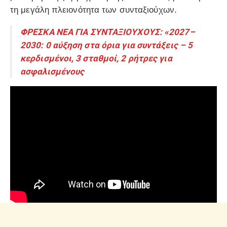
τη μεγάλη πλειονότητα των συνταξιούχων.
ΦΡΕΣΚΑ ΝΕΑ ΓΙΑ ΣΥΝΤΑΞΙΟΥΧΟΥΣ: «2027–
2030: 0 αύξηση στα όρια για συντάξεις – 5
κερδισμένοι, 3 σταθμοί, 2 ρήτρες για
ασφαλισμένους