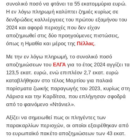
συνολικό ποσό να φτάνει τα 55 εκατομμύρια ευρώ.
Η εν λόγω πληρωμή καλύπτει ζημιές κυρίως σε
δενδρώδεις καλλιέργειες του πρώτου εξαμήνου του
2024 και αφορά περιοχές που δεν είχαν
αποζημιωθεί στις δύο προηγούμενες πιστώσεις,
όπως η Ημαθία και μέρος της
Πέλλας
.
Με την εν λόγω πληρωμή, το συνολικό ποσό
αποζημιώσεων του
ΕΛΓΑ
για το έτος 2024 αγγίζει τα
123,5 εκατ. ευρώ, ενώ επιπλέον 2,7 εκατ. ευρώ
καταβλήθηκαν στο τέλος Μαρτίου για παλαιά
πορίσματα ζωικής παραγωγής του 2023, κυρίως στη
Λάρισα και την Καρδίτσα, που επλήγησαν σφοδρά
από το φαινόμενο «Ντάνιελ».
Αξίζει να σημειωθεί πως οι πληγέντες των
παρακαρλίων περιοχών, οι οποίοι εξαιρέθηκαν από
το ευρωπαϊκό πακέτο αποζημιώσεων των 43 εκατ.