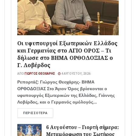
Οι υφυπουργοί Εξωτερικών Ελλάδος
και Γερμανίας στο ΑΓΙΟ ΟΡΟΣ – Τι
δήλωσε στο ΒΗΜΑ ΟΡΘΟΔΟΞΙΑΣ ο
Γ. Λοβέρδος
ΑΠΌ
ΓΙΏΡΓΟΣ ΘΕΟΧΆΡΗΣ
4 ΑΥΓΟΎΣΤΟΥ, 2026
Ρεπορτάζ: Γιώργος Θεοχάρης- ΒΗΜΑ
ΟΡΘΟΔΟΞΙΑΣ Στο Άγιον Όρος βρίσκονται ο
υφυπουργός Εξωτερικών της Ελλάδας, Γιάννης
Λοβέρδος, και ο Γερμανός ομόλογός...
ΠΕΡΙΣΣΌΤΕΡΑ
6 Αυγούστου – Γιορτή σήμερα:
Μεταμόρφωση του Σωτήρος