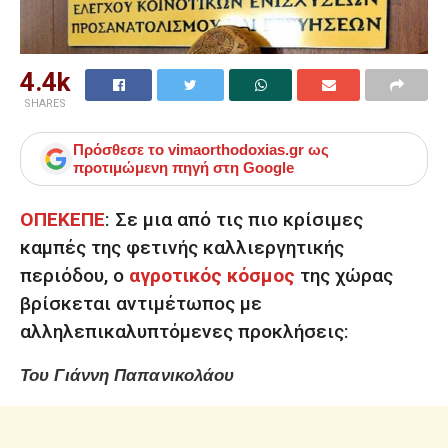
4.4k
SHARES
Πρόσθεσε το
vimaorthodoxias.gr
ως
προτιμώμενη πηγή στη Google
ΟΠΕΚΕΠΕ
: Σε μια από τις πιο κρίσιμες
καμπές της φετινής καλλιεργητικής
περιόδου, ο
αγροτικός κόσμος
της χώρας
βρίσκεται αντιμέτωπος με
αλληλεπικαλυπτόμενες προκλήσεις:
Του Γιάννη Παπανικολάου