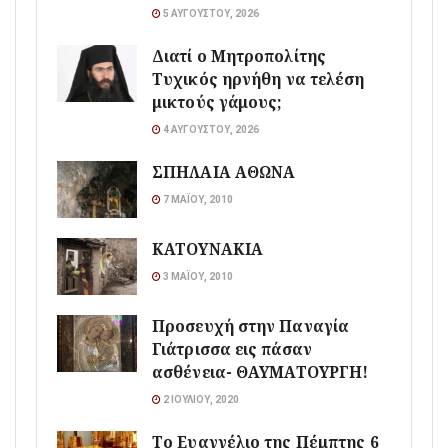
5 ΑΥΓΟΎΣΤΟΥ, 2026
Διατί ο Μητροπολίτης
Τυχικός ηρνήθη να τελέση
μικτούς γάμους;
4 ΑΥΓΟΎΣΤΟΥ, 2026
ΣΠΗΛΑΙΑ ΑΘΩΝΑ
7 ΜΑΪ́ΟΥ, 2010
ΚΑΤΟΥΝΑΚΙΑ
3 ΜΑΪ́ΟΥ, 2010
Προσευχή στην Παναγία
Γιάτρισσα εις πάσαν
ασθένεια- ΘΑΥΜΑΤΟΥΡΓΗ!
2 ΙΟΥΛΊΟΥ, 2020
Το Ευαγγέλιο της Πέμπτης 6