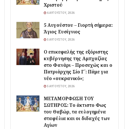
Χριστού
6 ΑΥΓΟΎΣΤΟΥ, 2026
5 Αυγούστου – Γιορτή σήμερα:
Άγιος Ευσίγνιος
5 ΑΥΓΟΎΣΤΟΥ, 2026
Ο επικεφαλής της εξόριστης
κυβέρνησης της Αμπχαζίας
στο Φανάρι – Προσεχώς και ο
Πατριάρχης Σίο Γ΄: Πάμε για
νέο «ουκρανικό»;
5 ΑΥΓΟΎΣΤΟΥ, 2026
ΜΕΤΑΜΟΡΦΩΣΗ ΤΟΥ
ΣΩΤΗΡΟΣ: Το άκτιστο Φως
του Θαβώρ, τα ευλογημένα
σταφύλια και οι διδαχές των
Αγίων