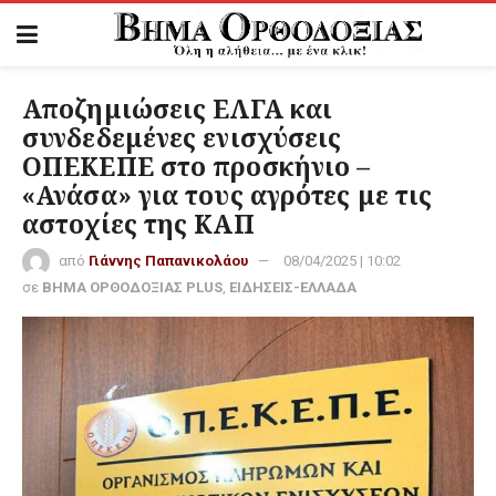
Αποζημιώσεις ΕΛΓΑ και
συνδεδεμένες ενισχύσεις
ΟΠΕΚΕΠΕ στο προσκήνιο –
«Ανάσα» για τους αγρότες με τις
αστοχίες της ΚΑΠ
από
Γιάννης Παπανικολάου
08/04/2025 | 10:02
σε
ΒΗΜΑ ΟΡΘΟΔΟΞΙΑΣ PLUS
,
ΕΙΔΗΣΕΙΣ-ΕΛΛΑΔΑ