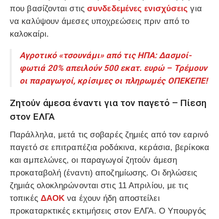
που βασίζονται στις
συνδεδεμένες ενισχύσεις
για
να καλύψουν άμεσες υποχρεώσεις πριν από το
καλοκαίρι.
Αγροτικό «τσουνάμι» από τις ΗΠΑ: Δασμοί-
φωτιά 20% απειλούν 500 εκατ. ευρώ – Τρέμουν
οι παραγωγοί, κρίσιμες οι πληρωμές ΟΠΕΚΕΠΕ!
Ζητούν άμεσα έναντι για τον παγετό – Πίεση
στον ΕΛΓΑ
Παράλληλα, μετά τις σοβαρές ζημιές από τον εαρινό
παγετό σε επιτραπέζια ροδάκινα, κεράσια, βερίκοκα
και αμπελώνες, οι παραγωγοί ζητούν άμεση
προκαταβολή (έναντι) αποζημίωσης. Οι δηλώσεις
ζημιάς ολοκληρώνονται στις 11 Απριλίου, με τις
τοπικές
ΔΑΟΚ
να έχουν ήδη αποστείλει
προκαταρκτικές εκτιμήσεις στον ΕΛΓΑ. Ο Υπουργός