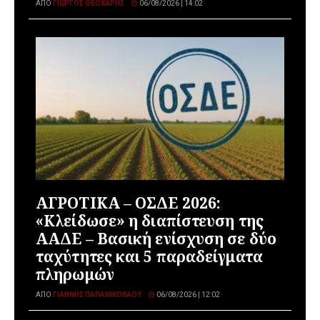
ΑΠΌ
ΓΙΏΡΓΟΣ ΘΕΟΧΆΡΗΣ
06/08/2026 | 14:02
ΑΓΡΟΤΙΚΑ – ΟΣΔΕ 2026:
«Κλείδωσε» η διαπίστευση της
ΑΑΔΕ – Βασική ενίσχυση σε δύο
ταχύτητες και 5 παραδείγματα
πληρωμών
ΑΠΌ
ΓΙΆΝΝΗΣ ΠΑΠΑΝΙΚΟΛΆΟΥ
06/08/2026 | 12:02