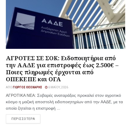
ΑΓΡΟΤΕΣ ΣΕ ΣΟΚ: Ειδοποιητήρια από
την ΑΑΔΕ για επιστροφές έως 2.500€ –
Ποιες πληρωμές έρχονται από
ΟΠΕΚΕΠΕ και ΟΓΑ
ΑΠΌ
ΓΙΏΡΓΟΣ ΘΕΟΧΆΡΗΣ
6 ΜΑΪ́ΟΥ, 2026
ΑΓΡΟΤΙΚΑ ΝΕΑ: Σοβαρές αναταράξεις προκαλεί στον αγροτικό
κόσμο η μαζική αποστολή ειδοποιητηρίων από την ΑΑΔΕ, με τα
οποία ζητείται η επιστροφή ...
ΠΕΡΙΣΣΟΤΕΡΑ