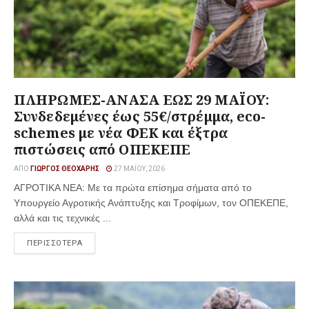
ΠΛΗΡΩΜΕΣ-ΑΝΑΣΑ ΕΩΣ 29 ΜΑΪΟΥ:
Συνδεδεμένες έως 55€/στρέμμα, eco-
schemes με νέα ΦΕΚ και έξτρα
πιστώσεις από ΟΠΕΚΕΠΕ
ΑΠΌ
ΓΙΏΡΓΟΣ ΘΕΟΧΆΡΗΣ
27 ΜΑΪ́ΟΥ, 2026
ΑΓΡΟΤΙΚΑ ΝΕΑ: Με τα πρώτα επίσημα σήματα από το
Υπουργείο Αγροτικής Ανάπτυξης και Τροφίμων, τον ΟΠΕΚΕΠΕ,
αλλά και τις τεχνικές ...
ΠΕΡΙΣΣΟΤΕΡΑ