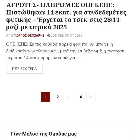
ΑΓΡΟΤΕΣ- ΠΛΗΡΩΜΕΣ ΟΠΕΚΕΠΕ:
Πιστώθηκαν 14 εκατ. για συνδεδεμένες
φυτικής – Έρχεται το τσεκ στις 28/11
μαζί με νιτρικά 2025
ΑΠΌ
ΓΙΏΡΓΟΣ ΘΕΟΧΆΡΗΣ
20 ΝΟΕΜΒΡΊΟΥ, 2025
ΟΠΕΚΕΠΕ: Σε πιο καθαρή πορεία φαίνεται να μπαίνει η
διαδικασία των πληρωμών, μετά την επιβεβαιωμένη πίστωση
περίπου 14 εκατομμυρίων ευρώ για ...
ΠΕΡΙΣΣΟΤΕΡΑ
1
2
…
6
Γίνε Μέλος της Ομάδας μας