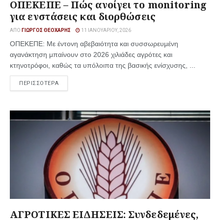
ΟΠΕΚΕΠΕ – Πώς ανοίγει το monitoring
για ενστάσεις και διορθώσεις
ΑΠΌ
ΓΙΏΡΓΟΣ ΘΕΟΧΆΡΗΣ
11 ΙΑΝΟΥΑΡΊΟΥ, 2026
ΟΠΕΚΕΠΕ: Με έντονη αβεβαιότητα και συσσωρευμένη
αγανάκτηση μπαίνουν στο 2026 χιλιάδες αγρότες και
κτηνοτρόφοι, καθώς τα υπόλοιπα της βασικής ενίσχυσης, ...
ΠΕΡΙΣΣΟΤΕΡΑ
ΑΓΡΟΤΙΚΕΣ ΕΙΔΗΣΕΙΣ: Συνδεδεμένες,