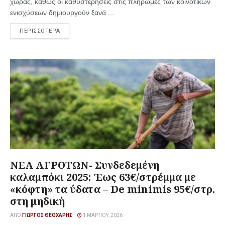
χώρας, καθώς οι καθυστερήσεις στις πληρωμές των κοινοτικών
ενισχύσεων δημιουργούν ξανά ...
ΠΕΡΙΣΣΟΤΕΡΑ
ΝΕΑ ΑΓΡΟΤΩΝ- Συνδεδεμένη
καλαμπόκι 2025: Έως 63€/στρέμμα με
«κόφτη» τα ύδατα – De minimis 95€/στρ.
στη μηδική
ΑΠΌ
ΓΙΏΡΓΟΣ ΘΕΟΧΆΡΗΣ
1 ΜΑΡΤΊΟΥ, 2026