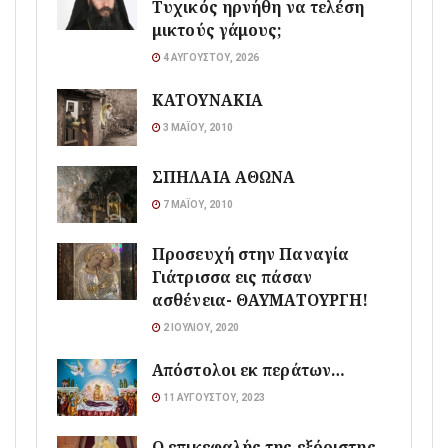
Τυχικός ηρνήθη να τελέση
μικτούς γάμους;
4 ΑΥΓΟΎΣΤΟΥ, 2026
ΚΑΤΟΥΝΑΚΙΑ
3 ΜΑΪ́ΟΥ, 2010
ΣΠΗΛΑΙΑ ΑΘΩΝΑ
7 ΜΑΪ́ΟΥ, 2010
Προσευχή στην Παναγία
Γιάτρισσα εις πάσαν
ασθένεια- ΘΑΥΜΑΤΟΥΡΓΗ!
2 ΙΟΥΛΊΟΥ, 2020
Απόστολοι εκ περάτων…
11 ΑΥΓΟΎΣΤΟΥ, 2023
Ο επικεφαλής της εξόριστης