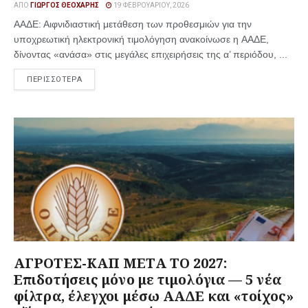
ΑΠΌ
ΓΙΏΡΓΟΣ ΘΕΟΧΆΡΗΣ
19 ΦΕΒΡΟΥΑΡΊΟΥ, 2026
ΑΑΔΕ: Αιφνιδιαστική μετάθεση των προθεσμιών για την
υποχρεωτική ηλεκτρονική τιμολόγηση ανακοίνωσε η ΑΑΔΕ,
δίνοντας «ανάσα» στις μεγάλες επιχειρήσεις της α’ περιόδου, ...
ΠΕΡΙΣΣΟΤΕΡΑ
ΑΓΡΟΤΕΣ-ΚΑΠ ΜΕΤΑ ΤΟ 2027:
Επιδοτήσεις μόνο με τιμολόγια — 5 νέα
φίλτρα, έλεγχοι μέσω ΑΑΔΕ και «τοίχος»