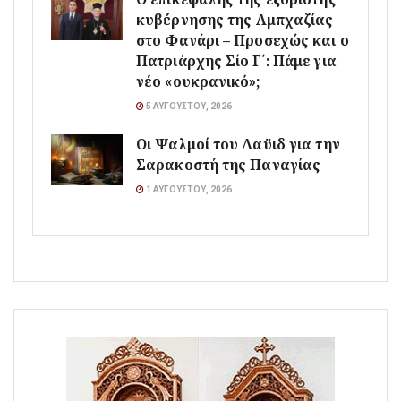
κυβέρνησης της Αμπχαζίας
στο Φανάρι – Προσεχώς και ο
Πατριάρχης Σίο Γ΄: Πάμε για
νέο «ουκρανικό»;
5 ΑΥΓΟΎΣΤΟΥ, 2026
Οι Ψαλμοί του Δαϋιδ για την
Σαρακοστή της Παναγίας
1 ΑΥΓΟΎΣΤΟΥ, 2026