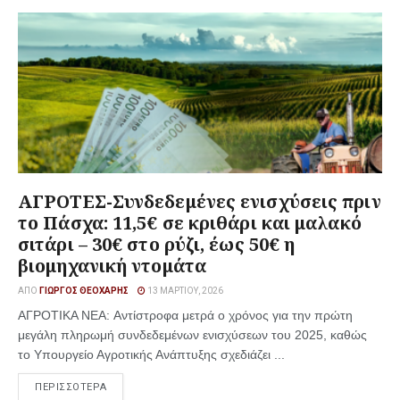
ΑΓΡΟΤΕΣ-Συνδεδεμένες ενισχύσεις πριν
το Πάσχα: 11,5€ σε κριθάρι και μαλακό
σιτάρι – 30€ στο ρύζι, έως 50€ η
βιομηχανική ντομάτα
ΑΠΌ
ΓΙΏΡΓΟΣ ΘΕΟΧΆΡΗΣ
13 ΜΑΡΤΊΟΥ, 2026
ΑΓΡΟΤΙΚΑ ΝΕΑ: Αντίστροφα μετρά ο χρόνος για την πρώτη
μεγάλη πληρωμή συνδεδεμένων ενισχύσεων του 2025, καθώς
το Υπουργείο Αγροτικής Ανάπτυξης σχεδιάζει ...
ΠΕΡΙΣΣΟΤΕΡΑ