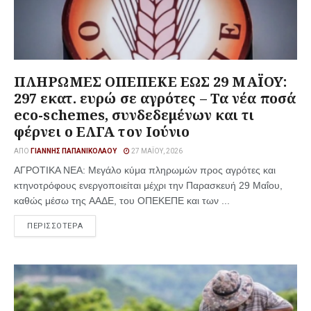
ΠΛΗΡΩΜΕΣ ΟΠΕΠΕΚΕ ΕΩΣ 29 ΜΑΪΟΥ:
297 εκατ. ευρώ σε αγρότες – Τα νέα ποσά
eco-schemes, συνδεδεμένων και τι
φέρνει ο ΕΛΓΑ τον Ιούνιο
ΑΠΌ
ΓΙΆΝΝΗΣ ΠΑΠΑΝΙΚΟΛΆΟΥ
27 ΜΑΪ́ΟΥ, 2026
ΑΓΡΟΤΙΚΑ ΝΕΑ: Μεγάλο κύμα πληρωμών προς αγρότες και
κτηνοτρόφους ενεργοποιείται μέχρι την Παρασκευή 29 Μαΐου,
καθώς μέσω της ΑΑΔΕ, του ΟΠΕΚΕΠΕ και των ...
ΠΕΡΙΣΣΟΤΕΡΑ