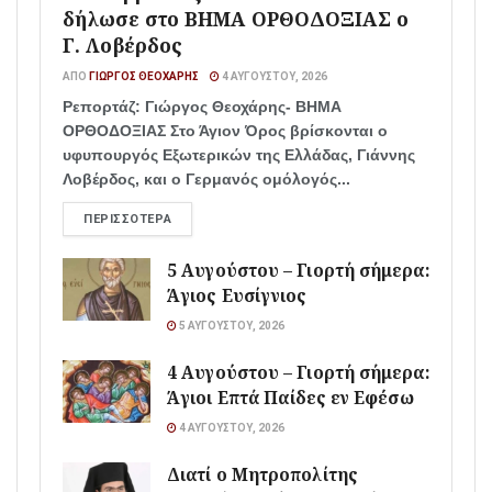
δήλωσε στο ΒΗΜΑ ΟΡΘΟΔΟΞΙΑΣ ο
Γ. Λοβέρδος
ΑΠΌ
ΓΙΏΡΓΟΣ ΘΕΟΧΆΡΗΣ
4 ΑΥΓΟΎΣΤΟΥ, 2026
Ρεπορτάζ: Γιώργος Θεοχάρης- ΒΗΜΑ
ΟΡΘΟΔΟΞΙΑΣ Στο Άγιον Όρος βρίσκονται ο
υφυπουργός Εξωτερικών της Ελλάδας, Γιάννης
Λοβέρδος, και ο Γερμανός ομόλογός...
ΠΕΡΙΣΣΌΤΕΡΑ
5 Αυγούστου – Γιορτή σήμερα:
Άγιος Ευσίγνιος
5 ΑΥΓΟΎΣΤΟΥ, 2026
4 Αυγούστου – Γιορτή σήμερα:
Άγιοι Επτά Παίδες εν Εφέσω
4 ΑΥΓΟΎΣΤΟΥ, 2026
Διατί ο Μητροπολίτης