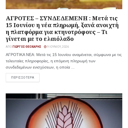
ΑΓΡΟΤΕΣ – ΣΥΝΔΕΔΕΜΕΝΗ : Μετά τις
15 Ιουνίου η νέα πληρωμή, ξανά ανοιχτή
η πλατφόρμα για κτηνοτρόφους – Τι
γίνεται με το ελαιόλαδο
ΑΠΌ
ΓΙΏΡΓΟΣ ΘΕΟΧΆΡΗΣ
9 ΙΟΥΝΊΟΥ, 2026
ΑΓΡΟΤΙΚΑ ΝΕΑ: Μετά τις 15 Ιουνίου αναμένεται, σύμφωνα με τις
τελευταίες πληροφορίες, η επόμενη πληρωμή των
συνδεδεμένων ενισχύσεων, η οποία ...
ΠΕΡΙΣΣΟΤΕΡΑ