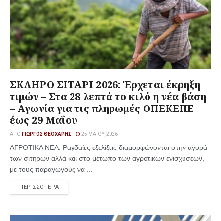
ΣΚΛΗΡΟ ΣΙΤΑΡΙ 2026: Έρχεται έκρηξη
τιμών – Στα 28 λεπτά το κιλό η νέα βάση
– Αγωνία για τις πληρωμές ΟΠΕΚΕΠΕ
έως 29 Μαΐου
ΑΠΌ
ΓΙΏΡΓΟΣ ΘΕΟΧΆΡΗΣ
25 ΜΑΪ́ΟΥ, 2026
ΑΓΡΟΤΙΚΑ ΝΕΑ: Ραγδαίες εξελίξεις διαμορφώνονται στην αγορά
των σιτηρών αλλά και στο μέτωπο των αγροτικών ενισχύσεων,
με τους παραγωγούς να ...
ΠΕΡΙΣΣΟΤΕΡΑ