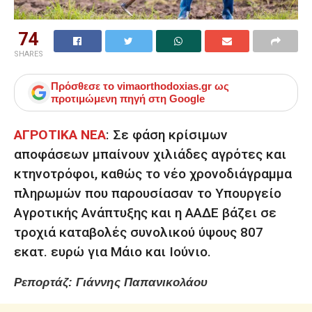
74
SHARES
Πρόσθεσε το
vimaorthodoxias.gr
ως
προτιμώμενη πηγή στη Google
ΑΓΡΟΤΙΚΑ ΝΕΑ
:
Σε φάση κρίσιμων
αποφάσεων μπαίνουν χιλιάδες αγρότες και
κτηνοτρόφοι, καθώς το νέο χρονοδιάγραμμα
πληρωμών που παρουσίασαν το Υπουργείο
Αγροτικής Ανάπτυξης και η ΑΑΔΕ βάζει σε
τροχιά καταβολές συνολικού ύψους 807
εκατ. ευρώ για Μάιο και Ιούνιο.
Ρεπορτάζ: Γιάννης Παπανικολάου