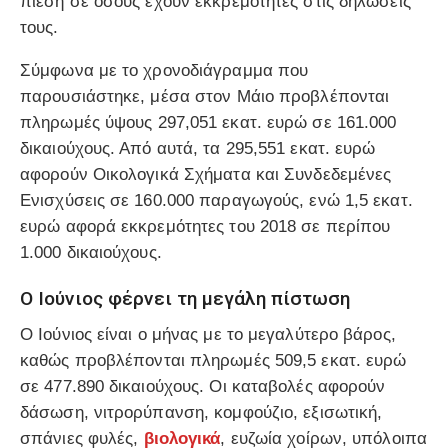
πίεση σε όσους έχουν εκκρεμότητες στις δηλώσεις
τους.
Σύμφωνα με το χρονοδιάγραμμα που
παρουσιάστηκε, μέσα στον Μάιο προβλέπονται
πληρωμές ύψους 297,051 εκατ. ευρώ σε 161.000
δικαιούχους. Από αυτά, τα 295,551 εκατ. ευρώ
αφορούν Οικολογικά Σχήματα και Συνδεδεμένες
Ενισχύσεις σε 160.000 παραγωγούς, ενώ 1,5 εκατ.
ευρώ αφορά εκκρεμότητες του 2018 σε περίπου
1.000 δικαιούχους.
Ο Ιούνιος φέρνει τη μεγάλη πίστωση
Ο Ιούνιος είναι ο μήνας με το μεγαλύτερο βάρος,
καθώς προβλέπονται πληρωμές 509,5 εκατ. ευρώ
σε 477.890 δικαιούχους. Οι καταβολές αφορούν
δάσωση, νιτρορύπανση, κομφούζιο, εξισωτική,
σπάνιες φυλές,
βιολογικά
, ευζωία χοίρων, υπόλοιπα