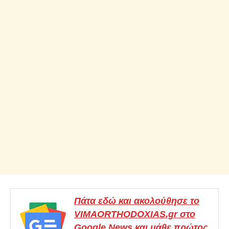
Πάτα εδώ και ακολούθησε το
VIMAORTHODOXIAS.gr στο
Google News και μάθε πρώτος