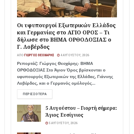
Οι υφυπουργοί Εξωτερικών Ελλάδος
και Γερμανίας στο ΑΓΙΟ ΟΡΟΣ – Τι
δήλωσε στο ΒΗΜΑ ΟΡΘΟΔΟΞΙΑΣ ο
Γ. Λοβέρδος
ΑΠΌ
ΓΙΏΡΓΟΣ ΘΕΟΧΆΡΗΣ
4 ΑΥΓΟΎΣΤΟΥ, 2026
Ρεπορτάζ: Γιώργος Θεοχάρης- ΒΗΜΑ
ΟΡΘΟΔΟΞΙΑΣ Στο Άγιον Όρος βρίσκονται ο
υφυπουργός Εξωτερικών της Ελλάδας, Γιάννης
Λοβέρδος, και ο Γερμανός ομόλογός...
ΠΕΡΙΣΣΌΤΕΡΑ
5 Αυγούστου – Γιορτή σήμερα:
Άγιος Ευσίγνιος
5 ΑΥΓΟΎΣΤΟΥ, 2026