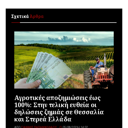
Σχετικά
Άρθρα
Αγροτικές αποζημιώσεις έως
100%: Στην τελική ευθεία οι
δηλώσεις ζημιάς σε Θεσσαλία
και Στερεά Ελλάδα
ΑΠΌ
ΓΙΆΝΝΗΣ ΠΑΠΑΝΙΚΟΛΆΟΥ
05/08/2026 | 14:02