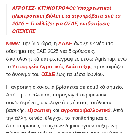
ΑΓΡΟΤΕΣ- ΚΤΗΝΟΤΡΟΦΟΙ: Υποχρεωτικοί
ηλεκτρονικοί βώλοι στα αιγοπρόβατα από το
2026 – Τι αλλάζει για ΟΣΔΕ, επιδοτήσεις
ΟΠΕΚΕΠΕ
News
: Την ίδια ώρα, η
ΑΑΔΕ
άνοιξε εκ νέου το
σύστημα της ΕΑΕ 2025 για διορθώσεις,
δικαιολογητικά και φωτογραφίες μέσω Agrisnap, ενώ
το
Υπουργείο Αγροτικής Ανάπτυξης
προετοιμάζει
το άνοιγμα του
ΟΣΔΕ
έως τα μέσα Ιουνίου.
Η αγροτική οικονομία βρίσκεται σε κομβικό σημείο.
Από τη μία πλευρά, παραγωγοί περιμένουν
συνδεδεμένες, οικολογικά σχήματα, υπόλοιπα
βασικής,
εξισωτική
και
αγροπεριβαλλοντικά
. Από
την άλλη, οι νέοι έλεγχοι, το monitoring και οι
διασταυρώσεις στοιχείων δημιουργούν αυξημένη