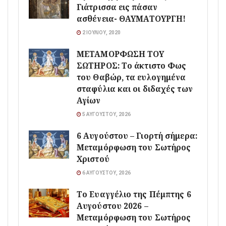
Γιάτρισσα εις πάσαν
ασθένεια- ΘΑΥΜΑΤΟΥΡΓΗ!
2 ΙΟΥΛΊΟΥ, 2020
ΜΕΤΑΜΟΡΦΩΣΗ ΤΟΥ
ΣΩΤΗΡΟΣ: Το άκτιστο Φως
του Θαβώρ, τα ευλογημένα
σταφύλια και οι διδαχές των
Αγίων
5 ΑΥΓΟΎΣΤΟΥ, 2026
6 Αυγούστου – Γιορτή σήμερα:
Μεταμόρφωση του Σωτήρος
Χριστού
6 ΑΥΓΟΎΣΤΟΥ, 2026
Το Ευαγγέλιο της Πέμπτης 6
Αυγούστου 2026 –
Μεταμόρφωση του Σωτήρος