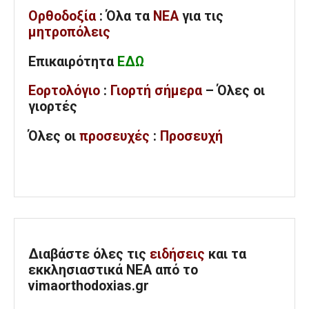
Ορθοδοξία
: Όλα
τα
ΝΕΑ
για τις
μητροπόλεις
Επικαιρότητα
ΕΔΩ
Εορτολόγιο
:
Γιορτή σήμερα
– Όλες οι
γιορτές
Όλες
οι
προσευχές
:
Προσευχή
Διαβάστε όλες τις
ειδήσεις
και τα
εκκλησιαστικά ΝΕΑ από το
vimaorthodoxias.gr