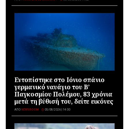
Εντοπίστηκε στο Ιόνιο σπάνιο
γερμανικό ναυάγιο του Β’
Παγκοσμίου Πολέμου, 83 χρόνια
μετά τη βύθισή του, δείτε εικόνες
ΑΠΌ
NEWSROOM
05/08/2026 | 14:00