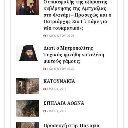
Ο επικεφαλής της εξόριστης
κυβέρνησης της Αμπχαζίας
στο Φανάρι – Προσεχώς και ο
Πατριάρχης Σίο Γ΄: Πάμε για
νέο «ουκρανικό»;
5 ΑΥΓΟΎΣΤΟΥ, 2026
Διατί ο Μητροπολίτης
Τυχικός ηρνήθη να τελέση
μικτούς γάμους;
4 ΑΥΓΟΎΣΤΟΥ, 2026
ΚΑΤΟΥΝΑΚΙΑ
3 ΜΑΪ́ΟΥ, 2010
ΣΠΗΛΑΙΑ ΑΘΩΝΑ
7 ΜΑΪ́ΟΥ, 2010
Προσευχή στην Παναγία