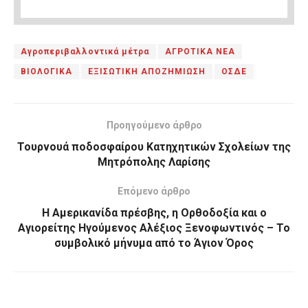
Αγροπεριβαλλοντικά μέτρα
ΑΓΡΟΤΙΚΑ ΝΕΑ
ΒΙΟΛΟΓΙΚΑ
ΕΞΙΣΩΤΙΚΗ ΑΠΟΖΗΜΙΩΣΗ
ΟΣΔΕ
Προηγούμενο άρθρο
Τουρνουά ποδοσφαίρου Κατηχητικών Σχολείων της
Μητρόπολης Λαρίσης
Επόμενο άρθρο
Η Αμερικανίδα πρέσβης, η Ορθοδοξία και ο
Αγιορείτης Ηγούμενος Αλέξιος Ξενοφωντινός – Το
συμβολικό μήνυμα από το Άγιον Όρος