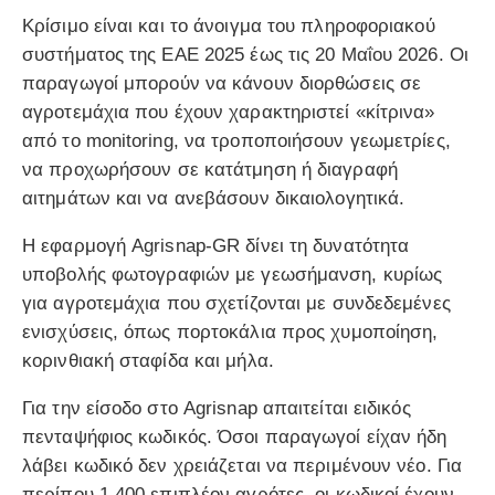
Κρίσιμο είναι και το άνοιγμα του πληροφοριακού
συστήματος της ΕΑΕ 2025 έως τις 20 Μαΐου 2026. Οι
παραγωγοί μπορούν να κάνουν διορθώσεις σε
αγροτεμάχια που έχουν χαρακτηριστεί «κίτρινα»
από το monitoring, να τροποποιήσουν γεωμετρίες,
να προχωρήσουν σε κατάτμηση ή διαγραφή
αιτημάτων και να ανεβάσουν δικαιολογητικά.
Η εφαρμογή Agrisnap-GR δίνει τη δυνατότητα
υποβολής φωτογραφιών με γεωσήμανση, κυρίως
για αγροτεμάχια που σχετίζονται με συνδεδεμένες
ενισχύσεις, όπως πορτοκάλια προς χυμοποίηση,
κορινθιακή σταφίδα και μήλα.
Για την είσοδο στο Agrisnap απαιτείται ειδικός
πενταψήφιος κωδικός. Όσοι παραγωγοί είχαν ήδη
λάβει κωδικό δεν χρειάζεται να περιμένουν νέο. Για
περίπου 1.400 επιπλέον αγρότες, οι κωδικοί έχουν