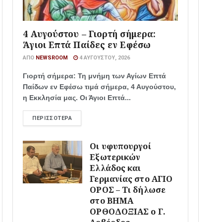
4 Αυγούστου – Γιορτή σήμερα:
Άγιοι Επτά Παίδες εν Εφέσω
ΑΠΌ
NEWSROOM
4 ΑΥΓΟΎΣΤΟΥ, 2026
Γιορτή σήμερα: Τη μνήμη των Αγίων Επτά
Παίδων εν Εφέσω τιμά σήμερα, 4 Αυγούστου,
η Εκκλησία μας. Οι Άγιοι Επτά...
ΠΕΡΙΣΣΌΤΕΡΑ
Οι υφυπουργοί
Εξωτερικών
Ελλάδος και
Γερμανίας στο ΑΓΙΟ
ΟΡΟΣ – Τι δήλωσε
στο ΒΗΜΑ
ΟΡΘΟΔΟΞΙΑΣ ο Γ.