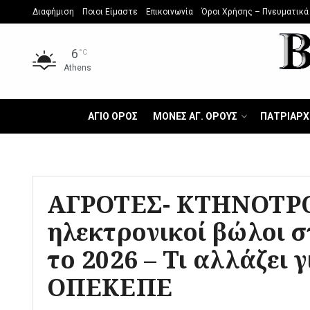
Διαφήμιση
Ποιοι Είμαστε
Επικοινωνία
Όροι Χρήσης – Πνευματικά
6
°C
Athens
ΑΓΙΟ ΟΡΟΣ
ΜΟΝΕΣ ΑΓ. ΟΡΟΥΣ
ΠΑΤΡΙΑΡΧ
ΑΓΡΟΤΕΣ- ΚΤΗΝΟΤΡΟ
ηλεκτρονικοί βώλοι 
το 2026 – Τι αλλάζει 
ΟΠΕΚΕΠΕ