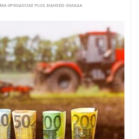
ΜΑ ΟΡΘΟΔΟΞΙΑΣ PLUS
,
ΕΙΔΗΣΕΙΣ-ΕΛΛΑΔΑ