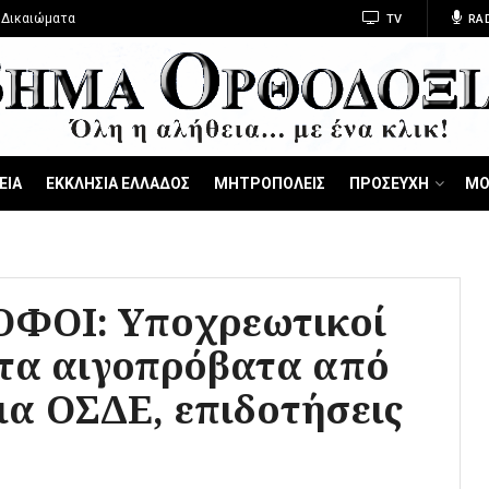
 Δικαιώματα
TV
RA
ΕΙΑ
ΕΚΚΛΗΣΙΑ ΕΛΛΑΔΟΣ
ΜΗΤΡΟΠΟΛΕΙΣ
ΠΡΟΣΕΥΧΗ
ΜΟ
ΦΟΙ: Υποχρεωτικοί
στα αιγοπρόβατα από
για ΟΣΔΕ, επιδοτήσεις