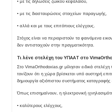
• με τις δηλώσεις ζωικού κεφαλαίου,
• με τις διασταυρώσεις στοιχείων παραγωγής,
• αλλά και με τους επιτόπιους ελέγχους.
Στόχος είναι να περιοριστούν τα φαινόμενα εικ
δεν αντιστοιχούν στην πραγματικότητα.
Τι λένε στελέχη του ΥΠΑΑΤ στο VimaOrtho
Στο VimaOrthodoxias.gr μίλησαν ειδικά στελέχη
τονίζουν ότι η χώρα βρίσκεται υπό αυστηρή επιτ
δημιουργία αξιόπιστου συστήματος καταγραφής
Όπως επισημαίνουν, η ηλεκτρονική ιχνηλασιμότη
• καλύτερους ελέγχους,