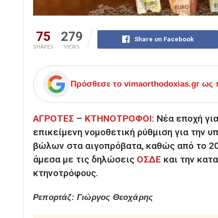
75
279
Share on Facebook
SHARES
VIEWS
Πρόσθεσε το
vimaorthodoxias.gr
ως π
ΑΓΡΟΤΕΣ
–
ΚΤΗΝΟΤΡΟΦΟΙ
:
Νέα εποχή για
επικείμενη νομοθετική ρύθμιση για την 
βώλων στα αιγοπρόβατα, καθώς από το 20
άμεσα με τις δηλώσεις
ΟΣΔΕ
και την κατ
κτηνοτρόφους.
Ρεπορτάζ: Γιώργος Θεοχάρης