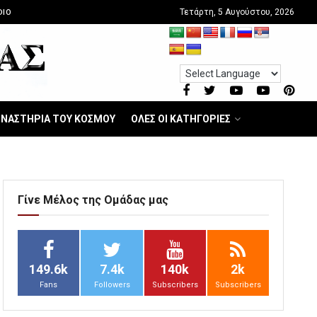
Τετάρτη, 5 Αυγούστου, 2026
DIO
ΝΑΣΤΗΡΙΑ ΤΟΥ ΚΟΣΜΟΥ
ΟΛΕΣ ΟΙ ΚΑΤΗΓΟΡΙΕΣ
Γίνε Μέλος της Ομάδας μας
149.6k
7.4k
140k
2k
Fans
Followers
Subscribers
Subscribers