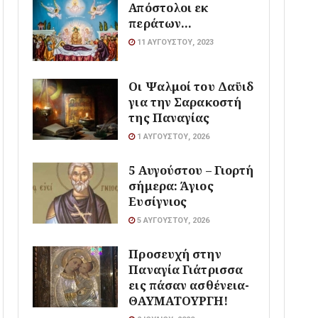
Απόστολοι εκ
περάτων…
11 ΑΥΓΟΎΣΤΟΥ, 2023
Οι Ψαλμοί του Δαϋιδ
για την Σαρακοστή
της Παναγίας
1 ΑΥΓΟΎΣΤΟΥ, 2026
5 Αυγούστου – Γιορτή
σήμερα: Άγιος
Ευσίγνιος
5 ΑΥΓΟΎΣΤΟΥ, 2026
Προσευχή στην
Παναγία Γιάτρισσα
εις πάσαν ασθένεια-
ΘΑΥΜΑΤΟΥΡΓΗ!