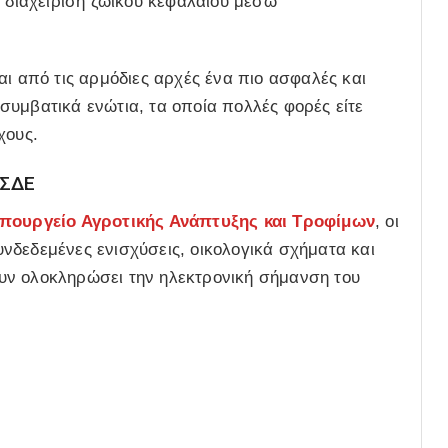
η διαχείριση ζωικού κεφαλαίου μέσω
αι από τις αρμόδιες αρχές ένα πιο ασφαλές και
συμβατικά ενώτια, τα οποία πολλές φορές είτε
χους.
ΟΣΔΕ
πουργείο Αγροτικής Ανάπτυξης και Τροφίμων
, οι
νδεδεμένες ενισχύσεις, οικολογικά σχήματα και
υν ολοκληρώσει την ηλεκτρονική σήμανση του