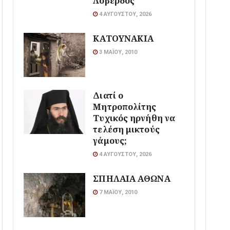
Λοβέρδος
4 ΑΥΓΟΎΣΤΟΥ, 2026
ΚΑΤΟΥΝΑΚΙΑ
3 ΜΑΪ́ΟΥ, 2010
Διατί ο
Μητροπολίτης
Τυχικός ηρνήθη να
τελέση μικτούς
γάμους;
4 ΑΥΓΟΎΣΤΟΥ, 2026
ΣΠΗΛΑΙΑ ΑΘΩΝΑ
7 ΜΑΪ́ΟΥ, 2010