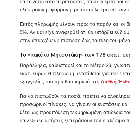
επιτείνεται από περιπτώσεις όπου οι έμποροι δ
ηλεκτρονική εφαρμογή, με αποτέλεσμα να μπλοκ
Εκτός πληρωμής μένουν προς το παρόν και οι δι
5%. Αν και είχε αναφερθεί ότι θα υπάρξει ενδι
στην επερχόμενη πίστωση έως τα τέλη του μήνα
Το «πακέτο Μητσοτάκη» των 178 εκατ. ε
Παράλληλα, καθυστερεί και το
Μέτρο 23
, γνωστ
εκατ. ευρώ. Η πληρωμή μετατίθεται για τον Σεπτ
εξαγγελίες του πρωθυπουργού στη
Διεθνή Έκθ
Για να πιστωθούν τα ποσά, πρέπει να ολοκληρωθ
προσωρινοί πίνακες, να γίνουν οι ενστάσεις και 
θέτει ως προϋπόθεση τεκμηριωμένη απώλεια το
επιλέξιμες αιτήσεις ξεπεράσουν τον διαθέσιμο 