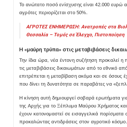
Το ανώτατο ποσό ενίσχυσης είναι
42.000 ευρώ α
αγρότες περιορίζεται στο 50%.
ΑΓΡΟΤΕΣ ΕΝΗΜΕΡΩΣΗ: Ανατροπές στα Βιολο
Θεσσαλία – Τομές σε Έλεγχο, Πιστοποίηση
Η «μαύρη τρύπα» στις μεταβιβάσεις δικα
Την ίδια ώρα, νέα έντονη συζήτηση προκαλεί η
τις
μεταβιβάσεις δικαιωμάτων
από το εθνικό απ
επιτρέπεται η μεταβίβαση ακόμα και σε όσους έ
που δίνει τη δυνατότητα σε παραβάτες να «ξεπλ
Η κίνηση αυτή δημιουργεί σοβαρά ερωτήματα για
της
Αρχής για το Ξέπλυμα Μαύρου Χρήματος
και
έχουν κατονομαστεί σε εισαγγελικά πορίσματα συ
προκαλώντας αντιδράσεις στον αγροτικό κόσμο