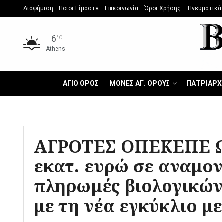
Διαφήμιση
Ποιοι Είμαστε
Επικοινωνία
Όροι Χρήσης – Πνευματικά
6
°C
Athens
ΑΓΙΟ ΟΡΟΣ
ΜΟΝΕΣ ΑΓ. ΟΡΟΥΣ
ΠΑΤΡΙΑΡΧ
ΑΓΡΟΤΕΣ ΟΠΕΚΕΠΕ Ω
εκατ. ευρώ σε αναμον
πληρωμές βιολογικών
με τη νέα εγκύκλιο 