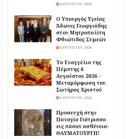
6 ΑΥΓΟΎΣΤΟΥ, 2026
O Υπουργός Υγείας
Άδωνις Γεωργιάδης
στον Μητροπολίτη
Φθιώτιδος Συμεών
6 ΑΥΓΟΎΣΤΟΥ, 2026
Το Ευαγγέλιο της
Πέμπτης 6
Αυγούστου 2026 –
Μεταμόρφωση του
Σωτήρος Χριστού
5 ΑΥΓΟΎΣΤΟΥ, 2026
Προσευχή στην
Παναγία Γιάτρισσα
εις πάσαν ασθένεια-
ΘΑΥΜΑΤΟΥΡΓΗ!