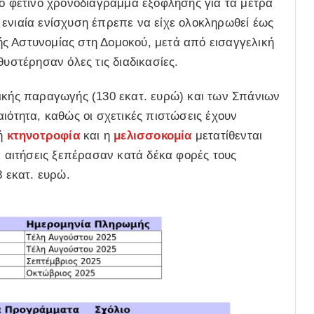
το φετινό χρονοδιάγραμμα εξόφλησης για τα μέτρα
 ενιαία ενίσχυση έπρεπε να είχε ολοκληρωθεί έως
ικής Αστυνομίας στη Δομοκού, μετά από εισαγγελική
θυστέρησαν όλες τις διαδικασίες.
τικής παραγωγής
(130 εκατ. ευρώ) και των
Σπάνιων
αιότητα, καθώς οι σχετικές πιστώσεις έχουν
κή
κτηνοτροφία
και η
μελισσοκομία
μετατίθενται
ι αιτήσεις ξεπέρασαν κατά δέκα φορές τους
8 εκατ. ευρώ.