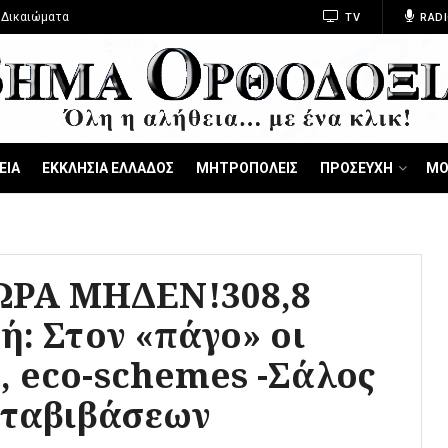
 Δικαιώματα
TV
RADI
ΕΙΑ
ΕΚΚΛΗΣΙΑ ΕΛΛΑΔΟΣ
ΜΗΤΡΟΠΟΛΕΙΣ
ΠΡΟΣΕΥΧΗ
ΜΟ
ΡΑ ΜΗΔΕΝ!308,8
ή: Στον «πάγο» οι
, eco-schemes -Σάλος
μεταβιβάσεων