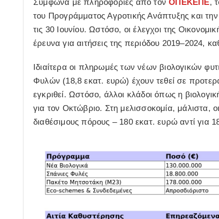
Σύμφωνα με πληροφορίες από τον
ΟΠΕΚΕΠΕ
, 
του Προγράμματος Αγροτικής Ανάπτυξης και την
τις 30 Ιουνίου. Ωστόσο, οι έλεγχοι της Οικονομ
έρευνα για αιτήσεις της περιόδου 2019–2024, κα
Ιδιαίτερα οι πληρωμές των
νέων βιολογικών φυ
Φυλών
(18,8 εκατ. ευρώ) έχουν τεθεί σε προτερ
εγκριθεί. Ωστόσο, άλλοι κλάδοι όπως η βιολογι
για τον Οκτώβριο. Στη μελισσοκομία, μάλιστα, ο
διαθέσιμους πόρους – 180 εκατ. ευρώ αντί για 1