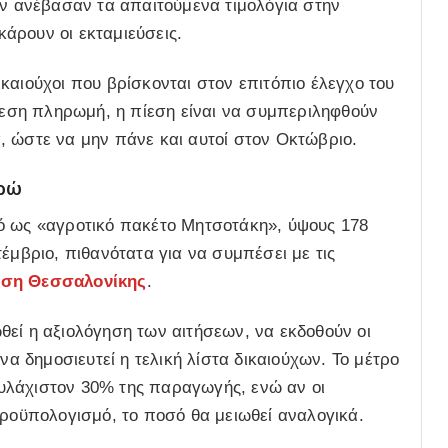
εν ανέβασαν τα απαιτούμενα τιμολόγια στην
άρουν οι εκταμιεύσεις.
καιούχοι που βρίσκονται στον επιτόπιο έλεγχο του
άμεση πληρωμή, η πίεση είναι να συμπεριληφθούν
, ώστε να μην πάνε και αυτοί στον Οκτώβριο.
υρώ
ό ως «αγροτικό πακέτο Μητσοτάκη», ύψους 178
έμβριο, πιθανότατα για να συμπέσει με τις
εση Θεσσαλονίκης
.
εί η αξιολόγηση των αιτήσεων, να εκδοθούν οι
να δημοσιευτεί η τελική λίστα δικαιούχων. Το μέτρο
υλάχιστον 30% της παραγωγής, ενώ αν οι
προϋπολογισμό, το ποσό θα μειωθεί αναλογικά.