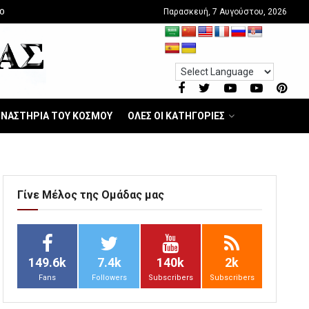
Παρασκευή, 7 Αυγούστου, 2026
O
ΝΑΣΤΗΡΙΑ ΤΟΥ ΚΟΣΜΟΥ
ΟΛΕΣ ΟΙ ΚΑΤΗΓΟΡΙΕΣ
Γίνε Μέλος της Ομάδας μας
149.6k
7.4k
140k
2k
Fans
Followers
Subscribers
Subscribers