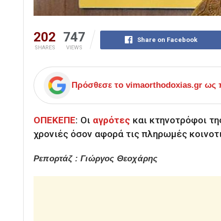
202
747
Share on Facebook
SHARES
VIEWS
Πρόσθεσε το
vimaorthodoxias.gr
ως π
ΟΠΕΚΕΠΕ
:
Οι
αγρότες
και κτηνοτρόφοι τη
χρονιές όσον αφορά τις πληρωμές κοινοτ
Ρεπορτάζ : Γιώργος Θεοχάρης