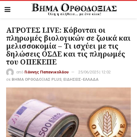
ΑΓΡΟΤΕΣ LIVE: Κόβονται οι
πληρωμές βιολογικών σε ζωικά και
μελισσοκομία – Τι ισχύει με τις
δηλώσεις ΟΣΔΕ και τις πληρωμές
του ΟΠΕΚΕΠΕ
από
Γιάννης Παπανικολάου
25/06/2025 | 12:02
σε
ΒΗΜΑ ΟΡΘΟΔΟΞΙΑΣ PLUS
,
ΕΙΔΗΣΕΙΣ-ΕΛΛΑΔΑ