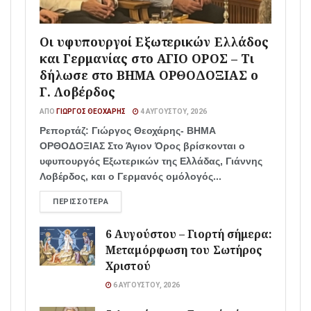
Οι υφυπουργοί Εξωτερικών Ελλάδος
και Γερμανίας στο ΑΓΙΟ ΟΡΟΣ – Τι
δήλωσε στο ΒΗΜΑ ΟΡΘΟΔΟΞΙΑΣ ο
Γ. Λοβέρδος
ΑΠΌ
ΓΙΏΡΓΟΣ ΘΕΟΧΆΡΗΣ
4 ΑΥΓΟΎΣΤΟΥ, 2026
Ρεπορτάζ: Γιώργος Θεοχάρης- ΒΗΜΑ
ΟΡΘΟΔΟΞΙΑΣ Στο Άγιον Όρος βρίσκονται ο
υφυπουργός Εξωτερικών της Ελλάδας, Γιάννης
Λοβέρδος, και ο Γερμανός ομόλογός...
ΠΕΡΙΣΣΌΤΕΡΑ
6 Αυγούστου – Γιορτή σήμερα:
Μεταμόρφωση του Σωτήρος
Χριστού
6 ΑΥΓΟΎΣΤΟΥ, 2026