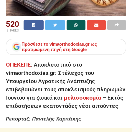
520
SHARES
Πρόσθεσε το
vimaorthodoxias.gr
ως
προτιμώμενη πηγή στη Google
ΟΠΕΚΕΠΕ
:
Αποκλειστικό στο
vimaorthodoxias.gr: Στέλεχος του
Υπουργείου Αγροτικής Ανάπτυξης
επιβεβαιώνει τους αποκλεισμούς πληρωμών
Ιουνίου για ζωικά και
μελισσοκομία
– Εκτός
επιδοτήσεων εκατοντάδες νέοι αιτούντες
Ρεπορτάζ: Παντελής Χαριτάκης