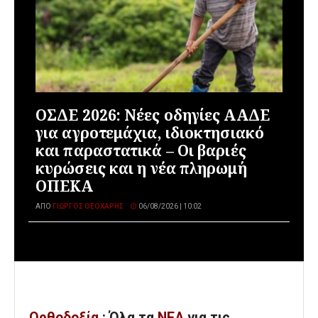
ΟΣΔΕ 2026: Νέες οδηγίες ΑΑΔΕ
για αγροτεμάχια, ιδιοκτησιακό
και παραστατικά – Οι βαριές
κυρώσεις και η νέα πληρωμή
ΟΠΕΚΑ
ΑΠΌ
ΓΙΏΡΓΟΣ ΘΕΟΧΆΡΗΣ
06/08/2026 | 10:02
Ορθοδοξία
: Όλα
τα
ΝΕΑ
για τις