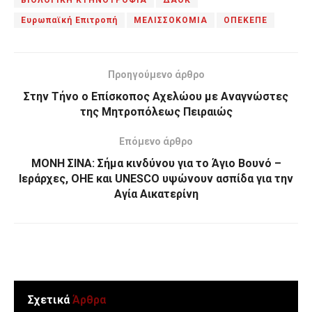
ΒΙΟΛΟΓΙΚΗ ΚΤΗΝΟΤΡΟΦΙΑ
ΔΑΟΚ
Ευρωπαϊκή Επιτροπή
ΜΕΛΙΣΣΟΚΟΜΙΑ
ΟΠΕΚΕΠΕ
Προηγούμενο άρθρο
Στην Τήνο ο Επίσκοπος Αχελώου με Αναγνώστες
της Μητροπόλεως Πειραιώς
Επόμενο άρθρο
ΜΟΝΗ ΣΙΝΑ: Σήμα κινδύνου για το Άγιο Βουνό –
Ιεράρχες, ΟΗΕ και UNESCO υψώνουν ασπίδα για την
Αγία Αικατερίνη
Σχετικά
Άρθρα