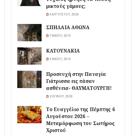
μικτούς γάμους;
4 ΑΥΓΟΎΣΤΟΥ, 2026
ΣΠΗΛΑΙΑ ΑΘΩΝΑ
7 ΜΑΪ́ΟΥ, 2010
ΚΑΤΟΥΝΑΚΙΑ
3 ΜΑΪ́ΟΥ, 2010
Προσευχή στην Παναγία
Γιάτρισσα εις πάσαν
ασθένεια- ΘΑΥΜΑΤΟΥΡΓΗ!
2 ΙΟΥΛΊΟΥ, 2020
Το Ευαγγέλιο της Πέμπτης 6
Αυγούστου 2026 –
Μεταμόρφωση του Σωτήρος
Χριστού