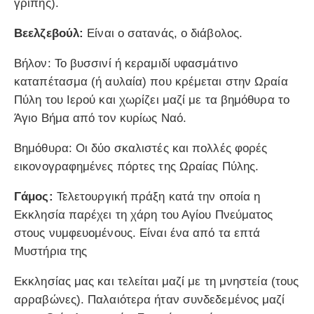
γρίπης).
Βεελζεβούλ:
Είναι ο σατανάς, ο διάβολος.
Βήλον: Το βυσσινί ή κεραμιδί υφασμάτινο
καταπέτασμα (ή αυλαία) που κρέμεται στην Ωραία
Πύλη του Ιερού και χωρίζει μαζί με τα βημόθυρα το
Άγιο Βήμα από τον κυρίως Ναό.
Βημόθυρα: Oι δύο σκαλιστές και πολλές φορές
εικονογραφημένες πόρτες της Ωραίας Πύλης.
Γάμος:
Τελετουργική πράξη κατά την οποία η
Εκκλησία παρέχει τη χάρη του Αγίου Πνεύματος
στους νυμφευομένους. Είναι ένα από τα επτά
Μυστήρια της
Εκκλησίας μας και τελείται μαζί με τη μνηστεία (τους
αρραβώνες). Παλαιότερα ήταν συνδεδεμένος μαζί