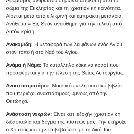
Αφορισμός ανθρώπου σημαίνει αποκοπή από το
σώμα της Εκκλησίας και τη χριστιανική κοινότητα.
Αίρεται μετά από ειλικρινή και έμπρακτη μετάνοια.
Ανάθεμα = Εις Θεόν ανατίθημι· για την τελική από
Αυτόν κρίση.
Ανακομιδή:
Η μεταφορά των λειψάνων ενός Αγίου
στον τόπο ή στο Ναό του Αγίου.
Ανάμα ή Νάμα
: Το κατάλληλο κόκκινο κρασί που
προσφέρεται για την τέλεση της Θείας Λειτουργίας.
Αναστασιματάριο:
Μουσικό εκκλησιαστικό βιβλίο
που περιέχει αναστάσιμους ύμνους από την
Οκτώηχο.
Ανάσταση νεκρών
: Είναι κατ’ εξοχήν χριστιανική
διδασκαλία και δόγμα της πίστεώς μας. Την έκήρυξε
ο Χριστός και την επιβεβαίωσε με τη δική Του