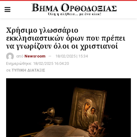
Χρήσιμο γλωσσάριο
εκκλησιαστικών όρων που πρέπει
να γνωρίζουν όλοι οι χριστιανοί
από
Newsroom
18/02/2025 | 15:34
Ενημερώθηκε:
18/02/2025 16:04:20
σε
ΤΥΠΙΚΗ ΔΙΑΤΑΞΙΣ