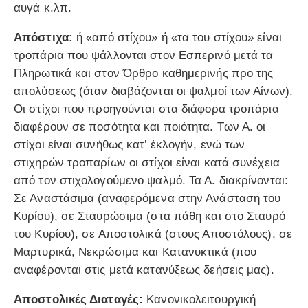
αυγά κ.λπ.
Απόστιχα:
ή «από στίχου» ή «τα του στίχου» είναι
τροπάρια που ψάλλονται στον Εσπερινό μετά τα
Πληρωτικά και στον Όρθρο καθημερινής προ της
απολύσεως (όταν διαβάζονται οι ψαλμοί των Αίνων).
Οι στίχοι που προηγούνται στα διάφορα τροπάρια
διαφέρουν σε ποσότητα και ποιότητα. Των Α. οι
στίχοι είναι συνήθως κατ’ έκλογήν, ενώ των
στιχηρών τροπαρίων οι στίχοι είναι κατά συνέχεια
από τον στιχολογούμενο ψαλμό. Τα Α. διακρίνονται:
Σε Αναστάσιμα (αναφερόμενα στην Ανάσταση του
Kυρίου), σε Σταυρώσιμα (στα πάθη και στο Σταυρό
του Κυρίου), σε Αποστολικά (στους Αποστόλους), σε
Μαρτυρικά, Νεκρώσιμα και Κατανυκτικά (που
αναφέρονται στις μετά κατανύξεως δεήσεις μας).
Αποστολικές Διαταγές:
Κανονικολειτουργική