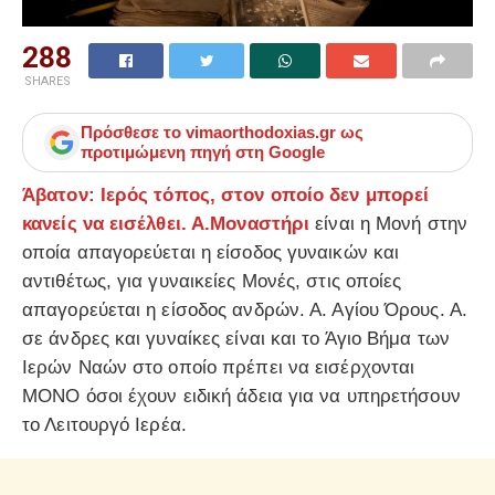
288
SHARES
Πρόσθεσε το
vimaorthodoxias.gr
ως
προτιμώμενη πηγή στη Google
Άβατον: Ιερός τόπος, στον οποίο δεν μπορεί
κανείς να εισέλθει. Α.Μοναστήρι
είναι η Μονή στην
οποία απαγορεύεται η είσοδος γυναικών και
αντιθέτως, για γυναικείες Μονές, στις οποίες
απαγορεύεται η είσοδος ανδρών. Α. Αγίου Όρους. Α.
σε άνδρες και γυναίκες είναι και το Άγιo Βήμα των
Ιερών Ναών στο οποίο πρέπει να εισέρχονται
ΜΟΝΟ όσοι έχουν ειδική άδεια για να υπηρετήσουν
το Λειτουργό Ιερέα.