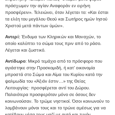
πρόσχωμεν την αγίαν Αναφοράν εν ειρήνη
προσφέρειν». Τελειώνει, όταν λέγεται το: «Και έσται
τα ελέη του μεγάλου Θεού και Σωτήρος ημών Ιησού
Χριστού μετά πάντων ύμών».
Αντερί:
Ένδυμα των Κληρικών και Μοναχών, το
οποίο καλύπτει το σώμα τους πριν από το ράσο.
Λέγεται και ζωστικό.
Αντίδωρο
: Μικρό τεμάχιο από το πρόσφορο που
αγιάστηκε στην Προσκομιδή, ή κατ’ οικονομία
μπροστά στο Σώμα και Αίμα του Κυρίου κατά την
ψαλμωδία του «Άξιόν έστιν…» της Θείας
Λειτουργίας· προσφέρεται αντί του Δώρου.
Παλαιότερα προσφερόταν μόνο σε όσους δεν
κοινωνούσαν. Το τρώμε νηστικοί. Όσοι κοινωνούν το
λαμβάνουν μόνοι τους και το τρώνε αμέσως για να
κατέβουν μέσα τους μαζί με αυτό και τυχόν