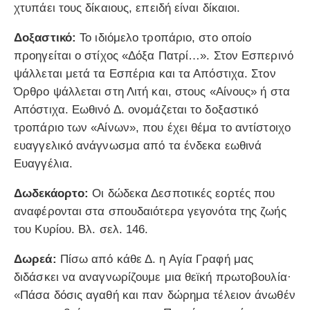
χτυπάει τους δίκαιους, επειδή είναι δίκαιοι.
Δοξαστικό:
Το ιδιόμελο τροπάριο, στο οποίο
προηγείται o στίχος «Δόξα Πατρί…». Στον Εσπερινό
ψάλλεται μετά τα Εσπέρια και τα Απόστιχα. Στον
Όρθρο ψάλλεται στη Λιτή και, στους «Αίνους» ή στα
Απόστιχα. Εωθινό Δ. ονομάζεται το δοξαστικό
τροπάριο των «Αίνων», που έχει θέμα το αντίστοιχο
ευαγγελικό ανάγνωσμα από τα ένδεκα εωθινά
Ευαγγέλια.
Δωδεκάορτο:
Οι δώδεκα Δεσποτικές εορτές που
αναφέρονται στα σπουδαιότερα γεγονότα της ζωής
του Κυρίου. Βλ. σελ. 146.
Δωρεά:
Πίσω από κάθε Δ. η Αγία Γραφή μας
διδάσκει να αναγνωρίζουμε μια θεϊκή πρωτοβουλία·
«Πάσα δόσις αγαθή και παν δώρημα τέλειον άνωθέν