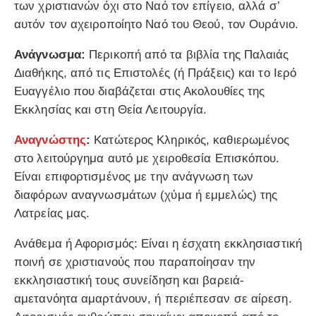
των χριστιανών όχι στο Ναό τον επίγειο, αλλά σ’
αυτόν τον αχειροποίητο Ναό του Θεού, τον Ουράνιο.
Ανάγνωσμα:
Περικοπή από τα βιβλία της Παλαιάς
Διαθήκης, από τις Επιστολές (ή Πράξεις) και το Ιερό
Ευαγγέλιο που διαβάζεται στις Ακολουθίες της
Εκκλησίας και στη Θεία Λειτουργία.
Αναγνώστης
:
Κατώτερος Κληρικός, καθιερωμένος
στο λειτούργημα αυτό με χειροθεσία Επισκόπου.
Είναι επιφορτισμένος με την ανάγνωση των
διαφόρων αναγνωσμάτων (χύμα ή εμμελώς) της
Λατρείας μας.
Ανάθεμα ή Αφορισμός: Είναι η έσχατη εκκλησιαστική
ποινή σε χριστιανούς που παραποίησαν την
εκκλησιαστική τους συνείδηση και βαρειά-
αμετανόητα αμαρτάνουν, ή περιέπεσαν σε αίρεση.