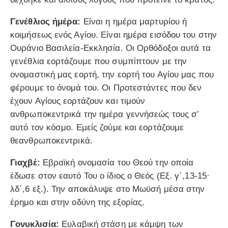
Γενέθλιος ήμέρα:
Είναι η ημέρα μαρτυρίου ή
κοιμήσεως ενός Αγίου. Είναι ημέρα εισόδου του στην
Ουράνιο Βασιλεία-Εκκλησία. Οι Ορθόδοξοι αυτά τα
γενέθλια εορτάζουμε που συμπίπτουν με την
ονομαστική μας εορτή, την εορτή του Αγίου μας που
φέρουμε το όνομά του. Οι Προτεστάντες που δεν
έχουν Αγίους εορτάζουν και τιμούν
ανθρωποκεντρικά την ημέρα γεννήσεώς τους σ’
αυτό τον κόσμο. Εμείς ζούμε και εορτάζουμε
θεανθρωποκεντρικά.
Γιαχβέ:
Εβραϊκή ονομασία του Θεού την οποία
έδωσε στον εαυτό Του ο ίδιος ο Θεός (Εξ. γ΄,13-15·
λδ΄,6 εξ.). Την αποκάλυψε στο Μωϋσή μέσα στην
έρημο και στην οδύνη της εξορίας.
Γονυκλισία:
Ευλαβική στάση με κάμψη των