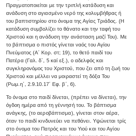
Πραγματοποιείται με την τριπλή κατάδυση και
ανάδυση στο αγιασμένο νερό της κολυμβήθρας ή
του βαπτιστηρίου στο όνομα της Αγίας Τριάδος. (Η
κατάδυση συμβολίζει το θάνατο και την ταφή του
Χριστού και η ανάδυση την ανάσταση μαζί Του). Με
το βάπτισμα ο πιστός γίνεται ναός του Αγίου
Πνεύματος (Α΄ Κορ. στ; 19), το θετό παιδί του
Πατέρα (Γαλ. δ΄, 5 καί εξ.), ο αδελφός και
συγκληρονόμος του Χριστού, που ζει από τη ζωή του
Χριστού και μέλλει να μοιραστεί τη δόξα Του
(Ρωμ.η΄, 2.9.10.17΄ Εφ. β΄, 6).
Το όνομα στο παιδί δίνεται, (πρέπει να δίνεται), την
όγδοη ημέρα από τη γέννησή του. Το βάπτισμα
ανάγκης, (το αεροβάπτισμα), γίνεται στον αέρα,
όταν το παιδί κινδυνεύει να πεθάνει. Υψώνεται τρίς
στο όνομα του Πατρός και του Υιού και του Αγίου