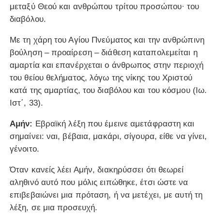
μεταξύ Θεού και ανθρώπου τρίτου προσώπου· του
διαβόλου.
Με τη χάρη του Αγίου Πνεύματος και την ανθρώπινη
βούληση – προαίρεση – διάθεση καταπολεμείται η
αμαρτία και επανέρχεται ο άνθρωπος στην περιοχή
του θείου θελήματος, λόγω της νίκης του Χριστού
κατά της αμαρτίας, του διαβόλου και του κόσμου (Ιω.
Ιστ΄, 33).
Αμήν:
Εβραϊκή λέξη που έμεινε αμετάφραστη και
σημαίνει: ναι, βέβαια, μακάρι, σίγουρα, είθε να γίνει,
γένοιτο.
Όταν κανείς λέει Αμήν, διακηρύσσει ότι θεωρεί
αληθινό αυτό που μόλις ειπώθηκε, έτσι ώστε να
επιβεβαιώνει μια πρόταση, ή να μετέχει, με αυτή τη
λέξη, σε μια προσευχή.