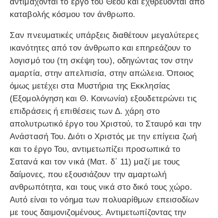
αντιμάχονται το έργο του Θεού και εχθρεύονται από
καταβολής κόσμου τον άνθρωπο.
Σαν πνευματικές υπάρξεις διαθέτουν μεγαλύτερες
ικανότητες από τον άνθρωπο και επηρεάζουν το
λογισμό του (τη σκέψη του), οδηγώντας τον στην
αμαρτία, στην απελπισία, στην απώλεια. Όποιος
όμως μετέχει στα Μυστήρια της Εκκλησίας
(Εξομολόγηση και Θ. Κοινωνία) εξουδετερώνει τις
επιδράσεις ή επιθέσεις των Δ. χάρη στο
απολυτρωτικό έργο του Χριστού, το Σταυρό και την
Ανάστασή Του. Διότι ο Χριστός με την επίγεια ζωή
και το έργο Του, αντιμετωπίζει προσωπικά το
Σατανά και τον νικά (Ματ. δ΄ 11) μαζί με τους
δαίμονες, που εξουσιάζουν την αμαρτωλή
ανθρωπότητα, και τους νικά στο δικό τους χώρο.
Αυτό είναι το νόημα των πολυαρίθμων επεισοδίων
με τους δαιμονιζομένους. Αντιμετωπίζοντας την