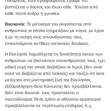
Πνεύματος, ενώ προηγουμένως έχουμε πει:
βαπτίζεται ο δούλος του Θεού τάδε. Τελείται από
κάθε πιστό άνδρα ή γυναίκα.
Βασκανία:
Το μάτιασμα του ολιγόπιστου από
ανθρώπους οι οποίοι επηρεάζουν με λόγια, με έργα
ή με τη σκέψη τούς συνανθρώπους τους,
επικαλούμενοι αντίθεες-σατανικές δυνάμεις.
Η Εκκλησία παραδέχεται τη δυνατότητα αυτών των
ανθρώπων να βασκάνουν συνανθρώπους τους, έχει
ειδική ευχή την οποία διαβάζουν οι Ιερείς (δεν είναι
καλό να διαβάζεται από λαϊκούς) και τονίζει ότι όσοι
μετέχουν στη μυστηριακή ζωή της Εκκλησίας
(Εξομολόγηση-Θεία Κοινωνία) δεν προσβάλλονται,
διότι είναι δυνατοί· τους προστατεύει ο
παντοδύναμος Θεός (μόνο οι αδύνατοι οργανισμοί
προσβάλλονται σε περίπτωση επιδημίας π.χ.