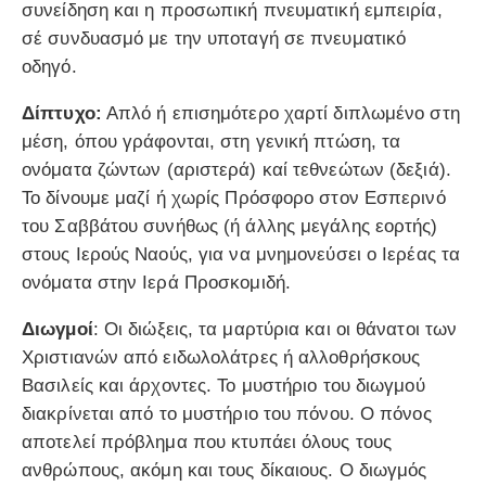
συνείδηση και η προσωπική πνευματική εμπειρία,
σέ συνδυασμό με την υποταγή σε πνευματικό
οδηγό.
Δίπτυχο:
Απλό ή επισημότερο χαρτί διπλωμένο στη
μέση, όπου γράφονται, στη γενική πτώση, τα
ονόματα ζώντων (αριστερά) καί τεθνεώτων (δεξιά).
Το δίνουμε μαζί ή χωρίς Πρόσφορο στον Εσπερινό
του Σαββάτου συνήθως (ή άλλης μεγάλης εορτής)
στους Ιερούς Ναούς, για να μνημονεύσει ο Ιερέας τα
ονόματα στην Ιερά Προσκομιδή.
Διωγμοί
: Οι διώξεις, τα μαρτύρια και οι θάνατοι των
Χριστιανών από ειδωλολάτρες ή αλλοθρήσκους
Βασιλείς και άρχοντες. Το μυστήριο του διωγμού
διακρίνεται από το μυστήριο του πόνου. Ο πόνος
αποτελεί πρόβλημα που κτυπάει όλους τους
ανθρώπους, ακόμη και τους δίκαιους. Ο διωγμός