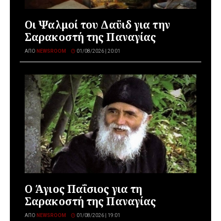
Οι Ψαλμοί του Δαϋιδ για την
Σαρακοστή της Παναγίας
ΑΠΌ
NEWSROOM
01/08/2026 | 20:01
Ο Άγιος Παΐσιος για τη
Σαρακοστή της Παναγίας
ΑΠΌ
NEWSROOM
01/08/2026 | 19:01