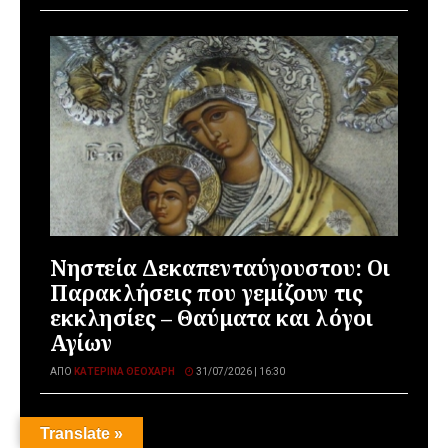
Νηστεία Δεκαπενταύγουστου: Οι
Παρακλήσεις που γεμίζουν τις
εκκλησίες – Θαύματα και λόγοι
Αγίων
ΑΠΌ
ΚΑΤΕΡΊΝΑ ΘΕΟΧΆΡΗ
31/07/2026 | 16:30
Translate »