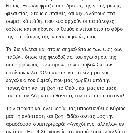
θυμός; Επειδή φράζεται ο δρόμος της νομιζόμενης
φιλαυτίας. Στους εμπαθείς και αιχμαλώτους στα
σωματικά πάθη, που κυριαρχούν οι παράλογες
ορέξεις και οι ηδονές, ο θυμός κινείται από το φόβο
της στερήσεως της ικανοποιήσεώς τους.
Το ίδιο γίνεται και στους αιχμαλώτους των ψυχικών
παθών, όπως της φιλοδοξίας, του εγωισμού, της
υπερηφάνειας, των τιμών, των προβολών, των
επαίνων κ.λπ. Όλα αυτά είναι τα κίνητρα και
εργαλεία του θυμού, που μας χωρίζει από την
παναγάπη και τη ζωή -το Θεό-, και μας ετοιμάζει
τόπο στον Άδη και το θάνατο, τον τόπο του σατανά!
Τη λύτρωση και ελευθερία μας υποδεικνύει ο Κύριος
μας, η ανάσταση και ζωή, διδάσκοντάς μας την
αρμόζουσα συμπεριφορά: «Ανεχόμενοι αλλήλων εν
αγάπη» (Εφ. 4,2), «μηδείς το εαυτού ζητείτω αλλά το