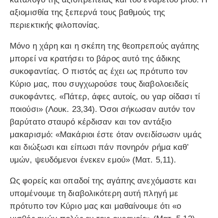
αξιομισθία της ξεπερνά τους βαθμούς της
περιεκτικής φιλοπονίας.
Μόνο η χάρη και η σκέπη της θεοπρεπούς αγάπης
μπορεί να κρατήσει το βάρος αυτό της άδικης
συκοφαντίας. Ο πιστός ας έχει ως πρότυπο τον
Κύριο μας, που συγχωρούσε τους διαβολοειδείς
συκοφάντες. «Πάτερ, άφες αυτοίς, ου γαρ οίδασι τί
ποιούσι» (Λουκ. 23,34). Όσοι σήκωσαν αυτόν τον
βαρύτατο σταυρό κέρδισαν και τον αντάξιο
μακαρισμό: «Μακάριοι έστε όταν ονειδίσωσιν υμάς
και διώξωσι και είπωσι πάν πονηρόν ρήμα καθ’
υμών, ψευδόμενοι ένεκεν εμού» (Ματ. 5,11).
Ως φορείς και οπαδοί της αγάπης ανεχόμαστε και
υπομένουμε τη διαβολικότερη αυτή πληγή με
πρότυπο τον Κύριο μας και μαθαίνουμε ότι «ο