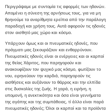
Περιγράψαμε με συντομία τις αφορμές των ηδονών.
Απομένει η σύνεση της αρνήσεως τους, για να μη
θρηνούμε τα αναρίθμητα ερείπια από την παράλογη
παραδοχή και χρήση τους. Αυτά αφορούν τις ηδονές
στον αισθητό μας χώρο και κόσμο.
Υπάρχουν όμως και οι πνευματικές ηδονές, που
πράγματι μας ξεκουράζουν και ενθαρρύνουν.
Πνευματικές ηδονές είναι οι ενέργειες και οι καρποί
της θείας Χάριτος, που παρηγορούν και
ανακουφίζουν τον ψυχικό μας κόσμο, φωτίζουν το
νου, ειρηνεύουν την καρδιά, παρηγορούν τις
αισθήσεις και αυξάνουν το θάρρος και την ελπίδα
στις δυσκολίες της ζωής. Η χαρά, η ειρήνη, η
υπομονή, η ανεκτικότητα και όσα είναι γεννήματα
της αγάπης και της συμπάθειας, τί άλλο είναι παρά
πνευματικές ηδονές; Όλοι οι καρποί και τα προϊόντα