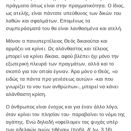
πράγματα όπως είναι στην πραγματικότητα. Ο ίδιος,
ως ατελής, είναι πάντοτε υπεύθυνος των δικών του
λαθών και σφαλμάτων. Επομένως τα
συμπεράσματά του θα είναι λανθασμένα και ατελή.
Μόνον ο πανυπερτέλειος Θεός δικαιούται και
αρμόζει να κρίνει. Ως αλάνθαστος και τέλειος
μπορεί να κρίνει δίκαια, αφού βλέπει όχι μόνο την
εξωτερική πλευρά των πραγμάτων, αλλά και το
σκοπό για τον οποίο έγιναν. Άρα μόνο ο Θεός, «ο
ειδώς τα πάντα προ γενέσεως αυτών» -και που
γνωρίζει το νου των ανθρώπων-, μπορεί να κάνει
αλάνθαστη κρίση.
Ο άνθρωπος είναι ένοχος και για έναν άλλο λόγο,
όταν κρίνει τον πλησίον του· παραβαίνει το νόμο της
αγάπης. Ενώ δηλαδή «οφείλομεν τας ψυχάς υπέρ
των αδελφών ημών τιθέναι» (πρβλ. Α’ Ιω. 3,16),