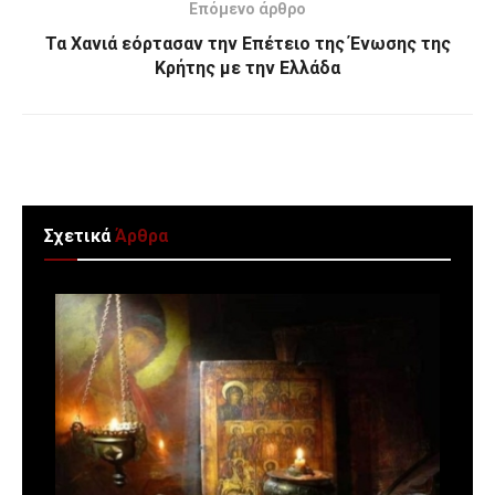
Επόμενο άρθρο
Τα Χανιά εόρτασαν την Eπέτειο της Ένωσης της
Κρήτης με την Ελλάδα
Σχετικά
Άρθρα