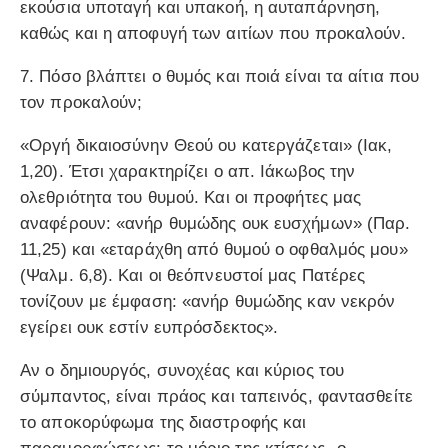
εκούσια υποταγή και υπακοή, η αυταπάρνηση,
καθώς και η αποφυγή των αιτίων που προκαλούν.
7. Πόσο βλάπτει ο θυμός και ποιά είναι τα αίτια που
τον προκαλούν;
«Οργή δικαιοσύνην Θεού ου κατεργάζεται» (Ιακ,
1,20). Έτσι χαρακτηρίζει ο απ. Ιάκωβος την
ολεθριότητα του θυμού. Και οι προφήτες μας
αναφέρουν: «ανήρ θυμώδης ουκ ευσχήμων» (Παρ.
11,25) και «εταράχθη από θυμού ο οφθαλμός μου»
(Ψαλμ. 6,8). Και οι θεόπνευστοί μας Πατέρες
τονίζουν με έμφαση: «ανήρ θυμώδης καν νεκρόν
εγείρει ουκ εστίν ευπρόσδεκτος».
Αν ο δημιουργός, συνοχέας και κύριος του
σύμπαντος, είναι πράος και ταπεινός, φαντασθείτε
το αποκορύφωμα της διαστροφής και