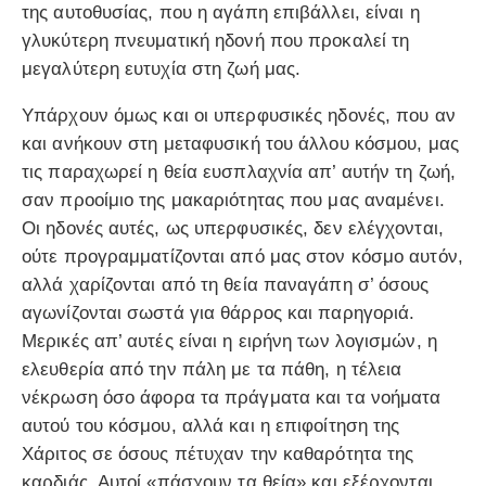
της αυτοθυσίας, που η αγάπη επιβάλλει, είναι η
γλυκύτερη πνευματική ηδονή που προκαλεί τη
μεγαλύτερη ευτυχία στη ζωή μας.
Υπάρχουν όμως και οι υπερφυσικές ηδονές, που αν
και ανήκουν στη μεταφυσική του άλλου κόσμου, μας
τις παραχωρεί η θεία ευσπλαχνία απ’ αυτήν τη ζωή,
σαν προοίμιο της μακαριότητας που μας αναμένει.
Οι ηδονές αυτές, ως υπερφυσικές, δεν ελέγχονται,
ούτε προγραμματίζονται από μας στον κόσμο αυτόν,
αλλά χαρίζονται από τη θεία παναγάπη σ’ όσους
αγωνίζονται σωστά για θάρρος και παρηγοριά.
Μερικές απ’ αυτές είναι η ειρήνη των λογισμών, η
ελευθερία από την πάλη με τα πάθη, η τέλεια
νέκρωση όσο άφορα τα πράγματα και τα νοήματα
αυτού του κόσμου, αλλά και η επιφοίτηση της
Χάριτος σε όσους πέτυχαν την καθαρότητα της
καρδιάς. Αυτοί «πάσχουν τα θεία» και εξέρχονται