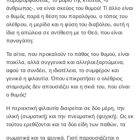
παραμορφώσεως: το μόριο της κτίσεως -ο
άνθρωπος-, να είναι σκεύος του θυμού! Τί άλλο είναι
ο θυμός παρά η θέση του παραλόγου, ο τόπος του
ολέθρου, η μερίδα και η φύση του διαβόλου, αυτή η
ίδια η απώλεια σε αντίθεση με το Θεό, που είναι
παναγάπη;
Τα αίτια, που προκαλούν το πάθος του θυμού, είναι
ποικίλα, αλλά συγγενικά και αλληλοεξαρτώμενα,
αφού τα συνδέει, η ιδιοτέλεια, το συμφέρον και
γενικά η φιλαυτία. Όπου επικρατήσει ο ολέθριος
ατομισμός δεν απουσιάζει και η σκιά του, που είναι
ο θυμός!
Η περιεκτική φιλαυτία διαιρείται σε δύο μέρη, την
υλική (σωματική) και την πνευματική (ψυχική). Ως εκ
τούτου ερεθίζονται και τα δύο είδη των παθών, τα
σωματικά και τα ψυχικά. Γιατί παρουσιάζεται ο