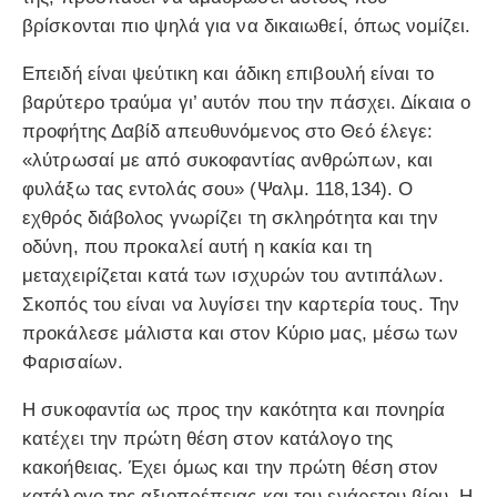
βρίσκονται πιο ψηλά για να δικαιωθεί, όπως νομίζει.
Επειδή είναι ψεύτικη και άδικη επιβουλή είναι το
βαρύτερο τραύμα γι’ αυτόν που την πάσχει. Δίκαια ο
προφήτης Δαβίδ απευθυνόμενος στο Θεό έλεγε:
«λύτρωσαί με από συκοφαντίας ανθρώπων, και
φυλάξω τας εντολάς σου» (Ψαλμ. 118,134). Ο
εχθρός διάβολος γνωρίζει τη σκληρότητα και την
οδύνη, που προκαλεί αυτή η κακία και τη
μεταχειρίζεται κατά των ισχυρών του αντιπάλων.
Σκοπός του είναι να λυγίσει την καρτερία τους. Την
προκάλεσε μάλιστα και στον Κύριο μας, μέσω των
Φαρισαίων.
Η συκοφαντία ως προς την κακότητα και πονηρία
κατέχει την πρώτη θέση στον κατάλογο της
κακοήθειας. Έχει όμως και την πρώτη θέση στον
κατάλογο της αξιοπρέπειας και του ενάρετου βίου. Η