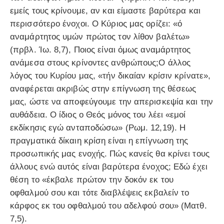
εμείς τους κρίνουμε, αν και είμαστε βαρύτερα και
περισσότερο ένοχοι. Ο Κύριος μας ορίζει: «ό
αναμάρτητος υμών πρώτος τον λίθον βαλέτω»
(πρβλ. Ίω. 8,7), Ποιος είναι όμως αναμάρτητος
ανάμεσα στους κρίνοντες ανθρώπους;Ο άλλος
λόγος του Κυρίου μας, «τήν δικαίαν κρίσιν κρίνατε»,
αναφέρεται ακριβώς στην επίγνωση της θέσεως
μας, ώστε να αποφεύγουμε την απερισκεψία και την
αυθάδεια. Ο ίδιος ο Θεός μόνος του λέει «εμοί
εκδίκησις εγώ ανταποδώσω» (Ρωμ. 12,19). Η
πραγματικά δίκαιη κρίση είναι η επίγνωση της
προσωπικής μας ενοχής. Πώς κανείς θα κρίνει τους
άλλους ενώ αυτός είναι βαρύτερα ένοχος; Εδώ έχει
θέση το «έκβαλε πρώτον την δοκόν εκ του
οφθαλμού σου και τότε διαβλέψεις εκβαλείν το
κάρφος εκ του οφθαλμού του αδελφού σου» (Ματθ.
7,5).