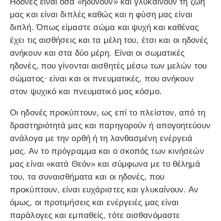
Ηδονές είναι όσα «ηδύνουν» και γλυκαίνουν τη ζωή
μας και είναι διπλές καθώς και η φύση μας είναι
διπλή. Όπως είμαστε σώμα και ψυχή και καθένας
έχει τις αισθήσεις και τα μέλη του, έτσι και οι ηδονές
ανήκουν και στα δύο μέρη. Είναι οι σωματικές
ηδονές, που γίνονται αισθητές μέσω των μελών του
σώματος· είναι και οι πνευματικές, που ανήκουν
στον ψυχικό και πνευματικό μας κόσμο.
Οι ηδονές προκύπτουν, ως επί το πλείστον, από τη
δραστηριότητά μας και παρηγορούν ή απογοητεύουν
ανάλογα με την ορθή ή τη λανθασμένη ενέργειά
μας. Αν το πρόγραμμα και ο σκοπός των κινήσεών
μας είναι «κατά Θεόν» και σύμφωνα με το θέλημά
του, τα συναισθήματα και οι ηδονές, που
προκύπτουν, είναι ευχάριστες και γλυκαίνουν. Αν
όμως, οι προτιμήσεις και ενέργειές μας είναι
παράλογες και εμπαθείς, τότε αισθανόμαστε