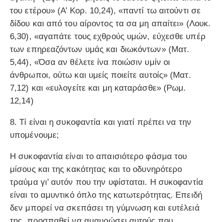
του ετέρου» (Α’ Κορ. 10,24), «παντί τω αιτούντι σε
δίδου και από του αίροντος τα σα μη απαίτει» (Λουκ.
6,30), «αγαπάτε τους εχθρούς υμών, εύχεσθε υπέρ
των επηρεαζόντων υμάς και διωκόντων» (Ματ.
5,44), «Όσα αν θέλετε ίνα ποιώσιν υμίν οι
άνθρωποι, ούτω και υμείς ποιείτε αυτοίς» (Ματ.
7,12) και «ευλογείτε και μη καταράσθε» (Ρωμ.
12,14)
8. Τί είναι η συκοφαντία και γιατί πρέπει να την
υπομένουμε;
Η συκοφαντία είναι το απαισιότερο φάσμα του
μίσους και της κακότητας και το οδυνηρότερο
τραύμα γι’ αυτόν που την υφίσταται. Η συκοφαντία
είναι το αμυντικό όπλο της κατωτερότητας. Επειδή
δεν μπορεί να σκεπάσει τη γύμνωση και ευτέλειά
της, προσπαθεί να αμαυρώσει αυτούς που