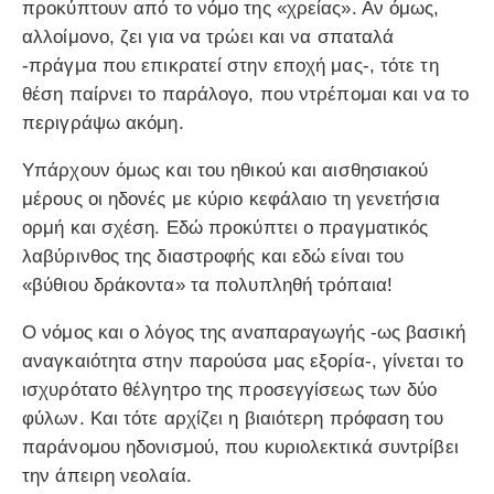
προκύπτουν από το νόμο της «χρείας». Αν όμως,
αλλοίμονο, ζει για να τρώει και να σπαταλά
-πράγμα που επικρατεί στην εποχή μας-, τότε τη
θέση παίρνει το παράλογο, που ντρέπομαι και να το
περιγράψω ακόμη.
Υπάρχουν όμως και του ηθικού και αισθησιακού
μέρους οι ηδονές με κύριο κεφάλαιο τη γενετήσια
ορμή και σχέση. Εδώ προκύπτει ο πραγματικός
λαβύρινθος της διαστροφής και εδώ είναι του
«βύθιου δράκοντα» τα πολυπληθή τρόπαια!
Ο νόμος και ο λόγος της αναπαραγωγής -ως βασική
αναγκαιότητα στην παρούσα μας εξορία-, γίνεται το
ισχυρότατο θέλγητρο της προσεγγίσεως των δύο
φύλων. Και τότε αρχίζει η βιαιότερη πρόφαση του
παράνομου ηδονισμού, που κυριολεκτικά συντρίβει
την άπειρη νεολαία.