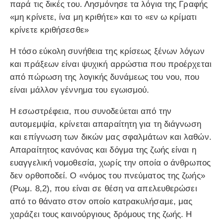
παρά τις δικές του. Λησμόνησε τα λόγια της Γραφής
«μη κρίνετε, ίνα μη κριθήτε» και το «εν ω κρίματι
κρίνετε κριθήσεσθε»
Η τόσο εύκολη συνήθεια της κρίσεως ξένων λόγων
και πράξεων είναι ψυχική αρρώστια που προέρχεται
από πώρωση της λογικής δυνάμεως του νου, που
είναι μάλλον γέννημα του εγωισμού.
Η εσωστρέφεια, που συνοδεύεται από την
αυτομεμψία, κρίνεται απαραίτητη για τη διάγνωση
και επίγνωση των δικών μας σφαλμάτων και λαθών.
Απαραίτητος κανόνας και δόγμα της ζωής είναι η
ευαγγελική νομοθεσία, χωρίς την οποία ο άνθρωπος
δεν ορθοποδεί. Ο «νόμος του πνεύματος της ζωής»
(Ρωμ. 8,2), που είναι σε θέση να απελευθερώσει
από το θάνατο στον οποίο κατρακυλήσαμε, μας
χαράζει τους καινούργιους δρόμους της ζωής. Η