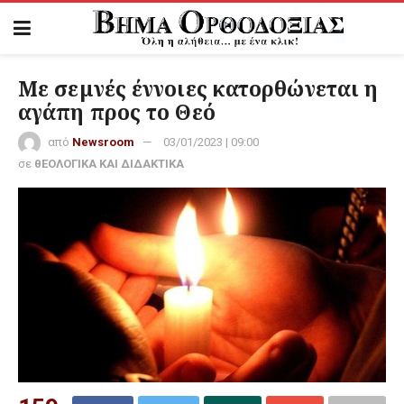
Με σεμνές έννοιες κατορθώνεται η
αγάπη προς το Θεό
από
Newsroom
03/01/2023 | 09:00
σε
θΕΟΛΟΓΙΚΑ ΚΑΙ ΔΙΔΑΚΤΙΚΑ