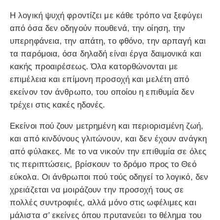
Η λογική ψυχή φροντίζει με κάθε τρόπο να ξεφύγει
από όσα δεν οδηγούν πουθενά, την οίηση, την
υπερηφάνεια, την απάτη, το φθόνο, την αρπαγή και
τα παρόμοια, όσα δηλαδή είναι έργα δαιμονικά και
κακής προαιρέσεως. Όλα κατορθώνονται με
επιμέλεια και επίμονη προσοχή και μελέτη από
εκείνον τον άνθρωπο, του οποίου η επιθυμία δεν
τρέχει στις κακές ηδονές.
Εκείνοι πού ζουν μετρημένη και περιορισμένη ζωή,
και από κινδύνους γλιτώνουν, και δεν έχουν ανάγκη
από φύλακες. Με το να νικούν την επιθυμία σε όλες
τις περιπτώσεις, βρίσκουν το δρόμο προς το Θεό
εύκολα. Οι άνθρωποι πού τούς οδηγεί το λογικό, δεν
χρειάζεται να μοιράζουν την προσοχή τους σε
πολλές συντροφιές, αλλά μόνο στις ωφέλιμες και
μάλιστα σ’ εκείνες όπου πρυτανεύει το θέλημα του