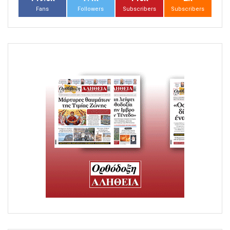
Fans
Followers
Subscribers
Subscribers