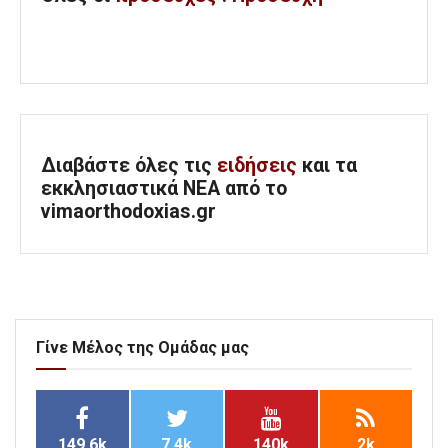
Διαβάστε όλες τις
ειδήσεις
και τα
εκκλησιαστικά ΝΕΑ από το
vimaorthodoxias.gr
Γίνε Μέλος της Ομάδας μας
149.6k
7.4k
140k
2k