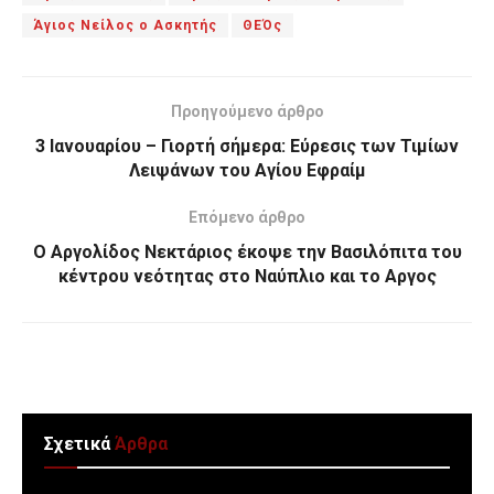
Άγιος Νείλος ο Ασκητής
ΘΕΌς
Προηγούμενο άρθρο
3 Ιανουαρίου – Γιορτή σήμερα: Εύρεσις των Τιμίων
Λειψάνων του Αγίου Εφραίμ
Επόμενο άρθρο
Ο Αργολίδος Νεκτάριος έκοψε την Βασιλόπιτα του
κέντρου νεότητας στο Ναύπλιο και το Αργος
Σχετικά
Άρθρα