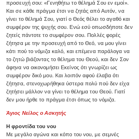
προσευχή σου: «Γενηθήτω το θέλημά Σου εν εμοί».
Και σε κάθε πράγμα έτσι να ζητάς από Αυτόν, να
γίνει το θέλημά Σου, γιατί ο Θεός θέλει το αγαθό και
συμφέρον της ψυχής σου. Ενώ εσύ οπωσδήποτε δεν
ζητείς πάντοτε το συμφέρον σου. Πολλές φορές
ζήτησα με την προσευχή από το Θεό, να μου γίνει
κάτι πού το νόμιζα καλό, και επέμενα παράλογα να
το ζητώ βιάζοντας το θέλημα του Θεού, και δεν Σον
άφηνα να οικονομήσει Εκείνος ότι γνωρίζει ως
συμφέρον δικό μου. Και λοιπόν αφού έλαβα ότι
ζήτησα, στενοχωρήθηκα ύστερα πολύ πού δεν είχα
ζητήσει μάλλον να γίνει το θέλημα του Θεού. Γιατί
δεν μου ήρθε το πράγμα έτσι όπως το νόμιζα.
Άγιος Νείλος ο Ασκητής
Η φροντίδα του νου
Με μεγάλο αγώνα και κόπο του νου, με σεμνές