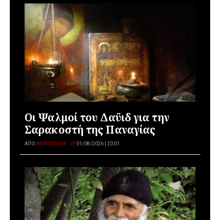
Οι Ψαλμοί του Δαϋιδ για την
Σαρακοστή της Παναγίας
ΑΠΌ
NEWSROOM
01/08/2026 | 20:01