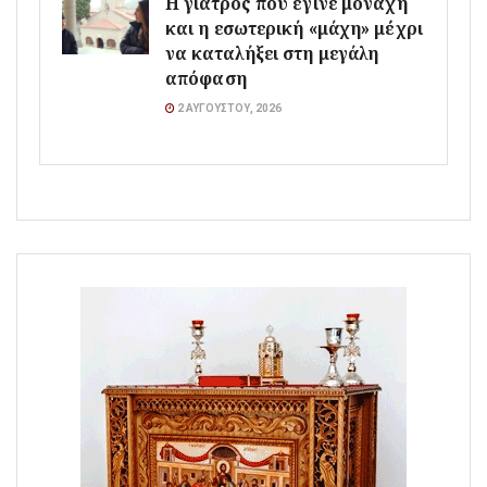
Η γιατρός που έγινε μοναχή
και η εσωτερική «μάχη» μέχρι
να καταλήξει στη μεγάλη
απόφαση
2 ΑΥΓΟΎΣΤΟΥ, 2026