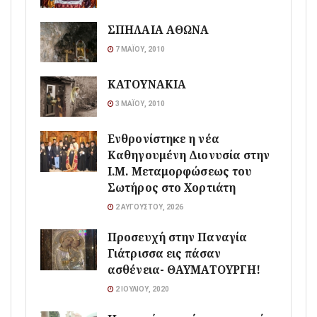
ΣΠΗΛΑΙΑ ΑΘΩΝΑ
7 ΜΑΪ́ΟΥ, 2010
ΚΑΤΟΥΝΑΚΙΑ
3 ΜΑΪ́ΟΥ, 2010
Ενθρονίστηκε η νέα
Καθηγουμένη Διονυσία στην
Ι.Μ. Μεταμορφώσεως του
Σωτήρος στο Χορτιάτη
2 ΑΥΓΟΎΣΤΟΥ, 2026
Προσευχή στην Παναγία
Γιάτρισσα εις πάσαν
ασθένεια- ΘΑΥΜΑΤΟΥΡΓΗ!
2 ΙΟΥΛΊΟΥ, 2020