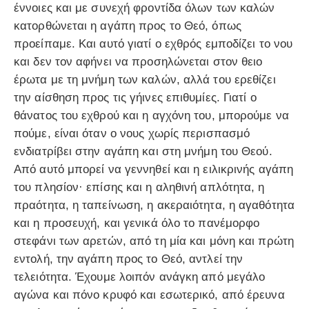
έννοιες και με συνεχή φροντίδα όλων των καλών
κατορθώνεται η αγάπη προς το Θεό, όπως
προείπαμε. Και αυτό γιατί ο εχθρός εμποδίζει το νου
και δεν τον αφήνει να προσηλώνεται στον θειο
έρωτα με τη μνήμη των καλών, αλλά του ερεθίζει
την αίσθηση προς τις γήινες επιθυμίες. Γιατί ο
θάνατος του εχθρού και η αγχόνη του, μπορούμε να
πούμε, είναι όταν ο νους χωρίς περισπασμό
ενδιατρίβει στην αγάπη και στη μνήμη του Θεού.
Από αυτό μπορεί να γεννηθεί και η ειλικρινής αγάπη
του πλησίον· επίσης και η αληθινή απλότητα, η
πραότητα, η ταπείνωση, η ακεραιότητα, η αγαθότητα
και η προσευχή, και γενικά όλο το πανέμορφο
στεφάνι των αρετών, από τη μία και μόνη και πρώτη
εντολή, την αγάπη προς το Θεό, αντλεί την
τελειότητα. Έχουμε λοιπόν ανάγκη από μεγάλο
αγώνα και πόνο κρυφό και εσωτερικό, από έρευνα