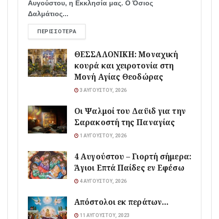
Αυγούστου, η Εκκλησία μας. Ο Όσιος
Δαλμάτιος...
ΠΕΡΙΣΣΌΤΕΡΑ
ΘΕΣΣΑΛΟΝΙΚΗ: Μοναχική
κουρά και χειροτονία στη
Μονή Αγίας Θεοδώρας
3 ΑΥΓΟΎΣΤΟΥ, 2026
Οι Ψαλμοί του Δαϋιδ για την
Σαρακοστή της Παναγίας
1 ΑΥΓΟΎΣΤΟΥ, 2026
4 Αυγούστου – Γιορτή σήμερα:
Άγιοι Επτά Παίδες εν Εφέσω
4 ΑΥΓΟΎΣΤΟΥ, 2026
Απόστολοι εκ περάτων…
11 ΑΥΓΟΎΣΤΟΥ, 2023