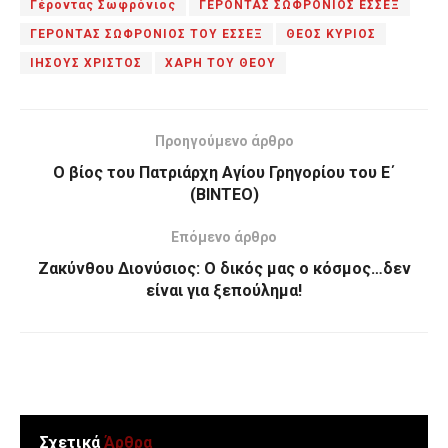
Γέροντας Σωφρόνιος
ΓΕΡΟΝΤΑΣ ΣΩΦΡΟΝΙΟΣ ΕΣΣΕΞ
ΓΕΡΟΝΤΑΣ ΣΩΦΡΟΝΙΟΣ ΤΟΥ ΕΣΣΕΞ
ΘΕΟΣ ΚΥΡΙΟΣ
ΙΗΣΟΥΣ ΧΡΙΣΤΟΣ
ΧΑΡΗ ΤΟΥ ΘΕΟΥ
Προηγούμενο άρθρο
Ο βίος του Πατριάρχη Αγίου Γρηγορίου του Ε΄
(BINTEO)
Επόμενο άρθρο
Ζακύνθου Διονύσιος: Ο δικός μας ο κόσμος…δεν
είναι για ξεπούλημα!
Σχετικά
Άρθρα