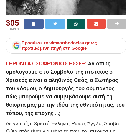
305
SHARES
Πρόσθεσε το
vimaorthodoxias.gr
ως
προτιμώμενη πηγή στη Google
ΓΕΡΟΝΤΑΣ ΣΩΦΡΟΝΙΟΣ ΕΣΣΕΞ:
Αν όπως
ομολογούμε στο Σύμβολο της πίστεως ο
Χριστός είναι ο αληθινός Θεός, ο Σωτήρας
του κόσμου, ο Δημιουργός του σύμπαντος
πώς μπορούμε να συμβιβάσουμε αυτή τη
θεωρία μας με την ιδέα της εθνικότητας, του
τόπου, της εποχής …;
Δε γνωρίζω Χριστό Έλληνα, Ρώσο, Άγγλο, Άραβα …
Ο Χριστός είναι για μένα το παν, το υπερκόσμιο