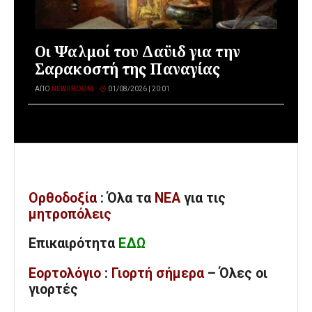
Οι Ψαλμοί του Δαϋιδ για την
Σαρακοστή της Παναγίας
ΑΠΌ
NEWSROOM
01/08/2026 | 20:01
Ορθοδοξία
: Όλα
τα
ΝΕΑ
για τις
μητροπόλεις
Επικαιρότητα
ΕΔΩ
Εορτολόγιο
:
Γιορτή σήμερα
– Όλες οι
γιορτές