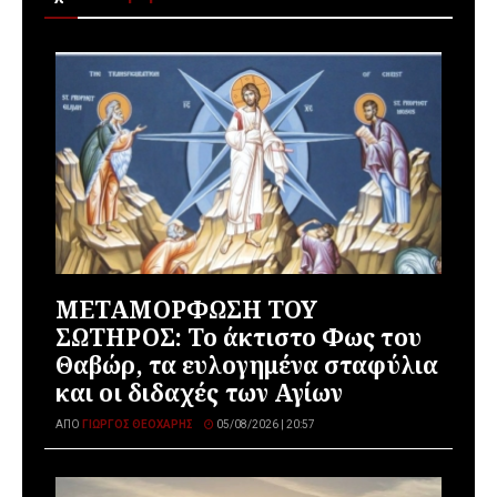
ΜΕΤΑΜΟΡΦΩΣΗ ΤΟΥ
ΣΩΤΗΡΟΣ: Το άκτιστο Φως του
Θαβώρ, τα ευλογημένα σταφύλια
και οι διδαχές των Αγίων
ΑΠΌ
ΓΙΏΡΓΟΣ ΘΕΟΧΆΡΗΣ
05/08/2026 | 20:57