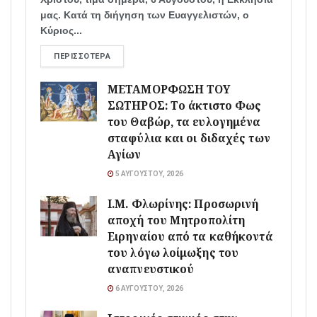
μας. Κατά τη διήγηση των Ευαγγελιστών, ο
Κύριος...
ΠΕΡΙΣΣΌΤΕΡΑ
ΜΕΤΑΜΟΡΦΩΣΗ ΤΟΥ
ΣΩΤΗΡΟΣ: Το άκτιστο Φως
του Θαβώρ, τα ευλογημένα
σταφύλια και οι διδαχές των
Αγίων
5 ΑΥΓΟΎΣΤΟΥ, 2026
Ι.Μ. Φλωρίνης: Προσωρινή
αποχή του Μητροπολίτη
Ειρηναίου από τα καθήκοντά
του λόγω λοίμωξης του
αναπνευστικού
6 ΑΥΓΟΎΣΤΟΥ, 2026