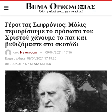
Γέροντας Σωφρόνιος: Μόλις
περιορίσουμε το πρόσωπο του
Χριστού χάνουμε το παν και
βυθιζόμαστε στο σκοτάδι
από
Newsroom
09/04/2021 | 17:16
Ενημερώθηκε:
09/04/2021 17:19:26
σε
θΕΟΛΟΓΙΚΑ ΚΑΙ ΔΙΔΑΚΤΙΚΑ