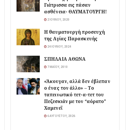
Γιάτρισσα εις πάσαν
ασθένεια- ΘΑΥΜΑΤΟΥΡΓΗ!
2 ΙΟΥΛΊΟΥ, 2020
Η θαυματουργή προσευχή
της Αγίας Παρασκευής
24 ΙΟΥΛΊΟΥ, 2024
ΣΠΗΛΑΙΑ ΑΘΩΝΑ
7 ΜΑΪ́ΟΥ, 2010
«Άκουγαν, αλλά δεν έβλεπαν
ο ένας τον άλλο» – Το
ταπεινωτικό τετ-α-τετ του
Πεζεσκιάν με τον “αόρατο”
Χαμενεΐ
6 ΑΥΓΟΎΣΤΟΥ, 2026