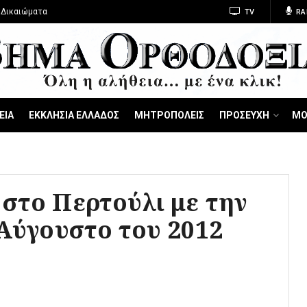
 Δικαιώματα
TV
RA
ΕΙΑ
ΕΚΚΛΗΣΙΑ ΕΛΛΑΔΟΣ
ΜΗΤΡΟΠΟΛΕΙΣ
ΠΡΟΣΕΥΧΗ
ΜΟ
στο Περτούλι με την
 Αύγουστο του 2012