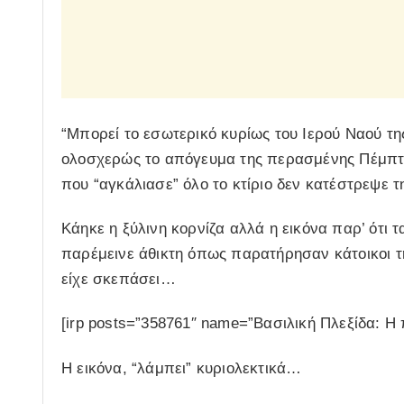
“Μπορεί το εσωτερικό κυρίως του Ιερού Ναού τη
ολοσχερώς το απόγευμα της περασμένης Πέμπτ
που “αγκάλιασε” όλο το κτίριο δεν κατέστρεψε τ
Κάηκε η ξύλινη κορνίζα αλλά η εικόνα παρ’ ότι 
παρέμεινε άθικτη όπως παρατήρησαν κάτοικοι τ
είχε σκεπάσει…
[irp posts=”358761″ name=”Βασιλική Πλεξίδα: Η
Η εικόνα, “λάμπει” κυριολεκτικά…