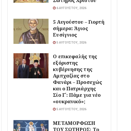
Σωτήρος Χριστού
6 ΑΥΓΟΎΣΤΟΥ, 2026
5 Αυγούστου – Γιορτή
σήμερα: Άγιος
Ευσίγνιος
5 ΑΥΓΟΎΣΤΟΥ, 2026
Ο επικεφαλής της
εξόριστης
κυβέρνησης της
Αμπχαζίας στο
Φανάρι – Προσεχώς
και ο Πατριάρχης
Σίο Γ΄: Πάμε για νέο
«ουκρανικό»;
5 ΑΥΓΟΎΣΤΟΥ, 2026
ΜΕΤΑΜΟΡΦΩΣΗ
ΤΟΥ ΣΩΤΗΡΟΣ: Το