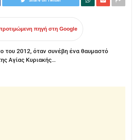
Share on Twitter
ροτιμώμενη πηγή στη Google
το του 2012, όταν συνέβη ένα θαυμαστό
της Αγίας Κυριακής…