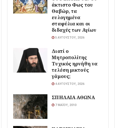
άκτιστο Φως του
Θαβώρ, τα
ευλογημένα
σταφύλια και οι
διδαχές των Αγίων
5 ΑΥΓΟΎΣΤΟΥ, 2026
Διατί ο
Μητροπολίτης
Τυχικός ηρνήθη να
τελέση μικτούς
γάμους;
4 ΑΥΓΟΎΣΤΟΥ, 2026
ΣΠΗΛΑΙΑ ΑΘΩΝΑ
7 ΜΑΪ́ΟΥ, 2010