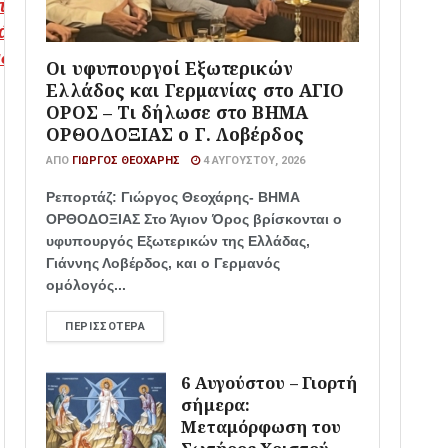
το Google News και
άθε πρώτος όλες τις
ιδήσεις
Οι υφυπουργοί Εξωτερικών
Ελλάδος και Γερμανίας στο ΑΓΙΟ
ΟΡΟΣ – Τι δήλωσε στο ΒΗΜΑ
ΟΡΘΟΔΟΞΙΑΣ ο Γ. Λοβέρδος
ΑΠΌ
ΓΙΏΡΓΟΣ ΘΕΟΧΆΡΗΣ
4 ΑΥΓΟΎΣΤΟΥ, 2026
Ρεπορτάζ: Γιώργος Θεοχάρης- ΒΗΜΑ
ΟΡΘΟΔΟΞΙΑΣ Στο Άγιον Όρος βρίσκονται ο
υφυπουργός Εξωτερικών της Ελλάδας,
Γιάννης Λοβέρδος, και ο Γερμανός
ομόλογός...
ΠΕΡΙΣΣΌΤΕΡΑ
6 Αυγούστου – Γιορτή
σήμερα:
Μεταμόρφωση του