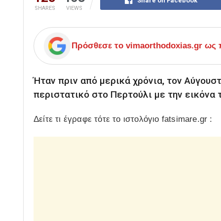
Share on Facebook
SHARES
VIEWS
Πρόσθεσε το
vimaorthodoxias.gr
ως π
Ήταν πριν από μερικά χρόνια, τον Αύγουσ
περιστατικό στο Περτούλι με την εικόνα 
Δείτε τι έγραφε τότε το ιστολόγιο fatsimare.gr :