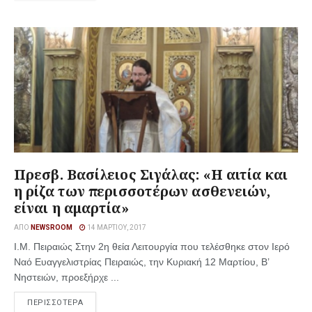
Πρεσβ. Βασίλειος Σιγάλας: «Η αιτία και
η ρίζα των περισσοτέρων ασθενειών,
είναι η αμαρτία»
ΑΠΌ
NEWSROOM
14 ΜΑΡΤΊΟΥ, 2017
Ι.Μ. Πειραιώς Στην 2η θεία Λειτουργία που τελέσθηκε στον Ιερό
Ναό Ευαγγελιστρίας Πειραιώς, την Κυριακή 12 Μαρτίου, Β’
Νηστειών, προεξήρχε ...
ΠΕΡΙΣΣΟΤΕΡΑ