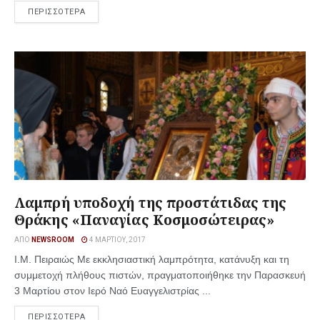
ΠΕΡΙΣΣΟΤΕΡΑ
Λαμπρή υποδοχή της προστάτιδας της
Θράκης «Παναγίας Κοσμοσώτειρας»
ΑΠΌ
NEWSROOM
4 ΜΑΡΤΊΟΥ, 2017
Ι.Μ. Πειραιώς Με εκκλησιαστική λαμπρότητα, κατάνυξη και τη
συμμετοχή πλήθους πιστών, πραγματοποιήθηκε την Παρασκευή
3 Μαρτίου στον Ιερό Ναό Ευαγγελιστρίας ...
ΠΕΡΙΣΣΟΤΕΡΑ