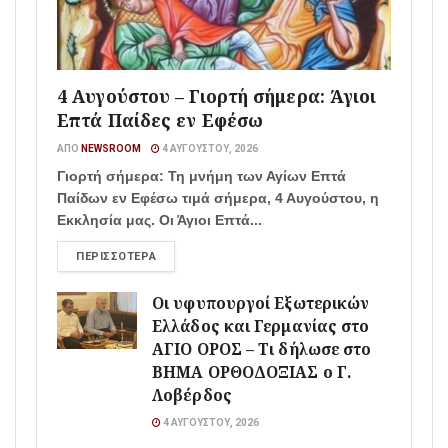
4 Αυγούστου – Γιορτή σήμερα: Άγιοι
Επτά Παίδες εν Εφέσω
ΑΠΌ
NEWSROOM
4 ΑΥΓΟΎΣΤΟΥ, 2026
Γιορτή σήμερα: Τη μνήμη των Αγίων Επτά
Παίδων εν Εφέσω τιμά σήμερα, 4 Αυγούστου, η
Εκκλησία μας. Οι Άγιοι Επτά...
ΠΕΡΙΣΣΌΤΕΡΑ
Οι υφυπουργοί Εξωτερικών
Ελλάδος και Γερμανίας στο
ΑΓΙΟ ΟΡΟΣ – Τι δήλωσε στο
ΒΗΜΑ ΟΡΘΟΔΟΞΙΑΣ ο Γ.
Λοβέρδος
4 ΑΥΓΟΎΣΤΟΥ, 2026