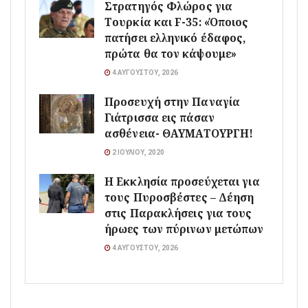
Στρατηγός Φλώρος για
Τουρκία και F-35: «Όποιος
πατήσει ελληνικό έδαφος,
πρώτα θα τον κάψουμε»
4 ΑΥΓΟΎΣΤΟΥ, 2026
Προσευχή στην Παναγία
Γιάτρισσα εις πάσαν
ασθένεια- ΘΑΥΜΑΤΟΥΡΓΗ!
2 ΙΟΥΛΊΟΥ, 2020
Η Εκκλησία προσεύχεται για
τους Πυροσβέστες – Δέηση
στις Παρακλήσεις για τους
ήρωες των πύρινων μετώπων
4 ΑΥΓΟΎΣΤΟΥ, 2026