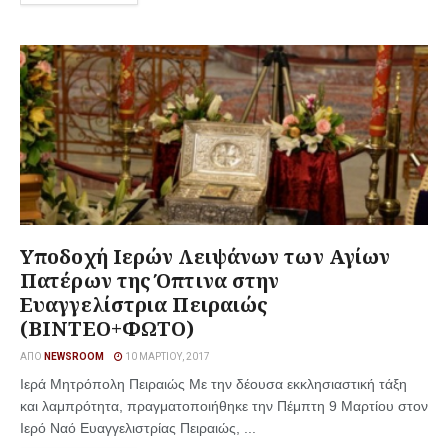
Υποδοχή Ιερών Λειψάνων των Αγίων
Πατέρων της Όπτινα στην
Ευαγγελίστρια Πειραιώς
(ΒΙΝΤΕΟ+ΦΩΤΟ)
ΑΠΌ
NEWSROOM
10 ΜΑΡΤΊΟΥ, 2017
Ιερά Μητρόπολη Πειραιώς Με την δέουσα εκκλησιαστική τάξη
και λαμπρότητα, πραγματοποιήθηκε την Πέμπτη 9 Μαρτίου στον
Ιερό Ναό Ευαγγελιστρίας Πειραιώς, ...