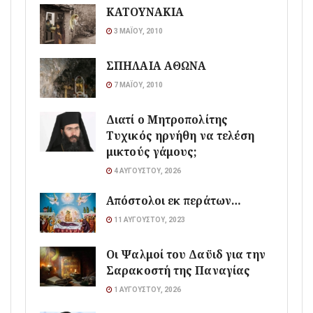
ΚΑΤΟΥΝΑΚΙΑ
3 ΜΑΪ́ΟΥ, 2010
ΣΠΗΛΑΙΑ ΑΘΩΝΑ
7 ΜΑΪ́ΟΥ, 2010
Διατί ο Μητροπολίτης
Τυχικός ηρνήθη να τελέση
μικτούς γάμους;
4 ΑΥΓΟΎΣΤΟΥ, 2026
Απόστολοι εκ περάτων…
11 ΑΥΓΟΎΣΤΟΥ, 2023
Οι Ψαλμοί του Δαϋιδ για την
Σαρακοστή της Παναγίας
1 ΑΥΓΟΎΣΤΟΥ, 2026