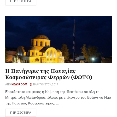
ΠΕΡΙΣΣΟΤΕΡΑ
Η Πανήγυρις της Παναγίας
Κοσμοσώτειρας Φερρών (ΦΩΤΟ)
ΑΠΌ
NEWSROOM
18 ΑΥΓΟΎΣΤΟΥ, 2017
Εορτάστηκε και φέτος η Κοίμηση της Θεοτόκου σε όλη τη
Μητρόπολη Αλεξανδρουπόλεως με επίκεντρο τον Βυζαντινό Ναό
της Παναγίας Κοσμοσώτειρας. ...
ΠΕΡΙΣΣΟΤΕΡΑ