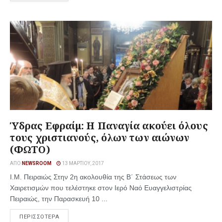
Ύδρας Εφραίμ: Η Παναγία ακούει όλους
τους χριστιανούς, όλων των αιώνων
(ΦΩΤΟ)
ΑΠΌ
NEWSROOM
13 ΜΑΡΤΊΟΥ, 2017
Ι.Μ. Πειραιώς Στην 2η ακολουθία της Β΄ Στάσεως των
Χαιρετισμών που τελέστηκε στον Ιερό Ναό Ευαγγελιστρίας
Πειραιώς, την Παρασκευή 10 ...
ΠΕΡΙΣΣΟΤΕΡΑ