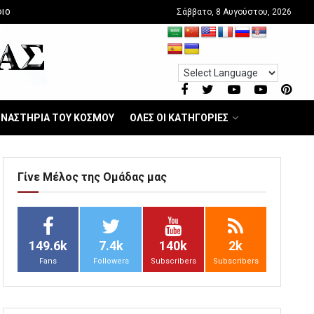
Σάββατο, 8 Αυγούστου, 2026
IO
ΝΑΣΤΗΡΙΑ ΤΟΥ ΚΟΣΜΟΥ
ΟΛΕΣ ΟΙ ΚΑΤΗΓΟΡΙΕΣ
Γίνε Μέλος της Ομάδας μας
149.6k
7.4k
140k
2k
Fans
Followers
Subscribers
Subscribers