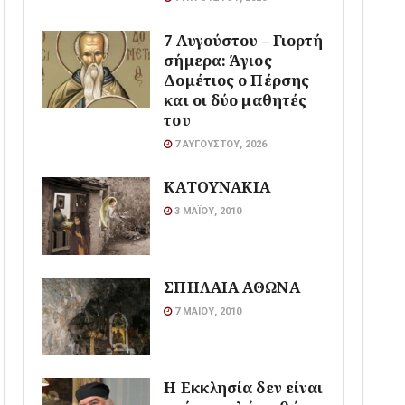
7 Αυγούστου – Γιορτή
σήμερα: Άγιος
Δομέτιος ο Πέρσης
και οι δύο μαθητές
του
7 ΑΥΓΟΎΣΤΟΥ, 2026
ΚΑΤΟΥΝΑΚΙΑ
3 ΜΑΪ́ΟΥ, 2010
ΣΠΗΛΑΙΑ ΑΘΩΝΑ
7 ΜΑΪ́ΟΥ, 2010
Η Εκκλησία δεν είναι