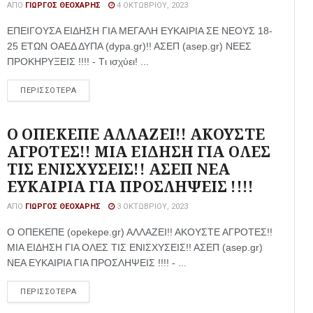
ΑΠΌ
ΓΙΏΡΓΟΣ ΘΕΟΧΆΡΗΣ
4 ΟΚΤΩΒΡΊΟΥ, 2023
ΕΠΕΙΓΟΥΣΑ ΕΙΔΗΣΗ ΓΙΑ ΜΕΓΑΛΗ ΕΥΚΑΙΡΙΑ ΣΕ ΝΕΟΥΣ 18-
25 ΕΤΩΝ ΟΑΕΔ ΔΥΠΑ (dypa.gr)!! ΑΣΕΠ (asep.gr) ΝΕΕΣ
ΠΡΟΚΗΡΥΞΕΙΣ !!!! - Tι ισχύει! ...
ΠΕΡΙΣΣΟΤΕΡΑ
Ο ΟΠΕΚΕΠΕ ΑΛΛΑΖΕΙ!! ΑΚΟΥΣΤΕ
ΑΓΡΟΤΕΣ!! ΜΙΑ ΕΙΔΗΣΗ ΓΙΑ ΟΛΕΣ
ΤΙΣ ΕΝΙΣΧΥΣΕΙΣ!! ΑΣΕΠ ΝΕΑ
ΕΥΚΑΙΡΙΑ ΓΙΑ ΠΡΟΣΛΗΨΕΙΣ !!!!
ΑΠΌ
ΓΙΏΡΓΟΣ ΘΕΟΧΆΡΗΣ
3 ΟΚΤΩΒΡΊΟΥ, 2023
Ο ΟΠΕΚΕΠΕ (opekepe.gr) ΑΛΛΑΖΕΙ!! ΑΚΟΥΣΤΕ ΑΓΡΟΤΕΣ!!
ΜΙΑ ΕΙΔΗΣΗ ΓΙΑ ΟΛΕΣ ΤΙΣ ΕΝΙΣΧΥΣΕΙΣ!! ΑΣΕΠ (asep.gr)
ΝΕΑ ΕΥΚΑΙΡΙΑ ΓΙΑ ΠΡΟΣΛΗΨΕΙΣ !!!! - ...
ΠΕΡΙΣΣΟΤΕΡΑ