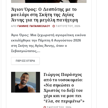
Άγιον Όρος: Ο Δεσπότης με το
μουλάρι στη Σκήτη της Αγίας
Άννης για τη μεγάλη πανήγυρη
ΑΠΌ
ΓΙΆΝΝΗΣ ΠΑΠΑΝΙΚΟΛΆΟΥ
7 ΑΥΓΟΎΣΤΟΥ, 2026
Άγιο Όρος: Μια ξεχωριστή αγιορείτικη εικόνα
εκτυλίχθηκε την Πέμπτη 6 Αυγούστου 2026
στη Σκήτη της Αγίας Άννης, όταν ο
Σεβασμιώτατος,...
ΠΕΡΙΣΣΌΤΕΡΑ
Γιώργος Παράσχος
από το νοσοκομείο:
«Να σηκώσει ο
Χριστός το δεξί του
χέρι και να μου πει
“έλα, σε περιμένω”»
7 ΑΥΓΟΎΣΤΟΥ, 2026