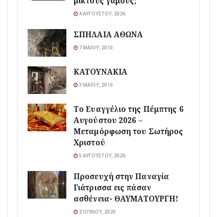
μικτούς γάμους;
4 ΑΥΓΟΎΣΤΟΥ, 2026
ΣΠΗΛΑΙΑ ΑΘΩΝΑ
7 ΜΑΪ́ΟΥ, 2010
ΚΑΤΟΥΝΑΚΙΑ
3 ΜΑΪ́ΟΥ, 2010
Το Ευαγγέλιο της Πέμπτης 6
Αυγούστου 2026 –
Μεταμόρφωση του Σωτήρος
Χριστού
5 ΑΥΓΟΎΣΤΟΥ, 2026
Προσευχή στην Παναγία
Γιάτρισσα εις πάσαν
ασθένεια- ΘΑΥΜΑΤΟΥΡΓΗ!
2 ΙΟΥΛΊΟΥ, 2020