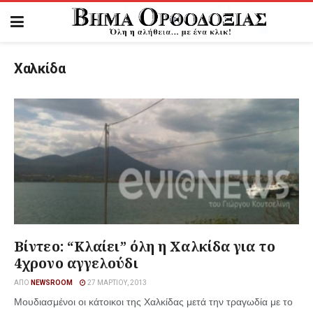
Χαλκίδα
Βίντεο: “Κλαίει” όλη η Χαλκίδα για το
4χρονο αγγελούδι
ΑΠΌ
NEWSROOM
27 ΜΑΡΤΊΟΥ, 2013
Μουδιασμένοι οι κάτοικοι της Χαλκίδας μετά την τραγωδία με το