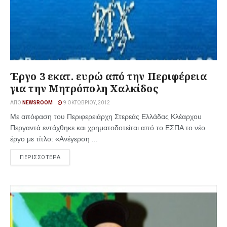
Έργο 3 εκατ. ευρώ από την Περιφέρεια
για την Μητρόπολη Χαλκίδος
ΑΠΌ
NEWSROOM
9 ΟΚΤΩΒΡΊΟΥ, 2012
Με απόφαση του Περιφερειάρχη Στερεάς Ελλάδας Κλέαρχου
Περγαντά εντάχθηκε και χρηματοδοτείται από το ΕΣΠΑ το νέο
έργο με τίτλο: «Ανέγερση ...
ΠΕΡΙΣΣΟΤΕΡΑ