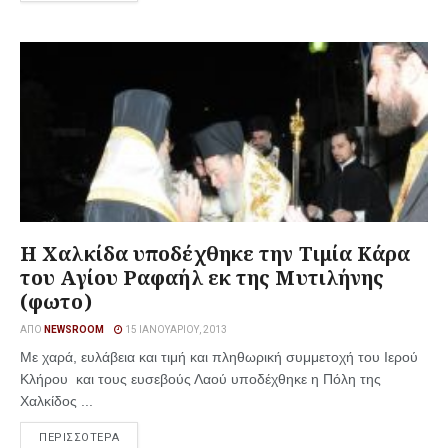
Η Χαλκίδα υποδέχθηκε την Τιμία Κάρα
του Αγίου Ραφαήλ εκ της Μυτιλήνης
(φωτο)
ΑΠΌ
NEWSROOM
15 ΙΑΝΟΥΑΡΊΟΥ, 2013
Με χαρά, ευλάβεια και τιμή και πληθωρική συμμετοχή του Ιερού
Κλήρου και τους ευσεβούς Λαού υποδέχθηκε η Πόλη της
Χαλκίδος ...
ΠΕΡΙΣΣΟΤΕΡΑ