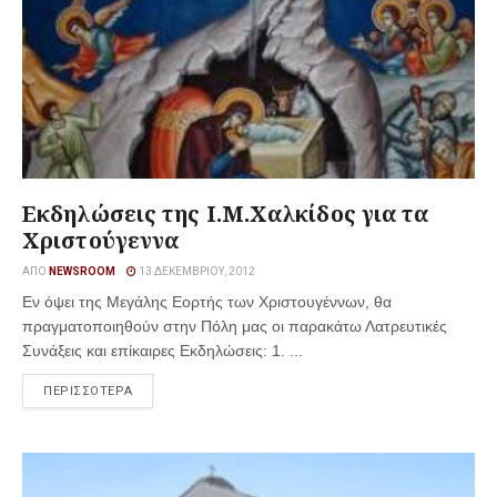
Εκδηλώσεις της Ι.Μ.Χαλκίδος για τα
Χριστούγεννα
ΑΠΌ
NEWSROOM
13 ΔΕΚΕΜΒΡΊΟΥ, 2012
Εν όψει της Μεγάλης Εορτής των Χριστουγέννων, θα
πραγματοποιηθούν στην Πόλη μας οι παρακάτω Λατρευτικές
Συνάξεις και επίκαιρες Εκδηλώσεις: 1. ...
ΠΕΡΙΣΣΟΤΕΡΑ