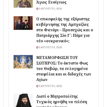
Άγιος Ευσίγνιος
5 ΑΥΓΟΎΣΤΟΥ, 2026
Ο επικεφαλής της εξόριστης
κυβέρνησης της Αμπχαζίας
στο Φανάρι – Προσεχώς και ο
Πατριάρχης Σίο Γ΄: Πάμε για
νέο «ουκρανικό»;
5 ΑΥΓΟΎΣΤΟΥ, 2026
ΜΕΤΑΜΟΡΦΩΣΗ ΤΟΥ
ΣΩΤΗΡΟΣ: Το άκτιστο Φως
του Θαβώρ, τα ευλογημένα
σταφύλια και οι διδαχές των
Αγίων
5 ΑΥΓΟΎΣΤΟΥ, 2026
Διατί ο Μητροπολίτης
Τυχικός ηρνήθη να τελέση