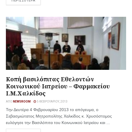
ΠΕΡΙΣΣΟΤΕΡΑ
Κοπή βασιλόπιτας Εθελοντών
Κοινωνικού Ιατρείου – Φαρμακείου
Ι.Μ.Χαλκίδος
ΑΠΌ
NEWSROOM
5 ΦΕΒΡΟΥΑΡΊΟΥ, 2013
Την Δευτέρα 4 Φεβρουαρίου 2013 το απόγευμα, ο
Σεβασμιώτατος Μητροπολίτης Χαλκίδος κ. Χρυσόστομος
ευλόγησε την Βασιλόπιτα του Κοινωνικού Ιατρείου και ...