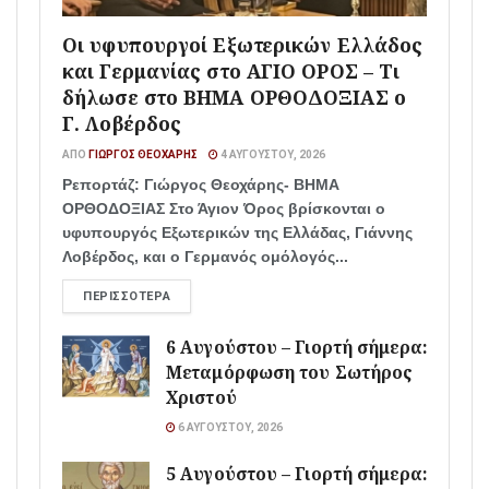
Οι υφυπουργοί Εξωτερικών Ελλάδος
και Γερμανίας στο ΑΓΙΟ ΟΡΟΣ – Τι
δήλωσε στο ΒΗΜΑ ΟΡΘΟΔΟΞΙΑΣ ο
Γ. Λοβέρδος
ΑΠΌ
ΓΙΏΡΓΟΣ ΘΕΟΧΆΡΗΣ
4 ΑΥΓΟΎΣΤΟΥ, 2026
Ρεπορτάζ: Γιώργος Θεοχάρης- ΒΗΜΑ
ΟΡΘΟΔΟΞΙΑΣ Στο Άγιον Όρος βρίσκονται ο
υφυπουργός Εξωτερικών της Ελλάδας, Γιάννης
Λοβέρδος, και ο Γερμανός ομόλογός...
ΠΕΡΙΣΣΌΤΕΡΑ
6 Αυγούστου – Γιορτή σήμερα:
Μεταμόρφωση του Σωτήρος
Χριστού
6 ΑΥΓΟΎΣΤΟΥ, 2026
5 Αυγούστου – Γιορτή σήμερα: