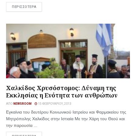
ΠΕΡΙΣΣΟΤΕΡΑ
Χαλκίδος Χρυσόστομος: Δύναμη της
Εκκλησίας η Ενότητα των ανθρώπων
ΑΠΌ
NEWSROOM
15 ΦΕΒΡΟΥΑΡΊΟΥ, 2013
Εγκαίνια του δευτέρου Κοινωνικού Ιατρείου και Φαρμακείου της
Μητρόπολης Χαλκίδος στην Ιστιαία Με την Χάρη του Θεού και
την παρουσία ...