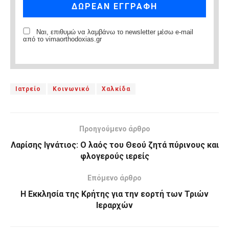
Ναι, επιθυμώ να λαμβάνω το newsletter μέσω e-mail
από το vimaorthodoxias.gr
Ιατρείο
Κοινωνικό
Χαλκίδα
Προηγούμενο άρθρο
Λαρίσης Ιγνάτιος: Ο λαός του Θεού ζητά πύρινους και
φλογερούς ιερείς
Επόμενο άρθρο
Η Εκκλησία της Κρήτης για την εορτή των Τριών
Ιεραρχών