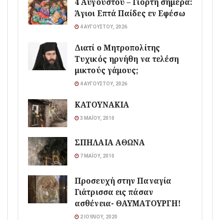
4 Αυγούστου – Γιορτή σήμερα:
Άγιοι Επτά Παίδες εν Εφέσω
4 ΑΥΓΟΎΣΤΟΥ, 2026
Διατί ο Μητροπολίτης
Τυχικός ηρνήθη να τελέση
μικτούς γάμους;
4 ΑΥΓΟΎΣΤΟΥ, 2026
ΚΑΤΟΥΝΑΚΙΑ
3 ΜΑΪ́ΟΥ, 2010
ΣΠΗΛΑΙΑ ΑΘΩΝΑ
7 ΜΑΪ́ΟΥ, 2010
Προσευχή στην Παναγία
Γιάτρισσα εις πάσαν
ασθένεια- ΘΑΥΜΑΤΟΥΡΓΗ!
2 ΙΟΥΛΊΟΥ, 2020