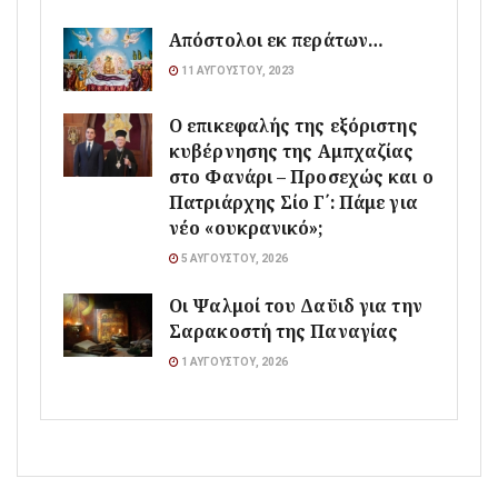
Απόστολοι εκ περάτων…
11 ΑΥΓΟΎΣΤΟΥ, 2023
Ο επικεφαλής της εξόριστης
κυβέρνησης της Αμπχαζίας
στο Φανάρι – Προσεχώς και ο
Πατριάρχης Σίο Γ΄: Πάμε για
νέο «ουκρανικό»;
5 ΑΥΓΟΎΣΤΟΥ, 2026
Οι Ψαλμοί του Δαϋιδ για την
Σαρακοστή της Παναγίας
1 ΑΥΓΟΎΣΤΟΥ, 2026