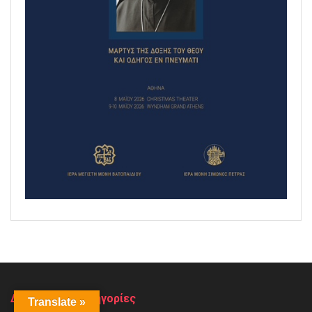
Δημοφιλείς Κατηγορίες
Translate »