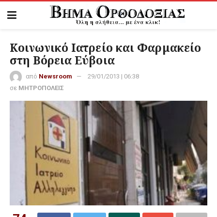
Κοινωνικό Ιατρείο και Φαρμακείο
στη Βόρεια Εύβοια
από
Newsroom
29/01/2013 | 06:38
σε
ΜΗΤΡΟΠΟΛΕΙΣ