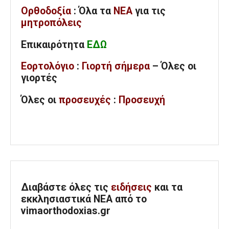
Ορθοδοξία
: Όλα
τα
ΝΕΑ
για τις
μητροπόλεις
Επικαιρότητα
ΕΔΩ
Εορτολόγιο
:
Γιορτή σήμερα
– Όλες οι
γιορτές
Όλες
οι
προσευχές
:
Προσευχή
Διαβάστε όλες τις
ειδήσεις
και τα
εκκλησιαστικά ΝΕΑ από το
vimaorthodoxias.gr