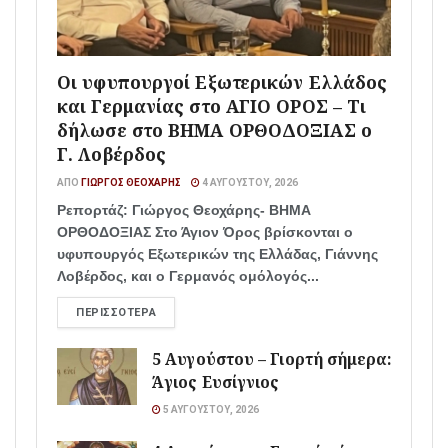
Οι υφυπουργοί Εξωτερικών Ελλάδος
και Γερμανίας στο ΑΓΙΟ ΟΡΟΣ – Τι
δήλωσε στο ΒΗΜΑ ΟΡΘΟΔΟΞΙΑΣ ο
Γ. Λοβέρδος
ΑΠΌ
ΓΙΏΡΓΟΣ ΘΕΟΧΆΡΗΣ
4 ΑΥΓΟΎΣΤΟΥ, 2026
Ρεπορτάζ: Γιώργος Θεοχάρης- ΒΗΜΑ
ΟΡΘΟΔΟΞΙΑΣ Στο Άγιον Όρος βρίσκονται ο
υφυπουργός Εξωτερικών της Ελλάδας, Γιάννης
Λοβέρδος, και ο Γερμανός ομόλογός...
ΠΕΡΙΣΣΌΤΕΡΑ
5 Αυγούστου – Γιορτή σήμερα:
Άγιος Ευσίγνιος
5 ΑΥΓΟΎΣΤΟΥ, 2026