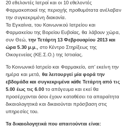
20 εθελοντές Ιατροί και οι 10 εθελοντές
Φαρμακοποιοί της περιοχής προθυμότατα ανέλαβαν
την συγκεκριμένη διακονία.
Τα Εγκαίνια, του Κοινωνικού Ιατρείου και
Φαρμακείου της Βορείου Ευβοίας, θα λάβουν χώρα,
συν Θεώ,
την Τετάρτη 13 Φεβρουαρίου 2013 και
ώρα 5.30 μ.μ.,
στο Κέντρο Στηρίξεως της
Οικογενείας (ΚΕ.Σ.Ο.) της Ιστιαίας.
Το Κοινωνικό Ιατρείο και Φαρμακείο, απ’ εκείνη την
ημέρα και μετά,
θα λειτουργεί μία φορά την
εβδομάδα και συγκεκριμένα κάθε Τετάρτη από τις
5.00 έως τις 6.00
το απόγευμα και εκεί θα
προσέρχονται όσοι έχουν καταθέσει τα απαραίτητα
δικαιολογητικά και δικαιούνται πρόσβαση στις
υπηρεσίες του.
Τα δικαιολογητικά που απαιτούνται είναι: