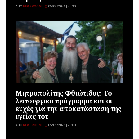
ΑΠΌ
NEWSROOM
05/08/2026 | 20:30
Μητροπολίτης Φθιώτιδος: Το
λειτουργικό πρόγραμμα και οι
ευχές για την αποκατάσταση της
υγείας του
ΑΠΌ
NEWSROOM
05/08/2026 | 20:00