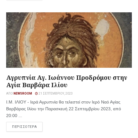
Αγρυπνία Αγ. Ιωάννου Προδρόμου στην
Αγία Βαρβάρα Ιλίου
ΑΠΌ
NEWSROOM
21 ΣΕΠΤΕΜΒΡΊΟΥ, 2023
Ι.Μ. ΙΛΙΟΥ - Ιερά Αγρυπνία θα τελεστεί στον Ιερό Ναό Αγίας
Βαρβάρας Ιλίου την Παρασκευή 22 Σεπτεμβρίου 2023, από
20:00 ...
ΠΕΡΙΣΣΟΤΕΡΑ