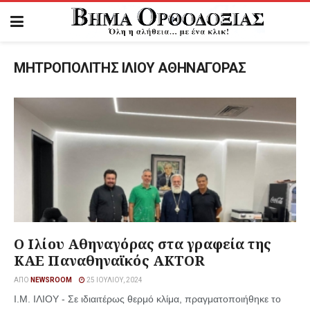
ΜΗΤΡΟΠΟΛΙΤΗΣ ΙΛΙΟΥ ΑΘΗΝΑΓΟΡΑΣ
Ο Ιλίου Αθηναγόρας στα γραφεία της
ΚΑΕ Παναθηναϊκός AKTOR
ΑΠΌ
NEWSROOM
25 ΙΟΥΛΊΟΥ, 2024
Ι.Μ. ΙΛΙΟΥ - Σε ιδιαιτέρως θερμό κλίμα, πραγματοποιήθηκε το