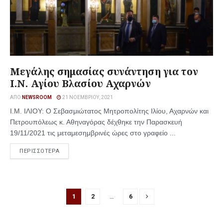
Μεγάλης σημασίας συνάντηση για τον
Ι.Ν. Αγίου Βλασίου Αχαρνών
ΑΠΌ
NEWSROOM
21 ΝΟΕΜΒΡΊΟΥ, 2021
Ι.Μ. ΙΛΙΟΥ: Ο Σεβασμιώτατος Μητροπολίτης Ιλίου, Αχαρνών και
Πετρουπόλεως κ. Αθηναγόρας δέχθηκε την Παρασκευή
19/11/2021 τις μεταμεσημβρινές ώρες στο γραφείο ...
ΠΕΡΙΣΣΟΤΕΡΑ
1
2
…
6