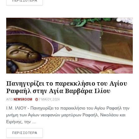
ΠΕΡΙΣΣΟΤΕΡΑ
Πανηγυρίζει το παρεκκλήσιο του Αγίου
Ραφαήλ στην Αγία Βαρβάρα Ιλίου
ΑΠΌ
NEWSROOM
7 ΜΑΪ́ΟΥ, 2024
Ι.Μ. ΙΛΙΟΥ - Πανηγυρίζει το παρεκκλήσιο του Αγίου Ραφαήλ την
μνήμη των Αγίων νεοφανών μαρτύρων Ραφαήλ, Νικολάου και
Ειρήνης, την ...
ΠΕΡΙΣΣΟΤΕΡΑ