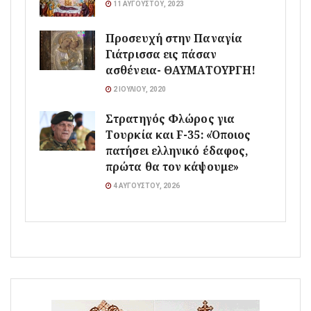
11 ΑΥΓΟΎΣΤΟΥ, 2023
Προσευχή στην Παναγία
Γιάτρισσα εις πάσαν
ασθένεια- ΘΑΥΜΑΤΟΥΡΓΗ!
2 ΙΟΥΛΊΟΥ, 2020
Στρατηγός Φλώρος για
Τουρκία και F-35: «Όποιος
πατήσει ελληνικό έδαφος,
πρώτα θα τον κάψουμε»
4 ΑΥΓΟΎΣΤΟΥ, 2026