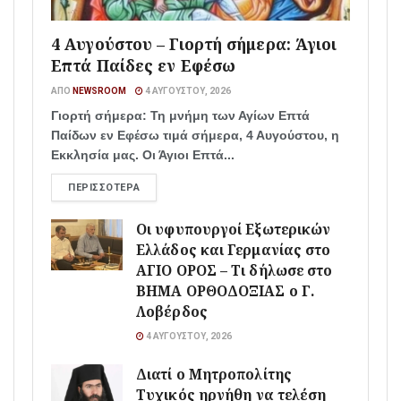
4 Αυγούστου – Γιορτή σήμερα: Άγιοι
Επτά Παίδες εν Εφέσω
ΑΠΌ
NEWSROOM
4 ΑΥΓΟΎΣΤΟΥ, 2026
Γιορτή σήμερα: Τη μνήμη των Αγίων Επτά
Παίδων εν Εφέσω τιμά σήμερα, 4 Αυγούστου, η
Εκκλησία μας. Οι Άγιοι Επτά...
ΠΕΡΙΣΣΌΤΕΡΑ
Οι υφυπουργοί Εξωτερικών
Ελλάδος και Γερμανίας στο
ΑΓΙΟ ΟΡΟΣ – Τι δήλωσε στο
ΒΗΜΑ ΟΡΘΟΔΟΞΙΑΣ ο Γ.
Λοβέρδος
4 ΑΥΓΟΎΣΤΟΥ, 2026
Διατί ο Μητροπολίτης
Τυχικός ηρνήθη να τελέση