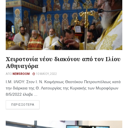
Χειροτονία νέου διακόνου από τον Ιλίου
Αθηναγόρα
ΑΠΌ
NEWSROOM
10 ΜΑΪ́ΟΥ, 2022
Ι.Μ. ΙΛΙΟΥ: Στον Ι. Ν. Κοιμήσεως Θεοτόκου Πετρουπόλεως κατά
την διάρκεια της Θ. Λειτουργίας της Κυριακής των Μυροφόρων
8/5/2022 έλαβε ...
ΠΕΡΙΣΣΟΤΕΡΑ