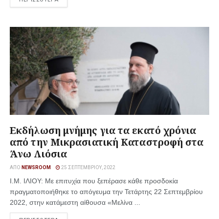
Εκδήλωση μνήμης για τα εκατό χρόνια
από την Μικρασιατική Καταστροφή στα
Άνω Λιόσια
ΑΠΌ
NEWSROOM
25 ΣΕΠΤΕΜΒΡΊΟΥ, 2022
Ι.Μ. ΙΛΙΟΥ: Με επιτυχία που ξεπέρασε κάθε προσδοκία
πραγματοποιήθηκε το απόγευμα την Τετάρτης 22 Σεπτεμβρίου
2022, στην κατάμεστη αίθουσα «Μελίνα ...