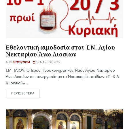
Εθελοντική αιμοδοσία στον Ι.Ν. Αγίου
Νεκταρίου Άνω Λιοσίων
ΑΠΌ
NEWSROOM
19 ΜΑΡΤΊΟΥ, 2022
Ι.Μ. ΙΛΙΟΥ: Ο Ιερός Προσκυνηματικός Ναός Αγίου Νεκταρίου
Άνω Λιοσίων σε συνεργασία με το Νοσοκομείο παίδων «Π. & Α.
Κυριακού» ...
ΠΕΡΙΣΣΟΤΕΡΑ