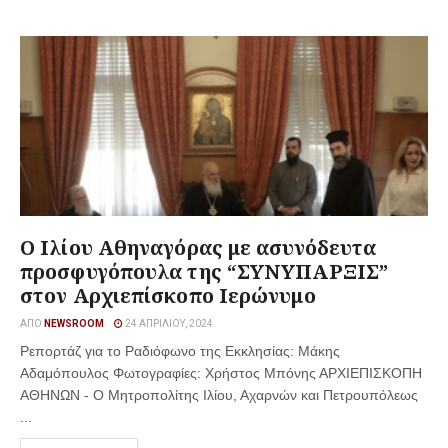
Ο Ιλίου Αθηναγόρας με ασυνόδευτα
προσφυγόπουλα της “ΣΥΝΥΠΑΡΞΙΣ”
στον Αρχιεπίσκοπο Ιερώνυμο
ΑΠΌ
NEWSROOM
24 ΑΠΡΙΛΊΟΥ, 2024
Ρεπορτάζ για το Ραδιόφωνο της Εκκλησίας: Μάκης
Αδαμόπουλος Φωτογραφίες: Χρήστος Μπόνης ΑΡΧΙΕΠΙΣΚΟΠΗ
ΑΘΗΝΩΝ - Ο Μητροπολίτης Ιλίου, Αχαρνών και Πετρουπόλεως
...