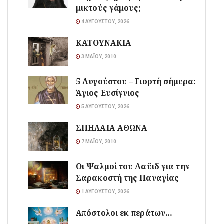
μικτούς γάμους;
4 ΑΥΓΟΎΣΤΟΥ, 2026
ΚΑΤΟΥΝΑΚΙΑ
3 ΜΑΪ́ΟΥ, 2010
5 Αυγούστου – Γιορτή σήμερα:
Άγιος Ευσίγνιος
5 ΑΥΓΟΎΣΤΟΥ, 2026
ΣΠΗΛΑΙΑ ΑΘΩΝΑ
7 ΜΑΪ́ΟΥ, 2010
Οι Ψαλμοί του Δαϋιδ για την
Σαρακοστή της Παναγίας
1 ΑΥΓΟΎΣΤΟΥ, 2026
Απόστολοι εκ περάτων…