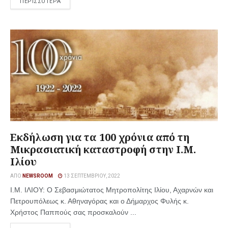
ΠΕΡΙΣΣΟΤΕΡΑ
Εκδήλωση για τα 100 χρόνια από τη
Μικρασιατική καταστροφή στην Ι.Μ.
Ιλίου
ΑΠΌ
NEWSROOM
13 ΣΕΠΤΕΜΒΡΊΟΥ, 2022
Ι.Μ. ΙΛΙΟΥ: Ο Σεβασμιώτατος Μητροπολίτης Ιλίου, Αχαρνών και
Πετρουπόλεως κ. Αθηναγόρας και ο Δήμαρχος Φυλής κ.
Χρήστος Παππούς σας προσκαλούν ...