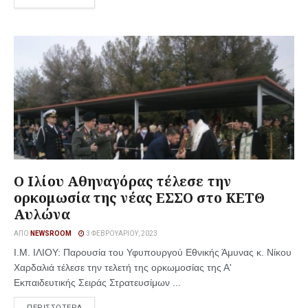
Ο Ιλίου Αθηναγόρας τέλεσε την
ορκομωσία της νέας ΕΣΣΟ στο ΚΕΤΘ
Αυλώνα
ΑΠΌ
NEWSROOM
3 ΦΕΒΡΟΥΑΡΊΟΥ, 2023
Ι.Μ. ΙΛΙΟΥ: Παρουσία του Υφυπουργού Εθνικής Άμυνας κ. Νίκου
Χαρδαλιά τέλεσε την τελετή της ορκωμοσίας της Α'
Εκπαιδευτικής Σειράς Στρατευσίμων ...
ΠΕΡΙΣΣΟΤΕΡΑ