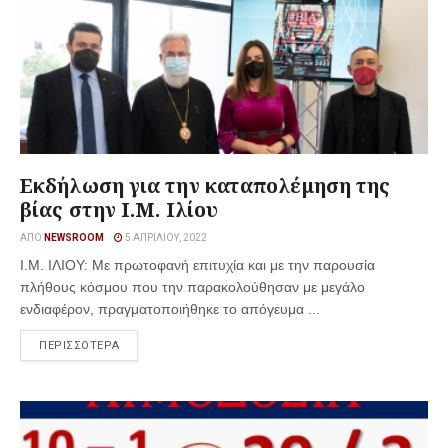
Εκδήλωση για την καταπολέμηση της
βίας στην Ι.Μ. Ιλίου
ΑΠΌ
NEWSROOM
5 ΑΠΡΙΛΊΟΥ, 2022
I.M. IΛΙΟΥ: Με πρωτοφανή επιτυχία και με την παρουσία
πλήθους κόσμου που την παρακολούθησαν με μεγάλο
ενδιαφέρον, πραγματοποιήθηκε το απόγευμα ...
ΠΕΡΙΣΣΟΤΕΡΑ