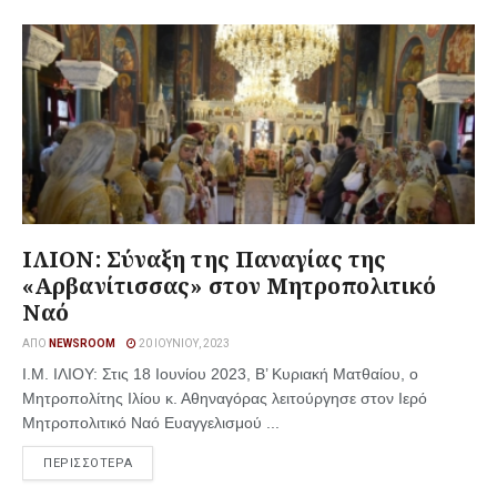
ΙΛΙΟΝ: Σύναξη της Παναγίας της
«Αρβανίτισσας» στον Μητροπολιτικό
Ναό
ΑΠΌ
NEWSROOM
20 ΙΟΥΝΊΟΥ, 2023
I.M. IΛΙΟΥ: Στις 18 Ιουνίου 2023, Β’ Κυριακή Ματθαίου, ο
Μητροπολίτης Ιλίου κ. Αθηναγόρας λειτούργησε στον Ιερό
Μητροπολιτικό Ναό Ευαγγελισμού ...
ΠΕΡΙΣΣΟΤΕΡΑ