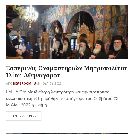
Εσπερινός Ονομαστηριών Μητροπολίτου
Ιλίου Αθηναγόρου
ΑΠΌ
NEWSROOM
24 ΙΟΥΛΊΟΥ, 2022
Ι.Μ. ΙΛΙΟΥ: Με ιδιαίτερη λαμπρότητα και την πρέπουσα
εκκλησιαστική τάξη τιμήθηκε το απόγευμα του Σαββάτου 23
Ιουλίου 2022 η μνήμη ...
ΠΕΡΙΣΣΟΤΕΡΑ