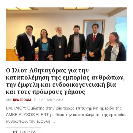
Ο Ιλίου Αθηναγόρας για την
καταπολέμηση της εμπορίας ανθρώπων,
την έμφυλη και ενδοοικογενειακή βία
και τους πρόωρους γάμους
ΑΠΌ
NEWSROOM
14 ΑΠΡΙΛΊΟΥ, 2023
Ι.Μ. ΙΛΙΟΥ: Ομιλητής στην ιδιαιτέρως επιτυχημένη ημερίδα της
ΑΜΚΕ ALYSOS ALERT με θέμα την καταπολέμηση της εμπορίας
ανθρώπων, την έμφυλη ...
ΠΕΡΙΣΣΟΤΕΡΑ