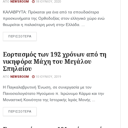
ΑΠΌ
NEWSROOM
18 ΙΟΥΝΊΟΥ, 2020
ΚΑΛΑΒΡΥΤΑ: Πρόκειται για ένα από τα σπουδαιότερα
προσκυνήματα της Ορθοδοξίας στον ελληνικό χώρο ενώ
θεωρείται η παλαιότερη μονή στην Ελλάδα. ...
ΠΕΡΙΣΣΟΤΕΡΑ
Εορτασμός των 192 χρόνων από τη
νικηφόρα Μάχη του Μεγάλου
Σπηλαίου
ΑΠΌ
NEWSROOM
10 ΙΟΥΝΊΟΥ, 2019
Η Παγκαλαβρυτινή Ένωση, σε συνεργασία με τον
Πανοσιολογιότατο Ηγούμενο π. Ιερώνυμο Κάρμα και την
Μοναστική Κοινότητα της Ιστορικής Ιεράς Μονής ...
ΠΕΡΙΣΣΟΤΕΡΑ