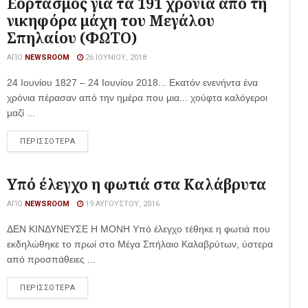
Εορτασμός για τα 191 χρόνια από τη
νικηφόρα μάχη του Μεγάλου
Σπηλαίου (ΦΩΤΟ)
ΑΠΌ
NEWSROOM
26 ΙΟΥΝΊΟΥ, 2018
24 Ιουνίου 1827 – 24 Ιουνίου 2018... Εκατόν ενενήντα ένα
χρόνια πέρασαν από την ημέρα που μια... χούφτα καλόγεροι
μαζί ...
ΠΕΡΙΣΣΟΤΕΡΑ
Υπό έλεγχο η φωτιά στα Καλάβρυτα
ΑΠΌ
NEWSROOM
19 ΑΥΓΟΎΣΤΟΥ, 2016
ΔΕΝ ΚΙΝΔΥΝΕΥΣΕ Η ΜΟΝΗ Υπό έλεγχο τέθηκε η φωτιά που
εκδηλώθηκε το πρωί στο Μέγα Σπήλαιο Καλαβρύτων, ύστερα
από προσπάθειες ...
ΠΕΡΙΣΣΟΤΕΡΑ