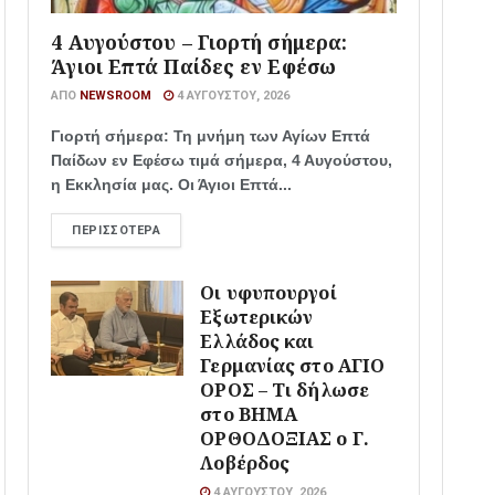
4 Αυγούστου – Γιορτή σήμερα:
Άγιοι Επτά Παίδες εν Εφέσω
ΑΠΌ
NEWSROOM
4 ΑΥΓΟΎΣΤΟΥ, 2026
Γιορτή σήμερα: Τη μνήμη των Αγίων Επτά
Παίδων εν Εφέσω τιμά σήμερα, 4 Αυγούστου,
η Εκκλησία μας. Οι Άγιοι Επτά...
ΠΕΡΙΣΣΌΤΕΡΑ
Οι υφυπουργοί
Εξωτερικών
Ελλάδος και
Γερμανίας στο ΑΓΙΟ
ΟΡΟΣ – Τι δήλωσε
στο ΒΗΜΑ
ΟΡΘΟΔΟΞΙΑΣ ο Γ.
Λοβέρδος
4 ΑΥΓΟΎΣΤΟΥ, 2026