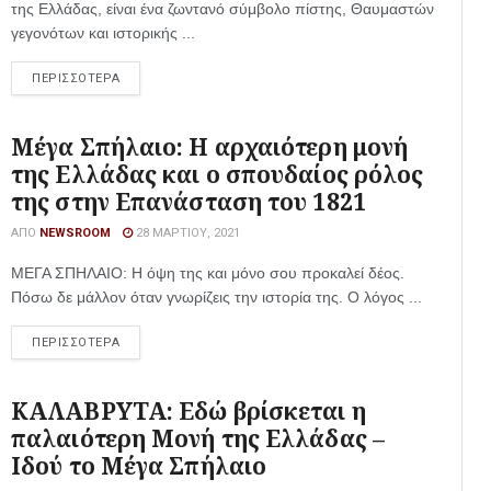
της Ελλάδας, είναι ένα ζωντανό σύμβολο πίστης, Θαυμαστών
γεγονότων και ιστορικής ...
ΠΕΡΙΣΣΟΤΕΡΑ
Μέγα Σπήλαιο: Η αρχαιότερη μονή
της Ελλάδας και ο σπουδαίος ρόλος
της στην Επανάσταση του 1821
ΑΠΌ
NEWSROOM
28 ΜΑΡΤΊΟΥ, 2021
ΜΕΓΑ ΣΠΗΛΑΙΟ: Η όψη της και μόνο σου προκαλεί δέος.
Πόσω δε μάλλον όταν γνωρίζεις την ιστορία της. Ο λόγος ...
ΠΕΡΙΣΣΟΤΕΡΑ
ΚΑΛΑΒΡΥΤΑ: Εδώ βρίσκεται η
παλαιότερη Μονή της Ελλάδας –
Ιδού το Μέγα Σπήλαιο