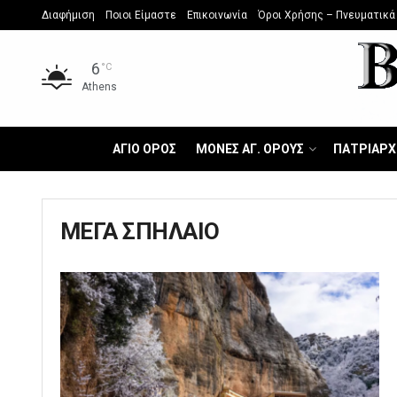
Διαφήμιση
Ποιοι Είμαστε
Επικοινωνία
Όροι Χρήσης – Πνευματικά
6
°C
Athens
ΑΓΙΟ ΟΡΟΣ
ΜΟΝΕΣ ΑΓ. ΟΡΟΥΣ
ΠΑΤΡΙΑΡΧ
ΜΕΓΑ ΣΠΗΛΑΙΟ