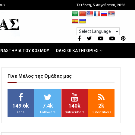
Τετάρτη, 5 Αυγούστου, 2026
DIO
ΝΑΣΤΗΡΙΑ ΤΟΥ ΚΟΣΜΟΥ
ΟΛΕΣ ΟΙ ΚΑΤΗΓΟΡΙΕΣ
Γίνε Μέλος της Ομάδας μας
149.6k
7.4k
140k
2k
Fans
Followers
Subscribers
Subscribers