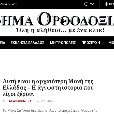
 Δικαιώματα
TV
RA
ΕΙΑ
ΕΚΚΛΗΣΙΑ ΕΛΛΑΔΟΣ
ΜΗΤΡΟΠΟΛΕΙΣ
ΠΡΟΣΕΥΧΗ
ΜΟ
Αυτή είναι η αρχαιότερη Μονή της
Ελλάδας – Η άγνωστη ιστορία που
λίγοι ξέρουν
ΑΠΌ
NEWSROOM
5 ΙΟΥΝΊΟΥ, 2025
Το Μέγα Σπήλαιο δεν είναι απλώς το αρχαιότερο Μοναστήρι