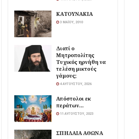
ΚΑΤΟΥΝΑΚΙΑ
3 ΜΑΪ́ΟΥ, 2010
Διατί ο
Μητροπολίτης
Τυχικός ηρνήθη να
τελέση μικτούς
γάμους;
4 ΑΥΓΟΎΣΤΟΥ, 2026
Απόστολοι εκ
περάτων…
11 ΑΥΓΟΎΣΤΟΥ, 2023
ΣΠΗΛΑΙΑ ΑΘΩΝΑ