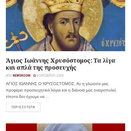
Άγιος Ιωάννης Χρυσόστομος: Τα λίγα
και απλά της προσευχής
ΑΠΌ
NEWSROOM
6 ΟΚΤΩΒΡΊΟΥ, 2020
ΑΓΙΟΣ ΙΩΑΝΝΗΣ Ο ΧΡΥΣΟΣΤΟΜΟΣ: Αν η γλώσσα μας
προφέρει προσευχητικά λόγια και η διάνοιά μας ονειροπολεί,
τίποτα δεν έχουμε να ...
ΠΕΡΙΣΣΟΤΕΡΑ