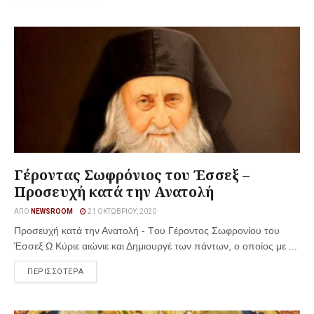
Γέροντας Σωφρόνιος του Έσσεξ –
Προσευχή κατά την Ανατολή
ΑΠΌ
NEWSROOM
21 ΟΚΤΩΒΡΊΟΥ, 2020
Προσευχή κατά την Ανατολή - Tου Γέροντος Σωφρονίου του
Έσσεξ Ω Κύριε αιώνιε και Δημιουργέ των πάντων, ο οποίος με ...
ΠΕΡΙΣΣΟΤΕΡΑ