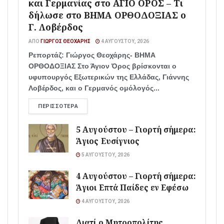
και Γερμανίας στο ΑΓΙΟ ΟΡΟΣ – Τι
δήλωσε στο ΒΗΜΑ ΟΡΘΟΔΟΞΙΑΣ ο
Γ. Λοβέρδος
ΑΠΌ
ΓΙΏΡΓΟΣ ΘΕΟΧΆΡΗΣ
4 ΑΥΓΟΎΣΤΟΥ, 2026
Ρεπορτάζ: Γιώργος Θεοχάρης- ΒΗΜΑ
ΟΡΘΟΔΟΞΙΑΣ Στο Άγιον Όρος βρίσκονται ο
υφυπουργός Εξωτερικών της Ελλάδας, Γιάννης
Λοβέρδος, και ο Γερμανός ομόλογός...
ΠΕΡΙΣΣΌΤΕΡΑ
5 Αυγούστου – Γιορτή σήμερα:
Άγιος Ευσίγνιος
5 ΑΥΓΟΎΣΤΟΥ, 2026
4 Αυγούστου – Γιορτή σήμερα:
Άγιοι Επτά Παίδες εν Εφέσω
4 ΑΥΓΟΎΣΤΟΥ, 2026
Διατί ο Μητροπολίτης