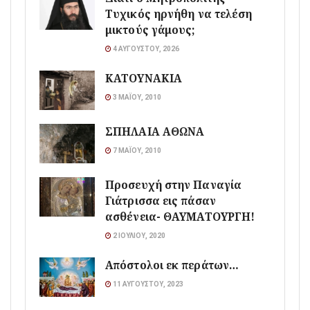
Τυχικός ηρνήθη να τελέση
μικτούς γάμους;
4 ΑΥΓΟΎΣΤΟΥ, 2026
ΚΑΤΟΥΝΑΚΙΑ
3 ΜΑΪ́ΟΥ, 2010
ΣΠΗΛΑΙΑ ΑΘΩΝΑ
7 ΜΑΪ́ΟΥ, 2010
Προσευχή στην Παναγία
Γιάτρισσα εις πάσαν
ασθένεια- ΘΑΥΜΑΤΟΥΡΓΗ!
2 ΙΟΥΛΊΟΥ, 2020
Απόστολοι εκ περάτων…
11 ΑΥΓΟΎΣΤΟΥ, 2023