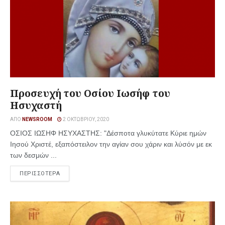
Προσευχή του Οσίου Ιωσήφ του
Ησυχαστή
ΑΠΌ
NEWSROOM
2 ΟΚΤΩΒΡΊΟΥ, 2020
ΟΣΙΟΣ ΙΩΣΗΦ ΗΣΥΧΑΣΤΗΣ: "Δέσποτα γλυκύτατε Κύριε ημών
Ιησού Χριστέ, εξαπόστειλον την αγίαν σου χάριν και λύσόν με εκ
των δεσμών ...
ΠΕΡΙΣΣΟΤΕΡΑ