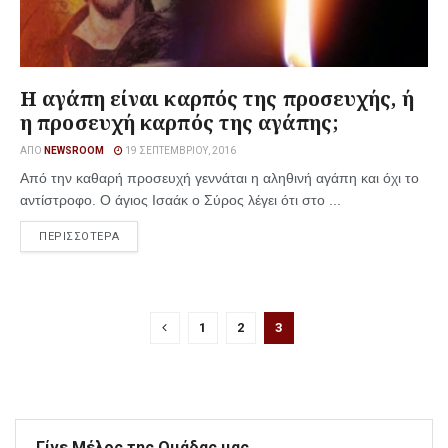
Η αγάπη είναι καρπός της προσευχής, ή
η προσευχή καρπός της αγάπης;
ΑΠΌ
NEWSROOM
19 ΣΕΠΤΕΜΒΡΊΟΥ, 2016
Από την καθαρή προσευχή γεννάται η αληθινή αγάπη και όχι το
αντίστροφο. Ο άγιος Ισαάκ ο Σύρος λέγει ότι στο ...
ΠΕΡΙΣΣΟΤΕΡΑ
1
2
3
Γίνε Μέλος της Ομάδας μας