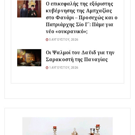
Ο επικεφαλής της εξόριστης
κυβέρνησης της Αμπχαζίας
στο Φανάρι – Προσεχώς και ο
Πατριάρχης Σίο Γ΄: Πάμε για
νέο «ουκρανικό»;
5 ΑΥΓΟΎΣΤΟΥ, 2026
Οι Ψαλμοί του Δαϋιδ για την
Σαρακοστή της Παναγίας
1 ΑΥΓΟΎΣΤΟΥ, 2026