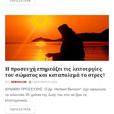
ΠΕΡΙΣΣΟΤΕΡΑ
H προσευχή επηρεάζει τις λειτουργίες
του σώματος και καταπολεμά το στρες!
ΑΠΌ
NEWSROOM
3 ΔΕΚΕΜΒΡΊΟΥ, 2020
ΔΥΝΑΜΗ ΠΡΟΣΕΥΧΗΣ: Ο Δρ. Herbert Βenson*, έχει αφιερώσει
τα τελευταία 35 χρόνια της ζωής του στο να βρει τις
επιστημονικές ...
ΠΕΡΙΣΣΟΤΕΡΑ