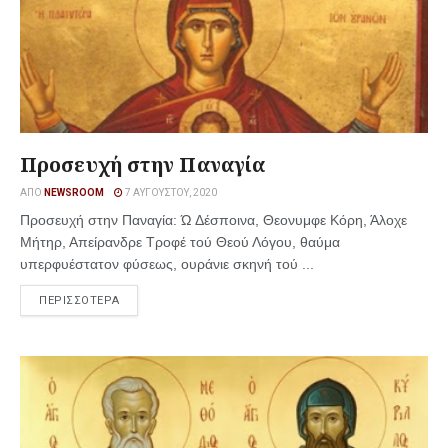
Προσευχή στην Παναγία
ΑΠΌ
NEWSROOM
7 ΑΥΓΟΎΣΤΟΥ, 2020
Προσευχή στην Παναγία: Ώ Δέσποινα, Θεονυμφε Κόρη, Άλοχε
Μήτηρ, Απείρανδρε Τροφέ τού Θεού Λόγου, θαύμα
υπερφυέστατον φύσεως, ουράνιε σκηνή τού ...
ΠΕΡΙΣΣΟΤΕΡΑ