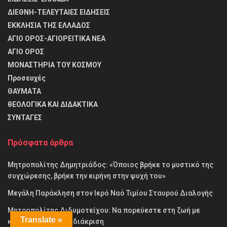
ΔΙΕΘΝΗ-ΤΕΛΕΥΤΑΙΕΣ ΕΙΔΗΣΕΙΣ
ΕΚΚΛΗΣΙΑ ΤΗΣ ΕΛΛΑΔΟΣ
ΑΓΙΟ ΟΡΟΣ-ΑΓΙΟΡΕΙΤΙΚΑ ΝΕΑ
ΑΓΙΟ ΟΡΟΣ
ΜΟΝΑΣΤΗΡΙΑ ΤΟΥ ΚΟΣΜΟΥ
Προσευχές
ΘΑΥΜΑΤΑ
θΕΟΛΟΓΙΚΑ ΚΑΙ ΔΙΔΑΚΤΙΚΑ
ΣΥΝΤΑΓΕΣ
Πρόσφατα άρθρα
Μητροπολίτης Δημητριάδος: «Όποιος βρήκε το μυστικό της
συγχώρεσης, βρήκε την ειρήνη στην ψυχή του»
Μεγάλη Παράκληση στον Ιερό Ναό Τιμίου Σταυρού Διαλογής
Μητροπολίτης Διδυμοτείχου: Να πορεύεστε στη ζωή με
Translate »
καθαρή καρδιά και διάκριση