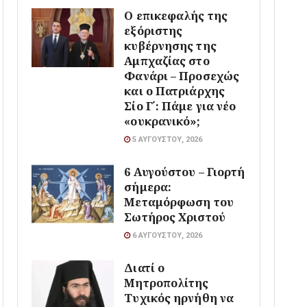
Ο επικεφαλής της
εξόριστης
κυβέρνησης της
Αμπχαζίας στο
Φανάρι – Προσεχώς
και ο Πατριάρχης
Σίο Γ΄: Πάμε για νέο
«ουκρανικό»;
5 ΑΥΓΟΎΣΤΟΥ, 2026
6 Αυγούστου – Γιορτή
σήμερα:
Μεταμόρφωση του
Σωτήρος Χριστού
6 ΑΥΓΟΎΣΤΟΥ, 2026
Διατί ο
Μητροπολίτης
Τυχικός ηρνήθη να