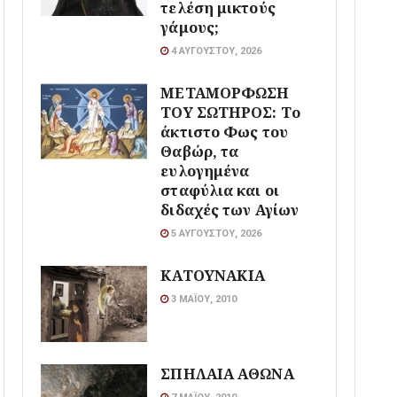
τελέση μικτούς
γάμους;
4 ΑΥΓΟΎΣΤΟΥ, 2026
ΜΕΤΑΜΟΡΦΩΣΗ
ΤΟΥ ΣΩΤΗΡΟΣ: Το
άκτιστο Φως του
Θαβώρ, τα
ευλογημένα
σταφύλια και οι
διδαχές των Αγίων
5 ΑΥΓΟΎΣΤΟΥ, 2026
ΚΑΤΟΥΝΑΚΙΑ
3 ΜΑΪ́ΟΥ, 2010
ΣΠΗΛΑΙΑ ΑΘΩΝΑ