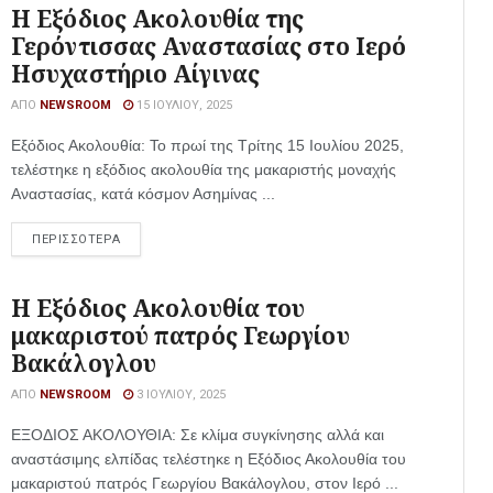
Η Εξόδιος Ακολουθία της
Γερόντισσας Αναστασίας στο Ιερό
Ησυχαστήριο Αίγινας
ΑΠΌ
NEWSROOM
15 ΙΟΥΛΊΟΥ, 2025
Εξόδιος Ακολουθία: Το πρωί της Τρίτης 15 Ιουλίου 2025,
τελέστηκε η εξόδιος ακολουθία της μακαριστής μοναχής
Αναστασίας, κατά κόσμον Ασημίνας ...
ΠΕΡΙΣΣΟΤΕΡΑ
Η Εξόδιος Ακολουθία του
μακαριστού πατρός Γεωργίου
Βακάλογλου
ΑΠΌ
NEWSROOM
3 ΙΟΥΛΊΟΥ, 2025
ΕΞΟΔΙΟΣ ΑΚΟΛΟΥΘΙΑ: Σε κλίμα συγκίνησης αλλά και
αναστάσιμης ελπίδας τελέστηκε η Εξόδιος Ακολουθία του
μακαριστού πατρός Γεωργίου Βακάλογλου, στον Ιερό ...