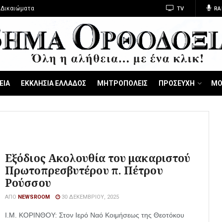
 Δικαιώματα
TV
RA
ΕΙΑ
ΕΚΚΛΗΣΙΑ ΕΛΛΑΔΟΣ
ΜΗΤΡΟΠΟΛΕΙΣ
ΠΡΟΣΕΥΧΗ
ΜΟ
Εξόδιος Ακολουθία του μακαριστού
Πρωτοπρεσβυτέρου π. Πέτρου
Ρούσσου
ΑΠΌ
NEWSROOM
30 ΔΕΚΕΜΒΡΊΟΥ, 2025
Ι.Μ. ΚΟΡΙΝΘΟΥ: Στον Ιερό Ναό Κοιμήσεως της Θεοτόκου