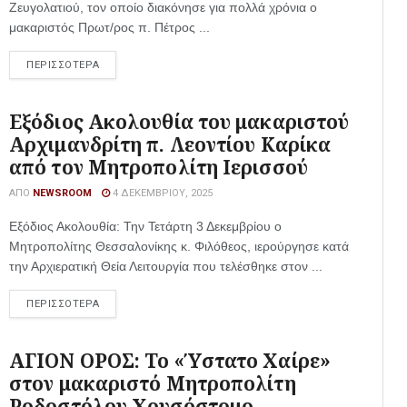
Ζευγολατιού, τον οποίο διακόνησε για πολλά χρόνια ο
μακαριστός Πρωτ/ρος π. Πέτρος ...
ΠΕΡΙΣΣΟΤΕΡΑ
Εξόδιος Ακολουθία του μακαριστού
Αρχιμανδρίτη π. Λεοντίου Καρίκα
από τον Μητροπολίτη Ιερισσού
ΑΠΌ
NEWSROOM
4 ΔΕΚΕΜΒΡΊΟΥ, 2025
Εξόδιος Ακολουθία: Την Τετάρτη 3 Δεκεμβρίου ο
Μητροπολίτης Θεσσαλονίκης κ. Φιλόθεος, ιερούργησε κατά
την Αρχιερατική Θεία Λειτουργία που τελέσθηκε στον ...
ΠΕΡΙΣΣΟΤΕΡΑ
ΑΓΙΟΝ ΟΡΟΣ: Το «Ύστατο Χαίρε»
στον μακαριστό Μητροπολίτη
Ροδοστόλου Χρυσόστομο –