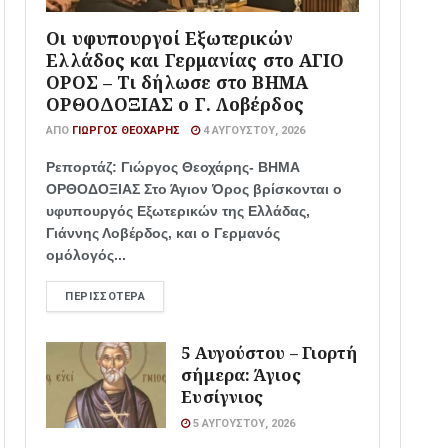
Οι υφυπουργοί Εξωτερικών
Ελλάδος και Γερμανίας στο ΑΓΙΟ
ΟΡΟΣ – Τι δήλωσε στο ΒΗΜΑ
ΟΡΘΟΔΟΞΙΑΣ ο Γ. Λοβέρδος
ΑΠΌ
ΓΙΏΡΓΟΣ ΘΕΟΧΆΡΗΣ
4 ΑΥΓΟΎΣΤΟΥ, 2026
Ρεπορτάζ: Γιώργος Θεοχάρης- ΒΗΜΑ
ΟΡΘΟΔΟΞΙΑΣ Στο Άγιον Όρος βρίσκονται ο
υφυπουργός Εξωτερικών της Ελλάδας,
Γιάννης Λοβέρδος, και ο Γερμανός
ομόλογός...
ΠΕΡΙΣΣΌΤΕΡΑ
5 Αυγούστου – Γιορτή
σήμερα: Άγιος
Ευσίγνιος
5 ΑΥΓΟΎΣΤΟΥ, 2026