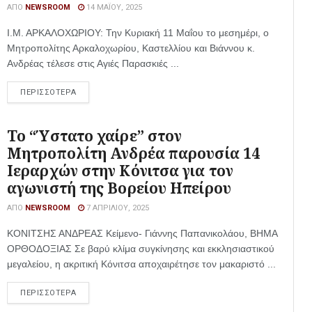
ΑΠΌ
NEWSROOM
14 ΜΑΪ́ΟΥ, 2025
Ι.Μ. ΑΡΚΑΛΟΧΩΡΙΟΥ: Την Κυριακή 11 Μαΐου το μεσημέρι, ο
Μητροπολίτης Αρκαλοχωρίου, Καστελλίου και Βιάννου κ.
Ανδρέας τέλεσε στις Αγιές Παρασκιές ...
ΠΕΡΙΣΣΟΤΕΡΑ
Το “Ύστατο χαίρε” στον
Μητροπολίτη Ανδρέα παρουσία 14
Ιεραρχών στην Κόνιτσα για τον
αγωνιστή της Βορείου Ηπείρου
ΑΠΌ
NEWSROOM
7 ΑΠΡΙΛΊΟΥ, 2025
ΚΟΝΙΤΣΗΣ ΑΝΔΡΕΑΣ Κείμενο- Γιάννης Παπανικολάου, ΒΗΜΑ
ΟΡΘΟΔΟΞΙΑΣ Σε βαρύ κλίμα συγκίνησης και εκκλησιαστικού
μεγαλείου, η ακριτική Κόνιτσα αποχαιρέτησε τον μακαριστό ...
ΠΕΡΙΣΣΟΤΕΡΑ