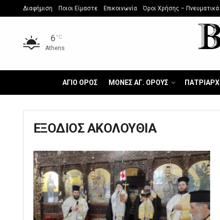
Διαφήμιση
Ποιοι Είμαστε
Επικοινωνία
Όροι Χρήσης – Πνευματικά
6
°C
Athens
ΑΓΙΟ ΟΡΟΣ
ΜΟΝΕΣ ΑΓ. ΟΡΟΥΣ
ΠΑΤΡΙΑΡΧ
ΕΞΟΔΙΟΣ ΑΚΟΛΟΥΘΙΑ