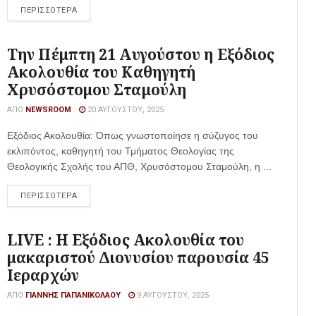
ΠΕΡΙΣΣΟΤΕΡΑ
Την Πέμπτη 21 Αυγούστου η Εξόδιος
Ακολουθία του Καθηγητή
Χρυσόστομου Σταμούλη
ΑΠΌ
NEWSROOM
20 ΑΥΓΟΎΣΤΟΥ, 2025
Εξόδιος Ακολουθία: Όπως γνωστοποίησε η σύζυγος του
εκλιπόντος, καθηγητή του Τμήματος Θεολογίας της
Θεολογικής Σχολής του ΑΠΘ, Χρυσόστομου Σταμούλη, η ...
ΠΕΡΙΣΣΟΤΕΡΑ
LIVE : Η Εξόδιος Ακολουθία του
μακαριστού Διονυσίου παρουσία 45
Ιεραρχών
ΑΠΌ
ΓΙΆΝΝΗΣ ΠΑΠΑΝΙΚΟΛΆΟΥ
9 ΑΥΓΟΎΣΤΟΥ, 2025