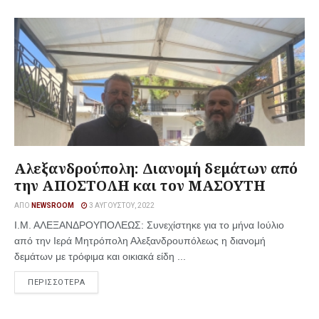
Αλεξανδρούπολη: Διανομή δεμάτων από
την ΑΠΟΣΤΟΛΗ και τον ΜΑΣΟΥΤΗ
ΑΠΌ
NEWSROOM
3 ΑΥΓΟΎΣΤΟΥ, 2022
Ι.Μ. ΑΛΕΞΑΝΔΡΟΥΠΟΛΕΩΣ: Συνεχίστηκε για το μήνα Ιούλιο
από την Ιερά Μητρόπολη Αλεξανδρουπόλεως η διανομή
δεμάτων με τρόφιμα και οικιακά είδη ...
ΠΕΡΙΣΣΟΤΕΡΑ