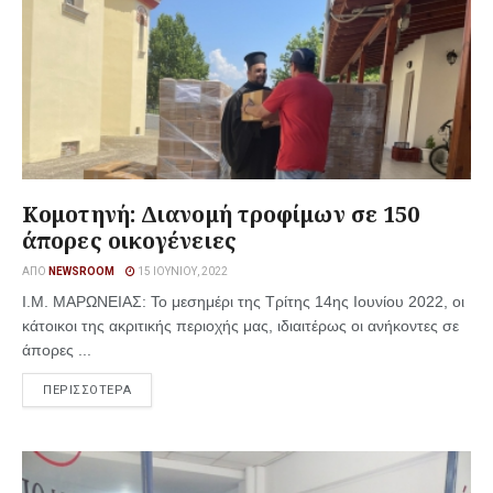
Kομοτηνή: Διανομή τροφίμων σε 150
άπορες οικογένειες
ΑΠΌ
NEWSROOM
15 ΙΟΥΝΊΟΥ, 2022
Ι.Μ. ΜΑΡΩΝΕΙΑΣ: Το μεσημέρι της Τρίτης 14ης Ιουνίου 2022, οι
κάτοικοι της ακριτικής περιοχής μας, ιδιαιτέρως οι ανήκοντες σε
άπορες ...
ΠΕΡΙΣΣΟΤΕΡΑ