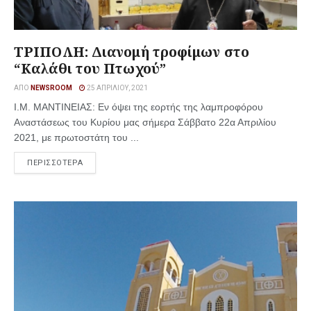
ΤΡΙΠΟΛΗ: Διανομή τροφίμων στο
“Καλάθι του Πτωχού”
ΑΠΌ
NEWSROOM
25 ΑΠΡΙΛΊΟΥ, 2021
Ι.Μ. ΜΑΝΤΙΝΕΙΑΣ: Εν όψει της εορτής της λαμπροφόρου
Αναστάσεως του Κυρίου μας σήμερα Σάββατο 22α Απριλίου
2021, με πρωτοστάτη του ...
ΠΕΡΙΣΣΟΤΕΡΑ