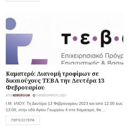
Καματερό: Διανομή τροφίμων σε
δικαιούχους ΤΕΒΑ την Δευτέρα 13
Φεβρουαρίου
ΑΠΌ
NEWSROOM
3 ΦΕΒΡΟΥΑΡΊΟΥ, 2023
Ι.Μ. ΙΛΙΟΥ: Τη Δευτέρα 13 Φεβρουαρίου 2023 και από 12:00 έως
13:00, στην οδό Αγίου Γεωργίου 4 στο Καματερό, θα ...
ΠΕΡΙΣΣΟΤΕΡΑ