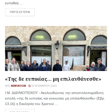
ευπαθείς ...
ΠΕΡΙΣΣΟΤΕΡΑ
«Της δε ευποιίας… μη επιλανθάνεσθε»
ΑΠΌ
NEWSROOM
25 ΝΟΕΜΒΡΊΟΥ, 2023
Ι.Μ. ΔΙΔΥΜΟΤΕΙΧΟΥ - Ακολουθώντας την αποστολοπαράδοτη
εντολή «της δε ευποιίας και κοινωνίας μη επιλανθάνεσθε» (Εβρ.
13,16) η Εκκλησία του Χριστού ...