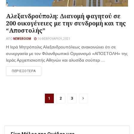
Αλεξανδρούπολη: Διανομή φαγητού σε
200 οικογένειες με την συνδρομή και της
“Αποστολής”
ΑΠΌ
NEWSROOM
16 ΦΕΒΡΟΥΑΡΊΟΥ, 2021
Η Ιερά Μητρόπολις Αλεξανδρουπόλεως ανακοινώνει ότι σε
συνεργασία με τον Φιλανθρωπικό Οργανισμό «ΑΠΟΣΤΟΛΗ» της
Ιεράς Αρχιεπισκοπής Αθηνών και αλυσίδα σούπερ ...
ΠΕΡΙΣΣΟΤΕΡΑ
1
2
3