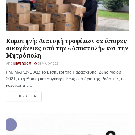
Κομοτηνή: Διανομή τροφίμων σε άπορες
οικογένειες από την «Αποστολή» και την
Μητρόπολη
ΑΠΌ
NEWSROOM
28 ΜΑΪ́ΟΥ, 2021
Ι.Μ. ΜΑΡΩΝΕΙΑΣ: Το μεσημέρι της Παρασκευής, 28ης Μαΐου
2021, στη Θράκη και συγκεκριμένως στα όρια της Ροδόπης, οι
κάτοικοι της ...
ΠΕΡΙΣΣΟΤΕΡΑ