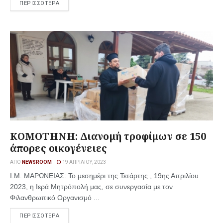
ΠΕΡΙΣΣΟΤΕΡΑ
ΚΟΜΟΤΗΝΗ: Διανομή τροφίμων σε 150
άπορες οικογένειες
ΑΠΌ
NEWSROOM
19 ΑΠΡΙΛΊΟΥ, 2023
Ι.Μ. ΜΑΡΩΝΕΙΑΣ: Το μεσημέρι της Τετάρτης , 19ης Απριλίου
2023, η Ιερά Μητρόπολή μας, σε συνεργασία με τον
Φιλανθρωπικό Οργανισμό ...
ΠΕΡΙΣΣΟΤΕΡΑ