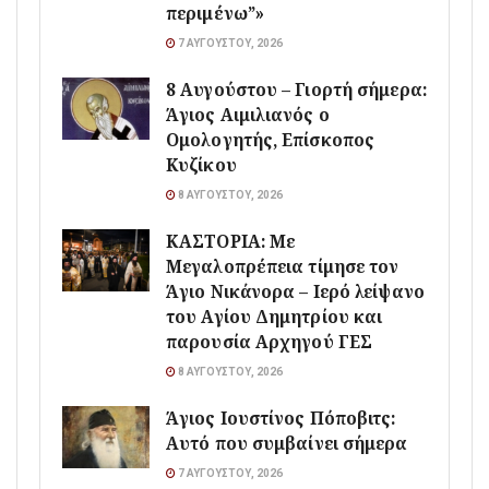
περιμένω”»
7 ΑΥΓΟΎΣΤΟΥ, 2026
8 Αυγούστου – Γιορτή σήμερα:
Άγιος Αιμιλιανός ο
Ομολογητής, Επίσκοπος
Κυζίκου
8 ΑΥΓΟΎΣΤΟΥ, 2026
ΚΑΣΤΟΡΙΑ: Με
Μεγαλοπρέπεια τίμησε τον
Άγιο Νικάνορα – Ιερό λείψανο
του Αγίου Δημητρίου και
παρουσία Αρχηγού ΓΕΣ
8 ΑΥΓΟΎΣΤΟΥ, 2026
Άγιος Ιουστίνος Πόποβιτς:
Αυτό που συμβαίνει σήμερα
7 ΑΥΓΟΎΣΤΟΥ, 2026