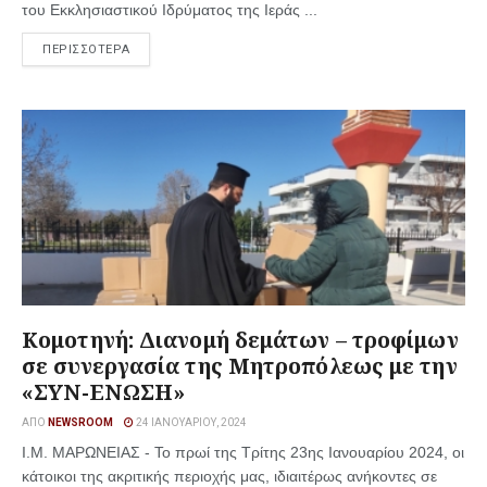
του Εκκλησιαστικού Ιδρύματος της Ιεράς ...
ΠΕΡΙΣΣΟΤΕΡΑ
Κομοτηνή: Διανομή δεμάτων – τροφίμων
σε συνεργασία της Μητροπόλεως με την
«ΣΥΝ-ΕΝΩΣΗ»
ΑΠΌ
NEWSROOM
24 ΙΑΝΟΥΑΡΊΟΥ, 2024
Ι.Μ. ΜΑΡΩΝΕΙΑΣ - Το πρωί της Τρίτης 23ης Ιανουαρίου 2024, οι
κάτοικοι της ακριτικής περιοχής μας, ιδιαιτέρως ανήκοντες σε