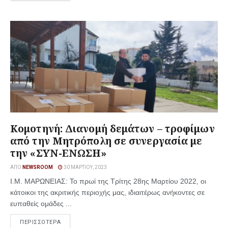
Κομοτηνή: Διανομή δεμάτων – τροφίμων
από την Μητρόπολη σε συνεργασία με
την «ΣΥΝ-ΕΝΩΣΗ»
ΑΠΌ
NEWSROOM
30 ΜΑΡΤΊΟΥ, 2023
Ι.Μ. ΜΑΡΩΝΕΙΑΣ: Το πρωί της Τρίτης 28ης Μαρτίου 2022, οι
κάτοικοι της ακριτικής περιοχής μας, ιδιαιτέρως ανήκοντες σε
ευπαθείς ομάδες ...
ΠΕΡΙΣΣΟΤΕΡΑ