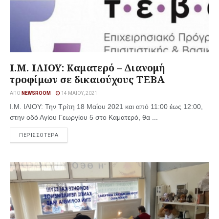
Ι.Μ. ΙΛΙΟΥ: Καματερό – Διανομή
τροφίμων σε δικαιούχους ΤΕΒΑ
ΑΠΌ
NEWSROOM
14 ΜΑΪ́ΟΥ, 2021
Ι.Μ. ΙΛΙΟΥ: Την Τρίτη 18 Μαΐου 2021 και από 11:00 έως 12:00,
στην οδό Αγίου Γεωργίου 5 στο Καματερό, θα ...
ΠΕΡΙΣΣΟΤΕΡΑ