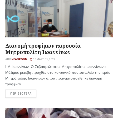
Διανομή τροφίμων παρουσία
Μητροπολίτη Ιωαννίνων
ΑΠΌ
NEWSROOM
16 ΜΑΡΤΊΟΥ, 2022
Ι.Μ.Ιωαννίνων: Ο Σεβασμιώτατος Μητροπολίτης Ιωαννίνων κ.
Μάξιμος μετέβη προχθές στο κοινωνικό παντοπωλείο της Ιεράς
Μητρόπολης Ιωαννίνων όπου πραγματοποιήθηκε διανομή
τροφίμων ...
ΠΕΡΙΣΣΟΤΕΡΑ