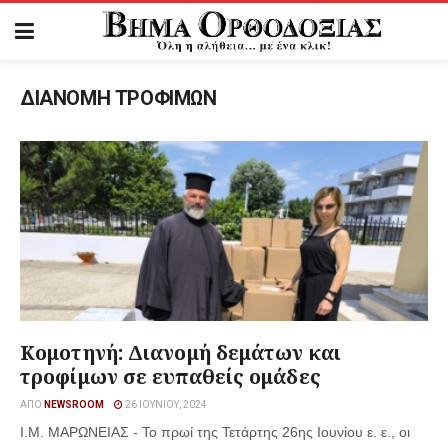
ΔΙΑΝΟΜΗ ΤΡΟΦΙΜΩΝ
Κομοτηνή: Διανομή δεμάτων και
τροφίμων σε ευπαθείς ομάδες
ΑΠΌ
NEWSROOM
26 ΙΟΥΝΊΟΥ, 2024
Ι.Μ. ΜΑΡΩΝΕΙΑΣ - Το πρωί της Τετάρτης 26ης Ιουνίου ε. ε., οι