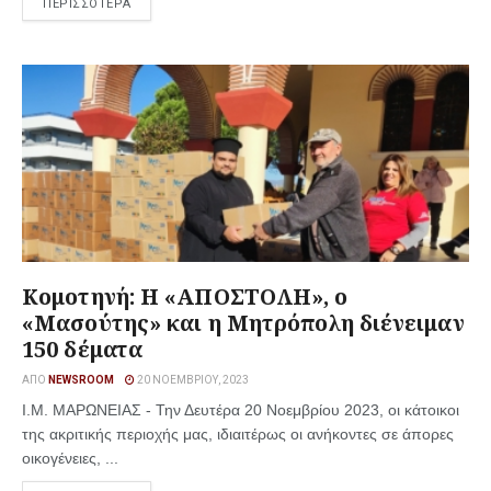
ΠΕΡΙΣΣΟΤΕΡΑ
Κομοτηνή: Η «ΑΠΟΣΤΟΛΗ», ο
«Μασούτης» και η Μητρόπολη διένειμαν
150 δέματα
ΑΠΌ
NEWSROOM
20 ΝΟΕΜΒΡΊΟΥ, 2023
Ι.Μ. ΜΑΡΩΝΕΙΑΣ - Την Δευτέρα 20 Νοεμβρίου 2023, οι κάτοικοι
της ακριτικής περιοχής μας, ιδιαιτέρως οι ανήκοντες σε άπορες
οικογένειες, ...