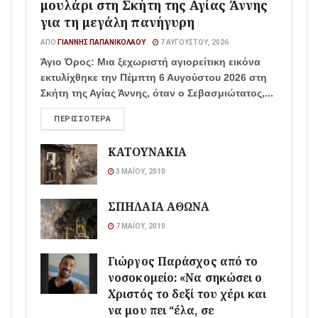
μουλάρι στη Σκήτη της Αγίας Άννης
για τη μεγάλη πανήγυρη
ΑΠΌ
ΓΙΆΝΝΗΣ ΠΑΠΑΝΙΚΟΛΆΟΥ
7 ΑΥΓΟΎΣΤΟΥ, 2026
Άγιο Όρος: Μια ξεχωριστή αγιορείτικη εικόνα
εκτυλίχθηκε την Πέμπτη 6 Αυγούστου 2026 στη
Σκήτη της Αγίας Άννης, όταν ο Σεβασμιώτατος,...
ΠΕΡΙΣΣΌΤΕΡΑ
ΚΑΤΟΥΝΑΚΙΑ
3 ΜΑΪ́ΟΥ, 2010
ΣΠΗΛΑΙΑ ΑΘΩΝΑ
7 ΜΑΪ́ΟΥ, 2010
Γιώργος Παράσχος από το
νοσοκομείο: «Να σηκώσει ο
Χριστός το δεξί του χέρι και
να μου πει “έλα, σε