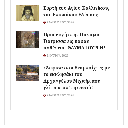
Εορτή του Αγίου Καλλινίκου,
του Επισκόπου Εδέσσης
8 ΑΥΓΟΎΣΤΟΥ, 2026
Προσευχή στην Παναγία
Γιάτρισσα εις πάσαν
ασθένεια- ΘΑΥΜΑΤΟΥΡΓΗ!
2 ΙΟΥΛΊΟΥ, 2020
«Άφρισαν» οι θεομπαίχτες με
το εκκλησάκι του
Αρχαγγέλου Μιχαήλ που
γλίτωσε απ’ τη φωτιά!
7 ΑΥΓΟΎΣΤΟΥ, 2026