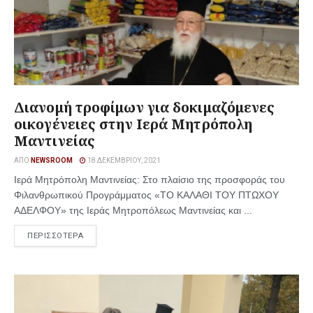
Διανομή τροφίμων για δοκιμαζόμενες
οικογένειες στην Ιερά Μητρόπολη
Μαντινείας
ΑΠΌ
NEWSROOM
18 ΔΕΚΕΜΒΡΊΟΥ, 2021
Ιερά Μητρόπολη Μαντινείας: Στο πλαίσιο της προσφοράς του
Φιλανθρωπικού Προγράμματος «ΤΟ ΚΑΛΑΘΙ ΤΟΥ ΠΤΩΧΟΥ
ΑΔΕΛΦΟΥ» της Ιεράς Μητροπόλεως Μαντινείας και ...
ΠΕΡΙΣΣΟΤΕΡΑ