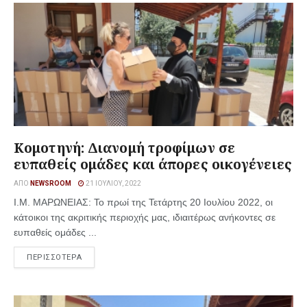
Κομοτηνή: Διανομή τροφίμων σε
ευπαθείς ομάδες και άπορες οικογένειες
ΑΠΌ
NEWSROOM
21 ΙΟΥΛΊΟΥ, 2022
Ι.Μ. ΜΑΡΩΝΕΙΑΣ: Το πρωί της Τετάρτης 20 Ιουλίου 2022, οι
κάτοικοι της ακριτικής περιοχής μας, ιδιαιτέρως ανήκοντες σε
ευπαθείς ομάδες ...
ΠΕΡΙΣΣΟΤΕΡΑ