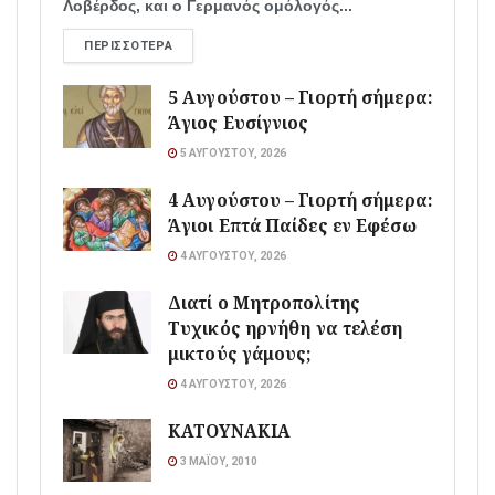
Λοβέρδος, και ο Γερμανός ομόλογός...
ΠΕΡΙΣΣΌΤΕΡΑ
5 Αυγούστου – Γιορτή σήμερα:
Άγιος Ευσίγνιος
5 ΑΥΓΟΎΣΤΟΥ, 2026
4 Αυγούστου – Γιορτή σήμερα:
Άγιοι Επτά Παίδες εν Εφέσω
4 ΑΥΓΟΎΣΤΟΥ, 2026
Διατί ο Μητροπολίτης
Τυχικός ηρνήθη να τελέση
μικτούς γάμους;
4 ΑΥΓΟΎΣΤΟΥ, 2026
ΚΑΤΟΥΝΑΚΙΑ
3 ΜΑΪ́ΟΥ, 2010