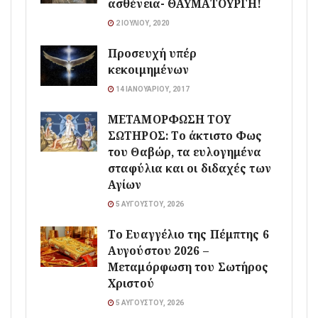
ασθένεια- ΘΑΥΜΑΤΟΥΡΓΗ!
2 ΙΟΥΛΊΟΥ, 2020
Προσευχή υπέρ
κεκοιμημένων
14 ΙΑΝΟΥΑΡΊΟΥ, 2017
ΜΕΤΑΜΟΡΦΩΣΗ ΤΟΥ
ΣΩΤΗΡΟΣ: Το άκτιστο Φως
του Θαβώρ, τα ευλογημένα
σταφύλια και οι διδαχές των
Αγίων
5 ΑΥΓΟΎΣΤΟΥ, 2026
Το Ευαγγέλιο της Πέμπτης 6
Αυγούστου 2026 –
Μεταμόρφωση του Σωτήρος
Χριστού
5 ΑΥΓΟΎΣΤΟΥ, 2026