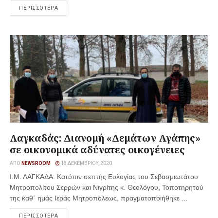
ΠΕΡΙΣΣΟΤΕΡΑ
Λαγκαδάς: Διανομή «Δεμάτων Αγάπης»
σε οικονομικά αδύνατες οικογένειες
ΑΠΌ
NEWSROOM
18 ΔΕΚΕΜΒΡΊΟΥ, 2020
Ι.Μ. ΛΑΓΚΑΔΑ: Κατόπιν σεπτής Ευλογίας του Σεβασμιωτάτου
Μητροπολίτου Σερρών και Νιγρίτης κ. Θεολόγου, Τοποτηρητού
της καθ΄ ημάς Ιεράς Μητροπόλεως, πραγματοποιήθηκε ...
ΠΕΡΙΣΣΟΤΕΡΑ