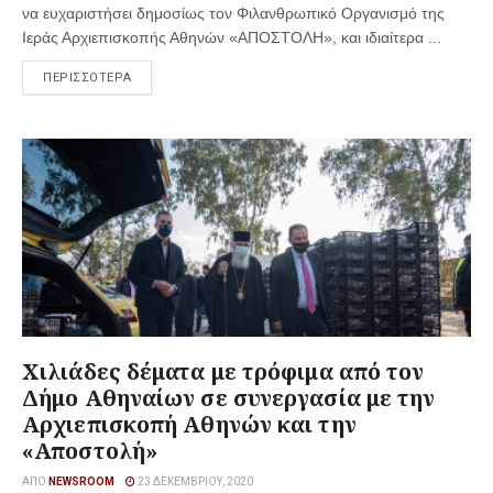
να ευχαριστήσει δημοσίως τον Φιλανθρωπικό Οργανισμό της
Ιεράς Αρχιεπισκοπής Αθηνών «ΑΠΟΣΤΟΛΗ», και ιδιαίτερα ...
ΠΕΡΙΣΣΟΤΕΡΑ
Χιλιάδες δέματα με τρόφιμα από τον
Δήμο Αθηναίων σε συνεργασία με την
Αρχιεπισκοπή Αθηνών και την
«Αποστολή»
ΑΠΌ
NEWSROOM
23 ΔΕΚΕΜΒΡΊΟΥ, 2020