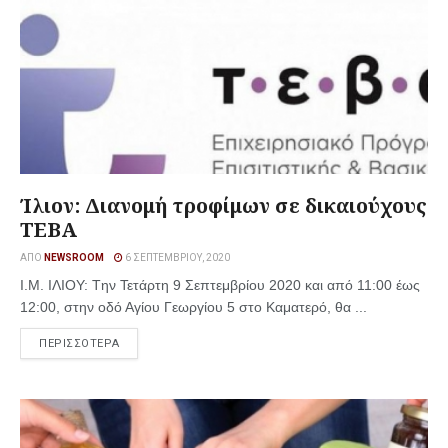
Ίλιον: Διανομή τροφίμων σε δικαιούχους
ΤΕΒΑ
ΑΠΌ
NEWSROOM
6 ΣΕΠΤΕΜΒΡΊΟΥ, 2020
Ι.Μ. ΙΛΙΟΥ: Tην Τετάρτη 9 Σεπτεμβρίου 2020 και από 11:00 έως
12:00, στην οδό Αγίου Γεωργίου 5 στο Καματερό, θα ...
ΠΕΡΙΣΣΟΤΕΡΑ