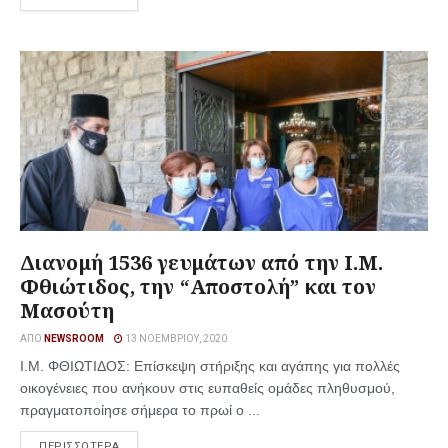
Διανομή 1536 γευμάτων από την Ι.Μ.
Φθιώτιδος, την “Αποστολή” και τον
Μασούτη
ΑΠΌ
NEWSROOM
13 ΝΟΕΜΒΡΊΟΥ, 2020
Ι.Μ. ΦΘΙΩΤΙΔΟΣ: Επίσκεψη στήριξης και αγάπης για πολλές
οικογένειες που ανήκουν στις ευπαθείς ομάδες πληθυσμού,
πραγματοποίησε σήμερα το πρωί ο ...
ΠΕΡΙΣΣΟΤΕΡΑ