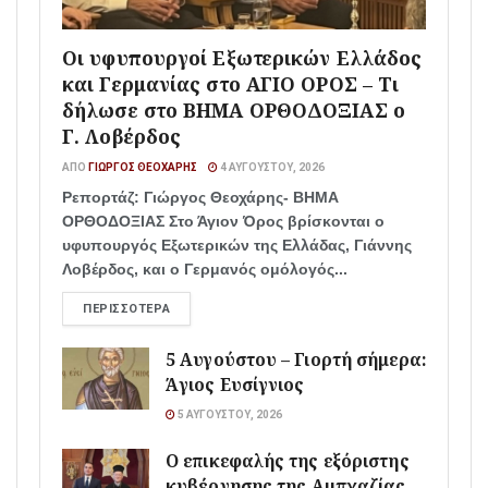
Οι υφυπουργοί Εξωτερικών Ελλάδος
και Γερμανίας στο ΑΓΙΟ ΟΡΟΣ – Τι
δήλωσε στο ΒΗΜΑ ΟΡΘΟΔΟΞΙΑΣ ο
Γ. Λοβέρδος
ΑΠΌ
ΓΙΏΡΓΟΣ ΘΕΟΧΆΡΗΣ
4 ΑΥΓΟΎΣΤΟΥ, 2026
Ρεπορτάζ: Γιώργος Θεοχάρης- ΒΗΜΑ
ΟΡΘΟΔΟΞΙΑΣ Στο Άγιον Όρος βρίσκονται ο
υφυπουργός Εξωτερικών της Ελλάδας, Γιάννης
Λοβέρδος, και ο Γερμανός ομόλογός...
ΠΕΡΙΣΣΌΤΕΡΑ
5 Αυγούστου – Γιορτή σήμερα:
Άγιος Ευσίγνιος
5 ΑΥΓΟΎΣΤΟΥ, 2026
Ο επικεφαλής της εξόριστης
κυβέρνησης της Αμπχαζίας