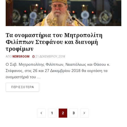
Τα ονομαστήρια του Μητροπολίτη
Φιλίππων Στεφάνου και διανομή
τροφίμων
ΑΠΌ
NEWSROOM
21 ΔΕΚΕΜΒΡΊΟΥ, 2018
Ο Σεβ. Μητροπολίτης Φιλίππων, Νεαπόλεως και Θάσου κ.
Στέφανος, στις 26 και 27 Δεκεμβρίου 2018 θα εορτάση τα
ονομαστήριά του ...
ΠΕΡΙΣΣΟΤΕΡΑ
1
2
3