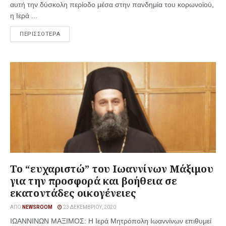
αυτή την δύσκολη περίοδο μέσα στην πανδημία του κορωνοϊού,
η Ιερά ...
ΠΕΡΙΣΣΟΤΕΡΑ
Το “ευχαριστώ” του Ιωαννίνων Μάξιμου
για την προσφορά και βοήθεια σε
εκατοντάδες οικογένειες
ΑΠΌ
NEWSROOM
23 ΔΕΚΕΜΒΡΊΟΥ, 2020
ΙΩΑΝΝΙΝΩΝ ΜΑΞΙΜΟΣ: Η Ιερά Μητρόπολη Ιωαννίνων επιθυμεί