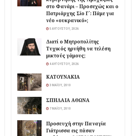
στο Φανάρι – Προσεχώς και ο
Πατριάρχης Σίο Γ΄: Πάμε για
νέο «ουκρανικό»;
5 ΑΥΓΟΎΣΤΟΥ, 2026
Διατί ο Μητροπολίτης
Τυχικός ηρνήθη να τελέση
μικτούς γάμους;
4 ΑΥΓΟΎΣΤΟΥ, 2026
ΚΑΤΟΥΝΑΚΙΑ
3 ΜΑΪ́ΟΥ, 2010
ΣΠΗΛΑΙΑ ΑΘΩΝΑ
7 ΜΑΪ́ΟΥ, 2010
Προσευχή στην Παναγία
Γιάτρισσα εις πάσαν