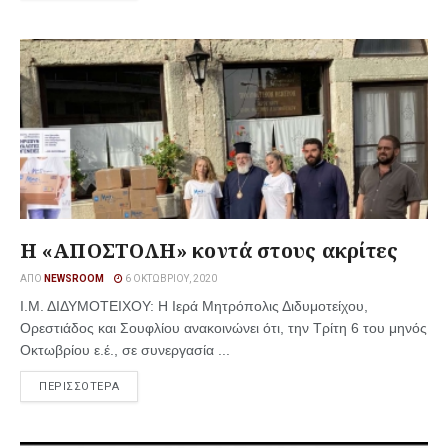
Η «ΑΠΟΣΤΟΛΗ» κοντά στους ακρίτες
ΑΠΌ
NEWSROOM
6 ΟΚΤΩΒΡΊΟΥ, 2020
Ι.Μ. ΔΙΔΥΜΟΤΕΙΧΟΥ: Η Ιερά Μητρόπολις Διδυμοτείχου,
Ορεστιάδος και Σουφλίου ανακοινώνει ότι, την Τρίτη 6 του μηνός
Οκτωβρίου ε.έ., σε συνεργασία ...
ΠΕΡΙΣΣΟΤΕΡΑ