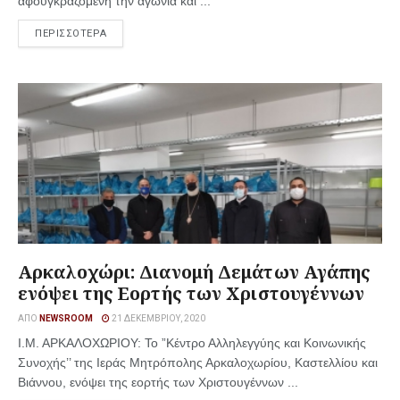
αφουγκραζομένη την αγωνία και ...
ΠΕΡΙΣΣΟΤΕΡΑ
Αρκαλοχώρι: Διανομή Δεμάτων Αγάπης
ενόψει της Εορτής των Χριστουγέννων
ΑΠΌ
NEWSROOM
21 ΔΕΚΕΜΒΡΊΟΥ, 2020
Ι.Μ. ΑΡΚΑΛΟΧΩΡΙΟΥ: Το ”Κέντρο Αλληλεγγύης και Κοινωνικής
Συνοχής’’ της Ιεράς Μητρόπολης Αρκαλοχωρίου, Καστελλίου και
Βιάννου, ενόψει της εορτής των Χριστουγέννων ...