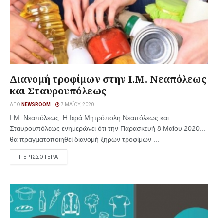
Διανομή τροφίμων στην Ι.Μ. Νεαπόλεως
και Σταυρουπόλεως
ΑΠΌ
NEWSROOM
7 ΜΑΪ́ΟΥ, 2020
Ι.Μ. Νεαπόλεως: Η Ιερά Μητρόπολη Νεαπόλεως και
Σταυρουπόλεως ενημερώνει ότι την Παρασκευή 8 Μαΐου 2020...
θα πραγματοποιηθεί διανομή ξηρών τροφίμων ...
ΠΕΡΙΣΣΟΤΕΡΑ