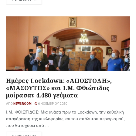
Ημέρες Lockdown: «ΑΠΟΣΤΟΛΗ»,
«ΜΑΣΟΥΤΗΣ» και I.M. Φθιώτιδος
μοίρασαν 4.480 γεύματα
ΑΠΌ
NEWSROOM
6 ΝΟΕΜΒΡΊΟΥ, 2020
Ι.Μ. ΦΘΙΩΤΙΔΟΣ: Μια ανάσα πριν το Lockdown, την καθολική
απαγόρευση της κυκλοφορίας και του απόλυτου περιορισμού,
που θα ισχύσει από ...