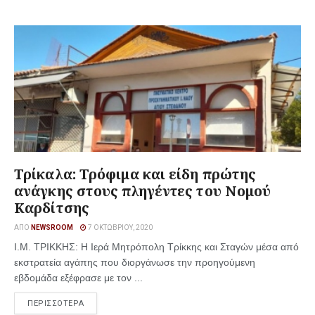
Τρίκαλα: Τρόφιμα και είδη πρώτης
ανάγκης στους πληγέντες του Νομού
Καρδίτσης
ΑΠΌ
NEWSROOM
7 ΟΚΤΩΒΡΊΟΥ, 2020
Ι.Μ. ΤΡΙΚΚΗΣ: Η Ιερά Μητρόπολη Τρίκκης και Σταγών μέσα από
εκστρατεία αγάπης που διοργάνωσε την προηγούμενη
εβδομάδα εξέφρασε με τον ...
ΠΕΡΙΣΣΟΤΕΡΑ