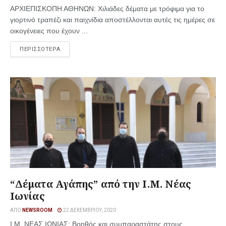
ΑΡΧΙΕΠΙΣΚΟΠΗ ΑΘΗΝΩΝ: Χιλιάδες δέματα με τρόφιμα για το
γιορτινό τραπέζι και παιχνίδια αποστέλλονται αυτές τις ημέρες σε
οικογένειες που έχουν ...
ΠΕΡΙΣΣΟΤΕΡΑ
“Δέματα Αγάπης” από την I.Μ. Νέας
Ιωνίας
ΑΠΌ
NEWSROOM
22 ΔΕΚΕΜΒΡΊΟΥ, 2020
I.M. ΝΕΑΣ ΙΩΝΙΑΣ: Βοηθός και συμπαραστάτης στους