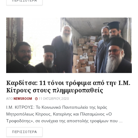
ΠΕΡΙΣΣΟΤΕΡΑ
Καρδίτσα: 11 τόνοι τρόφιμα από την Ι.Μ.
Κίτρους στους πλημμυροπαθείς
ΑΠΌ
NEWSROOM
11 ΟΚΤΩΒΡΊΟΥ, 2020
Ι.Μ. ΚΙΤΡΟΥΣ: Το Κοινωνικό Παντοπωλείο της Ιεράς
Μητροπόλεως Κίτρους, Κατερίνης και Πλαταμώνος «Ο
Τροφοδότης», σε συνέχεια της αποστολής τροφίμων που ...
ΠΕΡΙΣΣΟΤΕΡΑ