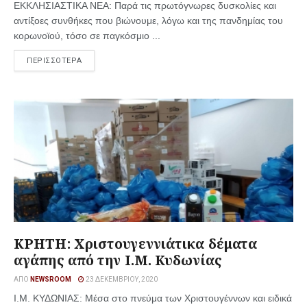
ΕΚΚΛΗΣΙΑΣΤΙΚΑ ΝΕΑ: Παρά τις πρωτόγνωρες δυσκολίες και
αντίξοες συνθήκες που βιώνουμε, λόγω και της πανδημίας του
κορωνοϊού, τόσο σε παγκόσμιο ...
ΠΕΡΙΣΣΟΤΕΡΑ
ΚΡΗΤΗ: Χριστουγεννιάτικα δέματα
αγάπης από την Ι.Μ. Κυδωνίας
ΑΠΌ
NEWSROOM
23 ΔΕΚΕΜΒΡΊΟΥ, 2020
Ι.Μ. ΚΥΔΩΝΙΑΣ: Μέσα στο πνεύμα των Χριστουγέννων και ειδικά