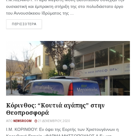
ουσιαστική και έμπρακτη στήριξη της στο πολυδιάστατο έργο
του Αννουσάκειου Ιδρύματος της ...
ΠΕΡΙΣΣΟΤΕΡΑ
Κόρινθος: “Κουτιά αγάπης” στην
Θεοπροσφορά
ΑΠΌ
NEWSROOM
21 ΔΕΚΕΜΒΡΊΟΥ, 2020
Ι.Μ. ΚΟΡΙΝΘΟΥ: Εν όψει της Εορτής των Χριστουγέννων η