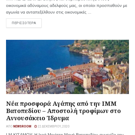
οικονομικά αδύναμους αδελφούς μας, οι οποίοι προσπαθούν με
αγωνία να ανταπεξέλθουν στις οικονομικές ...
ΠΕΡΙΣΣΟΤΕΡΑ
Νέα προσφορά Αγάπης από την ΙΜΜ
Βατοπεδίου – Αποστολή τροφίμων στο
Αννουσάκειο Ίδρυμα
ΑΠΌ
NEWSROOM
22 ΔΕΚΕΜΒΡΊΟΥ, 2020
Ι.Μ.ΚΙΣΑΜΟΥ: Η Ιερά Μεγίστη Μονή Βατοπεδίου συνεχίζει την