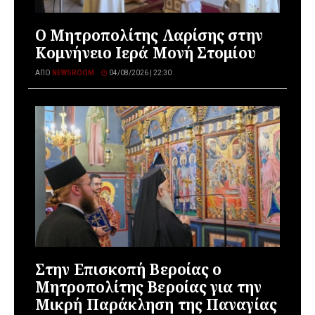
Ο Μητροπολίτης Λαρίσης στην
Κομνήνειο Ιερά Μονή Στομίου
ΑΠΌ
NEWSROOM
04/08/2026 | 22:30
Στην Επισκοπή Βεροίας ο
Μητροπολίτης Βεροίας για την
Μικρή Παράκληση της Παναγίας