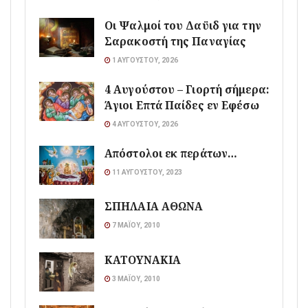
Οι Ψαλμοί του Δαϋιδ για την
Σαρακοστή της Παναγίας
1 ΑΥΓΟΎΣΤΟΥ, 2026
4 Αυγούστου – Γιορτή σήμερα:
Άγιοι Επτά Παίδες εν Εφέσω
4 ΑΥΓΟΎΣΤΟΥ, 2026
Απόστολοι εκ περάτων…
11 ΑΥΓΟΎΣΤΟΥ, 2023
ΣΠΗΛΑΙΑ ΑΘΩΝΑ
7 ΜΑΪ́ΟΥ, 2010
ΚΑΤΟΥΝΑΚΙΑ
3 ΜΑΪ́ΟΥ, 2010