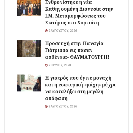
Ενθρονίστηκε η νέα
Καθηγουμένη Διονυσία στην
Ι.Μ. Μεταμορφώσεως του
Σωτήρος στο Χορτιάτη
2 ΑΥΓΟΎΣΤΟΥ, 2026
Προσευχή στην Παναγία
Γιάτρισσα εις πάσαν
ασθένεια- ΘΑΥΜΑΤΟΥΡΓΗ!
2 ΙΟΥΛΊΟΥ, 2020
Η γιατρός που έγινε μοναχή
και η εσωτερική «μάχη» μέχρι
να καταλήξει στη μεγάλη
απόφαση
2 ΑΥΓΟΎΣΤΟΥ, 2026