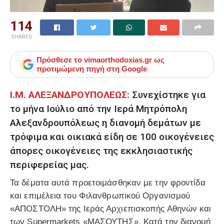
114
SHARES
Πρόσθεσε το
vimaorthodoxias.gr
ως
προτιμώμενη πηγή στη Google
Ι.Μ. ΑΛΕΞΑΝΔΡΟΥΠΟΛΕΩΣ:
Συνεχίστηκε για
το μήνα Ιούλιο από την Ιερά Μητρόπολη
Αλεξανδρουπόλεως η διανομή δεμάτων με
τρόφιμα και οικιακά είδη σε 100 οικογένειες
άπορες οικογένειες της εκκλησιαστικής
περιφερείας μας.
Τα δέματα αυτά προετοιμάσθηκαν με την φροντίδα
και επιμέλεια του Φιλανθρωπικού Οργανισμού
«ΑΠΟΣΤΟΛΗ» της Ιεράς Αρχιεπισκοπής Αθηνών και
των Supermarkets «ΜΑΣΟΥΤΗΣ». Κατά την διανομή