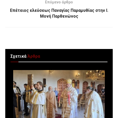
Επόμενο άρθρο
Επέτειος ελεύσεως Παναγίας Παραμυθίας στην Ι.
Μονή Παρθενώνος
Σχετικά
Άρθρα