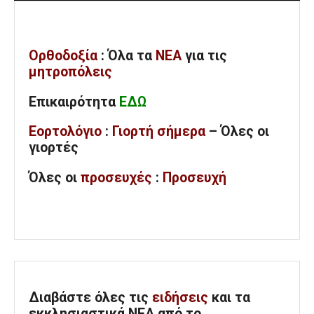
Ορθοδοξία
: Όλα
τα
ΝΕΑ
για τις
μητροπόλεις
Επικαιρότητα
ΕΔΩ
Εορτολόγιο
:
Γιορτή σήμερα
– Όλες οι
γιορτές
Όλες
οι
προσευχές
:
Προσευχή
Διαβάστε όλες τις
ειδήσεις
και τα
εκκλησιαστικά ΝΕΑ από το