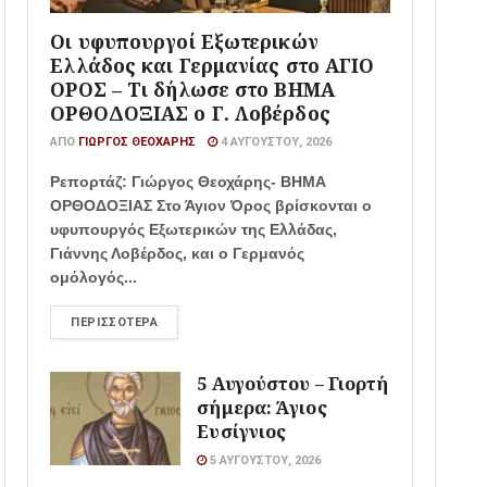
Οι υφυπουργοί Εξωτερικών
Ελλάδος και Γερμανίας στο ΑΓΙΟ
ΟΡΟΣ – Τι δήλωσε στο ΒΗΜΑ
ΟΡΘΟΔΟΞΙΑΣ ο Γ. Λοβέρδος
ΑΠΌ
ΓΙΏΡΓΟΣ ΘΕΟΧΆΡΗΣ
4 ΑΥΓΟΎΣΤΟΥ, 2026
Ρεπορτάζ: Γιώργος Θεοχάρης- ΒΗΜΑ
ΟΡΘΟΔΟΞΙΑΣ Στο Άγιον Όρος βρίσκονται ο
υφυπουργός Εξωτερικών της Ελλάδας,
Γιάννης Λοβέρδος, και ο Γερμανός
ομόλογός...
ΠΕΡΙΣΣΌΤΕΡΑ
5 Αυγούστου – Γιορτή
σήμερα: Άγιος
Ευσίγνιος
5 ΑΥΓΟΎΣΤΟΥ, 2026