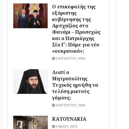
Ο επικεφαλής της
εξόριστης
κυβέρνησης της
Αμπχαζίας στο
Φανάρι – Προσεχώς
και ο Πατριάρχης
Σίο Γ΄: Πάμε για νέο
«ουκρανικό»;
5 ΑΥΓΟΎΣΤΟΥ, 2026
Διατί ο
Μητροπολίτης
Τυχικός ηρνήθη να
τελέση μικτούς
γάμους;
4 ΑΥΓΟΎΣΤΟΥ, 2026
ΚΑΤΟΥΝΑΚΙΑ
3 ΜΑΪ́ΟΥ, 2010