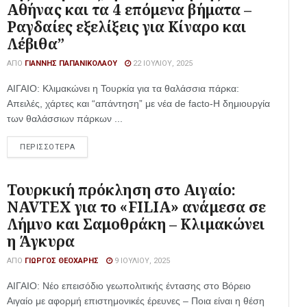
Αθήνας και τα 4 επόμενα βήματα –
Ραγδαίες εξελίξεις για Κίναρο και
Λέβιθα”
ΑΠΌ
ΓΙΆΝΝΗΣ ΠΑΠΑΝΙΚΟΛΆΟΥ
22 ΙΟΥΛΊΟΥ, 2025
ΑΙΓΑΙΟ: Κλιμακώνει η Τουρκία για τα θαλάσσια πάρκα:
Απειλές, χάρτες και “απάντηση” με νέα de facto-Η δημιουργία
των θαλάσσιων πάρκων ...
ΠΕΡΙΣΣΟΤΕΡΑ
Τουρκική πρόκληση στο Αιγαίο:
NAVTEX για το «FILIA» ανάμεσα σε
Λήμνο και Σαμοθράκη – Κλιμακώνει
η Άγκυρα
ΑΠΌ
ΓΙΏΡΓΟΣ ΘΕΟΧΆΡΗΣ
9 ΙΟΥΛΊΟΥ, 2025
ΑΙΓΑΙΟ: Νέο επεισόδιο γεωπολιτικής έντασης στο Βόρειο
Αιγαίο με αφορμή επιστημονικές έρευνες – Ποια είναι η θέση