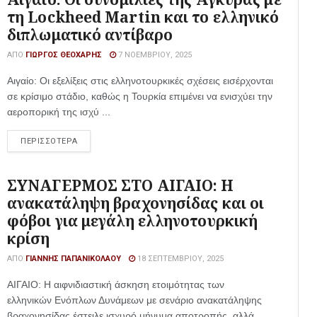
τη Lockheed Martin και το ελληνικό
διπλωματικό αντίβαρο
ΑΠΌ
ΓΙΏΡΓΟΣ ΘΕΟΧΆΡΗΣ
7 ΝΟΕΜΒΡΊΟΥ, 2025
Αιγαίο: Οι εξελίξεις στις ελληνοτουρκικές σχέσεις εισέρχονται
σε κρίσιμο στάδιο, καθώς η Τουρκία επιμένει να ενισχύει την
αεροπορική της ισχύ ...
ΠΕΡΙΣΣΟΤΕΡΑ
ΣΥΝΑΓΕΡΜΟΣ ΣΤΟ ΑΙΓΑΙΟ: Η
ανακατάληψη βραχονησίδας και οι
φόβοι για μεγάλη ελληνοτουρκική
κρίση
ΑΠΌ
ΓΙΆΝΝΗΣ ΠΑΠΑΝΙΚΟΛΆΟΥ
18 ΣΕΠΤΕΜΒΡΊΟΥ, 2025
ΑΙΓΑΙΟ: Η αιφνιδιαστική άσκηση ετοιμότητας των
ελληνικών Ενόπλων Δυνάμεων με σενάριο ανακατάληψης
βραχονησίδας έστειλε ισχυρό μήνυμα αποτροπής, αλλά