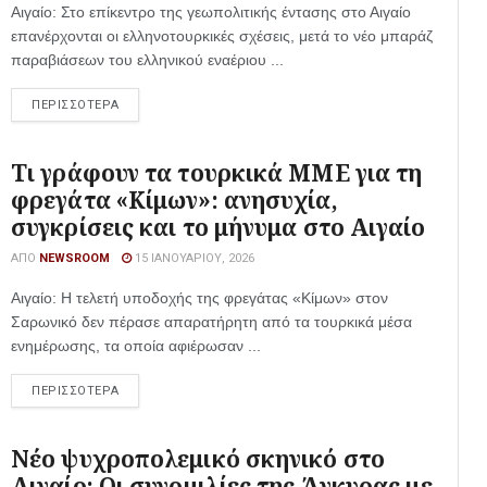
Αιγαίο: Στο επίκεντρο της γεωπολιτικής έντασης στο Αιγαίο
επανέρχονται οι ελληνοτουρκικές σχέσεις, μετά το νέο μπαράζ
παραβιάσεων του ελληνικού εναέριου ...
ΠΕΡΙΣΣΟΤΕΡΑ
Τι γράφουν τα τουρκικά ΜΜΕ για τη
φρεγάτα «Κίμων»: ανησυχία,
συγκρίσεις και το μήνυμα στο Αιγαίο
ΑΠΌ
NEWSROOM
15 ΙΑΝΟΥΑΡΊΟΥ, 2026
Αιγαίο: Η τελετή υποδοχής της φρεγάτας «Κίμων» στον
Σαρωνικό δεν πέρασε απαρατήρητη από τα τουρκικά μέσα
ενημέρωσης, τα οποία αφιέρωσαν ...
ΠΕΡΙΣΣΟΤΕΡΑ
Νέο ψυχροπολεμικό σκηνικό στο
Αιγαίο: Οι συνομιλίες της Άγκυρας με