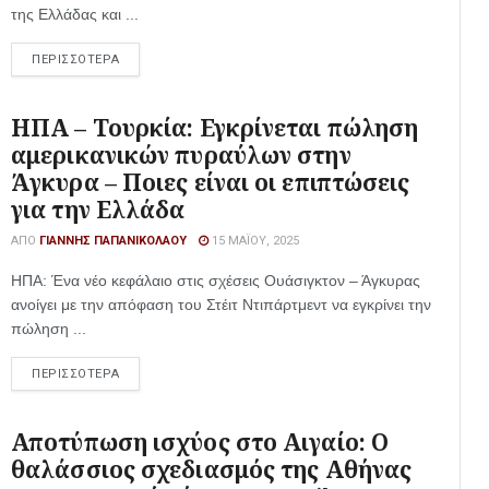
της Ελλάδας και ...
ΠΕΡΙΣΣΟΤΕΡΑ
ΗΠΑ – Τουρκία: Εγκρίνεται πώληση
αμερικανικών πυραύλων στην
Άγκυρα – Ποιες είναι οι επιπτώσεις
για την Ελλάδα
ΑΠΌ
ΓΙΆΝΝΗΣ ΠΑΠΑΝΙΚΟΛΆΟΥ
15 ΜΑΪ́ΟΥ, 2025
ΗΠΑ: Ένα νέο κεφάλαιο στις σχέσεις Ουάσιγκτον – Άγκυρας
ανοίγει με την απόφαση του Στέιτ Ντιπάρτμεντ να εγκρίνει την
πώληση ...
ΠΕΡΙΣΣΟΤΕΡΑ
Αποτύπωση ισχύος στο Αιγαίο: Ο
θαλάσσιος σχεδιασμός της Αθήνας