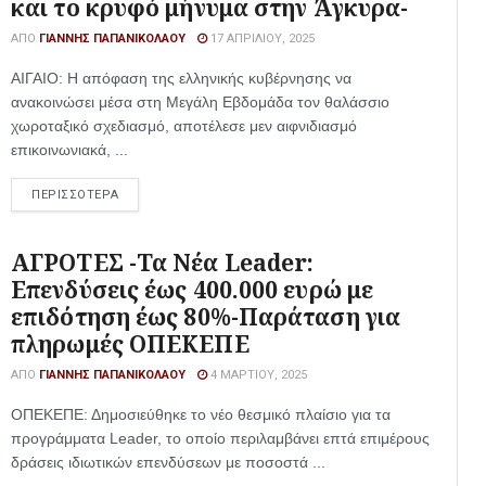
και το κρυφό μήνυμα στην Άγκυρα-
ΑΠΌ
ΓΙΆΝΝΗΣ ΠΑΠΑΝΙΚΟΛΆΟΥ
17 ΑΠΡΙΛΊΟΥ, 2025
ΑΙΓΑΙΟ: Η απόφαση της ελληνικής κυβέρνησης να
ανακοινώσει μέσα στη Μεγάλη Εβδομάδα τον θαλάσσιο
χωροταξικό σχεδιασμό, αποτέλεσε μεν αιφνιδιασμό
επικοινωνιακά, ...
ΠΕΡΙΣΣΟΤΕΡΑ
ΑΓΡΟΤΕΣ -Τα Νέα Leader:
Επενδύσεις έως 400.000 ευρώ με
επιδότηση έως 80%-Παράταση για
πληρωμές ΟΠΕΚΕΠΕ
ΑΠΌ
ΓΙΆΝΝΗΣ ΠΑΠΑΝΙΚΟΛΆΟΥ
4 ΜΑΡΤΊΟΥ, 2025
ΟΠΕΚΕΠΕ: Δημοσιεύθηκε το νέο θεσμικό πλαίσιο για τα
προγράμματα Leader, το οποίο περιλαμβάνει επτά επιμέρους
δράσεις ιδιωτικών επενδύσεων με ποσοστά ...