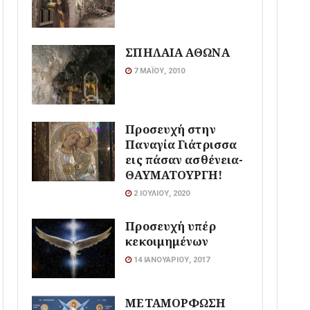
ΣΠΗΛΑΙΑ ΑΘΩΝΑ
7 ΜΑΪ́ΟΥ, 2010
Προσευχή στην
Παναγία Γιάτρισσα
εις πάσαν ασθένεια-
ΘΑΥΜΑΤΟΥΡΓΗ!
2 ΙΟΥΛΊΟΥ, 2020
Προσευχή υπέρ
κεκοιμημένων
14 ΙΑΝΟΥΑΡΊΟΥ, 2017
ΜΕΤΑΜΟΡΦΩΣΗ