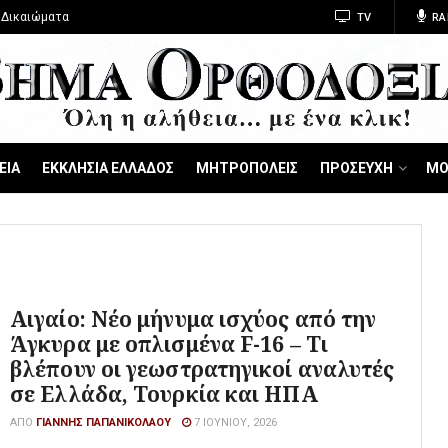
 Δικαιώματα
TV
RA
ΕΙΑ
ΕΚΚΛΗΣΙΑ ΕΛΛΑΔΟΣ
ΜΗΤΡΟΠΟΛΕΙΣ
ΠΡΟΣΕΥΧΗ
ΜΟ
Αιγαίο: Νέο μήνυμα ισχύος από την
Άγκυρα με οπλισμένα F-16 – Τι
βλέπουν οι γεωστρατηγικοί αναλυτές
σε Ελλάδα, Τουρκία και ΗΠΑ
ΑΠΌ
ΓΙΆΝΝΗΣ ΠΑΠΑΝΙΚΟΛΆΟΥ
7 ΙΟΥΝΊΟΥ, 2026