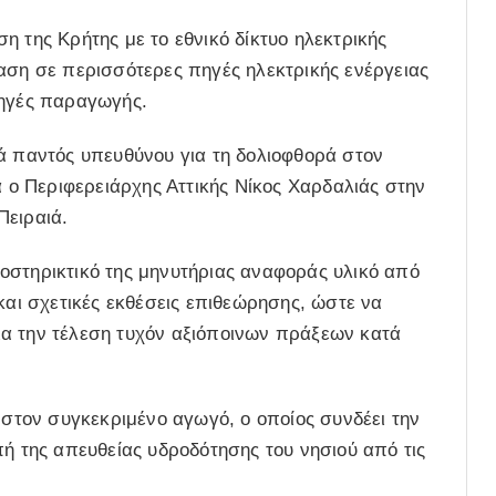
η της Κρήτης με το εθνικό δίκτυο ηλεκτρικής
αση σε περισσότερες πηγές ηλεκτρικής ενέργειας
πηγές παραγωγής.
ά παντός υπευθύνου για τη δολιοφθορά στον
ο Περιφερειάρχης Αττικής Νίκος Χαρδαλιάς στην
Πειραιά.
οστηρικτικό της μηνυτήριας αναφοράς υλικό από
και σχετικές εκθέσεις επιθεώρησης, ώστε να
 για την τέλεση τυχόν αξιόποινων πράξεων κατά
 στον συγκεκριμένο αγωγό, ο οποίος συνδέει την
πή της απευθείας υδροδότησης του νησιού από τις