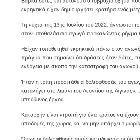
Βάρκα δύτες και αυτόνομο υποβρύχιο όχημα που
εκρηκτικά είχαν δημιουργήσει κρατήρα ενός μέ
Τη νύχτα της 13ης Ιουλίου του 2022, άγνωστοι 
στον υποθαλάσσιο αγωγό προκαλώντας ρήγμα 
«Είχαν τοποθετηθεί εκρηκτικά πάνω στον αγωγό
πράγμα που σημαίνει ότι δράστες ήταν δύτες, 
ενέργεια με σκοπό την καταστροφή του αγωγού.
Ήταν η τρίτη προσπάθεια δολιοφθοράς του αγωγο
καταλήγει στο λιμάνι του Λεοντίου της Αίγινας»
υπεύθυνος έργου.
Καταρχήν είναι ντροπή για ένα κράτος να έχουν
υποδομές της χώρας και να μην υπάρχει τιμωρί
Όμως οι δολιοφθορές αυτές καταδεικνύουν ότι π