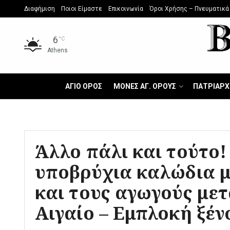
Διαφήμιση
Ποιοι Είμαστε
Επικοινωνία
Όροι Χρήσης – Πνευματικά
6
°C
Athens
ΑΓΙΟ ΟΡΟΣ
ΜΟΝΕΣ ΑΓ. ΟΡΟΥΣ
ΠΑΤΡΙΑΡΧ
Άλλο πάλι και τούτο!
υποβρύχια καλώδια 
και τους αγωγούς με
Αιγαίο – Εμπλοκή ξέ