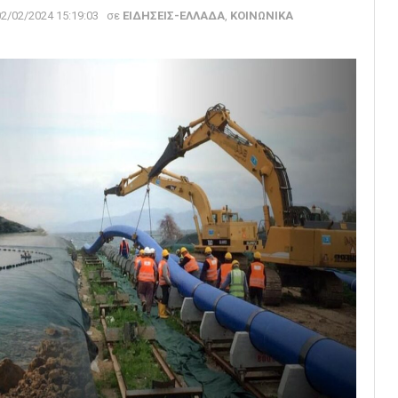
02/02/2024 15:19:03
σε
ΕΙΔΗΣΕΙΣ-ΕΛΛΑΔΑ
,
ΚΟΙΝΩΝΙΚΑ