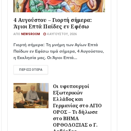
4 Αυγούστου – Γιορτή σήμερα:
Άγιοι Επτά Παίδες εν Εφέσω
ΑΠΌ
NEWSROOM
4 ΑΥΓΟΎΣΤΟΥ, 2026
Γιορτή σήμερα: Τη μνήμη των Αγίων Επτά
Παίδων εν Εφέσω τιμά σήμερα, 4 Αυγούστου,
η Εκκλησία μας. Οι Άγιοι Επτά...
ΠΕΡΙΣΣΌΤΕΡΑ
Οι υφυπουργοί
Εξωτερικών
Ελλάδος και
Γερμανίας στο ΑΓΙΟ
ΟΡΟΣ – Τι δήλωσε
στο ΒΗΜΑ
ΟΡΘΟΔΟΞΙΑΣ ο Γ.