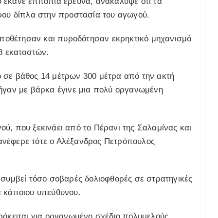
 έκανε επιτόπια έρευνα, ανακάλυψε ότι τα
τρου δίπλα στην προστασία του αγωγού.
τοποθέτησαν και πυροδότησαν εκρηκτικό μηχανισμό
8 εκατοστών.
 σε βάθος 14 μέτρων 300 μέτρα από την ακτή
πήγαν με βάρκα έγινε μια πολύ οργανωμένη
ύ, που ξεκινάει από το Πέρανι της Σαλαμίνας και
, ανέφερε τότε ο Αλέξανδρος Πετρόπουλος
 συμβεί τόσο σοβαρές δολιοφθορές σε στρατηγικές
α κάποιου υπεύθυνου.
ρόκειται για οργανωμένο σχέδιο πολυμελούς