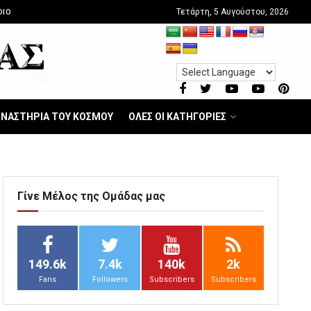
Τετάρτη, 5 Αυγούστου, 2026
DIO
ΝΑΣΤΗΡΙΑ ΤΟΥ ΚΟΣΜΟΥ
ΟΛΕΣ ΟΙ ΚΑΤΗΓΟΡΙΕΣ
Γίνε Μέλος της Ομάδας μας
149.6k
7.4k
140k
2k
Fans
Followers
Subscribers
Subscribers