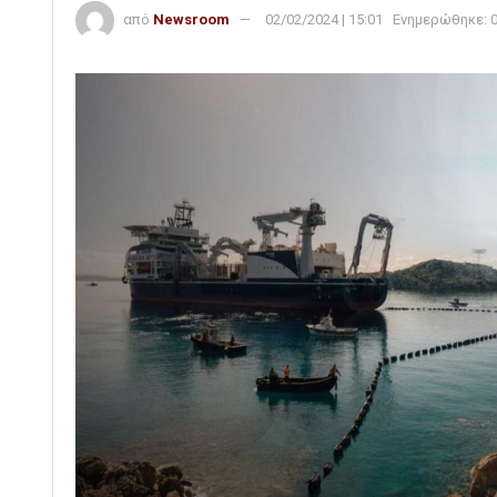
από
Newsroom
02/02/2024 | 15:01
Ενημερώθηκε: