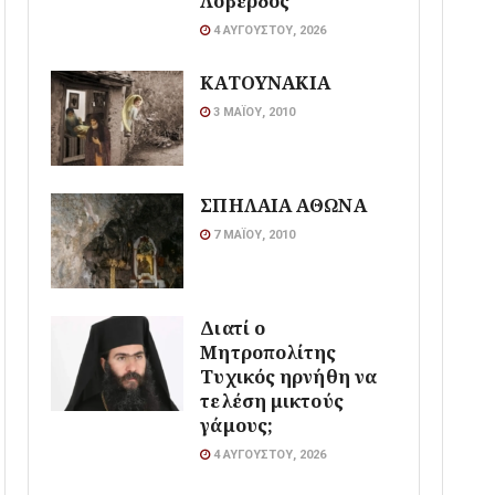
Λοβέρδος
4 ΑΥΓΟΎΣΤΟΥ, 2026
ΚΑΤΟΥΝΑΚΙΑ
3 ΜΑΪ́ΟΥ, 2010
ΣΠΗΛΑΙΑ ΑΘΩΝΑ
7 ΜΑΪ́ΟΥ, 2010
Διατί ο
Μητροπολίτης
Τυχικός ηρνήθη να
τελέση μικτούς
γάμους;
4 ΑΥΓΟΎΣΤΟΥ, 2026