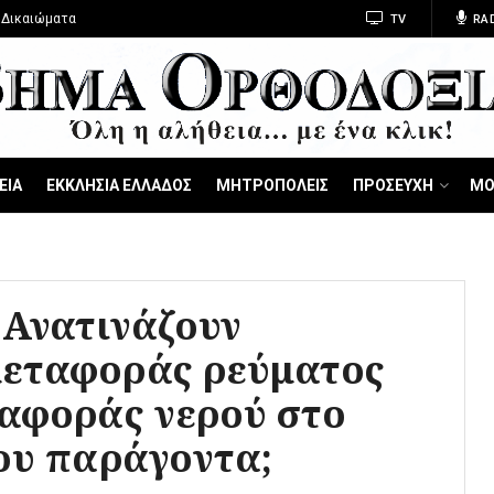
 Δικαιώματα
TV
RA
ΕΙΑ
ΕΚΚΛΗΣΙΑ ΕΛΛΑΔΟΣ
ΜΗΤΡΟΠΟΛΕΙΣ
ΠΡΟΣΕΥΧΗ
ΜΟ
 Ανατινάζουν
μεταφοράς ρεύματος
ταφοράς νερού στο
νου παράγοντα;