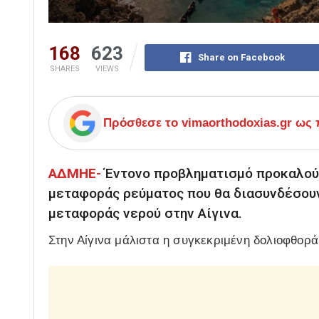
168
623
Share on Facebook
SHARES
VIEWS
Πρόσθεσε το
vimaorthodoxias.gr
ως π
ΑΔΜΗΕ-
Έντονο προβληματισμό προκαλούν
μεταφοράς ρεύματος που θα διασυνδέσουν 
μεταφοράς νερού στην Αίγινα.
Στην Αίγινα μάλιστα η συγκεκριμένη δολιοφθορά 