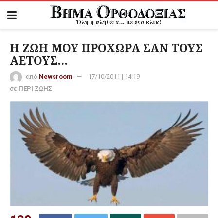
Η ΖΩΗ ΜΟΥ ΠΡΟΧΩΡΑ ΣΑΝ ΤΟΥΣ
ΑΕΤΟΥΣ…
από
Newsroom
17/10/2011 | 14:19
σε
ΠΕΡΙ ΖΩΗΣ