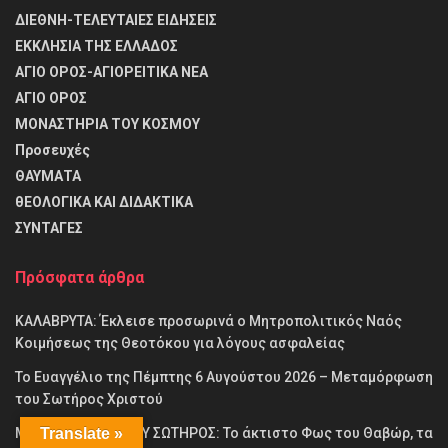
ΔΙΕΘΝΗ-ΤΕΛΕΥΤΑΙΕΣ ΕΙΔΗΣΕΙΣ
ΕΚΚΛΗΣΙΑ ΤΗΣ ΕΛΛΑΔΟΣ
ΑΓΙΟ ΟΡΟΣ-ΑΓΙΟΡΕΙΤΙΚΑ ΝΕΑ
ΑΓΙΟ ΟΡΟΣ
ΜΟΝΑΣΤΗΡΙΑ ΤΟΥ ΚΟΣΜΟΥ
Προσευχές
ΘΑΥΜΑΤΑ
θΕΟΛΟΓΙΚΑ ΚΑΙ ΔΙΔΑΚΤΙΚΑ
ΣΥΝΤΑΓΕΣ
Πρόσφατα άρθρα
ΚΑΛΑΒΡΥΤΑ: Έκλεισε προσωρινά ο Μητροπολιτικός Ναός
Κοιμήσεως της Θεοτόκου για λόγους ασφαλείας
Το Ευαγγέλιο της Πέμπτης 6 Αυγούστου 2026 – Μεταμόρφωση
του Σωτήρος Χριστού
ΜΕΤΑΜΟΡΦΩΣΗ ΤΟΥ ΣΩΤΗΡΟΣ: Το άκτιστο Φως του Θαβώρ, τα
Translate »