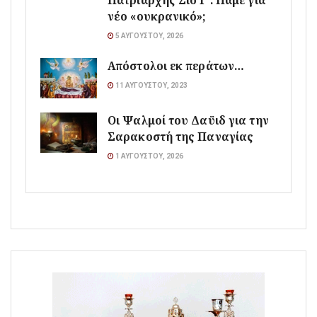
Πατριάρχης Σίο Γ΄: Πάμε για
νέο «ουκρανικό»;
5 ΑΥΓΟΎΣΤΟΥ, 2026
Απόστολοι εκ περάτων…
11 ΑΥΓΟΎΣΤΟΥ, 2023
Οι Ψαλμοί του Δαϋιδ για την
Σαρακοστή της Παναγίας
1 ΑΥΓΟΎΣΤΟΥ, 2026