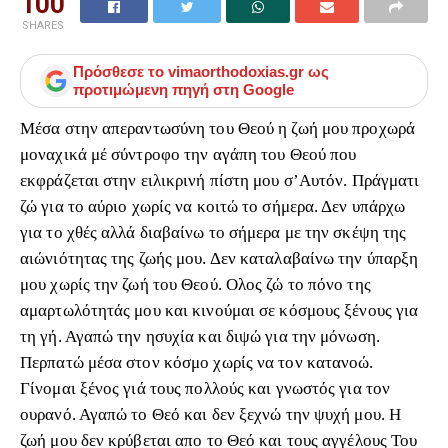
100
SHARES
Πρόσθεσε το
vimaorthodoxias.gr
ως
προτιμώμενη πηγή στη Google
Μέσα στην απεραντωσύνη του Θεού η ζωή μου προχωρά
μοναχικά μέ σύντροφο την αγάπη του Θεού που
εκφράζεται στην ειλικρινή πίστη μου σ’Αυτόν. Πράγματι
ζώ για το αύριο χωρίς να κοιτώ το σήμερα. Δεν υπάρχω
για το χθές αλλά διαβαίνω το σήμερα με την σκέψη της
αιώνιότητας της ζωής μου. Δεν καταλαβαίνω την ύπαρξη
μου χωρίς την ζωή του Θεού. Ολος ζώ το πόνο της
αμαρτωλότητάς μου και κινούμαι σε κόσμους ξένους για
τη γή. Αγαπώ την ησυχία και διψώ για την μόνωση.
Περπατώ μέσα στον κόσμο χωρίς να τον κατανοώ.
Γίνομαι ξένος γιά τους πολλούς και γνωστός για τον
ουρανό. Αγαπώ το Θεό και δεν ξεχνώ την ψυχή μου. Η
ζωή μου δεν κρύβεται απο το Θεό και τους αγγέλους Του