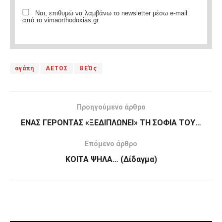
Ναι, επιθυμώ να λαμβάνω το newsletter μέσω e-mail
από το vimaorthodoxias.gr
αγάπη
ΑΕΤΟΣ
ΘΕΌς
Προηγούμενο άρθρο
ΕΝΑΣ ΓΕΡΟΝΤΑΣ «ΞΕΔΙΠΛΩΝΕΙ» ΤΗ ΣΟΦΙΑ ΤΟΥ…
Επόμενο άρθρο
ΚΟΙΤΑ ΨΗΛΑ… (Δίδαγμα)