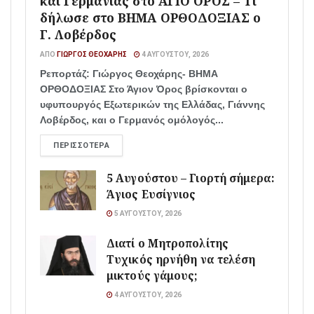
και Γερμανίας στο ΑΓΙΟ ΟΡΟΣ – Τι
δήλωσε στο ΒΗΜΑ ΟΡΘΟΔΟΞΙΑΣ ο
Γ. Λοβέρδος
ΑΠΌ
ΓΙΏΡΓΟΣ ΘΕΟΧΆΡΗΣ
4 ΑΥΓΟΎΣΤΟΥ, 2026
Ρεπορτάζ: Γιώργος Θεοχάρης- ΒΗΜΑ
ΟΡΘΟΔΟΞΙΑΣ Στο Άγιον Όρος βρίσκονται ο
υφυπουργός Εξωτερικών της Ελλάδας, Γιάννης
Λοβέρδος, και ο Γερμανός ομόλογός...
ΠΕΡΙΣΣΌΤΕΡΑ
5 Αυγούστου – Γιορτή σήμερα:
Άγιος Ευσίγνιος
5 ΑΥΓΟΎΣΤΟΥ, 2026
Διατί ο Μητροπολίτης
Τυχικός ηρνήθη να τελέση
μικτούς γάμους;
4 ΑΥΓΟΎΣΤΟΥ, 2026