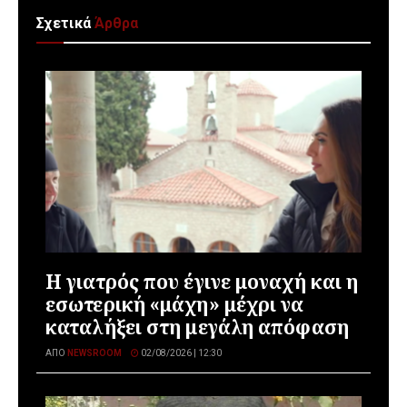
Σχετικά
Άρθρα
Η γιατρός που έγινε μοναχή και η
εσωτερική «μάχη» μέχρι να
καταλήξει στη μεγάλη απόφαση
ΑΠΌ
NEWSROOM
02/08/2026 | 12:30