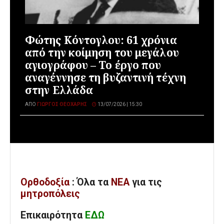
Φώτης Κόντογλου: 61 χρόνια
από την κοίμηση του μεγάλου
αγιογράφου – Το έργο που
αναγέννησε τη βυζαντινή τέχνη
στην Ελλάδα
ΑΠΌ
ΓΙΏΡΓΟΣ ΘΕΟΧΆΡΗΣ
13/07/2026 | 15:30
Ορθοδοξία
: Όλα
τα
ΝΕΑ
για τις
μητροπόλεις
Επικαιρότητα
ΕΔΩ