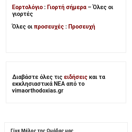
Εορτολόγιο
:
Γιορτή σήμερα
– Όλες οι
γιορτές
Όλες
οι
προσευχές
:
Προσευχή
Διαβάστε όλες τις
ειδήσεις
και τα
εκκλησιαστικά ΝΕΑ από το
vimaorthodoxias.gr
Γίνε Μέλος της Ομάδας μας