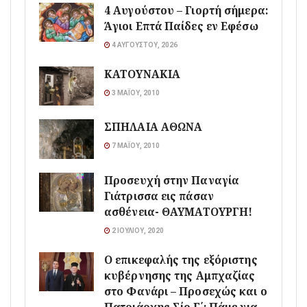
4 Αυγούστου – Γιορτή σήμερα:
Άγιοι Επτά Παίδες εν Εφέσω
4 ΑΥΓΟΎΣΤΟΥ, 2026
ΚΑΤΟΥΝΑΚΙΑ
3 ΜΑΪ́ΟΥ, 2010
ΣΠΗΛΑΙΑ ΑΘΩΝΑ
7 ΜΑΪ́ΟΥ, 2010
Προσευχή στην Παναγία
Γιάτρισσα εις πάσαν
ασθένεια- ΘΑΥΜΑΤΟΥΡΓΗ!
2 ΙΟΥΛΊΟΥ, 2020
Ο επικεφαλής της εξόριστης
κυβέρνησης της Αμπχαζίας
στο Φανάρι – Προσεχώς και ο