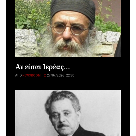
Αν είσαι Ιερέας…
ΑΠΌ
NEWSROOM
27/07/2026 | 22:30