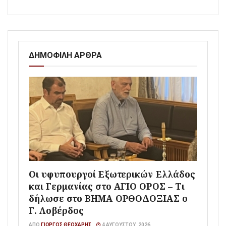
ΔΗΜΟΦΙΛΗ ΑΡΘΡΑ
Οι υφυπουργοί Εξωτερικών Ελλάδος
και Γερμανίας στο ΑΓΙΟ ΟΡΟΣ – Τι
δήλωσε στο ΒΗΜΑ ΟΡΘΟΔΟΞΙΑΣ ο
Γ. Λοβέρδος
ΑΠΌ
ΓΙΏΡΓΟΣ ΘΕΟΧΆΡΗΣ
4 ΑΥΓΟΎΣΤΟΥ, 2026