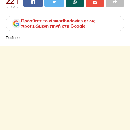
221
SHARES
Πρόσθεσε το
vimaorthodoxias.gr
ως
προτιμώμενη πηγή στη Google
Παιδί μου …..