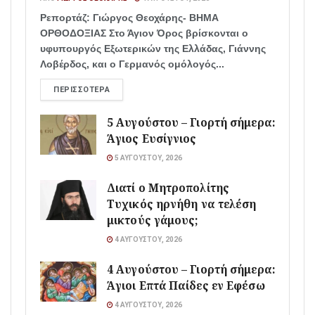
Ρεπορτάζ: Γιώργος Θεοχάρης- ΒΗΜΑ
ΟΡΘΟΔΟΞΙΑΣ Στο Άγιον Όρος βρίσκονται ο
υφυπουργός Εξωτερικών της Ελλάδας, Γιάννης
Λοβέρδος, και ο Γερμανός ομόλογός...
ΠΕΡΙΣΣΌΤΕΡΑ
5 Αυγούστου – Γιορτή σήμερα:
Άγιος Ευσίγνιος
5 ΑΥΓΟΎΣΤΟΥ, 2026
Διατί ο Μητροπολίτης
Τυχικός ηρνήθη να τελέση
μικτούς γάμους;
4 ΑΥΓΟΎΣΤΟΥ, 2026
4 Αυγούστου – Γιορτή σήμερα:
Άγιοι Επτά Παίδες εν Εφέσω
4 ΑΥΓΟΎΣΤΟΥ, 2026