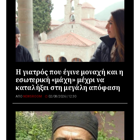
Η γιατρός που έγινε μοναχή και η
εσωτερική «μάχη» μέχρι να
καταλήξει στη μεγάλη απόφαση
ΑΠΌ
NEWSROOM
02/08/2026 | 12:30