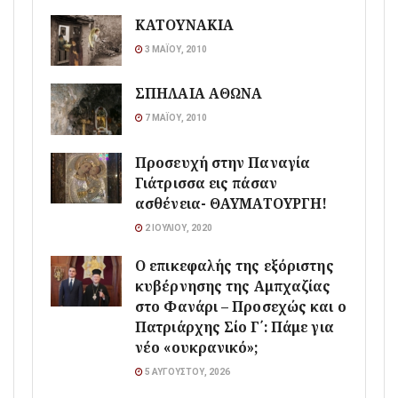
ΚΑΤΟΥΝΑΚΙΑ
3 ΜΑΪ́ΟΥ, 2010
ΣΠΗΛΑΙΑ ΑΘΩΝΑ
7 ΜΑΪ́ΟΥ, 2010
Προσευχή στην Παναγία
Γιάτρισσα εις πάσαν
ασθένεια- ΘΑΥΜΑΤΟΥΡΓΗ!
2 ΙΟΥΛΊΟΥ, 2020
Ο επικεφαλής της εξόριστης
κυβέρνησης της Αμπχαζίας
στο Φανάρι – Προσεχώς και ο
Πατριάρχης Σίο Γ΄: Πάμε για
νέο «ουκρανικό»;
5 ΑΥΓΟΎΣΤΟΥ, 2026