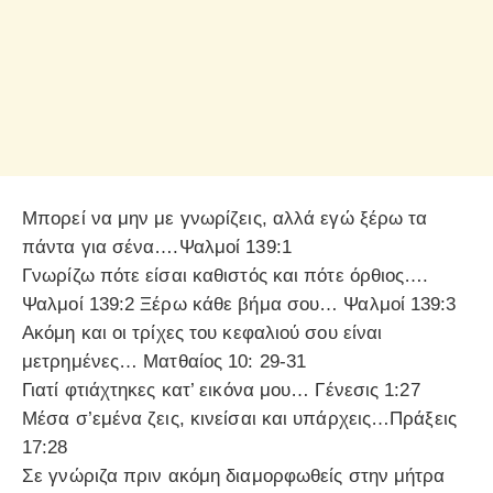
Μπορεί να μην με γνωρίζεις, αλλά εγώ ξέρω τα
πάντα για σένα….Ψαλμοί 139:1
Γνωρίζω πότε είσαι καθιστός και πότε όρθιος….
Ψαλμοί 139:2 Ξέρω κάθε βήμα σου… Ψαλμοί 139:3
Ακόμη και οι τρίχες του κεφαλιού σου είναι
μετρημένες… Ματθαίος 10: 29-31
Γιατί φτιάχτηκες κατ’ εικόνα μου… Γένεσις 1:27
Μέσα σ’εμένα ζεις, κινείσαι και υπάρχεις…Πράξεις
17:28
Σε γνώριζα πριν ακόμη διαμορφωθείς στην μήτρα