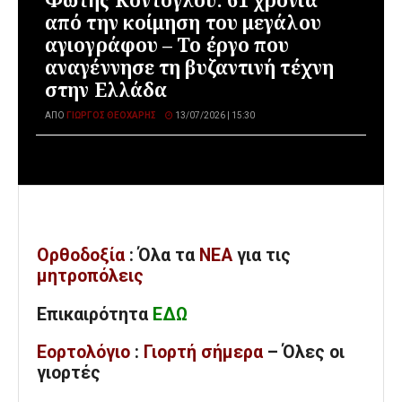
από την κοίμηση του μεγάλου
αγιογράφου – Το έργο που
αναγέννησε τη βυζαντινή τέχνη
στην Ελλάδα
ΑΠΌ
ΓΙΏΡΓΟΣ ΘΕΟΧΆΡΗΣ
13/07/2026 | 15:30
Ορθοδοξία
: Όλα
τα
ΝΕΑ
για τις
μητροπόλεις
Επικαιρότητα
ΕΔΩ
Εορτολόγιο
:
Γιορτή σήμερα
– Όλες οι
γιορτές