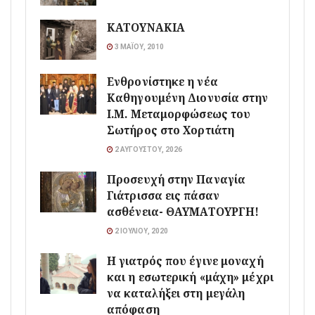
ΚΑΤΟΥΝΑΚΙΑ
3 ΜΑΪ́ΟΥ, 2010
Ενθρονίστηκε η νέα
Καθηγουμένη Διονυσία στην
Ι.Μ. Μεταμορφώσεως του
Σωτήρος στο Χορτιάτη
2 ΑΥΓΟΎΣΤΟΥ, 2026
Προσευχή στην Παναγία
Γιάτρισσα εις πάσαν
ασθένεια- ΘΑΥΜΑΤΟΥΡΓΗ!
2 ΙΟΥΛΊΟΥ, 2020
Η γιατρός που έγινε μοναχή
και η εσωτερική «μάχη» μέχρι
να καταλήξει στη μεγάλη
απόφαση