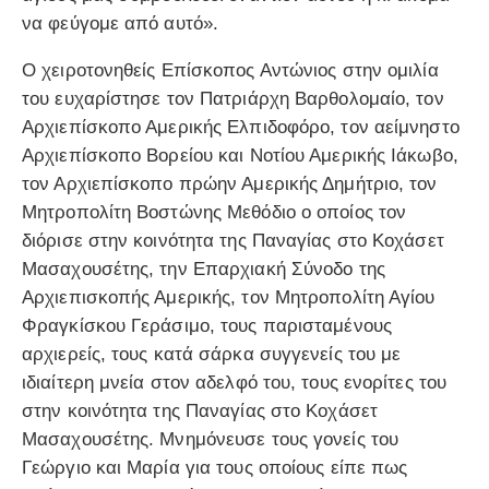
να φεύγομε από αυτό».
Ο χειροτονηθείς Επίσκοπος Αντώνιος στην ομιλία
του ευχαρίστησε τον Πατριάρχη Βαρθολομαίο, τον
Αρχιεπίσκοπο Αμερικής Ελπιδοφόρο, τον αείμνηστο
Αρχιεπίσκοπο Βορείου και Νοτίου Αμερικής Ιάκωβο,
τον Αρχιεπίσκοπο πρώην Αμερικής Δημήτριο, τον
Μητροπολίτη Βοστώνης Μεθόδιο ο οποίος τον
διόρισε στην κοινότητα της Παναγίας στο Κοχάσετ
Μασαχουσέτης, την Επαρχιακή Σύνοδο της
Αρχιεπισκοπής Αμερικής, τον Μητροπολίτη Αγίου
Φραγκίσκου Γεράσιμο, τους παρισταμένους
αρχιερείς, τους κατά σάρκα συγγενείς του με
ιδιαίτερη μνεία στον αδελφό του, τους ενορίτες του
στην κοινότητα της Παναγίας στο Κοχάσετ
Μασαχουσέτης. Μνημόνευσε τους γονείς του
Γεώργιο και Μαρία για τους οποίους είπε πως