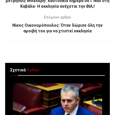
μετρήσεις Μπελέρη- Χαστούκια σήμερα σε Ι. Ναό στη
Καβάλα- Η εκκλησία ανέχεται την ΒΙΑ;!
Επόμενο άρθρο
Νίκος Οικονομόπουλος: Όταν δώρισε όλη την
αμοιβή του για να χτιστεί εκκλησία
Σχετικά
Άρθρα