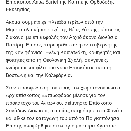
Επίσκοπος Anba Suriel της Κοπτικής Ορθόδοξης
Εκκλησίας.
Ακόμα συμμετείχε πλειάδα ιερέων από την
Μητροπολιτική περιοχή της Νέας Υόρκης, τέσσερις
διάκονοι με επικεφαλής τον Αρχιδιάκονο Διονύσιο
Παπίρη. Επίσης παρευρέθηκαν η αντικυβερνήτης
της Καλιφόρνιας, Ελένη Κουναλάκη, καθηγητές και
φοιτητές από τη Θεολογική Σχολή, συγγενείς,
γνώριμοι και φίλοι του νέου Επισκόπου από τη
Βοστώνη και την Καλιφόρνια.
Στην προσφώνηση του προς τον χειροτονούμενο ο
Αρχιεπίσκοπος Ελπιδοφόρος μίλησε για τον
προκάτοχο του Αντωνίου, αείμνηστο Επίσκοπο
Συνάδων Διονύσιο, ο οποίος υπηρέτησε στο Φανάρι
και είλκε τον καταγωγή του από τα Πριγκηπόνησα.
Επίσης αναφέρθηκε στον άγιο μάρτυρα Αγαπητό.