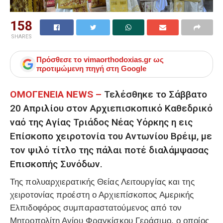
158
SHARES
Πρόσθεσε το
vimaorthodoxias.gr
ως
προτιμώμενη πηγή στη Google
ΟΜΟΓΕΝΕΙΑ ΝEWS –
Τελέσθηκε το Σάββατο
20 Απριλίου στον Αρχιεπισκοπικό Καθεδρικό
ναό της Αγίας Τριάδος Νέας Υόρκης η εις
Επίσκοπο χειροτονία του Αντωνίου Βρέιμ, με
τον ψιλό τίτλο της πάλαι ποτέ διαλάμψασας
Επισκοπής Συνόδων.
Της πολυαρχιερατικής Θείας Λειτουργίας και της
χειροτονίας προέστη ο Αρχιεπίσκοπος Αμερικής
Ελπιδοφόρος συμπαραστατούμενος από τον
Μητροπολίτη Αγίου Φραγκίσκου Γεράσιμο, ο οποίος