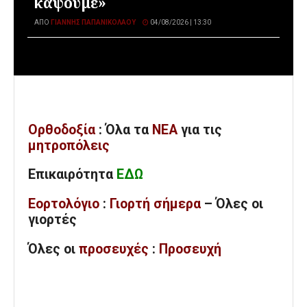
κάψουμε»
ΑΠΌ
ΓΙΆΝΝΗΣ ΠΑΠΑΝΙΚΟΛΆΟΥ
04/08/2026 | 13:30
Ορθοδοξία
: Όλα
τα
ΝΕΑ
για τις
μητροπόλεις
Επικαιρότητα
ΕΔΩ
Εορτολόγιο
:
Γιορτή σήμερα
– Όλες οι
γιορτές
Όλες
οι
προσευχές
:
Προσευχή