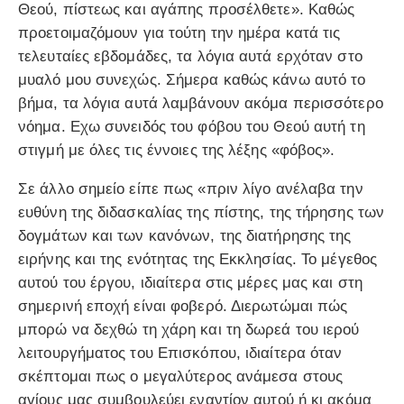
Θεού, πίστεως και αγάπης προσέλθετε». Καθώς
προετοιμαζόμουν για τούτη την ημέρα κατά τις
τελευταίες εβδομάδες, τα λόγια αυτά ερχόταν στο
μυαλό μου συνεχώς. Σήμερα καθώς κάνω αυτό το
βήμα, τα λόγια αυτά λαμβάνουν ακόμα περισσότερο
νόημα. Εχω συνειδός του φόβου του Θεού αυτή τη
στιγμή με όλες τις έννοιες της λέξης «φόβος».
Σε άλλο σημείο είπε πως «πριν λίγο ανέλαβα την
ευθύνη της διδασκαλίας της πίστης, της τήρησης των
δογμάτων και των κανόνων, της διατήρησης της
ειρήνης και της ενότητας της Εκκλησίας. Το μέγεθος
αυτού του έργου, ιδιαίτερα στις μέρες μας και στη
σημερινή εποχή είναι φοβερό. Διερωτώμαι πώς
μπορώ να δεχθώ τη χάρη και τη δωρεά του ιερού
λειτουργήματος του Επισκόπου, ιδιαίτερα όταν
σκέπτομαι πως ο μεγαλύτερος ανάμεσα στους
αγίους μας συμβουλεύει εναντίον αυτού ή κι ακόμα