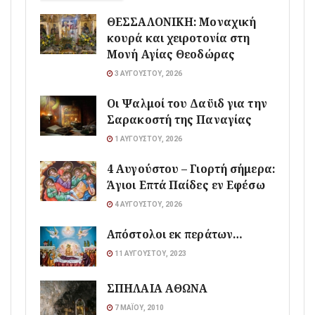
ΘΕΣΣΑΛΟΝΙΚΗ: Μοναχική
κουρά και χειροτονία στη
Μονή Αγίας Θεοδώρας
3 ΑΥΓΟΎΣΤΟΥ, 2026
Οι Ψαλμοί του Δαϋιδ για την
Σαρακοστή της Παναγίας
1 ΑΥΓΟΎΣΤΟΥ, 2026
4 Αυγούστου – Γιορτή σήμερα:
Άγιοι Επτά Παίδες εν Εφέσω
4 ΑΥΓΟΎΣΤΟΥ, 2026
Απόστολοι εκ περάτων…
11 ΑΥΓΟΎΣΤΟΥ, 2023
ΣΠΗΛΑΙΑ ΑΘΩΝΑ
7 ΜΑΪ́ΟΥ, 2010