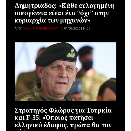
Δημητριάδος: «Κάθε ευλογημένη
οικογένεια είναι ένα “όχι” στην
κυριαρχία των μηχανών»
ΑΠΌ
ΓΙΆΝΝΗΣ ΠΑΠΑΝΙΚΟΛΆΟΥ
04/08/2026 | 14:00
Στρατηγός Φλώρος για Τουρκία
και F-35: «Όποιος πατήσει
ελληνικό έδαφος, πρώτα θα τον