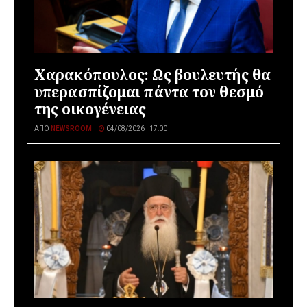
Χαρακόπουλος: Ως βουλευτής θα
υπερασπίζομαι πάντα τον θεσμό
της οικογένειας
ΑΠΌ
NEWSROOM
04/08/2026 | 17:00