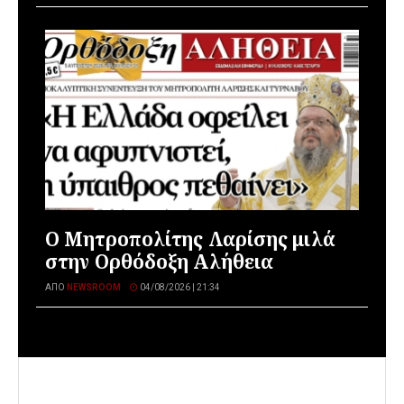
Ο Μητροπολίτης Λαρίσης μιλά
στην Ορθόδοξη Αλήθεια
ΑΠΌ
NEWSROOM
04/08/2026 | 21:34