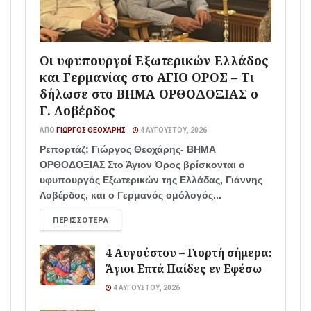
Οι υφυπουργοί Εξωτερικών Ελλάδος
και Γερμανίας στο ΑΓΙΟ ΟΡΟΣ – Τι
δήλωσε στο ΒΗΜΑ ΟΡΘΟΔΟΞΙΑΣ ο
Γ. Λοβέρδος
ΑΠΌ
ΓΙΏΡΓΟΣ ΘΕΟΧΆΡΗΣ
4 ΑΥΓΟΎΣΤΟΥ, 2026
Ρεπορτάζ: Γιώργος Θεοχάρης- ΒΗΜΑ
ΟΡΘΟΔΟΞΙΑΣ Στο Άγιον Όρος βρίσκονται ο
υφυπουργός Εξωτερικών της Ελλάδας, Γιάννης
Λοβέρδος, και ο Γερμανός ομόλογός...
ΠΕΡΙΣΣΌΤΕΡΑ
4 Αυγούστου – Γιορτή σήμερα:
Άγιοι Επτά Παίδες εν Εφέσω
4 ΑΥΓΟΎΣΤΟΥ, 2026