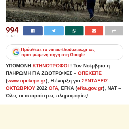
994
SHARES
Πρόσθεσε το
vimaorthodoxias.gr
ως
προτιμώμενη πηγή στη Google
ΥΠΟΜΟΝΗ
ΚΤΗΝΟΤΡΟΦΟΙ
! Τον Νοέμβριο η
ΠΛΗΡΩΜΗ ΓΙΑ ΖΩΟΤΡΟΦΕΣ –
ΟΠΕΚΕΠΕ
(
www.opekepe.gr
), Η έναρξη για
ΣΥΝΤΑΞΕΙΣ
ΟΚΤΩΒΡΙΟΥ
2022
ΟΓΑ
, EFKA (
efka.gov.gr
), NAT –
Όλες οι απαραίτητες πληροφορίες!