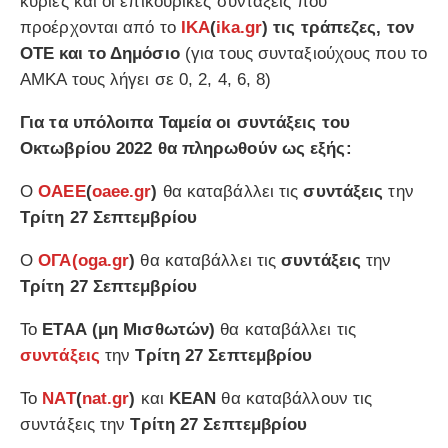
κύριες και οι επικουρικές συντάξεις που
προέρχονται από το
ΙΚΑ
(
ika.gr
) τις τράπεζες, τον
ΟΤΕ και το Δημόσιο
(για τους συνταξιούχους που το
ΑΜΚΑ τους λήγει σε 0, 2, 4, 6, 8)
Για τα υπόλοιπα Ταμεία οι συντάξεις του
Οκτωβρίου 2022 θα πληρωθούν ως εξής:
Ο
ΟΑΕΕ
(
oaee.gr
)
θα καταβάλλει τις
συντάξεις
την
Τρίτη 27 Σεπτεμβρίου
Ο
ΟΓΑ
(oga.gr
)
θα καταβάλλει τις
συντάξεις
την
Τρίτη 27 Σεπτεμβρίου
Το
ΕΤΑΑ (μη Μισθωτών)
θα καταβάλλει τις
συντάξεις
την
Τρίτη 27 Σεπτεμβρίου
Το
ΝΑΤ
(
nat.gr
)
και
ΚΕΑΝ
θα καταβάλλουν τις
συντάξεις την
Τρίτη 27 Σεπτεμβρίου