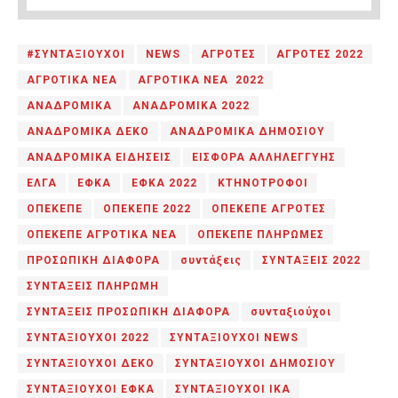
#ΣΥΝΤΑΞΙΟΥΧΟΙ
NEWS
ΑΓΡΟΤΕΣ
ΑΓΡΟΤΕΣ 2022
ΑΓΡΟΤΙΚΑ ΝΕΑ
ΑΓΡΟΤΙΚΑ ΝΕΑ 2022
ΑΝΑΔΡΟΜΙΚΑ
ΑΝΑΔΡΟΜΙΚΑ 2022
ΑΝΑΔΡΟΜΙΚΑ ΔΕΚΟ
ΑΝΑΔΡΟΜΙΚΑ ΔΗΜΟΣΙΟΥ
ΑΝΑΔΡΟΜΙΚΑ ΕΙΔΗΣΕΙΣ
ΕΙΣΦΟΡΑ ΑΛΛΗΛΕΓΓΥΗΣ
ΕΛΓΑ
ΕΦΚΑ
ΕΦΚΑ 2022
ΚΤΗΝΟΤΡΟΦΟΙ
ΟΠΕΚΕΠΕ
ΟΠΕΚΕΠΕ 2022
ΟΠΕΚΕΠΕ ΑΓΡΟΤΕΣ
ΟΠΕΚΕΠΕ ΑΓΡΟΤΙΚΑ ΝΕΑ
ΟΠΕΚΕΠΕ ΠΛΗΡΩΜΕΣ
ΠΡΟΣΩΠΙΚΗ ΔΙΑΦΟΡΑ
συντάξεις
ΣΥΝΤΑΞΕΙΣ 2022
ΣΥΝΤΑΞΕΙΣ ΠΛΗΡΩΜΗ
ΣΥΝΤΑΞΕΙΣ ΠΡΟΣΩΠΙΚΗ ΔΙΑΦΟΡΑ
συνταξιούχοι
ΣΥΝΤΑΞΙΟΥΧΟΙ 2022
ΣΥΝΤΑΞΙΟΥΧΟΙ NEWS
ΣΥΝΤΑΞΙΟΥΧΟΙ ΔΕΚΟ
ΣΥΝΤΑΞΙΟΥΧΟΙ ΔΗΜΟΣΙΟΥ
ΣΥΝΤΑΞΙΟΥΧΟΙ ΕΦΚΑ
ΣΥΝΤΑΞΙΟΥΧΟΙ ΙΚΑ