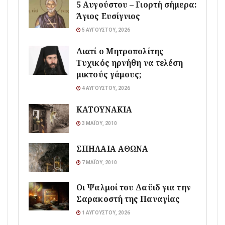
5 Αυγούστου – Γιορτή σήμερα:
Άγιος Ευσίγνιος
5 ΑΥΓΟΎΣΤΟΥ, 2026
Διατί ο Μητροπολίτης
Τυχικός ηρνήθη να τελέση
μικτούς γάμους;
4 ΑΥΓΟΎΣΤΟΥ, 2026
ΚΑΤΟΥΝΑΚΙΑ
3 ΜΑΪ́ΟΥ, 2010
ΣΠΗΛΑΙΑ ΑΘΩΝΑ
7 ΜΑΪ́ΟΥ, 2010
Οι Ψαλμοί του Δαϋιδ για την
Σαρακοστή της Παναγίας
1 ΑΥΓΟΎΣΤΟΥ, 2026