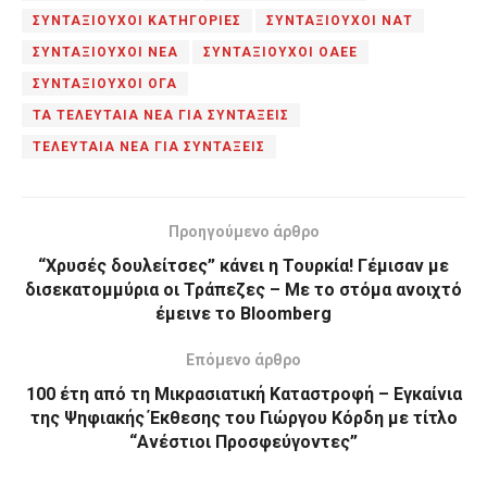
ΣΥΝΤΑΞΙΟΥΧΟΙ ΚΑΤΗΓΟΡΙΕΣ
ΣΥΝΤΑΞΙΟΥΧΟΙ ΝΑΤ
ΣΥΝΤΑΞΙΟΥΧΟΙ ΝΕΑ
ΣΥΝΤΑΞΙΟΥΧΟΙ ΟΑΕΕ
ΣΥΝΤΑΞΙΟΥΧΟΙ ΟΓΑ
ΤΑ ΤΕΛΕΥΤΑΙΑ ΝΕΑ ΓΙΑ ΣΥΝΤΑΞΕΙΣ
ΤΕΛΕΥΤΑΙΑ ΝΕΑ ΓΙΑ ΣΥΝΤΑΞΕΙΣ
Προηγούμενο άρθρο
“Χρυσές δουλείτσες” κάνει η Τουρκία! Γέμισαν με
δισεκατομμύρια οι Τράπεζες – Με το στόμα ανοιχτό
έμεινε το Bloomberg
Επόμενο άρθρο
100 έτη από τη Μικρασιατική Καταστροφή – Εγκαίνια
της Ψηφιακής Έκθεσης του Γιώργου Κόρδη με τίτλο
“Ανέστιοι Προσφεύγοντες”