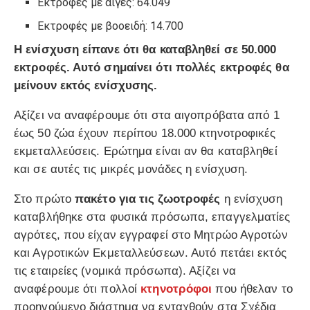
Εκτροφές με αίγες: 64.049
Εκτροφές με βοοειδή: 14.700
Η ενίσχυση είπανε ότι θα καταβληθεί σε 50.000
εκτροφές. Αυτό σημαίνει ότι πολλές εκτροφές θα
μείνουν εκτός ενίσχυσης.
Αξίζει να αναφέρουμε ότι στα αιγοπρόβατα από 1
έως 50 ζώα έχουν περίπου 18.000 κτηνοτροφικές
εκμεταλλεύσεις. Ερώτημα είναι αν θα καταβληθεί
και σε αυτές τις μικρές μονάδες η ενίσχυση.
Στο πρώτο
πακέτο για τις ζωοτροφές
η ενίσχυση
καταβλήθηκε στα φυσικά πρόσωπα, επαγγελματίες
αγρότες, που είχαν εγγραφεί στο Μητρώο Αγροτών
και Αγροτικών Εκμεταλλεύσεων. Αυτό πετάει εκτός
τις εταιρείες (νομικά πρόσωπα). Αξίζει να
αναφέρουμε ότι πολλοί
κτηνοτρόφοι
που ήθελαν το
προηγούμενο διάστημα να ενταχθούν στα Σχέδια