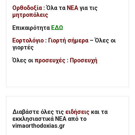
Ορθοδοξία
: Όλα
τα
ΝΕΑ
για τις
μητροπόλεις
Επικαιρότητα
ΕΔΩ
Εορτολόγιο
:
Γιορτή σήμερα
– Όλες οι
γιορτές
Όλες
οι
προσευχές
:
Προσευχή
Διαβάστε όλες τις
ειδήσεις
και τα
εκκλησιαστικά ΝΕΑ από το
vimaorthodoxias.gr