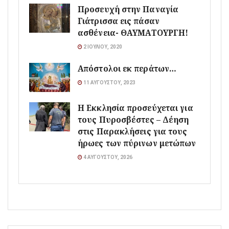
Προσευχή στην Παναγία
Γιάτρισσα εις πάσαν
ασθένεια- ΘΑΥΜΑΤΟΥΡΓΗ!
2 ΙΟΥΛΊΟΥ, 2020
Απόστολοι εκ περάτων…
11 ΑΥΓΟΎΣΤΟΥ, 2023
Η Εκκλησία προσεύχεται για
τους Πυροσβέστες – Δέηση
στις Παρακλήσεις για τους
ήρωες των πύρινων μετώπων
4 ΑΥΓΟΎΣΤΟΥ, 2026