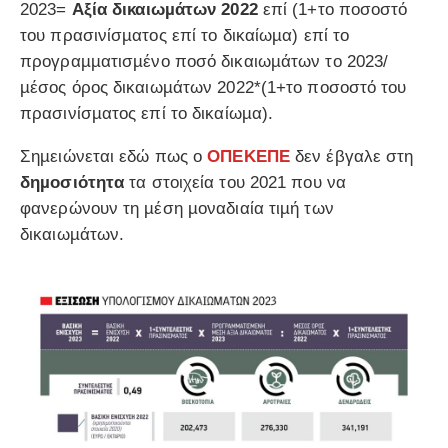
2023=
Αξία δικαιωµάτων 2022
επί (1+το ποσοστό
του πρασινίσµατος επί το δικαίωµα) επί το
προγραµµατισµένο ποσό δικαιωµάτων το 2023/
µέσος όρος δικαιωµάτων 2022*(1+το ποσοστό του
πρασινίσµατος επί το δικαίωµα).
Σηµειώνεται εδώ πως ο
ΟΠΕΚΕΠΕ
δεν έβγαλε στη
δηµοσιότητα
τα στοιχεία του 2021 που να
φανερώνουν τη µέση µοναδιαία τιµή των
δικαιωµάτων.