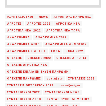
#ΣΥΝΤΑΞΙΟΥΧΟΙ
NEWS
ΑΓΡΟΝΙΟΥΣ ΠΛΗΡΩΜΕΣ
ΑΓΡΟΤΕΣ
ΑΓΡΟΤΕΣ 2022
ΑΓΡΟΤΙΚΑ ΝΕΑ
ΑΓΡΟΤΙΚΑ ΝΕΑ 2022
ΑΓΡΟΤΙΚΑ ΝΕΑ ΤΩΡΑ
ΑΝΑΔΡΟΜΙΚΑ
ΑΝΑΔΡΟΜΙΚΑ 2022
ΑΝΑΔΡΟΜΙΚΑ ΔΕΚΟ
ΑΝΑΔΡΟΜΙΚΑ ΔΗΜΟΣΙΟΥ
ΑΝΑΔΡΟΜΙΚΑ ΕΙΔΗΣΕΙΣ
ΕΦΚΑ
ΕΦΚΑ 2022
ΟΠΕΚΕΠΕ
ΟΠΕΚΕΠΕ 2022
ΟΠΕΚΕΠΕ ΑΓΡΟΤΕΣ
ΟΠΕΚΕΠΕ ΑΓΡΟΤΙΚΑ ΝΕΑ
ΟΠΕΚΕΠΕ ΕΝΙΑΙΑ ΕΝΙΣΧΥΣΗ ΠΛΗΡΩΜΗ
ΟΠΕΚΕΠΕ ΠΛΗΡΩΜΕΣ
συντάξεις
ΣΥΝΤΑΞΕΙΣ 2022
ΣΥΝΤΑΞΕΙΣ ΟΚΤΩΒΡΙΟΥ 2022
συνταξιούχοι
ΣΥΝΤΑΞΙΟΥΧΟΙ 2022
ΣΥΝΤΑΞΙΟΥΧΟΙ NEWS
ΣΥΝΤΑΞΙΟΥΧΟΙ ΔΕΚΟ
ΣΥΝΤΑΞΙΟΥΧΟΙ ΔΗΜΟΣΙΟΥ
ΣΥΝΤΑΞΙΟΥΧΟΙ ΕΦΚΑ
ΣΥΝΤΑΞΙΟΥΧΟΙ ΙΚΑ