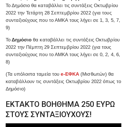
Το Δημόσιο θα καταβάλλει τις συντάξεις Οκτωβρίου
2022 την Τετάρτη 28 Σεπτεμβρίου 2022 (για τους
συνταξιούχους που το ΑΜΚΑ τους λήγει σε 1, 3, 5, 7,
9)
Το
Δημόσιο
θα καταβάλλει τις συντάξεις Οκτωβρίου
2022 την Πέμπτη 29 Σεπτεμβρίου 2022 (για τους
συνταξιούχους που το ΑΜΚΑ τους λήγει σε 0, 2, 4, 6,
8)
(Τα υπόλοιπα ταμεία του
e-ΕΦΚΑ
(Μισθωτών) θα
καταβάλλουν τις συντάξεις Οκτωβρίου 2022 όπως το
Δημόσιο)
ΕΚΤΑΚΤΟ ΒΟΗΘΗΜΑ 250 ΕΥΡΩ
ΣΤΟΥΣ ΣΥΝΤΑΞΙΟΥΧΟΥΣ!