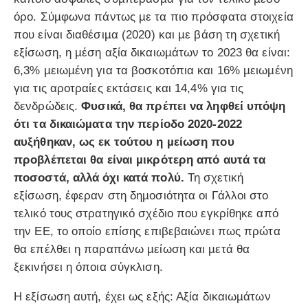
όρο. Σύµφωνα πάντως µε τα πιο πρόσφατα στοιχεία
που είναι διαθέσιµα (2020) και µε βάση τη σχετική
εξίσωση, η µέση αξία δικαιωµάτων το 2023 θα είναι:
6,3% µειωµένη για τα βοσκοτόπια και 16% µειωµένη
για τις αροτραίες εκτάσεις και 14,4% για τις
δενδρώδεις.
Φυσικά, θα πρέπει να ληφθεί υπόψη
ότι τα δικαιώµατα την περίοδο 2020-2022
αυξήθηκαν, ως εκ τούτου η µείωση που
προβλέπεται θα είναι µικρότερη από αυτά τα
ποσοστά, αλλά όχι κατά πολύ.
Τη σχετική
εξίσωση, έφεραν στη δηµοσιότητα οι Γάλλοι στο
τελικό τους στρατηγικό σχέδιο που εγκρίθηκε από
την ΕΕ, το οποίο επίσης επιβεβαιώνει πως πρώτα
θα επέλθει η παραπάνω µείωση και µετά θα
ξεκινήσει η όποια σύγκλιση.
Η εξίσωση αυτή, έχει ως εξής: Αξία δικαιωµάτων