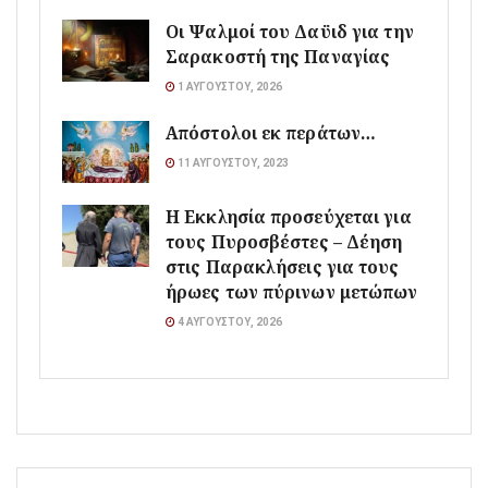
Οι Ψαλμοί του Δαϋιδ για την
Σαρακοστή της Παναγίας
1 ΑΥΓΟΎΣΤΟΥ, 2026
Απόστολοι εκ περάτων…
11 ΑΥΓΟΎΣΤΟΥ, 2023
Η Εκκλησία προσεύχεται για
τους Πυροσβέστες – Δέηση
στις Παρακλήσεις για τους
ήρωες των πύρινων μετώπων
4 ΑΥΓΟΎΣΤΟΥ, 2026