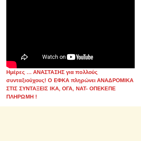
Ημέρες … ΑΝΑΣΤΑΣΗΣ για πολλούς
συνταξιούχους! Ο ΕΦΚΑ πληρώνει ΑΝΑΔΡΟΜΙΚΑ
ΣΤΙΣ ΣΥΝΤΑΞΕΙΣ ΙΚΑ, ΟΓΑ, ΝΑΤ- ΟΠΕΚΕΠΕ
ΠΛΗΡΩΜΗ !