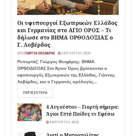
Οι υφυπουργοί Εξωτερικών Ελλάδος
και Γερμανίας στο ΑΓΙΟ ΟΡΟΣ – Τι
δήλωσε στο ΒΗΜΑ ΟΡΘΟΔΟΞΙΑΣ ο
Γ. Λοβέρδος
ΑΠΌ
ΓΙΏΡΓΟΣ ΘΕΟΧΆΡΗΣ
4 ΑΥΓΟΎΣΤΟΥ, 2026
Ρεπορτάζ: Γιώργος Θεοχάρης- ΒΗΜΑ
ΟΡΘΟΔΟΞΙΑΣ Στο Άγιον Όρος βρίσκονται ο
υφυπουργός Εξωτερικών της Ελλάδας, Γιάννης
Λοβέρδος, και ο Γερμανός ομόλογός...
ΠΕΡΙΣΣΌΤΕΡΑ
4 Αυγούστου – Γιορτή σήμερα:
Άγιοι Επτά Παίδες εν Εφέσω
4 ΑΥΓΟΎΣΤΟΥ, 2026
Διατί ο Μητροπολίτης