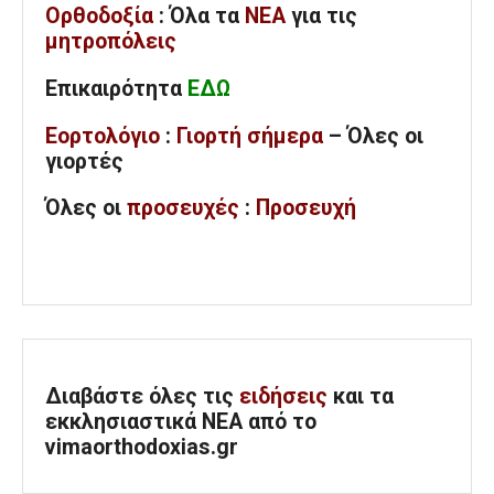
Ορθοδοξία
: Όλα
τα
ΝΕΑ
για τις
μητροπόλεις
Επικαιρότητα
ΕΔΩ
Εορτολόγιο
:
Γιορτή σήμερα
– Όλες οι
γιορτές
Όλες
οι
προσευχές
:
Προσευχή
Διαβάστε όλες τις
ειδήσεις
και τα
εκκλησιαστικά ΝΕΑ από το
vimaorthodoxias.gr