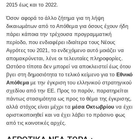
2015 έως και το 2022.
Όσον αφορά το άλλο ζήτηµα για τη λήψη
δικαιωµάτων από το Απόθεµα για όσους έχουν ήδη
πάρει κάποια την τρέχουσα προγραµµατική
περίοδο, που ενδιαφέρει ιδιαίτερα τους Νέους
Αγρότες του 2021, το ενδεχόµενο αυτό µοιάζει να
αποµακρύνεται, λένε οι τελευταίες πληροφορίες.
Ωστόσο τίποτα δεν µπορεί να αποκλειστεί έως ότου
βγει στη δηµοσιότητα το τελικό κείµενο για το
Εθνικό
Απόθεµα
µε την έγκριση του ελληνικού στρατηγικού
σχεδίου από την ΕΕ. Προς το παρόν, παρατηρείται
πάντως στασιµότητα ως προς το θέµα της έγκρισης,
αλλά στόχος είναι µέχρι τα
µέσα Οκτωβρίου
να έχει
οριστικοποιηθεί και να έχει λάβει το πράσινο φως
από τις κοινοτικές αρχές.