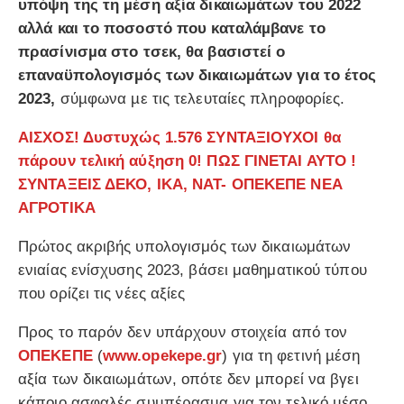
υπόψη της τη µέση αξία δικαιωµάτων του 2022
αλλά και το ποσοστό που καταλάµβανε το
πρασίνισµα στο τσεκ, θα βασιστεί ο
επαναϋπολογισµός των δικαιωµάτων για το έτος
2023,
σύµφωνα µε τις τελευταίες πληροφορίες.
ΑΙΣΧΟΣ! Δυστυχώς 1.576 ΣΥΝΤΑΞΙΟΥΧΟΙ θα
πάρουν τελική αύξηση 0! ΠΩΣ ΓΙΝΕΤΑΙ ΑΥΤΟ !
ΣΥΝΤΑΞΕΙΣ ΔΕΚΟ, ΙΚΑ, ΝΑΤ- ΟΠΕΚΕΠΕ ΝΕΑ
ΑΓΡΟΤΙΚΑ
Πρώτος ακριβής υπολογισμός των δικαιωμάτων
ενιαίας ενίσχυσης 2023, βάσει μαθηματικού τύπου
που ορίζει τις νέες αξίες
Προς το παρόν δεν υπάρχουν στοιχεία από τον
ΟΠΕΚΕΠΕ
(
www.opekepe.gr
) για τη φετινή µέση
αξία των δικαιωµάτων, οπότε δεν µπορεί να βγει
κάποιο ασφαλές συµπέρασµα για τον τελικό µέσο