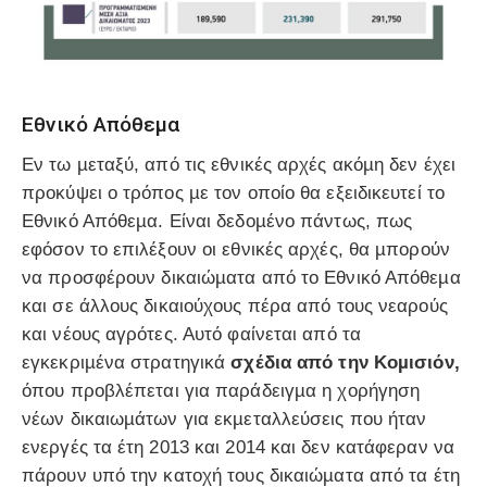
Εθνικό Απόθεµα
Εν τω µεταξύ, από τις εθνικές αρχές ακόµη δεν έχει
προκύψει ο τρόπος µε τον οποίο θα εξειδικευτεί το
Εθνικό Απόθεµα. Είναι δεδοµένο πάντως, πως
εφόσον το επιλέξουν οι εθνικές αρχές, θα µπορούν
να προσφέρουν δικαιώµατα από το Εθνικό Απόθεµα
και σε άλλους δικαιούχους πέρα από τους νεαρούς
και νέους αγρότες. Αυτό φαίνεται από τα
εγκεκριµένα στρατηγικά
σχέδια από την Κοµισιόν,
όπου προβλέπεται για παράδειγµα η χορήγηση
νέων δικαιωµάτων για εκµεταλλεύσεις που ήταν
ενεργές τα έτη 2013 και 2014 και δεν κατάφεραν να
πάρουν υπό την κατοχή τους δικαιώµατα από τα έτη