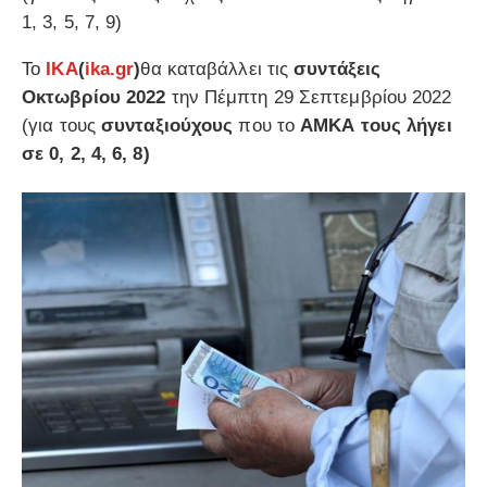
1, 3, 5, 7, 9)
Το
ΙΚΑ
(
ika.gr
)
θα καταβάλλει τις
συντάξεις
Οκτωβρίου 2022
την Πέμπτη 29 Σεπτεμβρίου 2022
(για τους
συνταξιούχους
που το
ΑΜΚΑ τους λήγει
σε 0, 2, 4, 6, 8)