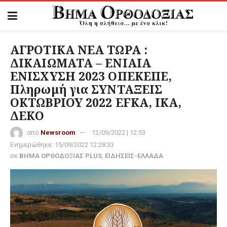
ΑΓΡΟΤΙΚΑ ΝΕΑ ΤΩΡΑ :
ΔΙΚΑΙΩΜΑΤΑ – ΕΝΙΑΙΑ
ΕΝΙΣΧΥΣΗ 2023 ΟΠΕΚΕΠΕ,
Πληρωμή για ΣΥΝΤΑΞΕΙΣ
ΟΚΤΩΒΡΙΟΥ 2022 EFKA, ΙΚΑ,
ΔΕΚΟ
από
Newsroom
12/09/2022 | 12:53
Ενημερώθηκε:
15/09/2022 12:28:33
σε
ΒΗΜΑ ΟΡΘΟΔΟΞΙΑΣ PLUS
,
ΕΙΔΗΣΕΙΣ-ΕΛΛΑΔΑ