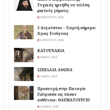
Τυχικός ηρνήθη να τελέση
μικτούς γάμους;
4 ΑΥΓΟΎΣΤΟΥ, 2026
5 Αυγούστου – Γιορτή σήμερα:
Άγιος Ευσίγνιος
5 ΑΥΓΟΎΣΤΟΥ, 2026
ΚΑΤΟΥΝΑΚΙΑ
3 ΜΑΪ́ΟΥ, 2010
ΣΠΗΛΑΙΑ ΑΘΩΝΑ
7 ΜΑΪ́ΟΥ, 2010
Προσευχή στην Παναγία
Γιάτρισσα εις πάσαν
ασθένεια- ΘΑΥΜΑΤΟΥΡΓΗ!
2 ΙΟΥΛΊΟΥ, 2020