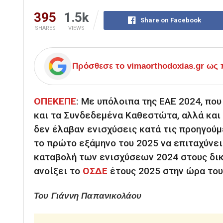
395
1.5k
Share on Facebook
SHARES
VIEWS
Πρόσθεσε το
vimaorthodoxias.gr
ως π
ΟΠΕΚΕΠΕ
: Με υπόλοιπα της ΕΑΕ 2024, πο
και τα Συνδεδεμένα Καθεστώτα, αλλά κα
δεν έλαβαν ενισχύσεις κατά τις προηγού
το πρώτο εξάμηνο του 2025 να επιταχύνει
καταβολή των ενισχύσεων 2024 στους δικ
ανοίξει το
ΟΣΔΕ
έτους 2025 στην ώρα του
Του Γιάννη Παπανικολάου