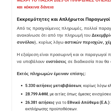
ΜΕΧΡΙ ΤΟ ΠΑΣΧΑ 2025 ΟΙ ΠΛΗΡΩΜΕΣ ΟΠΕΚΕΠΕ
και κόκκινα δάνεια
Εκκρεμότητες και Απλήρωτοι Παραγωγοί
Από τις προηγούμενες πληρωμές, πολλοί παρα
ανακοίνωσε ότι από την πληρωμή του
Δεκεμβρί
συνόλου
), κυρίως λόγω
αστικών περιοχών, χ
Η εξαίρεση είναι προσωρινή και οι παραγωγοί 
να υποβάλουν
ενστάσεις
σε διαδικασία που θα
Εκτός πληρωμών έμειναν επίσης:
5.330 αιτήσεις μεταβιβάσεων
, κυρίως λόγω 
28.799 ΑΦΜ
, με αιτίες όπως άμεσες ενισχύσε
26.381 αιτήσεις
για το
Εθνικό Απόθεμα (Ε.Α.)
εκπλήρωσης προϋποθέσεων.