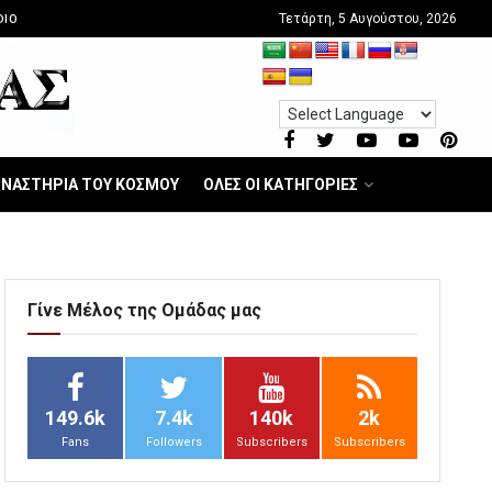
Τετάρτη, 5 Αυγούστου, 2026
DIO
ΝΑΣΤΗΡΙΑ ΤΟΥ ΚΟΣΜΟΥ
ΟΛΕΣ ΟΙ ΚΑΤΗΓΟΡΙΕΣ
Γίνε Μέλος της Ομάδας μας
149.6k
7.4k
140k
2k
Fans
Followers
Subscribers
Subscribers