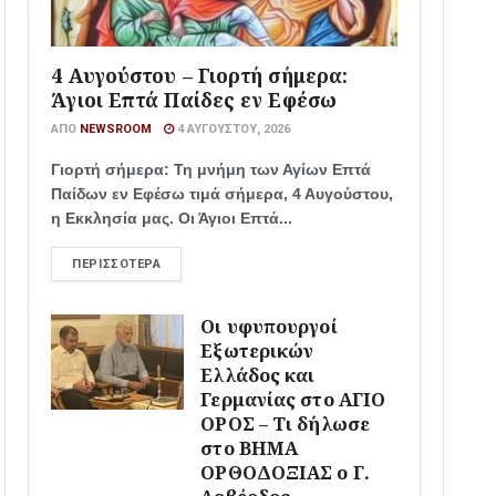
4 Αυγούστου – Γιορτή σήμερα:
Άγιοι Επτά Παίδες εν Εφέσω
ΑΠΌ
NEWSROOM
4 ΑΥΓΟΎΣΤΟΥ, 2026
Γιορτή σήμερα: Τη μνήμη των Αγίων Επτά
Παίδων εν Εφέσω τιμά σήμερα, 4 Αυγούστου,
η Εκκλησία μας. Οι Άγιοι Επτά...
ΠΕΡΙΣΣΌΤΕΡΑ
Οι υφυπουργοί
Εξωτερικών
Ελλάδος και
Γερμανίας στο ΑΓΙΟ
ΟΡΟΣ – Τι δήλωσε
στο ΒΗΜΑ
ΟΡΘΟΔΟΞΙΑΣ ο Γ.