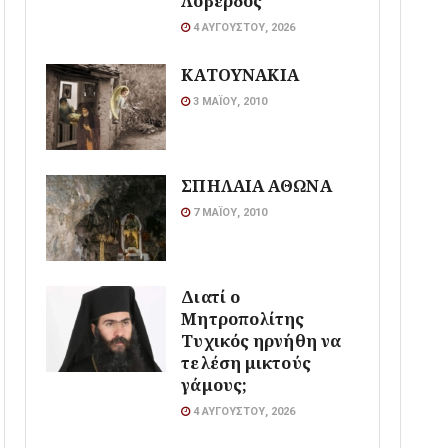
Λοβέρδος
4 ΑΥΓΟΎΣΤΟΥ, 2026
ΚΑΤΟΥΝΑΚΙΑ
3 ΜΑΪ́ΟΥ, 2010
ΣΠΗΛΑΙΑ ΑΘΩΝΑ
7 ΜΑΪ́ΟΥ, 2010
Διατί ο
Μητροπολίτης
Τυχικός ηρνήθη να
τελέση μικτούς
γάμους;
4 ΑΥΓΟΎΣΤΟΥ, 2026