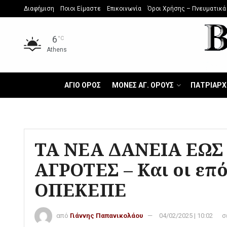
Διαφήμιση
Ποιοι Είμαστε
Επικοινωνία
Όροι Χρήσης – Πνευματικά
6
°C
Athens
ΑΓΙΟ ΟΡΟΣ
ΜΟΝΕΣ ΑΓ. ΟΡΟΥΣ
ΠΑΤΡΙΑΡΧ
ΤΑ ΝΕΑ ΔΑΝΕΙΑ ΕΩΣ 
ΑΓΡΟΤΕΣ – Και οι επ
ΟΠΕΚΕΠΕ
από
Γιάννης Παπανικολάου
04/02/2025 | 10:02
σ