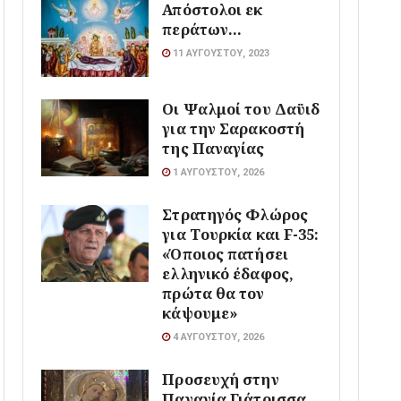
Απόστολοι εκ
περάτων…
11 ΑΥΓΟΎΣΤΟΥ, 2023
Οι Ψαλμοί του Δαϋιδ
για την Σαρακοστή
της Παναγίας
1 ΑΥΓΟΎΣΤΟΥ, 2026
Στρατηγός Φλώρος
για Τουρκία και F-35:
«Όποιος πατήσει
ελληνικό έδαφος,
πρώτα θα τον
κάψουμε»
4 ΑΥΓΟΎΣΤΟΥ, 2026
Προσευχή στην
Παναγία Γιάτρισσα