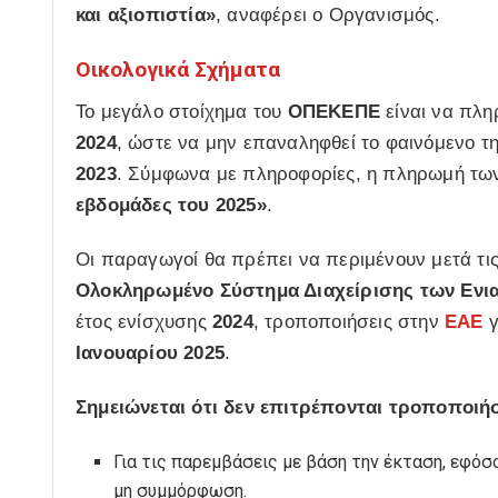
και αξιοπιστία»
, αναφέρει ο Οργανισμός.
Οικολογικά Σχήματα
Το μεγάλο στοίχημα του
ΟΠΕΚΕΠΕ
είναι να πλη
2024
, ώστε να μην επαναληφθεί το φαινόμενο 
2023
. Σύμφωνα με πληροφορίες, η πληρωμή τ
εβδομάδες του 2025»
.
Οι παραγωγοί θα πρέπει να περιμένουν μετά τι
Ολοκληρωμένο Σύστημα Διαχείρισης των Ενι
έτος ενίσχυσης
2024
, τροποποιήσεις στην
ΕΑΕ
γ
Ιανουαρίου 2025
.
Σημειώνεται ότι δεν επιτρέπονται τροποποιήσ
Για τις παρεμβάσεις με βάση την έκταση, εφόσο
μη συμμόρφωση.