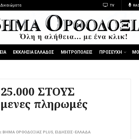
 Δικαιώματα
TV
RA
ΕΙΑ
ΕΚΚΛΗΣΙΑ ΕΛΛΑΔΟΣ
ΜΗΤΡΟΠΟΛΕΙΣ
ΠΡΟΣΕΥΧΗ
ΜΟ
25.000 ΣΤΟΥΣ
όμενες πληρωμές
ε
ΒΗΜΑ ΟΡΘΟΔΟΞΙΑΣ PLUS
,
ΕΙΔΗΣΕΙΣ-ΕΛΛΑΔΑ