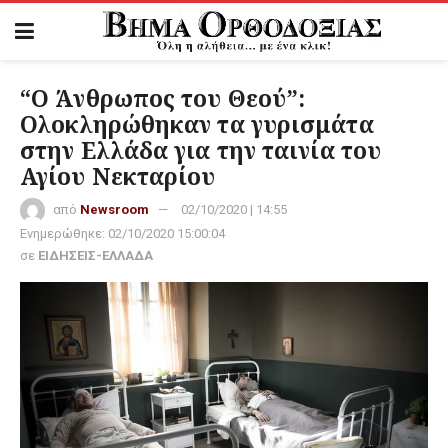
“Ο Άνθρωπος του Θεού”:
Ολοκληρώθηκαν τα γυρισμάτα
στην Ελλάδα για την ταινία του
Αγίου Νεκταρίου
από
Newsroom
02/10/2020 | 14:55
Ενημερώθηκε:
02/10/2020 15:00:04
σε
ΕΙΔΗΣΕΙΣ-ΕΛΛΑΔΑ