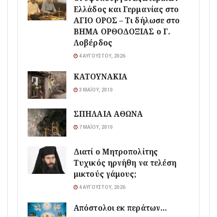
Ελλάδος και Γερμανίας στο
ΑΓΙΟ ΟΡΟΣ – Τι δήλωσε στο
ΒΗΜΑ ΟΡΘΟΔΟΞΙΑΣ ο Γ.
Λοβέρδος
4 ΑΥΓΟΎΣΤΟΥ, 2026
ΚΑΤΟΥΝΑΚΙΑ
3 ΜΑΪ́ΟΥ, 2010
ΣΠΗΛΑΙΑ ΑΘΩΝΑ
7 ΜΑΪ́ΟΥ, 2010
Διατί ο Μητροπολίτης
Τυχικός ηρνήθη να τελέση
μικτούς γάμους;
4 ΑΥΓΟΎΣΤΟΥ, 2026
Απόστολοι εκ περάτων…