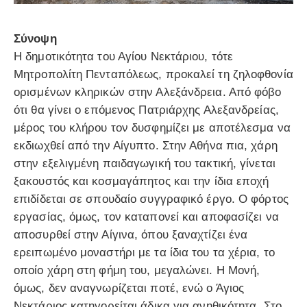
Σύνοψη
Η δημοτικότητα του Αγίου Νεκτάριου, τότε
Μητροπολίτη Πενταπόλεως, προκαλεί τη ζηλοφθονία
ορισμένων κληρικών στην Αλεξάνδρεια. Από φόβο
ότι θα γίνει ο επόμενος Πατριάρχης Αλεξανδρείας,
μέρος του κλήρου τον δυσφημίζει με αποτέλεσμα να
εκδιωχθεί από την Αίγυπτο. Στην Αθήνα πια, χάρη
στην εξελιγμένη παιδαγωγική του τακτική, γίνεται
ξακουστός και κοσμαγάπητος και την ίδια εποχή
επιδίδεται σε σπουδαίο συγγραφικό έργο. Ο φόρτος
εργασίας, όμως, τον καταπονεί και αποφασίζει να
αποσυρθεί στην Αίγινα, όπου ξαναχτίζει ένα
ερειπωμένο μοναστήρι με τα ίδια του τα χέρια, το
οποίο χάρη στη φήμη του, μεγαλώνει. Η Μονή,
όμως, δεν αναγνωρίζεται ποτέ, ενώ ο Άγιος
Νεκτάριος κατηγορείται άδικα για ανηθικότητα. Στο