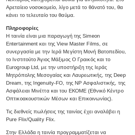
Αρεταίειο νοσοκομείο, λίγο μετά το θάνατό του, θα
κάνει το τελευταίο του θαύμα.
Πληροφορίες
Η ταινία είναι μια παραγωγή της Simeon
Entertainment και της View Master Films, σε
συνεργασία με την Ιερά Μεγίστη Μονή Βατοπεδίου,
το Ινστιτούτο Άγιος Μάξιμος Ο Γραικός και το
Eurogroup Ltd, με την υποστήριξη της Ιεράς
Μητρόπολης Μεσογαίας και Λαυρεωτικής, της Deep
Dream, της Ingenuity-FO, της NP Ασφαλιστικής, της
Ασφάλειαι Μινέττα και του ΕΚΟΜΕ (Εθνικό Κέντρο
Οπτικοακουστικών Μέσων και Επικοινωνίας).
Τις διεθνείς πωλήσεις της ταινίας έχει αναλάβει η
Pure Flix/Quality Flix.
Στην Ελλάδα η ταινία προγραμματίζεται να