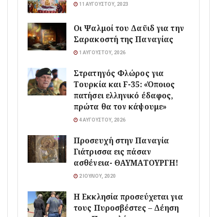
11 ΑΥΓΟΎΣΤΟΥ, 2023
Οι Ψαλμοί του Δαϋιδ για την
Σαρακοστή της Παναγίας
1 ΑΥΓΟΎΣΤΟΥ, 2026
Στρατηγός Φλώρος για
Τουρκία και F-35: «Όποιος
πατήσει ελληνικό έδαφος,
πρώτα θα τον κάψουμε»
4 ΑΥΓΟΎΣΤΟΥ, 2026
Προσευχή στην Παναγία
Γιάτρισσα εις πάσαν
ασθένεια- ΘΑΥΜΑΤΟΥΡΓΗ!
2 ΙΟΥΛΊΟΥ, 2020
Η Εκκλησία προσεύχεται για
τους Πυροσβέστες – Δέηση