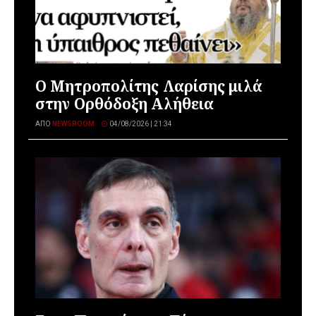
Ο Μητροπολίτης Λαρίσης μιλά
στην Ορθόδοξη Αλήθεια
ΑΠΌ
NEWSROOM
04/08/2026 | 21:34