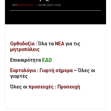
ΑΠΌ
NEWSROOM
04/08/2026 | 16:00
Ορθοδοξία
: Όλα
τα
ΝΕΑ
για τις
μητροπόλεις
Επικαιρότητα
ΕΔΩ
Εορτολόγιο
:
Γιορτή σήμερα
– Όλες οι
γιορτές
Όλες
οι
προσευχές
:
Προσευχή