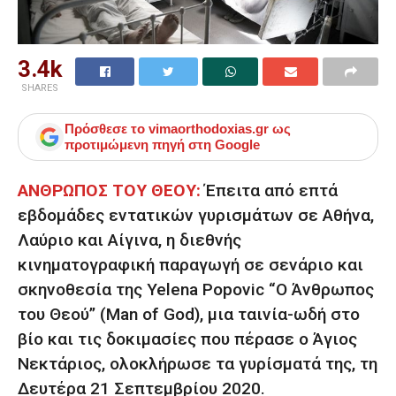
3.4k
SHARES
Πρόσθεσε το
vimaorthodoxias.gr
ως
προτιμώμενη πηγή στη Google
ΑΝΘΡΩΠΟΣ ΤΟΥ ΘΕΟΥ:
Έπειτα από επτά
εβδομάδες εντατικών γυρισμάτων σε Αθήνα,
Λαύριο και Αίγινα, η διεθνής
κινηματογραφική παραγωγή σε σενάριο και
σκηνοθεσία της Yelena Popovic “Ο Άνθρωπος
του Θεού” (Man of God), μια ταινία-ωδή στο
βίο και τις δοκιμασίες που πέρασε ο Άγιος
Νεκτάριος, ολοκλήρωσε τα γυρίσματά της, τη
Δευτέρα 21 Σεπτεμβρίου 2020.