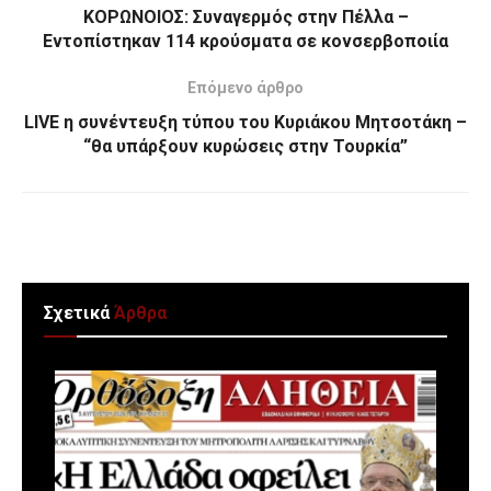
ΚΟΡΩΝΟΙΟΣ: Συναγερμός στην Πέλλα –
Εντοπίστηκαν 114 κρούσματα σε κονσερβοποιία
Επόμενο άρθρο
LIVE η συνέντευξη τύπου του Κυριάκου Μητσοτάκη –
“θα υπάρξουν κυρώσεις στην Τουρκία”
Σχετικά
Άρθρα