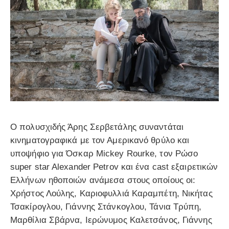
Ο πολυσχιδής Άρης Σερβετάλης συναντάται
κινηματογραφικά με τον Αμερικανό θρύλο και
υποψήφιο για Όσκαρ Mickey Rourke, τον Ρώσο
super star Alexander Petrov και ένα cast εξαιρετικών
Ελλήνων ηθοποιών ανάμεσα στους οποίους οι:
Χρήστος Λούλης, Καριοφυλλιά Καραμπέτη, Νικήτας
Τσακίρογλου, Γιάννης Στάνκογλου, Τάνια Τρύπη,
Μαρθίλια Σβάρνα, Ιερώνυμος Καλετσάνος, Γιάννης