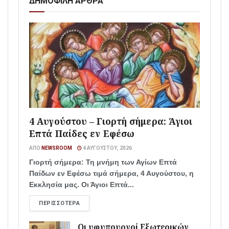
ΔΗΜΟΦΙΛΗ ΑΡΘΡΑ
4 Αυγούστου – Γιορτή σήμερα: Άγιοι
Επτά Παίδες εν Εφέσω
ΑΠΌ
NEWSROOM
4 ΑΥΓΟΎΣΤΟΥ, 2026
Γιορτή σήμερα: Τη μνήμη των Αγίων Επτά
Παίδων εν Εφέσω τιμά σήμερα, 4 Αυγούστου, η
Εκκλησία μας. Οι Άγιοι Επτά...
ΠΕΡΙΣΣΌΤΕΡΑ
Οι υφυπουργοί Εξωτερικών