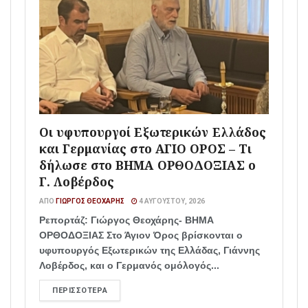
Οι υφυπουργοί Εξωτερικών Ελλάδος
και Γερμανίας στο ΑΓΙΟ ΟΡΟΣ – Τι
δήλωσε στο ΒΗΜΑ ΟΡΘΟΔΟΞΙΑΣ ο
Γ. Λοβέρδος
ΑΠΌ
ΓΙΏΡΓΟΣ ΘΕΟΧΆΡΗΣ
4 ΑΥΓΟΎΣΤΟΥ, 2026
Ρεπορτάζ: Γιώργος Θεοχάρης- ΒΗΜΑ
ΟΡΘΟΔΟΞΙΑΣ Στο Άγιον Όρος βρίσκονται ο
υφυπουργός Εξωτερικών της Ελλάδας, Γιάννης
Λοβέρδος, και ο Γερμανός ομόλογός...
ΠΕΡΙΣΣΌΤΕΡΑ