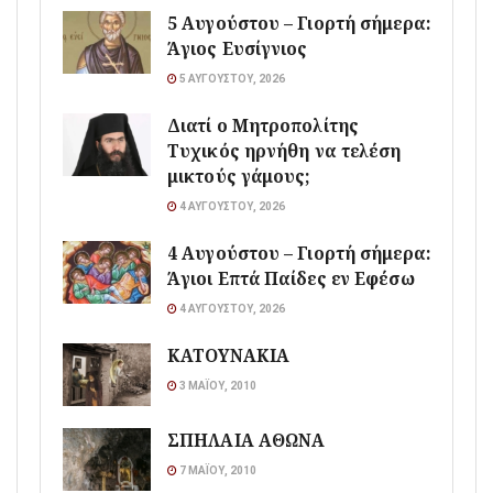
5 Αυγούστου – Γιορτή σήμερα:
Άγιος Ευσίγνιος
5 ΑΥΓΟΎΣΤΟΥ, 2026
Διατί ο Μητροπολίτης
Τυχικός ηρνήθη να τελέση
μικτούς γάμους;
4 ΑΥΓΟΎΣΤΟΥ, 2026
4 Αυγούστου – Γιορτή σήμερα:
Άγιοι Επτά Παίδες εν Εφέσω
4 ΑΥΓΟΎΣΤΟΥ, 2026
ΚΑΤΟΥΝΑΚΙΑ
3 ΜΑΪ́ΟΥ, 2010
ΣΠΗΛΑΙΑ ΑΘΩΝΑ
7 ΜΑΪ́ΟΥ, 2010