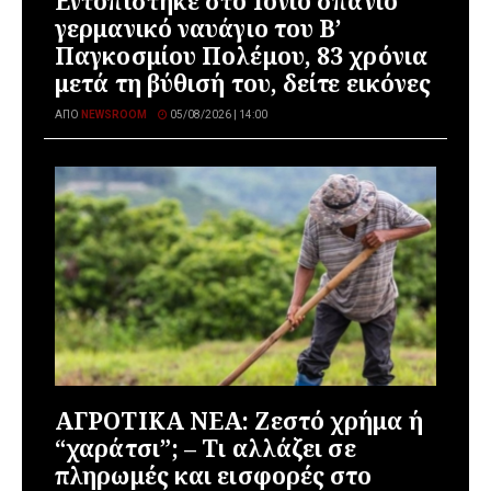
Εντοπίστηκε στο Ιόνιο σπάνιο
γερμανικό ναυάγιο του Β’
Παγκοσμίου Πολέμου, 83 χρόνια
μετά τη βύθισή του, δείτε εικόνες
ΑΠΌ
NEWSROOM
05/08/2026 | 14:00
ΑΓΡΟΤΙΚΑ ΝΕΑ: Ζεστό χρήμα ή
“χαράτσι”; – Τι αλλάζει σε
πληρωμές και εισφορές στο