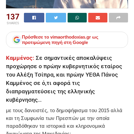
137
SHARES
Πρόσθεσε το
vimaorthodoxias.gr
ως
προτιμώμενη πηγή στη Google
Καμμένος:
Σε σημαντικές αποκαλύψεις
προχώρησε ο πρώην κυβερνητικός εταίρος
του Αλέξη Τσίπρα, και πρώην ΥΕΘΑ Πάνος
Καμμένος σε ό,τι αφορά τις
διαπραγματεύσεις της ελληνικής
κυβέρνησης…
με τους δανειστές, το δημοψήφισμα του 2015 αλλά
και τη Συμφωνία των Πρεσπών με την οποία
παραδόθηκαν τα ιστορικά και κληρονομικά
δικαιώματα της Μακεδονίας: