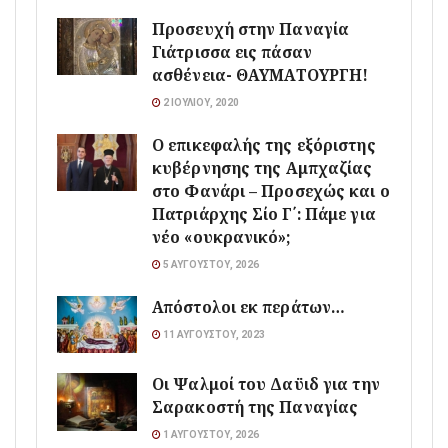
Προσευχή στην Παναγία
Γιάτρισσα εις πάσαν
ασθένεια- ΘΑΥΜΑΤΟΥΡΓΗ!
2 ΙΟΥΛΊΟΥ, 2020
Ο επικεφαλής της εξόριστης
κυβέρνησης της Αμπχαζίας
στο Φανάρι – Προσεχώς και ο
Πατριάρχης Σίο Γ΄: Πάμε για
νέο «ουκρανικό»;
5 ΑΥΓΟΎΣΤΟΥ, 2026
Απόστολοι εκ περάτων…
11 ΑΥΓΟΎΣΤΟΥ, 2023
Οι Ψαλμοί του Δαϋιδ για την
Σαρακοστή της Παναγίας
1 ΑΥΓΟΎΣΤΟΥ, 2026