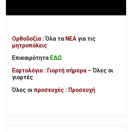
Ορθοδοξία
: Όλα
τα
ΝΕΑ
για τις
μητροπόλεις
Επικαιρότητα
ΕΔΩ
Εορτολόγιο
:
Γιορτή σήμερα
– Όλες οι
γιορτές
Όλες
οι
προσευχές
:
Προσευχή