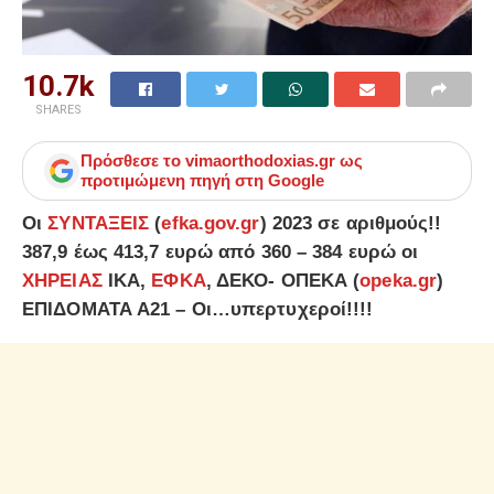
10.7k
SHARES
Πρόσθεσε το
vimaorthodoxias.gr
ως
προτιμώμενη πηγή στη Google
Οι
ΣΥΝΤΑΞΕΙΣ
(
efka.gov.gr
) 2023 σε αριθμούς!!
387,9 έως 413,7 ευρώ από 360 – 384 ευρώ οι
ΧΗΡΕΙΑΣ
ΙΚΑ,
ΕΦΚΑ
, ΔΕΚΟ- ΟΠΕΚΑ (
opeka.gr
)
ΕΠΙΔΟΜΑΤΑ Α21 – Οι…υπερτυχεροί!!!!