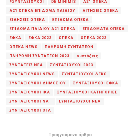
#ΣΥΝΤΑΞΙΟΥΧΟΙ
DE MINIMIS
Α21 ΟΠΕΚΑ
Α21 ΟΠΕΚΑ ΕΠΙΔΟΜΑ ΠΑΙΔΙΟΥ
ΑΙΤΗΣΕΙΣ ΟΠΕΚΑ
ΕΙΔΗΣΕΙΣ ΟΠΕΚΑ
ΕΠΙΔΟΜΑ ΟΠΕΚΑ
ΕΠΙΔΟΜΑ ΠΑΙΔΙΟΥ Α21 ΟΠΕΚΑ
ΕΠΙΔΟΜΑΤΑ ΟΠΕΚΑ
ΕΦΚΑ
ΕΦΚΑ 2023
ΟΠΕΚΑ
ΟΠΕΚΑ 2023
ΟΠΕΚΑ NEWS
ΠΛΗΡΩΜΗ ΣΥΝΤΑΞΕΩΝ
ΠΛΗΡΩΜΗ ΣΥΝΤΑΞΕΩΝ 2023
συντάξεις
ΣΥΝΤΑΞΕΙΣ ΝΕΑ
ΣΥΝΤΑΞΙΟΥΧΟΙ 2023
ΣΥΝΤΑΞΙΟΥΧΟΙ NEWS
ΣΥΝΤΑΞΙΟΥΧΟΙ ΔΕΚΟ
ΣΥΝΤΑΞΙΟΥΧΟΙ ΔΗΜΟΣΙΟΥ
ΣΥΝΤΑΞΙΟΥΧΟΙ ΕΦΚΑ
ΣΥΝΤΑΞΙΟΥΧΟΙ ΙΚΑ
ΣΥΝΤΑΞΙΟΥΧΟΙ ΚΑΤΗΓΟΡΙΕΣ
ΣΥΝΤΑΞΙΟΥΧΟΙ ΝΑΤ
ΣΥΝΤΑΞΙΟΥΧΟΙ ΝΕΑ
ΣΥΝΤΑΞΙΟΥΧΟΙ ΟΓΑ
Προηγούμενο άρθρο