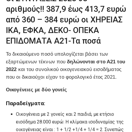
αριθμούς!! 387,9 έως 413,7 ευρώ
από 360 – 384 ευρώ οι ΧΗΡΕΙΑΣ
ΙΚΑ, ΕΦΚΑ, ΔΕΚΟ- ΟΠΕΚΑ
ΕΠΙΔΟΜΑΤΑ Α21-Τα ποσά
Το δικαιούμενο ποσό υπολογίζεται βάσει των
εξαρτώμενων τέκνων που
δηλώνονται στο Α21 του
2022
και του συνολικού οικογενειακού εισοδήματος
που οι δικαιούχοι είχαν το φορολογικό έτος 2021.
Οικογένειες με δύο γονείς
Παραδείγματα
:
Οικογένεια με 2 γονείς και 2 παιδιά, με ετήσιο
εισόδημα 28.000 ευρώ: Η κλίμακα ισοδυναμίας της
οικογένειας είναι : 1 + 1/2 +1/4 + 1/4 = 2. Συνεπώς