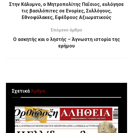
Στην Κάλυμνο, ο Μητροπολίτης Παΐσιος, ευλόγησε
τις βασιλόπιτες σε Ενορίες, Συλλόγους,
Εθνοφύλακες, Εφέδρους Αξιωματικούς
Επόμενο άρθρο
Ο ασκητής και ο ληστής – Άγνωστη ιστορία της
ερήμου
Σχετικά
Άρθρα