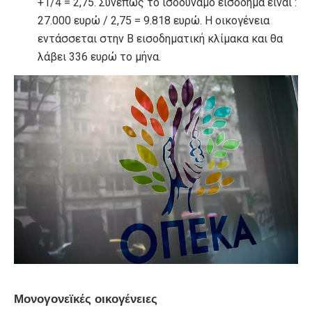
+1/4 = 2,75. Συνεπώς το ισοδύναμο εισόδημα είναι :
27.000 ευρώ / 2,75 = 9.818 ευρώ. Η οικογένεια
εντάσσεται στην Β εισοδηματική κλίμακα και θα
λάβει 336 ευρώ το μήνα.
Μονογονεϊκές οικογένειες