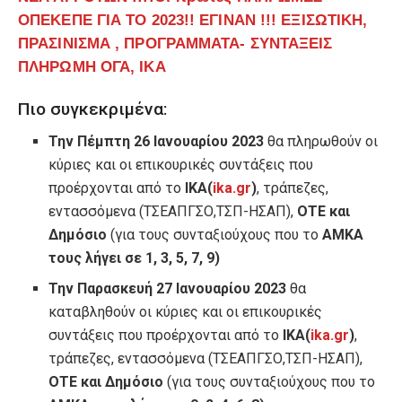
ΟΠΕΚΕΠΕ ΓΙΑ ΤΟ 2023!! ΕΓΙΝΑΝ !!! ΕΞΙΣΩΤΙΚΗ,
ΠΡΑΣΙΝΙΣΜΑ , ΠΡΟΓΡΑΜΜΑΤΑ- ΣΥΝΤΑΞΕΙΣ
ΠΛΗΡΩΜΗ ΟΓΑ, ΙΚΑ
Πιο συγκεκριμένα:
Την Πέμπτη 26 Ιανουαρίου 2023
θα πληρωθούν οι
κύριες και οι επικουρικές συντάξεις που
προέρχονται από το
ΙΚΑ(
ika.gr
)
, τράπεζες,
εντασσόμενα (ΤΣΕΑΠΓΣΟ,ΤΣΠ-ΗΣΑΠ),
ΟΤΕ και
Δημόσιο
(για τους συνταξιούχους που το
ΑΜΚΑ
τους λήγει σε 1, 3, 5, 7, 9)
Την Παρασκευή 27 Ιανουαρίου 2023
θα
καταβληθούν οι κύριες και οι επικουρικές
συντάξεις που προέρχονται από το
ΙΚΑ(
ika.gr
)
,
τράπεζες, εντασσόμενα (ΤΣΕΑΠΓΣΟ,ΤΣΠ-ΗΣΑΠ),
ΟΤΕ και Δημόσιο
(για τους συνταξιούχους που το