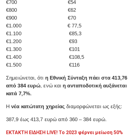
€700 €54
€800 €62
€900 €70
€1.000 € 77,5
€1.100 €85,3
€1.200 €93
€1.300 €101
€1.400 €108,5
€1.500 €116
Σημειώνεται, ότι
η Εθνική Σύνταξη πάει στα 413,76
από 384 ευρώ
, ενώ και
η ανταποδοτική αυξάνεται
κατά 7,7%.
Η
νέα κατώτατη χηρείας
διαμορφώνεται ως εξής:
387,9 έως 413,7 ευρώ από 360 – 384 ευρώ.
ΕΚΤΑΚΤΗ ΕΙΔΗΣΗ LIVE! Το 2023 φέρνει μείωση 50%