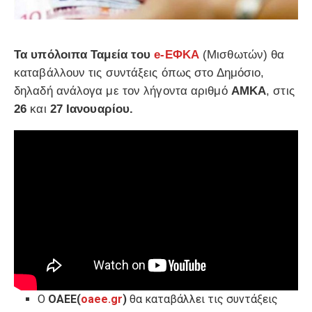
Τα υπόλοιπα Ταμεία του
e-ΕΦΚΑ
(Μισθωτών) θα
καταβάλλουν τις συντάξεις όπως στο Δημόσιο,
δηλαδή ανάλογα με τον λήγοντα αριθμό
ΑΜΚΑ
, στις
26
και
27 Ιανουαρίου.
Ο
ΟΑΕΕ(
oaee.gr
)
θα καταβάλλει τις συντάξεις