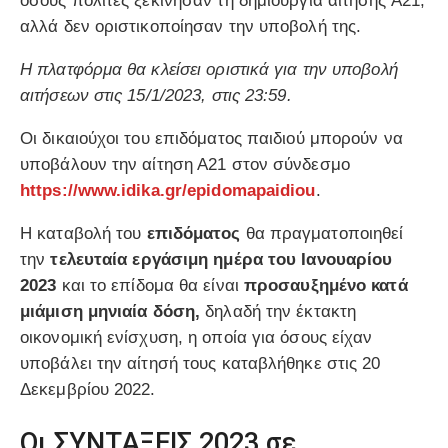
όσους πολίτες ξεκίνησαν τη δημιουργία αίτησης Α21,
αλλά δεν οριστικοποίησαν την υποβολή της.
Η πλατφόρμα θα κλείσει οριστικά για την υποβολή
αιτήσεων στις 15/1/2023, στις 23:59.
Οι δικαιούχοι του επιδόματος παιδιού μπορούν να
υποβάλουν την αίτηση Α21 στον σύνδεσμο
https://www.idika.gr/epidomapaidiou
.
Η καταβολή του
επιδόματος
θα πραγματοποιηθεί
την
τελευταία εργάσιμη ημέρα του Ιανουαρίου
2023
και το επίδομα θα είναι
προσαυξημένο κατά
μιάμιση μηνιαία δόση,
δηλαδή την έκτακτη
οικονομική ενίσχυση, η οποία για όσους είχαν
υποβάλει την αίτησή τους καταβλήθηκε στις 20
Δεκεμβρίου 2022.
Οι ΣΥΝΤΑΞΕΙΣ 2023 σε