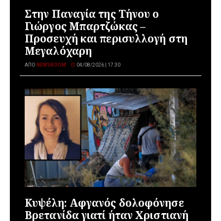
Στην Παναγία της Τήνου ο
Γιώργος Μπαρτζώκας –
Προσευχή και περισυλλογή στη
Μεγαλόχαρη
ΑΠΌ
NEWSROOM
04/08/2026 | 17:30
Κυψέλη: Αφγανός δολοφόνησε
Βρετανίδα γιατί ήταν Χριστιανή