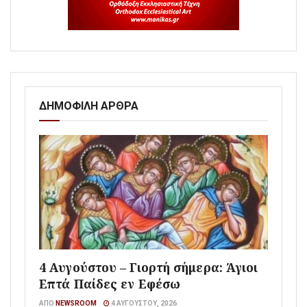
ΔΗΜΟΦΙΛΗ ΑΡΘΡΑ
4 Αυγούστου – Γιορτή σήμερα: Άγιοι
Επτά Παίδες εν Εφέσω
ΑΠΌ
NEWSROOM
4 ΑΥΓΟΎΣΤΟΥ, 2026