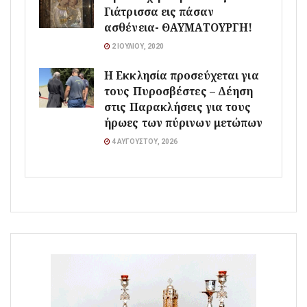
Γιάτρισσα εις πάσαν
ασθένεια- ΘΑΥΜΑΤΟΥΡΓΗ!
2 ΙΟΥΛΊΟΥ, 2020
Η Εκκλησία προσεύχεται για
τους Πυροσβέστες – Δέηση
στις Παρακλήσεις για τους
ήρωες των πύρινων μετώπων
4 ΑΥΓΟΎΣΤΟΥ, 2026