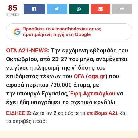
85
SHARES
Πρόσθεσε το
vimaorthodoxias.gr
ως
προτιμώμενη πηγή στη Google
ΟΓΑ Α21-NEWS:
Την ερχόμενη εβδομάδα του
Οκτωβρίου, από 23-27 του μήνα, αναμένεται
να γίνει η πληρωμή της γ΄ δόσης του
επιδόματος τέκνων του
ΟΓΑ
(
oga.gr
) που
αφορά περίπου 730.000 άτομα, με
την υπουργό Εργασίας,
Έφη Αχτσιόγλου
να
έχει ήδη υπογράψει το σχετικό κονδύλι.
ΕΙΔΗΣΕΙΣ
: Δείτε αν δικαιούστε το
επίδομα Α21
και
το ακριβές ποσό: