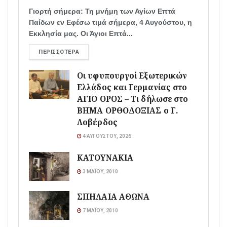
Γιορτή σήμερα: Τη μνήμη των Αγίων Επτά
Παίδων εν Εφέσω τιμά σήμερα, 4 Αυγούστου, η
Εκκλησία μας. Οι Άγιοι Επτά...
ΠΕΡΙΣΣΌΤΕΡΑ
Οι υφυπουργοί Εξωτερικών
Ελλάδος και Γερμανίας στο
ΑΓΙΟ ΟΡΟΣ – Τι δήλωσε στο
ΒΗΜΑ ΟΡΘΟΔΟΞΙΑΣ ο Γ.
Λοβέρδος
4 ΑΥΓΟΎΣΤΟΥ, 2026
ΚΑΤΟΥΝΑΚΙΑ
3 ΜΑΪ́ΟΥ, 2010
ΣΠΗΛΑΙΑ ΑΘΩΝΑ
7 ΜΑΪ́ΟΥ, 2010