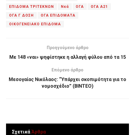
ΕΠΙΔΟΜΑ ΤΡΙΤΕΚΝΩΝ
Νεά
ΟΓΑ
ΟΓΑ Α21
ΟΓΑ Γ ΔΟΣΗ
ΟΓΑ ΕΠΙΔΟΜΑΤΑ
ΟΙΚΟΓΕΝΕΙΑΚΟ ΕΠΙΔΟΜΑ
Προηγούμενο άρθρο
Με 148 «ναι» ψηφίστηκε η αλλαγή φύλου από τα 15
Επόμενο άρθρο
Μεσογαίας Νικόλαος: “Υπάρχει σκοπιμότητα για το
νομοσχέδιο” (ΒΙΝΤΕΟ)
Σχετικά
Άρθρα