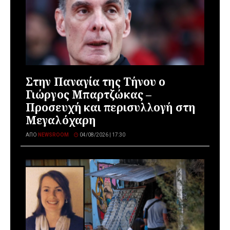
Στην Παναγία της Τήνου ο
Γιώργος Μπαρτζώκας –
Προσευχή και περισυλλογή στη
Μεγαλόχαρη
ΑΠΌ
NEWSROOM
04/08/2026 | 17:30