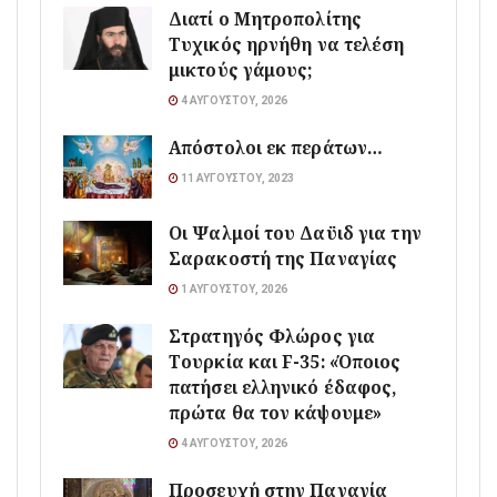
Διατί ο Μητροπολίτης
Τυχικός ηρνήθη να τελέση
μικτούς γάμους;
4 ΑΥΓΟΎΣΤΟΥ, 2026
Απόστολοι εκ περάτων…
11 ΑΥΓΟΎΣΤΟΥ, 2023
Οι Ψαλμοί του Δαϋιδ για την
Σαρακοστή της Παναγίας
1 ΑΥΓΟΎΣΤΟΥ, 2026
Στρατηγός Φλώρος για
Τουρκία και F-35: «Όποιος
πατήσει ελληνικό έδαφος,
πρώτα θα τον κάψουμε»
4 ΑΥΓΟΎΣΤΟΥ, 2026
Προσευχή στην Παναγία