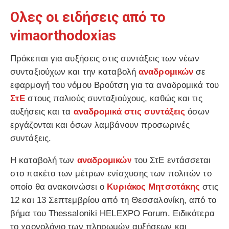
Ολες οι ειδήσεις από το
vimaorthodoxias
Πρόκειται για αυξήσεις στις συντάξεις των νέων
συνταξιούχων και την καταβολή
αναδρομικών
σε
εφαρμογή του νόμου Βρούτση για τα αναδρομικά του
ΣτΕ
στους παλιούς συνταξιούχους, καθώς και τις
αυξήσεις και τα
αναδρομικά στις συντάξεις
όσων
εργάζονται και όσων λαμβάνουν προσωρινές
συντάξεις.
Η καταβολή των
αναδρομικών
του ΣτΕ εντάσσεται
στο πακέτο των μέτρων ενίσχυσης των πολιτών το
οποίο θα ανακοινώσει ο
Κυριάκος Μητσοτάκης
στις
12 και 13 Σεπτεμβρίου από τη Θεσσαλονίκη, από το
βήμα του Thessaloniki HELEXPO Forum. Ειδικότερα
το χρονολόγιο των πληρωμών αυξήσεων και