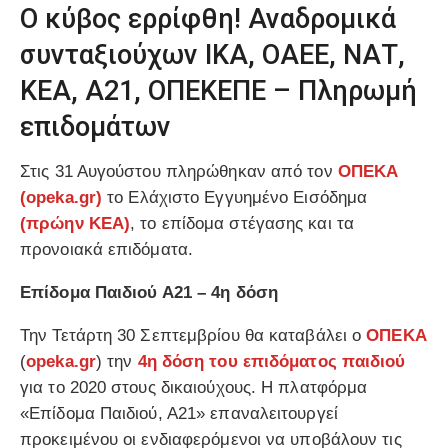
Ο κύβος ερρίφθη! Αναδρομικά
συνταξιούχων ΙΚΑ, ΟΑΕΕ, ΝΑΤ,
ΚΕΑ, Α21, ΟΠΕΚΕΠΕ – Πληρωμή
επιδομάτων
Στις 31 Αυγούστου πληρώθηκαν από τον
ΟΠΕΚΑ
(
opeka.gr
)
το Ελάχιστο Εγγυημένο Εισόδημα
(πρώην ΚΕΑ)
, το επίδομα στέγασης και τα
προνοιακά επιδόματα.
Επίδομα Παιδιού Α21 – 4η δόση
Την Τετάρτη 30 Σεπτεμβρίου θα καταβάλει ο
ΟΠΕΚΑ
(
opeka.gr
) την
4η δόση του επιδόματος παιδιού
για το 2020 στους δικαιούχους. Η πλατφόρμα
«Επίδομα Παιδιού, Α21» επαναλειτουργεί
προκειμένου οι ενδιαφερόμενοι να υποβάλουν τις