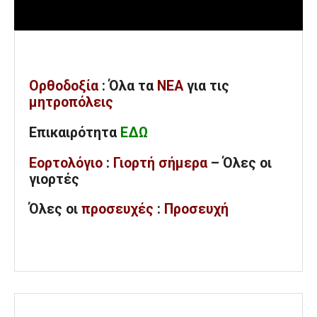
Ορθοδοξία
: Όλα
τα
ΝΕΑ
για τις
μητροπόλεις
Επικαιρότητα
ΕΔΩ
Εορτολόγιο
:
Γιορτή σήμερα
– Όλες οι
γιορτές
Όλες
οι
προσευχές
:
Προσευχή