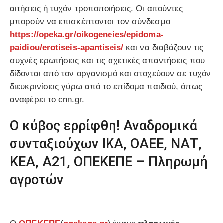
αιτήσεις ή τυχόν τροποποιήσεις. Οι αιτούντες
μπορούν να επισκέπτονται τον σύνδεσμο
https://opeka.gr/oikogeneies/epidoma-
paidiou/erotiseis-apantiseis/
και να διαβάζουν τις
συχνές ερωτήσεις και τις σχετικές απαντήσεις που
δίδονται από τον οργανισμό και στοχεύουν σε τυχόν
διευκρινίσεις γύρω από το επίδομα παιδιού, όπως
αναφέρει το cnn.gr.
Ο κύβος ερρίφθη! Αναδρομικά
συνταξιούχων ΙΚΑ, ΟΑΕΕ, ΝΑΤ,
ΚΕΑ, Α21, ΟΠΕΚΕΠΕ – Πληρωμή
αγροτών