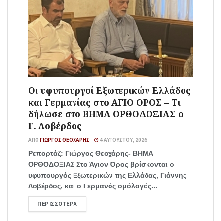
Οι υφυπουργοί Εξωτερικών Ελλάδος
και Γερμανίας στο ΑΓΙΟ ΟΡΟΣ – Τι
δήλωσε στο ΒΗΜΑ ΟΡΘΟΔΟΞΙΑΣ ο
Γ. Λοβέρδος
ΑΠΌ
ΓΙΏΡΓΟΣ ΘΕΟΧΆΡΗΣ
4 ΑΥΓΟΎΣΤΟΥ, 2026
Ρεπορτάζ: Γιώργος Θεοχάρης- ΒΗΜΑ
ΟΡΘΟΔΟΞΙΑΣ Στο Άγιον Όρος βρίσκονται ο
υφυπουργός Εξωτερικών της Ελλάδας, Γιάννης
Λοβέρδος, και ο Γερμανός ομόλογός...
ΠΕΡΙΣΣΌΤΕΡΑ