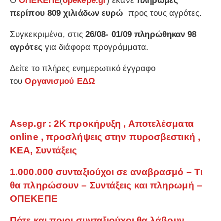
Ο
ΟΠΕΚΕΠΕ
(
opekepe.gr
) έκανε
πληρωμές
περίπου 809 χιλιάδων ευρώ
προς τους αγρότες.
Συγκεκριμένα, στις
26/08- 01/09 πληρώθηκαν 98
αγρότες
για διάφορα προγράμματα.
Δείτε το πλήρες ενημερωτικό έγγραφο
του
Οργανισμού
ΕΔΩ
Asep.gr : 2Κ προκήρυξη , Αποτελέσματα
online , προσλήψεις στην πυροσβεστική ,
ΚΕΑ, Συντάξεις
1.000.000 συνταξιούχοι σε αναβρασμό – Τι
θα πληρώσουν – Συντάξεις και πληρωμή –
ΟΠΕΚΕΠΕ
Πότε και ποιοι συνταξιούχοι θα λάβουν