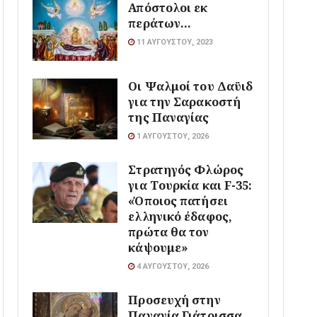
Απόστολοι εκ
περάτων…
11 ΑΥΓΟΎΣΤΟΥ, 2023
Οι Ψαλμοί του Δαϋιδ
για την Σαρακοστή
της Παναγίας
1 ΑΥΓΟΎΣΤΟΥ, 2026
Στρατηγός Φλώρος
για Τουρκία και F-35:
«Όποιος πατήσει
ελληνικό έδαφος,
πρώτα θα τον
κάψουμε»
4 ΑΥΓΟΎΣΤΟΥ, 2026
Προσευχή στην
Παναγία Γιάτρισσα