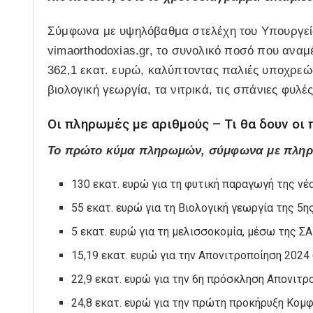
Σύμφωνα με υψηλόβαθμα στελέχη του Υπουργεί
vimaorthodoxias.gr, το συνολικό ποσό που αναμέν
362,1 εκατ. ευρώ, καλύπτοντας παλιές υποχρεώσ
βιολογική γεωργία, τα νιτρικά, τις σπάνιες φυλές
Οι πληρωμές με αριθμούς – Τι θα δουν οι
Το πρώτο κύμα πληρωμών, σύμφωνα με πληροφ
130 εκατ. ευρώ για τη φυτική παραγωγή της ν
55 εκατ. ευρώ για τη Βιολογική γεωργία της 5
5 εκατ. ευρώ για τη μελισσοκομία, μέσω της Σ
15,19 εκατ. ευρώ για την Απονιτροποίηση 2024
22,9 εκατ. ευρώ για την 6η πρόσκληση Απονιτρο
24,8 εκατ. ευρώ για την πρώτη προκήρυξη Κομ