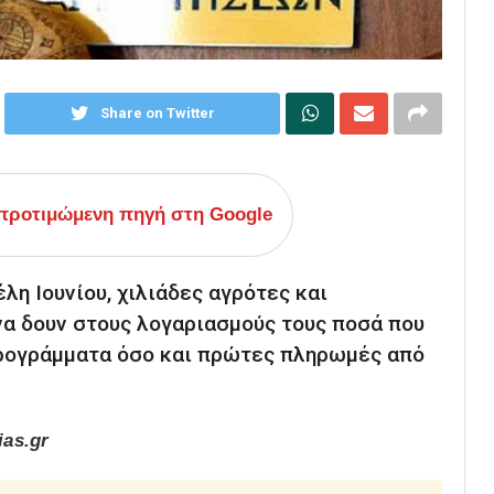
Share on Twitter
ροτιμώμενη πηγή στη Google
λη Ιουνίου, χιλιάδες αγρότες και
να δουν στους λογαριασμούς τους ποσά που
ρογράμματα όσο και πρώτες πληρωμές από
as.gr