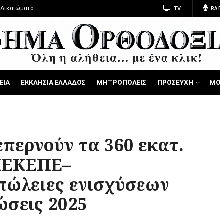
 Δικαιώματα
TV
RA
ΕΙΑ
ΕΚΚΛΗΣΙΑ ΕΛΛΑΔΟΣ
ΜΗΤΡΟΠΟΛΕΙΣ
ΠΡΟΣΕΥΧΗ
ΜΟ
ερνούν τα 360 εκατ.
ΠΕΚΕΠΕ–
πώλειες ενισχύσεων
ώσεις 2025