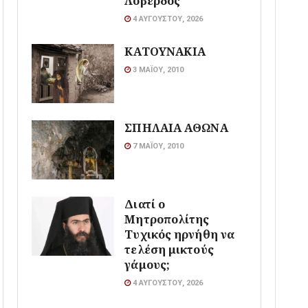
Λοβέρδος
4 ΑΥΓΟΎΣΤΟΥ, 2026
ΚΑΤΟΥΝΑΚΙΑ
3 ΜΑΪ́ΟΥ, 2010
ΣΠΗΛΑΙΑ ΑΘΩΝΑ
7 ΜΑΪ́ΟΥ, 2010
Διατί ο
Μητροπολίτης
Τυχικός ηρνήθη να
τελέση μικτούς
γάμους;
4 ΑΥΓΟΎΣΤΟΥ, 2026