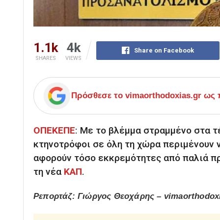
1.1k
4k
Share on Facebook
SHARES
VIEWS
Πρόσθεσε το
vimaorthodoxias.gr
ως π
ΟΠΕΚΕΠΕ
:
Με το βλέμμα στραμμένο στα τέ
κτηνοτρόφοι σε όλη τη χώρα περιμένουν 
αφορούν τόσο εκκρεμότητες από παλιά π
τη νέα
ΚΑΠ
.
Ρεπορτάζ: Γιώργος Θεοχάρης – vimaorthodoxi