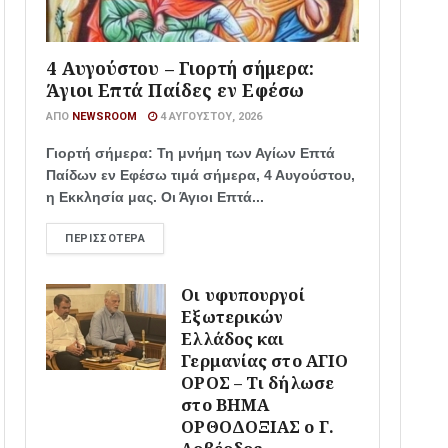
4 Αυγούστου – Γιορτή σήμερα:
Άγιοι Επτά Παίδες εν Εφέσω
ΑΠΌ
NEWSROOM
4 ΑΥΓΟΎΣΤΟΥ, 2026
Γιορτή σήμερα: Τη μνήμη των Αγίων Επτά
Παίδων εν Εφέσω τιμά σήμερα, 4 Αυγούστου,
η Εκκλησία μας. Οι Άγιοι Επτά...
ΠΕΡΙΣΣΌΤΕΡΑ
Οι υφυπουργοί
Εξωτερικών
Ελλάδος και
Γερμανίας στο ΑΓΙΟ
ΟΡΟΣ – Τι δήλωσε
στο ΒΗΜΑ
ΟΡΘΟΔΟΞΙΑΣ ο Γ.