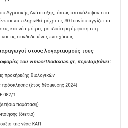
ου Αγροτικής Ανάπτυξης, όπως αποκάλυψαν στο
εται να πληρωθεί μέχρι τις 30 Ιουνίου αγγίζει τα
εις και νέα μέτρα, με ιδιαίτερη έμφαση στη
 και τις συνδεδεμένες ενισχύσεις.
 παραγωγοί στους λογαριασμούς τους
ορίες του vimaorthodoxias.gr, περιλαμβάνει:
έας προκήρυξης Βιολογικών
ης πρόσκλησης (έτος δέσμευσης 2024)
ΑΕ 082/1
 (ετήσια παράταση)
ποίησης (διετία)
φούζιο της νέας ΚΑΠ