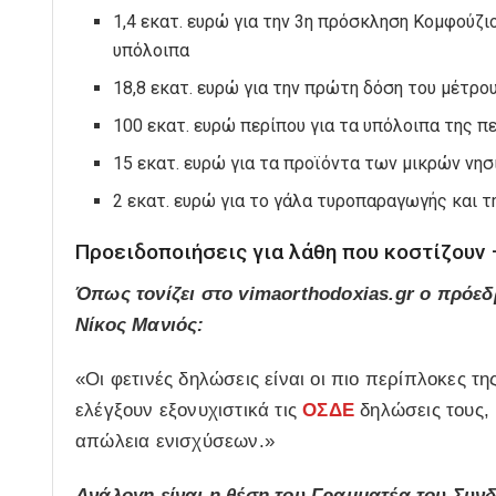
1,4 εκατ. ευρώ για την 3η πρόσκληση Κομφούζι
υπόλοιπα
18,8 εκατ. ευρώ για την πρώτη δόση του μέτρο
100 εκατ. ευρώ περίπου για τα υπόλοιπα της π
15 εκατ. ευρώ για τα προϊόντα των μικρών νησ
2 εκατ. ευρώ για το γάλα τυροπαραγωγής και τ
Προειδοποιήσεις για λάθη που κοστίζουν
Όπως τονίζει στο vimaorthodoxias.gr ο πρόεδ
Νίκος Μανιός:
«Οι φετινές δηλώσεις είναι οι πιο περίπλοκες τ
ελέγξουν εξονυχιστικά τις
ΟΣΔΕ
δηλώσεις τους, 
απώλεια ενισχύσεων.»
Ανάλογη είναι η θέση του Γραμματέα του Συν