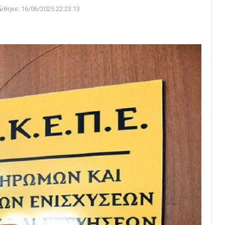
ώθηκε:
16/06/2025 22:23:13