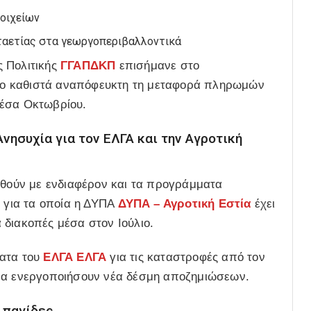
τοιχείων
νταετίας στα γεωργοπεριβαλλοντικά
ς Πολιτικής
ΓΓΑΠΔΚΠ
επισήμανε στο
ρτίο καθιστά αναπόφευκτη τη μεταφορά πληρωμών
μέσα Οκτωβρίου.
νησυχία για τον ΕΛΓΑ και την Αγροτική
υθούν με ενδιαφέρον και τα προγράμματα
, για τα οποία η ΔΥΠΑ
ΔΥΠΑ – Αγροτική Εστία
έχει
 διακοπές μέσα στον Ιούλιο.
ματα του
ΕΛΓΑ
ΕΛΓΑ
για τις καταστροφές από τον
 να ενεργοποιήσουν νέα δέσμη αποζημιώσεων.
 παγίδες