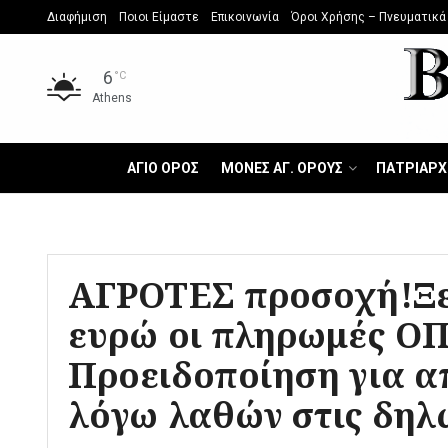
Διαφήμιση
Ποιοι Είμαστε
Επικοινωνία
Όροι Χρήσης – Πνευματικά
6
°C
Athens
ΑΓΙΟ ΟΡΟΣ
ΜΟΝΕΣ ΑΓ. ΟΡΟΥΣ
ΠΑΤΡΙΑΡΧ
ΑΓΡΟΤΕΣ προσοχή!Ξεπ
ευρώ οι πληρωμές Ο
Προειδοποίηση για α
λόγω λαθών στις δηλ