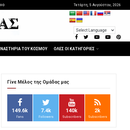
Τετάρτη, 5 Αυγούστου, 2026
DIO
ΝΑΣΤΗΡΙΑ ΤΟΥ ΚΟΣΜΟΥ
ΟΛΕΣ ΟΙ ΚΑΤΗΓΟΡΙΕΣ
Γίνε Μέλος της Ομάδας μας
149.6k
7.4k
140k
2k
Fans
Followers
Subscribers
Subscribers