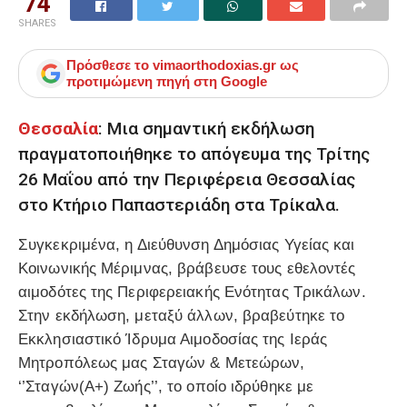
74
SHARES
Πρόσθεσε το
vimaorthodoxias.gr
ως
προτιμώμενη πηγή στη Google
Θεσσαλία
: Μια σημαντική εκδήλωση
πραγματοποιήθηκε το απόγευμα της Τρίτης
26 Μαΐου από την Περιφέρεια Θεσσαλίας
στο Κτήριο Παπαστεριάδη στα Τρίκαλα.
Συγκεκριμένα, η Διεύθυνση Δημόσιας Υγείας και
Κοινωνικής Μέριμνας, βράβευσε τους εθελοντές
αιμοδότες της Περιφερειακής Ενότητας Τρικάλων.
Στην εκδήλωση, μεταξύ άλλων, βραβεύτηκε το
Εκκλησιαστικό Ίδρυμα Αιμοδοσίας της Ιεράς
Μητροπόλεως μας Σταγών & Μετεώρων,
‘’Σταγών(Α+) Ζωής’’, το οποίο ιδρύθηκε με