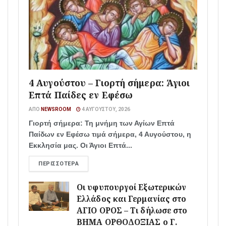
4 Αυγούστου – Γιορτή σήμερα: Άγιοι
Επτά Παίδες εν Εφέσω
ΑΠΌ
NEWSROOM
4 ΑΥΓΟΎΣΤΟΥ, 2026
Γιορτή σήμερα: Τη μνήμη των Αγίων Επτά
Παίδων εν Εφέσω τιμά σήμερα, 4 Αυγούστου, η
Εκκλησία μας. Οι Άγιοι Επτά...
ΠΕΡΙΣΣΌΤΕΡΑ
Οι υφυπουργοί Εξωτερικών
Ελλάδος και Γερμανίας στο
ΑΓΙΟ ΟΡΟΣ – Τι δήλωσε στο
ΒΗΜΑ ΟΡΘΟΔΟΞΙΑΣ ο Γ.