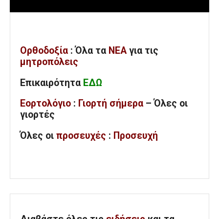
Ορθοδοξία
: Όλα
τα
ΝΕΑ
για τις
μητροπόλεις
Επικαιρότητα
ΕΔΩ
Εορτολόγιο
:
Γιορτή σήμερα
– Όλες οι
γιορτές
Όλες
οι
προσευχές
:
Προσευχή