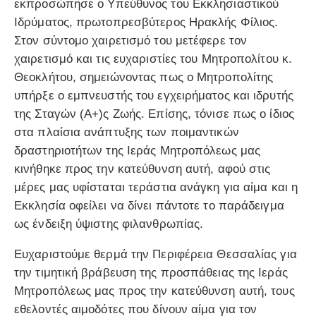
εκπροσώπησε ο Υπεύθυνος του Εκκλησιαστικού
Ιδρύματος, πρωτοπρεσβύτερος Ηρακλής Φίλιος.
Στον σύντομο χαιρετισμό του μετέφερε τον
χαιρετισμό και τις ευχαριστίες του Μητροπολίτου κ.
Θεοκλήτου, σημειώνοντας πως ο Μητροπολίτης
υπήρξε ο εμπνευστής του εγχειρήματος και ιδρυτής
της Σταγών (Α+)ς Ζωής. Επίσης, τόνισε πως ο ίδιος
στα πλαίσια ανάπτυξης των ποιμαντικών
δραστηριοτήτων της Ιεράς Μητροπόλεως μας
κινήθηκε προς την κατεύθυνση αυτή, αφού στις
μέρες μας υφίσταται τεράστια ανάγκη για αίμα και η
Εκκλησία οφείλει να δίνει πάντοτε το παράδειγμα
ως ένδειξη ύψιστης φιλανθρωπίας.
Ευχαριστούμε θερμά την Περιφέρεια Θεσσαλίας για
την τιμητική βράβευση της προσπάθειας της Ιεράς
Μητροπόλεως μας προς την κατεύθυνση αυτή, τους
εθελοντές αιμοδότες που δίνουν αίμα για τον