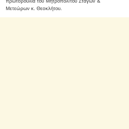
πρωτοβουλία του Μητροπολίτου Σταγών &
Μετεώρων κ. Θεοκλήτου.