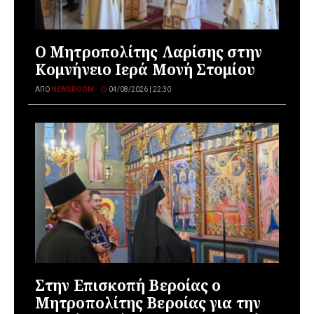
Ο Μητροπολίτης Λαρίσης στην
Κομνήνειο Ιερά Μονή Στομίου
ΑΠΌ
NEWSROOM
04/08/2026 | 22:30
Στην Επισκοπή Βεροίας ο
Μητροπολίτης Βεροίας για την