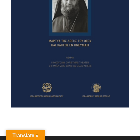
Translate »