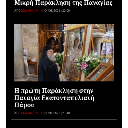
Μικρή Παράκληση της Παναγίας
ΑΠΌ
NEWSROOM
04/08/2026 | 22:00
Η πρώτη Παράκληση στην
Παναγία Εκατονταπυλιανή
Πάρου
ΑΠΌ
NEWSROOM
04/08/2026 | 21:30