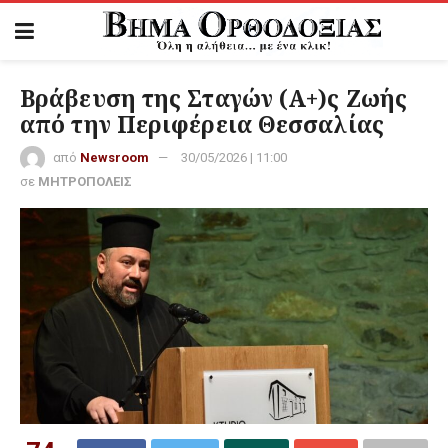
Βράβευση της Σταγών (Α+)ς Ζωής
από την Περιφέρεια Θεσσαλίας
από
Newsroom
30/05/2026 | 11:00
σε
ΜΗΤΡΟΠΟΛΕΙΣ