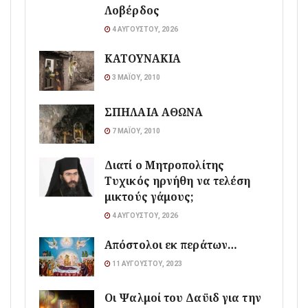
Λοβέρδος
4 ΑΥΓΟΎΣΤΟΥ, 2026
ΚΑΤΟΥΝΑΚΙΑ
3 ΜΑΪ́ΟΥ, 2010
ΣΠΗΛΑΙΑ ΑΘΩΝΑ
7 ΜΑΪ́ΟΥ, 2010
Διατί ο Μητροπολίτης
Τυχικός ηρνήθη να τελέση
μικτούς γάμους;
4 ΑΥΓΟΎΣΤΟΥ, 2026
Απόστολοι εκ περάτων…
11 ΑΥΓΟΎΣΤΟΥ, 2023
Οι Ψαλμοί του Δαϋιδ για την