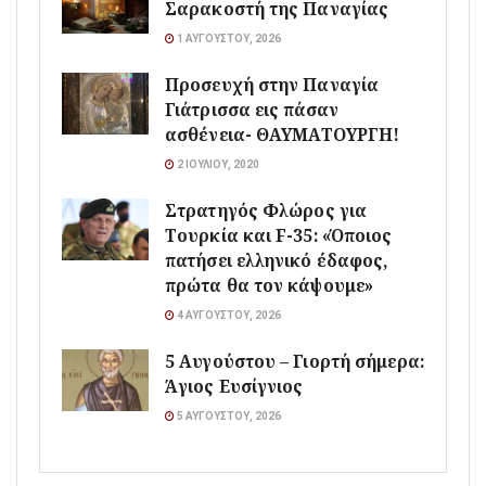
Σαρακοστή της Παναγίας
1 ΑΥΓΟΎΣΤΟΥ, 2026
Προσευχή στην Παναγία
Γιάτρισσα εις πάσαν
ασθένεια- ΘΑΥΜΑΤΟΥΡΓΗ!
2 ΙΟΥΛΊΟΥ, 2020
Στρατηγός Φλώρος για
Τουρκία και F-35: «Όποιος
πατήσει ελληνικό έδαφος,
πρώτα θα τον κάψουμε»
4 ΑΥΓΟΎΣΤΟΥ, 2026
5 Αυγούστου – Γιορτή σήμερα:
Άγιος Ευσίγνιος
5 ΑΥΓΟΎΣΤΟΥ, 2026