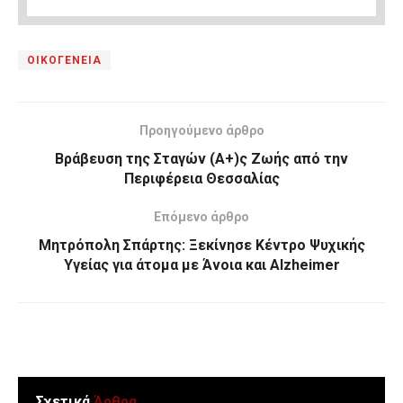
ΟΙΚΟΓΕΝΕΙΑ
Προηγούμενο άρθρο
Βράβευση της Σταγών (Α+)ς Ζωής από την
Περιφέρεια Θεσσαλίας
Επόμενο άρθρο
Μητρόπολη Σπάρτης: Ξεκίνησε Κέντρο Ψυχικής
Υγείας για άτομα με Άνοια και Alzheimer
Σχετικά
Άρθρα