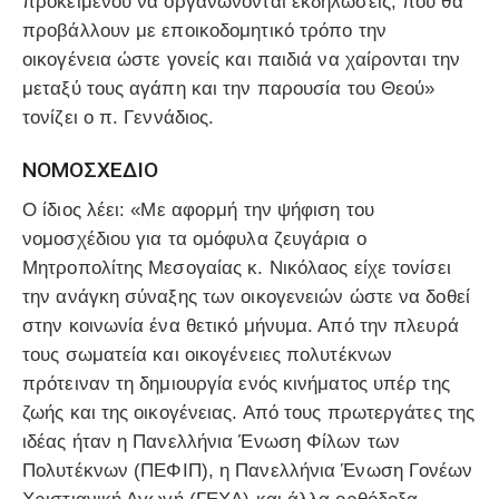
προκειμένου να οργανώνονται εκδηλώσεις, που θα
προβάλλουν με εποικοδομητικό τρόπο την
οικογένεια ώστε γονείς και παιδιά να χαίρονται την
μεταξύ τους αγάπη και την παρουσία του Θεού»
τονίζει ο π. Γεννάδιος.
ΝΟΜΟΣΧΕΔΙΟ
Ο ίδιος λέει: «Με αφορμή την ψήφιση του
νομοσχέδιου για τα ομόφυλα ζευγάρια ο
Μητροπολίτης Μεσογαίας κ. Νικόλαος είχε τονίσει
την ανάγκη σύναξης των οικογενειών ώστε να δοθεί
στην κοινωνία ένα θετικό μήνυμα. Από την πλευρά
τους σωματεία και οικογένειες πολυτέκνων
πρότειναν τη δημιουργία ενός κινήματος υπέρ της
ζωής και της οικογένειας. Από τους πρωτεργάτες της
ιδέας ήταν η Πανελλήνια Ένωση Φίλων των
Πολυτέκνων (ΠΕΦΙΠ), η Πανελλήνια Ένωση Γονέων