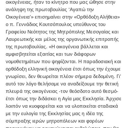
οικογένειας, ήταν το κίνητρο που μας ώθησε στην
ανάληψη της πρωτοβουλίας ‘Αγαπώ την
Οικογένεια’» επισημαίνει στην «Ορθόδοξη Αλήθεια»
ο π. Γεννάδιος Κουτσόπουλος υπεύθυνος του
Γραφείου Νεότητος της Μητρόπολης Μεσογαίας και
Λαυρεωτικής και μέλος της οργανωτικής επιτροπής
της πρωτοβουλίας. «Η οικογένεια βάλλεται και
αμφισβητείται εξαιτίας και των διάφορων
νομοθετημάτων που ψηφίζονται. Η παραδοσιακή και
ορθόδοξη ελληνική οικογένεια έτσι όπως την έχουμε
γνωρίσει, δεν θεωρείται πλέον σήμερα δεδομένη. Γι’
αυτό τον λόγο θελήσαμε να αναδείξουμε την θετική
πλευρά της οικογένειας -τον θεόσδοτο αυτό θεσμό-
έτσι όπως την διδάσκει η Αγία μας Εκκλησία. Άρχισε
λοιπόν να κυοφορείται και να υλοποιείται σταδιακά
με την ευλογία της Εκκλησίας μας η ιδέα της
σύμπραξης ιερών μητροπόλεων και φορέων