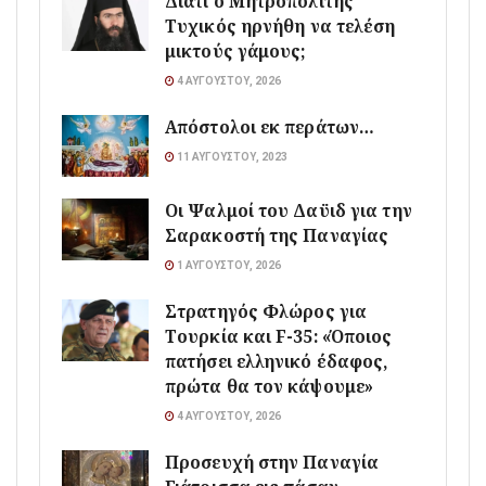
Διατί ο Μητροπολίτης
Τυχικός ηρνήθη να τελέση
μικτούς γάμους;
4 ΑΥΓΟΎΣΤΟΥ, 2026
Απόστολοι εκ περάτων…
11 ΑΥΓΟΎΣΤΟΥ, 2023
Οι Ψαλμοί του Δαϋιδ για την
Σαρακοστή της Παναγίας
1 ΑΥΓΟΎΣΤΟΥ, 2026
Στρατηγός Φλώρος για
Τουρκία και F-35: «Όποιος
πατήσει ελληνικό έδαφος,
πρώτα θα τον κάψουμε»
4 ΑΥΓΟΎΣΤΟΥ, 2026
Προσευχή στην Παναγία