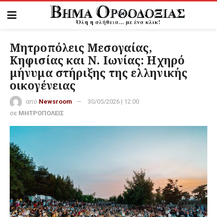
Μητροπόλεις Μεσογαίας,
Κηφισίας και Ν. Ιωνίας: Ηχηρό
μήνυμα στήριξης της ελληνικής
οικογένειας
από
Newsroom
30/05/2026 | 12:00
σε
ΜΗΤΡΟΠΟΛΕΙΣ