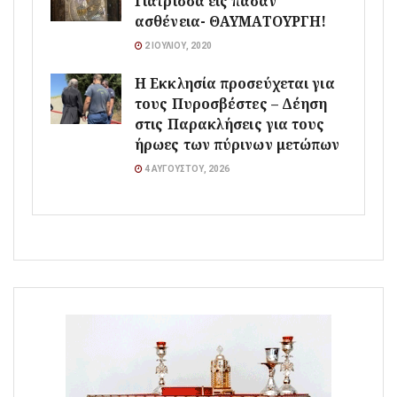
Γιάτρισσα εις πάσαν
ασθένεια- ΘΑΥΜΑΤΟΥΡΓΗ!
2 ΙΟΥΛΊΟΥ, 2020
Η Εκκλησία προσεύχεται για
τους Πυροσβέστες – Δέηση
στις Παρακλήσεις για τους
ήρωες των πύρινων μετώπων
4 ΑΥΓΟΎΣΤΟΥ, 2026