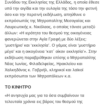
Συνόδου της Εκκλησίας της Ελλάδος, η οποία έθεσε
υπό την αιγίδα και την ευλογία της τόσο την φετινή
όσο και την περσινή εκδήλωση, απηύθυνε ο
εκπρόσωπός της Μητροπολίτης Μεσογαίας και
Λαυρεωτικής κ. Νικόλαος, ο οποίος τόνισε μεταξύ
άλλων: «Η ιερότητα του θεσμού της οικογένειας
φανερώνεται στην Αγία Γραφή με δύο λέξεις:
‘μυστήριο’ και ‘εκκλησία’. Ο γάμος είναι ‘μυστήριο
μέγα’ και η οικογένεια ‘κατ΄ οίκον εκκλησία’». Στην
εκδήλωση παραβρέθηκαν επίσης ο Μητροπολίτης
Νέας Ιωνίας, Φιλαδελφείας, Ηρακλείου και
Χαλκηδόνος κ. Γαβριήλ, κληρικοί και λαϊκοί
εκπρόσωποι των Μητροπόλεων κ.α.
ΤΟ ΚΙΝΗΤΡΟ
«Η ανησυχία μας για τα όσα συμβαίνουν τα
τελευταία χρόνια εις βάρος του θεσμού της