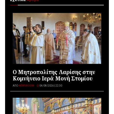
Ο Μητροπολίτης Λαρίσης στην
Κομνήνειο Ιερά Μονή Στομίου
ΑΠΌ
NEWSROOM
04/08/2026 | 22:30