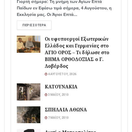
Γιορτή σήμερα: Τη μνήμη των Αγίων Επτά
Παίδων εν Εφέσω τιμά σήμερα, 4 Αυγούστου, η
Εκκλησία μας. Οι Άγιοι Επτά...
ΠΕΡΙΣΣΌΤΕΡΑ
Οι υφυπουργοί Εξωτερικών
Ελλάδος και Γερμανίας στο
ΑΓΙΟ ΟΡΟΣ – Τι δήλωσε στο
ΒΗΜΑ ΟΡΘΟΔΟΞΙΑΣ ο Γ.
Λοβέρδος
4 ΑΥΓΟΎΣΤΟΥ, 2026
ΚΑΤΟΥΝΑΚΙΑ
3 ΜΑΪ́ΟΥ, 2010
ΣΠΗΛΑΙΑ ΑΘΩΝΑ
7 ΜΑΪ́ΟΥ, 2010