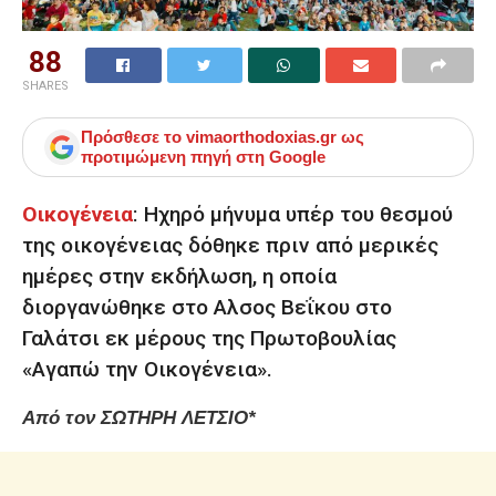
88
SHARES
Πρόσθεσε το
vimaorthodoxias.gr
ως
προτιμώμενη πηγή στη Google
Οικογένεια
: Ηχηρό μήνυμα υπέρ του θεσμού
της οικογένειας δόθηκε πριν από μερικές
ημέρες στην εκδήλωση, η οποία
διοργανώθηκε στο Αλσος Βεΐκου στο
Γαλάτσι εκ μέρους της Πρωτοβουλίας
«Αγαπώ την Οικογένεια».
Από τον ΣΩΤΗΡΗ ΛΕΤΣΙΟ*