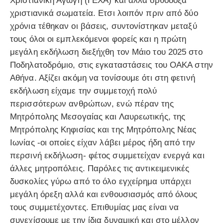
Χριστιανική Αγωγή (ΓΕΧΑ) και άλλα ορθόδοξα
χριστιανικά σωματεία. Ετσι λοιπόν πριν από δύο
χρόνια τέθηκαν οι βάσεις, συντονίστηκαν μεταξύ
τους όλοι οι εμπλεκόμενοι φορείς και η πρώτη
μεγάλη εκδήλωση διεξήχθη τον Μάιο του 2025 στο
Ποδηλατοδρόμιο, στις εγκαταστάσεις του ΟΑΚΑ στην
Αθήνα. Αξίζει ακόμη να τονίσουμε ότι στη φετινή
εκδήλωση είχαμε την συμμετοχή πολύ
περισσότερων ανθρώπων, ενώ πέραν της
Μητρόπολης Μεσογαίας και Λαυρεωτικής, της
Μητρόπολης Κηφισίας και της Μητρόπολης Νέας
Ιωνίας -οι οποίες είχαν λάβει μέρος ήδη από την
περσινή εκδήλωση- φέτος συμμετείχαν ενεργά και
άλλες μητροπόλεις. Παρόλες τις αντικειμενικές
δυσκολίες γύρω από το όλο εγχείρημα υπάρχει
μεγάλη όρεξη αλλά και ενθουσιασμός από όλους
τους συμμετέχοντες. Επιθυμίας μας είναι να
συνεχίσουμε με την ίδια δυναμική και στο μέλλον