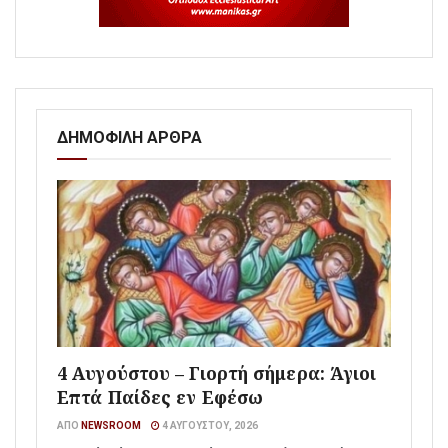
ΔΗΜΟΦΙΛΗ ΑΡΘΡΑ
4 Αυγούστου – Γιορτή σήμερα: Άγιοι
Επτά Παίδες εν Εφέσω
ΑΠΌ
NEWSROOM
4 ΑΥΓΟΎΣΤΟΥ, 2026