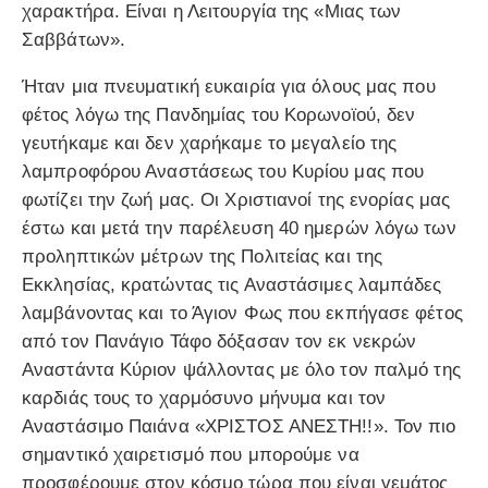
χαρακτήρα. Είναι η Λειτουργία της «Μιας των
Σαββάτων».
Ήταν μια πνευματική ευκαιρία για όλους μας που
φέτος λόγω της Πανδημίας του Κορωνοϊού, δεν
γευτήκαμε και δεν χαρήκαμε το μεγαλείο της
λαμπροφόρου Αναστάσεως του Κυρίου μας που
φωτίζει την ζωή μας. Οι Χριστιανοί της ενορίας μας
έστω και μετά την παρέλευση 40 ημερών λόγω των
προληπτικών μέτρων της Πολιτείας και της
Εκκλησίας, κρατώντας τις Αναστάσιμες λαμπάδες
λαμβάνοντας και το Άγιον Φως που εκπήγασε φέτος
από τον Πανάγιο Τάφο δόξασαν τον εκ νεκρών
Αναστάντα Κύριον ψάλλοντας με όλο τον παλμό της
καρδιάς τους το χαρμόσυνο μήνυμα και τον
Αναστάσιμο Παιάνα «ΧΡΙΣΤΟΣ ΑΝΕΣΤΗ!!». Τον πιο
σημαντικό χαιρετισμό που μπορούμε να
προσφέρουμε στον κόσμο τώρα που είναι γεμάτος