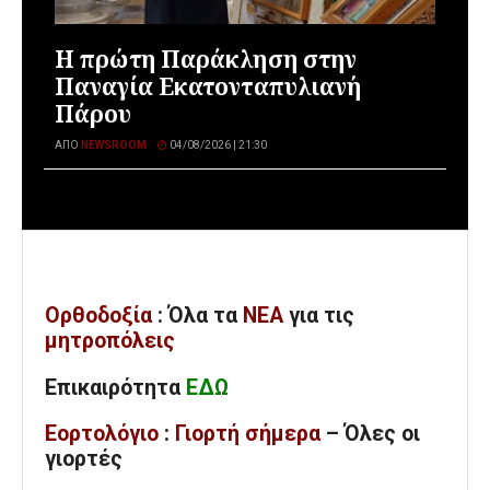
Η πρώτη Παράκληση στην
Παναγία Εκατονταπυλιανή
Πάρου
ΑΠΌ
NEWSROOM
04/08/2026 | 21:30
Ορθοδοξία
: Όλα
τα
ΝΕΑ
για τις
μητροπόλεις
Επικαιρότητα
ΕΔΩ
Εορτολόγιο
:
Γιορτή σήμερα
– Όλες οι
γιορτές