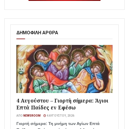
ΔΗΜΟΦΙΛΗ ΑΡΘΡΑ
4 Αυγούστου – Γιορτή σήμερα: Άγιοι
Επτά Παίδες εν Εφέσω
ΑΠΌ
NEWSROOM
4 ΑΥΓΟΎΣΤΟΥ, 2026
Γιορτή σήμερα: Τη μνήμη των Αγίων Επτά