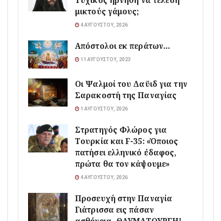
Τυχικός ηρνήθη να τελέση
μικτούς γάμους;
4 ΑΥΓΟΎΣΤΟΥ, 2026
Απόστολοι εκ περάτων…
11 ΑΥΓΟΎΣΤΟΥ, 2023
Οι Ψαλμοί του Δαϋιδ για την
Σαρακοστή της Παναγίας
1 ΑΥΓΟΎΣΤΟΥ, 2026
Στρατηγός Φλώρος για
Τουρκία και F-35: «Όποιος
πατήσει ελληνικό έδαφος,
πρώτα θα τον κάψουμε»
4 ΑΥΓΟΎΣΤΟΥ, 2026
Προσευχή στην Παναγία
Γιάτρισσα εις πάσαν