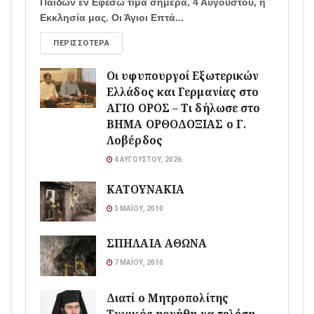
Παίδων εν Εφέσω τιμά σήμερα, 4 Αυγούστου, η
Εκκλησία μας. Οι Άγιοι Επτά...
ΠΕΡΙΣΣΌΤΕΡΑ
Οι υφυπουργοί Εξωτερικών
Ελλάδος και Γερμανίας στο
ΑΓΙΟ ΟΡΟΣ – Τι δήλωσε στο
ΒΗΜΑ ΟΡΘΟΔΟΞΙΑΣ ο Γ.
Λοβέρδος
4 ΑΥΓΟΎΣΤΟΥ, 2026
ΚΑΤΟΥΝΑΚΙΑ
3 ΜΑΪ́ΟΥ, 2010
ΣΠΗΛΑΙΑ ΑΘΩΝΑ
7 ΜΑΪ́ΟΥ, 2010
Διατί ο Μητροπολίτης