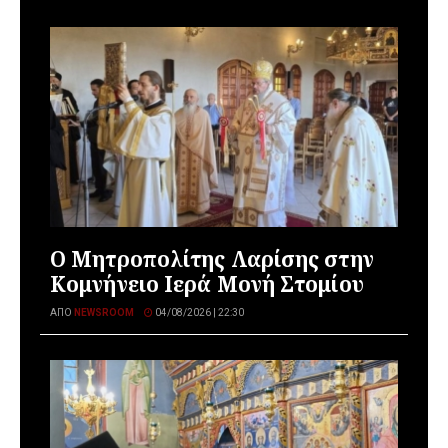
Ο Μητροπολίτης Λαρίσης στην
Κομνήνειο Ιερά Μονή Στομίου
ΑΠΌ
NEWSROOM
04/08/2026 | 22:30