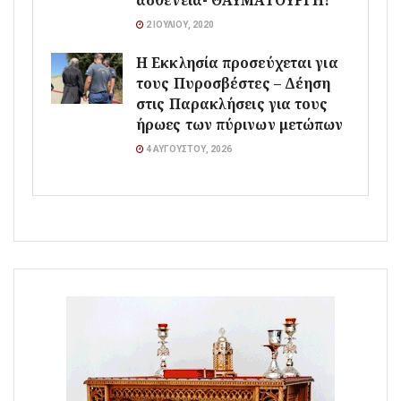
ασθένεια- ΘΑΥΜΑΤΟΥΡΓΗ!
2 ΙΟΥΛΊΟΥ, 2020
Η Εκκλησία προσεύχεται για
τους Πυροσβέστες – Δέηση
στις Παρακλήσεις για τους
ήρωες των πύρινων μετώπων
4 ΑΥΓΟΎΣΤΟΥ, 2026