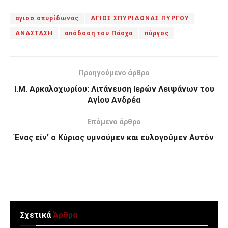
αγιοσ σπυρίδωνας
ΑΓΙΟΣ ΣΠΥΡΙΔΩΝΑΣ ΠΥΡΓΟΥ
ΑΝΑΣΤΑΣΗ
απόδοση του Πάσχα
πύργος
Προηγούμενο άρθρο
Ι.Μ. Αρκαλοχωρίου: Λιτάνευση Ιερών Λειψάνων του
Αγίου Ανδρέα
Επόμενο άρθρο
Ένας είν’ ο Κύριος υμνούμεν και ευλογούμεν Αυτόν
Σχετικά
Άρθρα