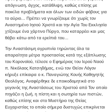
απόγνωση, άγχος, κατάθλιψη, καθώς επίσης με
ποικίλα προβλήματα και όλων των ειδών φόβους για
το αύριο… Πρέπει να γνωρίζουμε ότι χωρίς τον
Αναστημένο Ιησού Χριστό και την Αγία Του Εκκλησία
χτίζουμε ένα χάρτινο Πύργο, που καταρρέει και μας
θάβει κάτω από τα ερείπιά του…
Την Αναστάσιμη αγρυπνία τηρώντας όλα τα
απαραίτητα μέτρα προστασίας κατά της εξάπλωσης
του Κορονοϊού, τέλεσε ο Εφημέριος του Ιερού Ναού
π. Νικόλαος Κατσηδήμας, ενώ τον Θείον Λόγον
κήρυξε επίκαιρα ο κ. Παναγιώτης Κουής Καθηγητής
Θεολόγος. Αναφέρθηκε δε εποικοδομητικά στο
γεγονός της Αναστάσεως του Χριστού από Τον οποίο
πηγάζει η ζωή, η πίστη και η σωτηρία των πιστών,
καθώς επίσης και στο Μυστήριο της Θείας
Ευχαριστίας το οποίο σήμερα δυστυχώς επικρίνεται