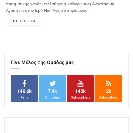
πνευματικής χαράς, τελέσθηκε η καθιερωμένη Αναστάσιμη
Αγρυπνία στον Ιερό Ναό Αγίου Σπυρίδωνος ...
ΠΕΡΙΣΣΟΤΕΡΑ
Γίνε Μέλος της Ομάδας μας
149.6k
7.4k
140k
2k
Fans
Followers
Subscribers
Subscribers