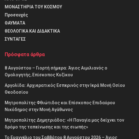
ΜΟΝΑΣΤΗΡΙΑ ΤΟΥ ΚΟΣΜΟΥ
Προσευχές
ΘΑΥΜΑΤΑ
θΕΟΛΟΓΙΚΑ ΚΑΙ ΔΙΔΑΚΤΙΚΑ
ΣΥΝΤΑΓΕΣ
Πρόσφατα άρθρα
8 Αυγούστου – Γιορτή σήμερα: Άγιος Αιμιλιανός ο
Ομολογητής, Επίσκοπος Κυζίκου
Αργολίδα: Αρχιερατικός Εσπερινός στην Ιερά Μονή Οσίου
Θεοδοσίου
Μητροπολίτης Φθιώτιδος και Επίσκοπος Επιδαύρου
Νικόδημος στην Μονή Αγάθωνος
Μητροπολίτης Δημητριάδος: «Η Παναγία μας δείχνει τον
δρόμο της ταπείνωσης και της σιωπής»
Το Ευαγγέλιο του Σαββάτου 8 Αυγούστου 2026 – Άγιος