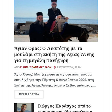
Άγιον Όρος: Ο Δεσπότης με το
μουλάρι στη Σκήτη της Αγίας Άννης
για τη μεγάλη πανήγυρη
ΑΠΌ
ΓΙΆΝΝΗΣ ΠΑΠΑΝΙΚΟΛΆΟΥ
7 ΑΥΓΟΎΣΤΟΥ, 2026
Άγιο Όρος: Μια ξεχωριστή αγιορείτικη εικόνα
εκτυλίχθηκε την Πέμπτη 6 Αυγούστου 2026 στη
Σκήτη της Αγίας Άννης, όταν ο Σεβασμιώτατος,...
ΠΕΡΙΣΣΌΤΕΡΑ
Γιώργος Παράσχος από το
νοσοκομείο: «Να σηκώσει ο