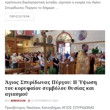
πρέπουσα Εκκλησιαστική ευταξία, εόρτασε η ενορία του Αγίου
Σπυρίδωνος Πύργου το διήμερο ...
ΠΕΡΙΣΣΟΤΕΡΑ
Άγιος Σπυρίδωνας Πύργου: Η Ύψωση
του κορυφαίου συμβόλου θυσίας και
αγιασμού
ΑΠΌ
NEWSROOM
15 ΣΕΠΤΕΜΒΡΊΟΥ, 2020
Πρεσβύτερος Νικόλαος Κατσηδήμας ΑΓΙΟΣ ΣΠΥΡΙΔΩΝΑΣ