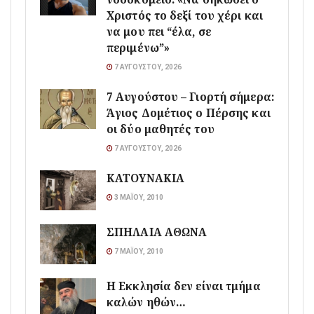
Χριστός το δεξί του χέρι και
να μου πει “έλα, σε
περιμένω”»
7 ΑΥΓΟΎΣΤΟΥ, 2026
7 Αυγούστου – Γιορτή σήμερα:
Άγιος Δομέτιος ο Πέρσης και
οι δύο μαθητές του
7 ΑΥΓΟΎΣΤΟΥ, 2026
ΚΑΤΟΥΝΑΚΙΑ
3 ΜΑΪ́ΟΥ, 2010
ΣΠΗΛΑΙΑ ΑΘΩΝΑ
7 ΜΑΪ́ΟΥ, 2010
Η Εκκλησία δεν είναι τμήμα
καλών ηθών…