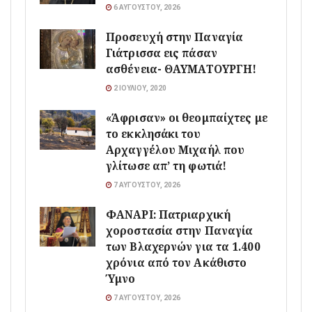
6 ΑΥΓΟΎΣΤΟΥ, 2026
Προσευχή στην Παναγία
Γιάτρισσα εις πάσαν
ασθένεια- ΘΑΥΜΑΤΟΥΡΓΗ!
2 ΙΟΥΛΊΟΥ, 2020
«Άφρισαν» οι θεομπαίχτες με
το εκκλησάκι του
Αρχαγγέλου Μιχαήλ που
γλίτωσε απ’ τη φωτιά!
7 ΑΥΓΟΎΣΤΟΥ, 2026
ΦΑΝΑΡΙ: Πατριαρχική
χοροστασία στην Παναγία
των Βλαχερνών για τα 1.400
χρόνια από τον Ακάθιστο
Ύμνο
7 ΑΥΓΟΎΣΤΟΥ, 2026