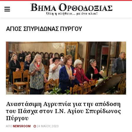
ΑΓΙΟΣ ΣΠΥΡΙΔΩΝΑΣ ΠΥΡΓΟΥ
Αναστάσιμη Αγρυπνία για την απόδοση
του Πάσχα στον Ι.Ν. Αγίου Σπυρίδωνος
Πύργου
ΑΠΌ
NEWSROOM
24 ΜΑΪ́ΟΥ, 2023