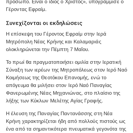
πρόσωπο. Είναι ο ίδιος ο Χριστός», υπογράμμισε ο
Γέροντας Εφραίμ.
Συνεχίζονται οι εκδηλώσεις
Η επίσκεψη του Γέροντος Εφραίμ στην Ιερά
Μητρόπολη Νέας Κρήνης και Καλαμαριάς
ολοκληρώνεται την Πέμπτη 7 Μαΐου.
Το πρωί θα πραγματοποιήσει ομιλία στην Ιερατική
Σύναξη των ιερέων της Μητροπόλεως στον Ιερό Ναό
Κοιμήσεως της Θεοτόκου Επανομής, ενώ το
απόγευμα θα μιλήσει στον Ιερό Ναό Παναγίας
Φανερωμένης Νέας Μηχανιώνας, στο πλαίσιο της
λήξης των Κύκλων Μελέτης Αγίας Γραφής.
Η έλευση της Παναγίας Παντανάσσης στη Νέα
Κρήνη χαρακτηρίζεται ήδη από πολλούς πιστούς ως
ένα από τα σημαντικότερα πνευματικά γεγονότα της