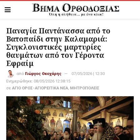
Παναγία Παντάνασσα από το
Βατοπαίδι στην Καλαμαριά:
Συγκλονιστικές μαρτυρίες
θαυμάτων από τον Γέροντα
Εφραίμ
από
Γιώργος Θεοχάρης
07/05/2026 | 12:30
Ενημερώθηκε:
08/05/2026 12:38:15
σε
ΑΓΙΟ ΟΡΟΣ-ΑΓΙΟΡΕΙΤΙΚΑ ΝΕΑ
,
ΜΗΤΡΟΠΟΛΕΙΣ