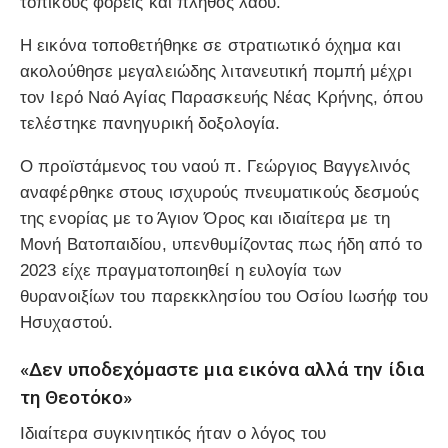
τοπικούς φορείς και πλήθος λαού.
Η εικόνα τοποθετήθηκε σε στρατιωτικό όχημα και
ακολούθησε μεγαλειώδης λιτανευτική πομπή μέχρι
τον Ιερό Ναό Αγίας Παρασκευής Νέας Κρήνης, όπου
τελέστηκε πανηγυρική δοξολογία.
Ο προϊστάμενος του ναού π. Γεώργιος Βαγγελινός
αναφέρθηκε στους ισχυρούς πνευματικούς δεσμούς
της ενορίας με το Άγιον Όρος και ιδιαίτερα με τη
Μονή Βατοπαιδίου, υπενθυμίζοντας πως ήδη από το
2023 είχε πραγματοποιηθεί η ευλογία των
θυρανοιξίων του παρεκκλησίου του Οσίου Ιωσήφ του
Ησυχαστού.
«Δεν υποδεχόμαστε μια εικόνα αλλά την ίδια
τη Θεοτόκο»
Ιδιαίτερα συγκινητικός ήταν ο λόγος του