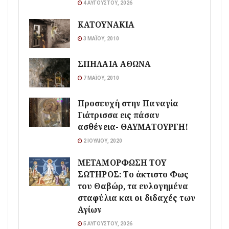
4 ΑΥΓΟΎΣΤΟΥ, 2026
ΚΑΤΟΥΝΑΚΙΑ
3 ΜΑΪ́ΟΥ, 2010
ΣΠΗΛΑΙΑ ΑΘΩΝΑ
7 ΜΑΪ́ΟΥ, 2010
Προσευχή στην Παναγία
Γιάτρισσα εις πάσαν
ασθένεια- ΘΑΥΜΑΤΟΥΡΓΗ!
2 ΙΟΥΛΊΟΥ, 2020
ΜΕΤΑΜΟΡΦΩΣΗ ΤΟΥ
ΣΩΤΗΡΟΣ: Το άκτιστο Φως
του Θαβώρ, τα ευλογημένα
σταφύλια και οι διδαχές των
Αγίων
5 ΑΥΓΟΎΣΤΟΥ, 2026