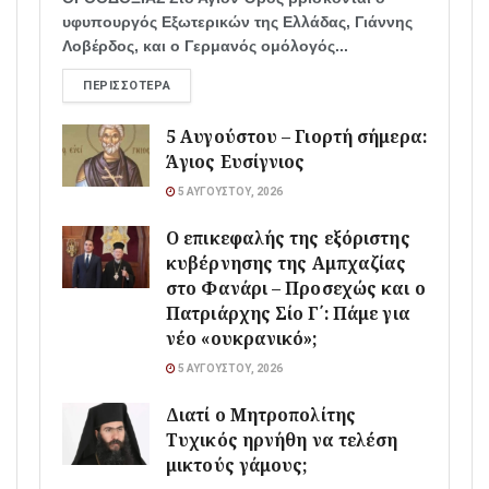
υφυπουργός Εξωτερικών της Ελλάδας, Γιάννης
Λοβέρδος, και ο Γερμανός ομόλογός...
ΠΕΡΙΣΣΌΤΕΡΑ
5 Αυγούστου – Γιορτή σήμερα:
Άγιος Ευσίγνιος
5 ΑΥΓΟΎΣΤΟΥ, 2026
Ο επικεφαλής της εξόριστης
κυβέρνησης της Αμπχαζίας
στο Φανάρι – Προσεχώς και ο
Πατριάρχης Σίο Γ΄: Πάμε για
νέο «ουκρανικό»;
5 ΑΥΓΟΎΣΤΟΥ, 2026
Διατί ο Μητροπολίτης
Τυχικός ηρνήθη να τελέση
μικτούς γάμους;