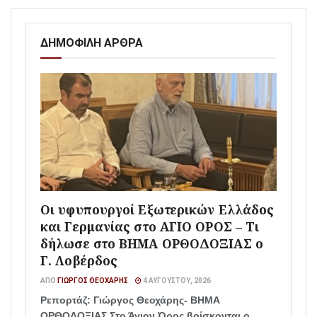
ΔΗΜΟΦΙΛΗ ΑΡΘΡΑ
Οι υφυπουργοί Εξωτερικών Ελλάδος
και Γερμανίας στο ΑΓΙΟ ΟΡΟΣ – Τι
δήλωσε στο ΒΗΜΑ ΟΡΘΟΔΟΞΙΑΣ ο
Γ. Λοβέρδος
ΑΠΌ
ΓΙΏΡΓΟΣ ΘΕΟΧΆΡΗΣ
4 ΑΥΓΟΎΣΤΟΥ, 2026
Ρεπορτάζ: Γιώργος Θεοχάρης- ΒΗΜΑ
ΟΡΘΟΔΟΞΙΑΣ Στο Άγιον Όρος βρίσκονται ο