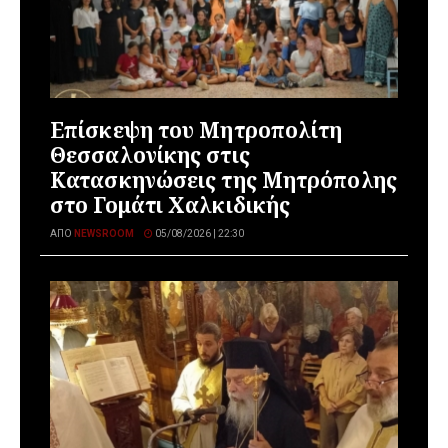
Επίσκεψη του Μητροπολίτη
Θεσσαλονίκης στις
Κατασκηνώσεις της Μητρόπολης
στο Γομάτι Χαλκιδικής
ΑΠΌ
NEWSROOM
05/08/2026 | 22:30