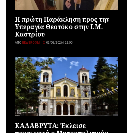
Η πρώτη Παράκληση προς την
Υπεραγία Θεοτόκο στην Ι.Μ.
Καστρίου
ΑΠΌ
NEWSROOM
05/08/2026 | 22:00
ΚΑΛΑΒΡΥΤΑ: Έκλεισε