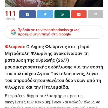
111
SHARES
Πρόσθεσε το
vimaorthodoxias.gr
ως
προτιμώμενη πηγή στη Google
Φλώρινα:
Ο Δήμος Φλώρινας και η Ιερά
Μητρόπολη Φλωρίνης ανακοίνωσαν τη
ματαίωση της αυριανής (26/7)
μουσικοχορευτικής εκδήλωσης για την εορτή
του πολιούχου Αγίου Παντελεήμονος, λόγω
του απροσδόκητου θανάτου δύο νέων από τη
Φλώρινα και την Πτολεμαΐδα.
Εκφράζουν θερμά συλλυπητήρια προς τις
οικογένειες των κεκοιμημένων και καλούν όλους να