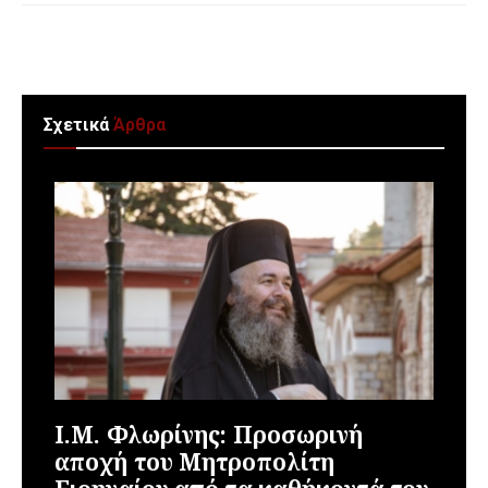
Σχετικά
Άρθρα
Ι.Μ. Φλωρίνης: Προσωρινή
αποχή του Μητροπολίτη