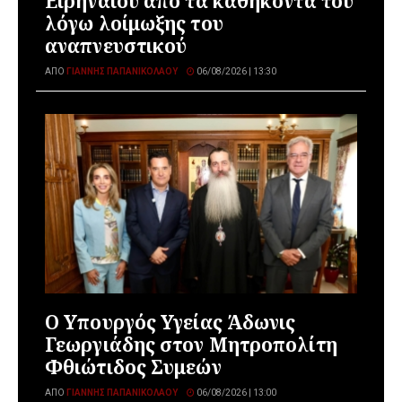
Ειρηναίου από τα καθήκοντά του
λόγω λοίμωξης του
αναπνευστικού
ΑΠΌ
ΓΙΆΝΝΗΣ ΠΑΠΑΝΙΚΟΛΆΟΥ
06/08/2026 | 13:30
O Υπουργός Υγείας Άδωνις
Γεωργιάδης στον Μητροπολίτη
Φθιώτιδος Συμεών
ΑΠΌ
ΓΙΆΝΝΗΣ ΠΑΠΑΝΙΚΟΛΆΟΥ
06/08/2026 | 13:00