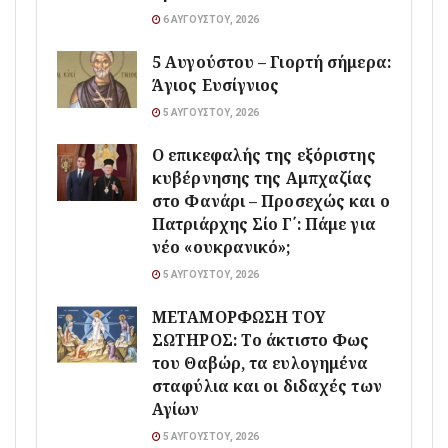
6 ΑΥΓΟΎΣΤΟΥ, 2026
5 Αυγούστου – Γιορτή σήμερα:
Άγιος Ευσίγνιος
5 ΑΥΓΟΎΣΤΟΥ, 2026
Ο επικεφαλής της εξόριστης
κυβέρνησης της Αμπχαζίας
στο Φανάρι – Προσεχώς και ο
Πατριάρχης Σίο Γ΄: Πάμε για
νέο «ουκρανικό»;
5 ΑΥΓΟΎΣΤΟΥ, 2026
ΜΕΤΑΜΟΡΦΩΣΗ ΤΟΥ
ΣΩΤΗΡΟΣ: Το άκτιστο Φως
του Θαβώρ, τα ευλογημένα
σταφύλια και οι διδαχές των
Αγίων
5 ΑΥΓΟΎΣΤΟΥ, 2026