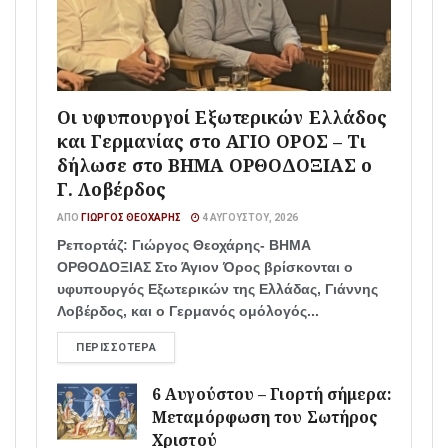
Οι υφυπουργοί Εξωτερικών Ελλάδος
και Γερμανίας στο ΑΓΙΟ ΟΡΟΣ – Τι
δήλωσε στο ΒΗΜΑ ΟΡΘΟΔΟΞΙΑΣ ο
Γ. Λοβέρδος
ΑΠΌ
ΓΙΏΡΓΟΣ ΘΕΟΧΆΡΗΣ
4 ΑΥΓΟΎΣΤΟΥ, 2026
Ρεπορτάζ: Γιώργος Θεοχάρης- ΒΗΜΑ
ΟΡΘΟΔΟΞΙΑΣ Στο Άγιον Όρος βρίσκονται ο
υφυπουργός Εξωτερικών της Ελλάδας, Γιάννης
Λοβέρδος, και ο Γερμανός ομόλογός...
ΠΕΡΙΣΣΌΤΕΡΑ
6 Αυγούστου – Γιορτή σήμερα:
Μεταμόρφωση του Σωτήρος
Χριστού