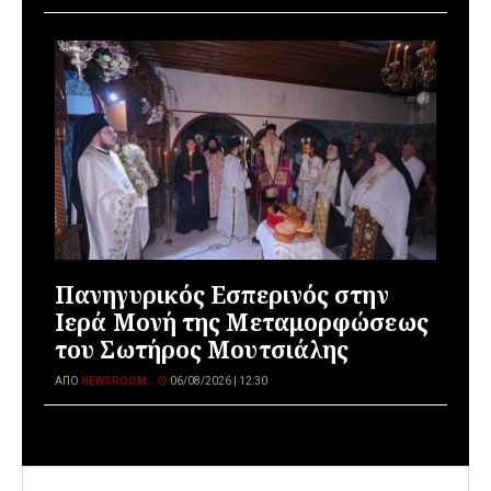
Πανηγυρικός Εσπερινός στην
Ιερά Μονή της Μεταμορφώσεως
του Σωτήρος Μουτσιάλης
ΑΠΌ
NEWSROOM
06/08/2026 | 12:30