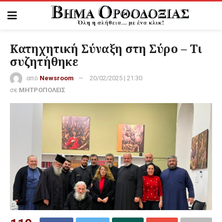
Κατηχητική Σύναξη στη Σύρο – Τι
συζητήθηκε
από
Newsroom
20/02/2025 | 21:30
σε
ΜΗΤΡΟΠΟΛΕΙΣ