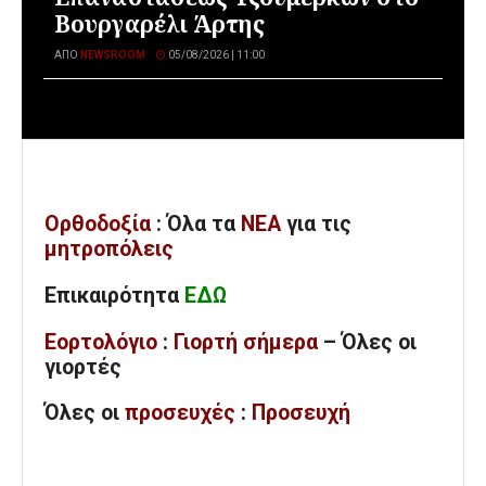
Βουργαρέλι Άρτης
ΑΠΌ
NEWSROOM
05/08/2026 | 11:00
Ορθοδοξία
: Όλα
τα
ΝΕΑ
για τις
μητροπόλεις
Επικαιρότητα
ΕΔΩ
Εορτολόγιο
:
Γιορτή σήμερα
– Όλες οι
γιορτές
Όλες
οι
προσευχές
:
Προσευχή