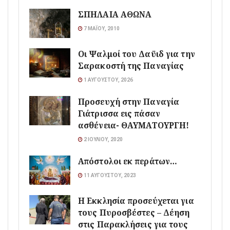
ΣΠΗΛΑΙΑ ΑΘΩΝΑ
7 ΜΑΪ́ΟΥ, 2010
Οι Ψαλμοί του Δαϋιδ για την
Σαρακοστή της Παναγίας
1 ΑΥΓΟΎΣΤΟΥ, 2026
Προσευχή στην Παναγία
Γιάτρισσα εις πάσαν
ασθένεια- ΘΑΥΜΑΤΟΥΡΓΗ!
2 ΙΟΥΛΊΟΥ, 2020
Απόστολοι εκ περάτων…
11 ΑΥΓΟΎΣΤΟΥ, 2023
Η Εκκλησία προσεύχεται για
τους Πυροσβέστες – Δέηση
στις Παρακλήσεις για τους