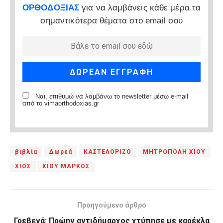
ΟΡΘΟΔΟΞΙΑΣ
για να λαμβάνεις κάθε μέρα τα
σημαντικότερα θέματα στο email σου
Ναι, επιθυμώ να λαμβάνω το newsletter μέσω e-mail
από το vimaorthodoxias.gr
βιβλία
Δωρεά
ΚΑΣΤΕΛΟΡΙΖΟ
ΜΗΤΡΟΠΟΛΗ ΧΙΟΥ
ΧΙΟΣ
ΧΙΟΥ ΜΑΡΚΟΣ
Προηγούμενο άρθρο
Γρεβενά: Πρώην αντιδήμαρχος χτύπησε με καρέκλα