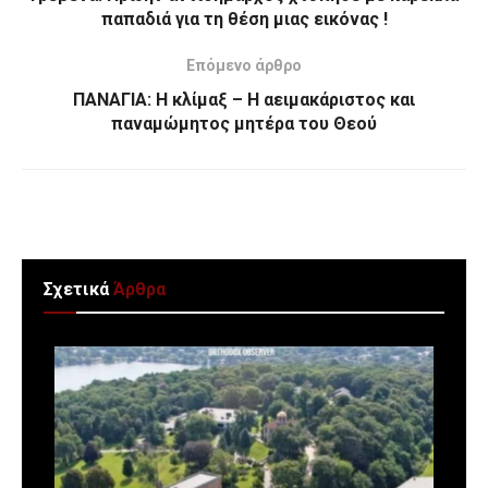
παπαδιά για τη θέση μιας εικόνας !
Επόμενο άρθρο
ΠΑΝΑΓΙΑ: Η κλίμαξ – Η αειμακάριστος και
παναμώμητος μητέρα του Θεού
Σχετικά
Άρθρα