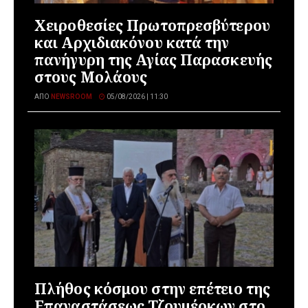
Χειροθεσίες Πρωτοπρεσβύτερου
και Αρχιδιακόνου κατά την
πανήγυρη της Αγίας Παρασκευής
στους Μολάους
ΑΠΌ
NEWSROOM
05/08/2026 | 11:30
Πλήθος κόσμου στην επέτειο της
Επαναστάσεως Τζουμέρκων στο