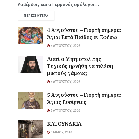
Λοβέρδος, και ο Γερμανός ομόλογός...
ΠΕΡΙΣΣΌΤΕΡΑ
4 Αυγούστου – Γιορτή σήμερα:
Άγιοι Επτά Παίδες εν Εφέσω
4 ΑΥΓΟΎΣΤΟΥ, 2026
Διατί ο Μητροπολίτης
Τυχικός ηρνήθη να τελέση
μικτούς γάμους;
4 ΑΥΓΟΎΣΤΟΥ, 2026
5 Αυγούστου – Γιορτή σήμερα:
Άγιος Ευσίγνιος
5 ΑΥΓΟΎΣΤΟΥ, 2026
ΚΑΤΟΥΝΑΚΙΑ
3 ΜΑΪ́ΟΥ, 2010