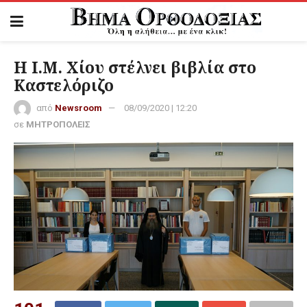
Η Ι.Μ. Χίου στέλνει βιβλία στο
Καστελόριζο
από
Newsroom
08/09/2020 | 12:20
σε
ΜΗΤΡΟΠΟΛΕΙΣ