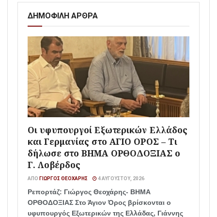
ΔΗΜΟΦΙΛΗ ΑΡΘΡΑ
Οι υφυπουργοί Εξωτερικών Ελλάδος
και Γερμανίας στο ΑΓΙΟ ΟΡΟΣ – Τι
δήλωσε στο ΒΗΜΑ ΟΡΘΟΔΟΞΙΑΣ ο
Γ. Λοβέρδος
ΑΠΌ
ΓΙΏΡΓΟΣ ΘΕΟΧΆΡΗΣ
4 ΑΥΓΟΎΣΤΟΥ, 2026
Ρεπορτάζ: Γιώργος Θεοχάρης- ΒΗΜΑ
ΟΡΘΟΔΟΞΙΑΣ Στο Άγιον Όρος βρίσκονται ο
υφυπουργός Εξωτερικών της Ελλάδας, Γιάννης