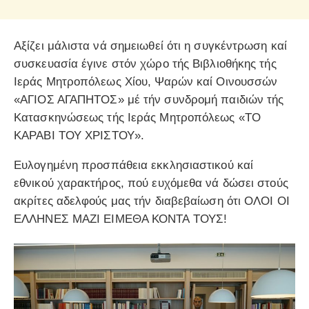
Αξίζει μάλιστα νά σημειωθεί ότι η συγκέντρωση καί
συσκευασία έγινε στόν χώρο τής Βιβλιοθήκης τής
Ιεράς Μητροπόλεως Χίου, Ψαρών καί Οινουσσών
«ΑΓΙΟΣ ΑΓΑΠΗΤΟΣ» μέ τήν συνδρομή παιδιών τής
Κατασκηνώσεως τής Ιεράς Μητροπόλεως «ΤΟ
ΚΑΡΑΒΙ ΤΟΥ ΧΡΙΣΤΟΥ».
Ευλογημένη προσπάθεια εκκλησιαστικού καί
εθνικού χαρακτήρος, πού ευχόμεθα νά δώσει στούς
ακρίτες αδελφούς μας τήν διαβεβαίωση ότι ΟΛΟΙ ΟΙ
ΕΛΛΗΝΕΣ ΜΑΖΙ ΕΙΜΕΘΑ ΚΟΝΤΑ ΤΟΥΣ!