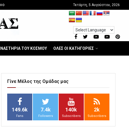
Τετάρτη, 5 Αυγούστου, 2026
DIO
ΝΑΣΤΗΡΙΑ ΤΟΥ ΚΟΣΜΟΥ
ΟΛΕΣ ΟΙ ΚΑΤΗΓΟΡΙΕΣ
Γίνε Μέλος της Ομάδας μας
149.6k
7.4k
140k
2k
Fans
Followers
Subscribers
Subscribers