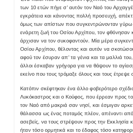
των 10 ετών πήγε σ’ αυτόν τον Ναό του Αρχαγγέ
εγκράτεια και κάνοντας πολλή προσευχή, απέκτ
όμως των απίστων που συγκεντρώνονταν γύρω α
ενάρετη ζωή του Οσίου Αρχίπου, τον φθόνησαν κ
άρχισαν να τον συκοφαντούν. Μία μέρα συγκεντ
Οσίου Αρχίπου, θέλοντας και αυτόν να σκοτώσο
αφού τον έσυραν απ’ τα γένια και τα μαλλιά του
άλλοι έσκαβαν γρήγορα για να θάψουν το αγίασ
εκείνο που τους τρόμαξε όλους και τους έτρεψε 
Κατόπιν σκέφτηκαν ένα άλλο φοβερότερο σχέδιο
Λυκόκαστρος και ο Κούφος, που έρρεαν προς το
τον Ναό από μακριά σαν νησί, και έσμιγαν αρκε
θάλασσα ως ένας ποταμός πλέον, απέναντι από 
ασεβείς, να τους στρέψουν προς την Εκκλησία 
ήταν τόσο ορμητικά και το έδαφος τόσο κατηφορ