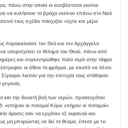
α, πάνω στην οποία οι ασεβέστατοι εκείνοι
για να κυλήσουν το βράχο εκείνον επάνω στο Ναό
οτεινό τους σχέδιο πάσχιζαν νύχτα και μέρα
ους παρακαλούσε τον Θεό και τον Αρχάγγελο
 να υπερισχύσει το θέλημα του Θεού, πάνω από
ημέρες και συγκεντρώθηκε πολύ νερό στην τάφρο
τέστρεψαν οι άθεοι το φράγμα, με σκοπό να πέσει
Σίγουροι λοιπόν για την επιτυχία τους στάθηκαν
 γεγονός.
ο και την δυνατή βοή των νερών, προσευχόταν
δ: «επήραν οι ποταμοί Κύριε επήραν οι ποταμοί».
εία όρασις σαν να ερχόταν εξ ουρανού και
ως μη μπορώντας να δεί το θέαμα, έπεσε με το