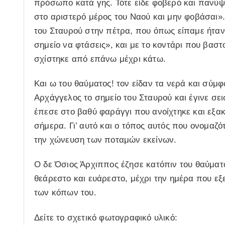
πρόσωπο κατά γης. Τότε είδε φοβερό και πανύψ
στο αριστερό μέρος του Ναού και μην φοβάσαι».
του Σταυρού στην πέτρα, που όπως είπαμε ήταν
σημείο να φτάσεις», και με το κοντάρι που βασ
σχίστηκε από επάνω μέχρι κάτω.
Και ω του θαύματος! τον είδαν τα νερά και σύ
Αρχάγγελος το σημείο του Σταυρού και έγινε σε
έπεσε στο βαθύ φαράγγι που ανοίχτηκε και εξακο
σήμερα. Γι’ αυτό και ο τόπος αυτός που ονομα
την χώνευση των ποταμών εκείνων.
Ο δε Όσιος Άρχιππος έζησε κατόπιν του θαύματ
θεάρεστο και ευάρεστο, μέχρι την ημέρα που εξ
των κόπων του.
Δείτε το σχετικό φωτογραφικό υλικό: