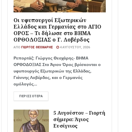
Οι υφυπουργοί Εξωτερικών
Ελλάδος και Γερμανίας στο ΑΓΙΟ
ΟΡΟΣ – Τι δήλωσε στο ΒΗΜΑ
ΟΡΘΟΔΟΞΙΑΣ ο Γ. Λοβέρδος
ΑΠΌ
ΓΙΏΡΓΟΣ ΘΕΟΧΆΡΗΣ
4 ΑΥΓΟΎΣΤΟΥ, 2026
Ρεπορτάζ: Γιώργος Θεοχάρης- ΒΗΜΑ
ΟΡΘΟΔΟΞΙΑΣ Στο Άγιον Όρος βρίσκονται ο
υφυπουργός Εξωτερικών της Ελλάδας,
Γιάννης Λοβέρδος, και ο Γερμανός
ομόλογός...
ΠΕΡΙΣΣΌΤΕΡΑ
5 Αυγούστου – Γιορτή
σήμερα: Άγιος
Ευσίγνιος