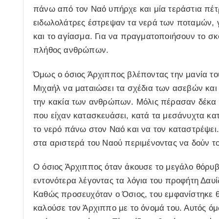
πάνω από τον Ναό υπήρχε και μία τεράστια πέτρ
ειδωλολάτρες έστρεψαν τα νερά των ποταμών, 
και το αγίασμα. Για να πραγματοποιήσουν το σκ
πλήθος ανθρώπων.
Όμως ο όσιος Άρχιππος βλέποντας την μανία τ
Μιχαήλ να ματαιώσει τα σχέδια των ασεβών και
την κακία των ανθρώπων. Μόλις πέρασαν δέκα 
που είχαν κατασκευάσει, κατά τα μεσάνυχτα κα
το νερό πάνω στον Ναό και να τον καταστρέψει. 
στα αριστερά του Ναού περιμένοντας να δούν το
Ο όσιος Άρχιππος όταν άκουσε το μεγάλο θόρυβ
εντονότερα λέγοντας τα λόγια του προφήτη Δαυί
Καθώς προσευχόταν ο Όσιος, του εμφανίστηκε θ
καλούσε τον Άρχιππο με το όνομά του. Αυτός όμ