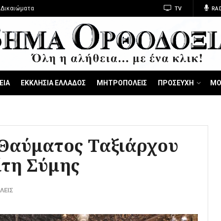
 Δικαιώματα
TV
RA
ΕΙΑ
ΕΚΚΛΗΣΙΑ ΕΛΛΑΔΟΣ
ΜΗΤΡΟΠΟΛΕΙΣ
ΠΡΟΣΕΥΧΗ
ΜΟ
 Θαύματος Ταξιάρχου
ίτη Σύμης
ΛΕΙΣ