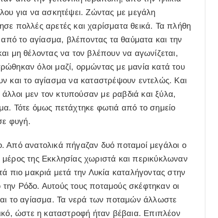
λου για να ασκητέψει. Ζώντας με μεγάλη
ησε πολλές αρετές και χαρίσματα θεικά. Τα πλήθη
πό το αγίασμα, βλέποντας τα θαύματα και την
αι μη θέλοντας να τον βλέπουν να αγωνίζεται,
ρώθηκαν όλοι μαζί, ορμώντας με μανία κατά του
υν και το αγίασμα να καταστρέψουν εντελώς. Και
, άλλοι μεν τον κτυπούσαν με ραβδιά και ξύλα,
μα. Τότε όμως πετάχτηκε φωτιά από το σημείο
σε φυγή.
. Από ανατολικά πήγαζαν δυό ποταμοί μεγάλοι ο
 μέρος της Εκκλησίας χωριστά και περικύκλωναν
τά πιο μακριά μετά την Λυκία καταλήγοντας στην
την Ρόδο. Αυτούς τους ποταμούς σκέφτηκαν οι
και το αγίασμα. Τα νερά των ποταμών άλλωστε
ικό, ώστε η καταστροφή ήταν βέβαια. Επιπλέον