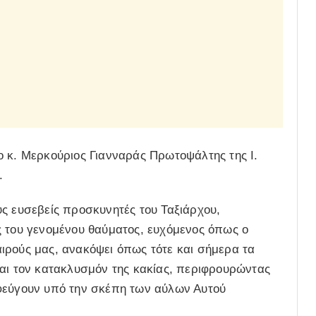
ο κ. Μερκούριος Γιανναράς Πρωτοψάλτης της Ι.
.
ς ευσεβείς προσκυνητές του Ταξιάρχου,
ς του γενομένου θαύματος, ευχόμενος όπως ο
ιρούς μας, ανακόψει όπως τότε και σήμερα τα
και τον κατακλυσμόν της κακίας, περιφρουρώντας
αφεύγουν υπό την σκέπη των αύλων Αυτού