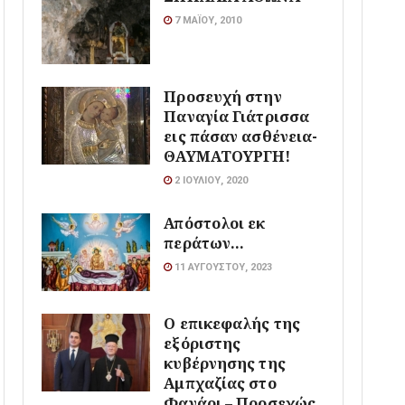
7 ΜΑΪ́ΟΥ, 2010
Προσευχή στην
Παναγία Γιάτρισσα
εις πάσαν ασθένεια-
ΘΑΥΜΑΤΟΥΡΓΗ!
2 ΙΟΥΛΊΟΥ, 2020
Απόστολοι εκ
περάτων…
11 ΑΥΓΟΎΣΤΟΥ, 2023
Ο επικεφαλής της
εξόριστης
κυβέρνησης της
Αμπχαζίας στο
Φανάρι – Προσεχώς