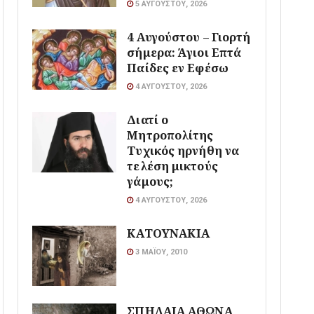
5 ΑΥΓΟΎΣΤΟΥ, 2026
4 Αυγούστου – Γιορτή
σήμερα: Άγιοι Επτά
Παίδες εν Εφέσω
4 ΑΥΓΟΎΣΤΟΥ, 2026
Διατί ο
Μητροπολίτης
Τυχικός ηρνήθη να
τελέση μικτούς
γάμους;
4 ΑΥΓΟΎΣΤΟΥ, 2026
ΚΑΤΟΥΝΑΚΙΑ
3 ΜΑΪ́ΟΥ, 2010
ΣΠΗΛΑΙΑ ΑΘΩΝΑ