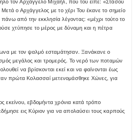
ηλο τον Αρχάγγελο Μιχαήλ, που του είπε: «Στάσου
 Μετά ο Αρχάγγελος με το χέρι Του έκανε το σημείο
 πάνω από την εκκλησία λέγοντας: «μέχρι τούτο το
τούσε χτύπησε το μέρος με δύναμη και η πέτρα
μφωνα με τον ψαλμό εσταμάτησαν. Ξανάκανε ο
ισμός μεγάλος και τρομερός. Το νερό των ποταμών
λουθεί να βρίσκονται εκεί και να φαίνονται έως
ζόταν πρώτα Κολασσαί μετενομάσθηκε Χώνες, για
ος εκείνου, εβδομήντα χρόνια κατά τρόπο
εδήμησε εις Κύριον για να απολαύσει τους καρπούς