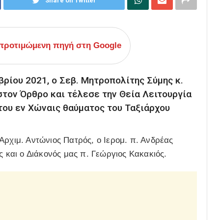
Share on Twitter
ροτιμώμενη πηγή στη Google
ρίου 2021, ο Σεβ. Μητροπολίτης Σύμης κ.
ον Όρθρο και τέλεσε την Θεία Λειτουργία
 του εν Χώναις θαύματος του Ταξιάρχου
Αρχιμ. Αντώνιος Πατρός, ο Ιερομ. π. Ανδρέας
ς και ο Διάκονός μας π. Γεώργιος Κακακιός.