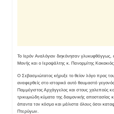
Το Ιερόν Αναλόγιον διηκόνησαν γλυκυφθόγγως, 
Μονής και ο Ιεροψάλτης κ. Πανορμίτης Κακακιός
Ο Σεβασμιώτατος κήρυξε το θείον λόγο προς του
αναφερθείς στο ιστορικό αυτό θαυμαστό γεγονό
Παμμέγιστος Αρχάγγελος και στους χαλεπούς κα
τρικυμιώδη κύματα της δαιμονικής αποστασίας 
άπαντα τον κόσμο και μάλιστα όλους όσοι κατ
Πτερύγων.