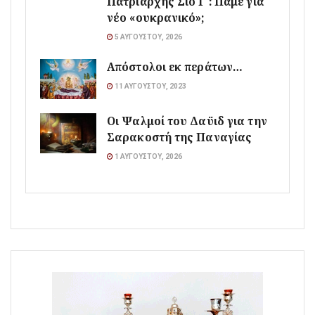
Πατριάρχης Σίο Γ΄: Πάμε για
νέο «ουκρανικό»;
5 ΑΥΓΟΎΣΤΟΥ, 2026
Απόστολοι εκ περάτων…
11 ΑΥΓΟΎΣΤΟΥ, 2023
Οι Ψαλμοί του Δαϋιδ για την
Σαρακοστή της Παναγίας
1 ΑΥΓΟΎΣΤΟΥ, 2026