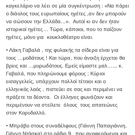
καγκελάριο να λέει σε μία συγκέντρωση : «Να πάρει
ο διάολος τους ευρωπαίους ηγέτες ,αν δεν μπορούν
να σώσουν την Ελλάδα…». Αυτοί κι αν δεν ήταν
ιστορικοί ηγέτες… Τώρα, κάποιοι, που το παίζουν
ηγέτες, μόνο για κουκλοθέατρο είναι.
• Λάκη Γαβαλά , της φυλακής τα σίδερα είναι για
τους …μοδάτους ! Και τώρα, που άνοιξη έρχεται θα
βρεις και …μυρωδάτους. Εμείς είμαστε μαλ….., κ.
Γαβαλά, που πληρώνουμε φόρους ; Κύριοι
εισαγγελείς, υπάρχουν πολλοί τέτοιοι και ο
ελληνικός λαός , πιστεύει σε σας και περιμένει να
πράξετε τα δέοντα. Οι έλληνες φωνάζουν και
περιμένουν να στείλετε όλους τους απατεώνες
στον Κορυδαλλό.
• Μπράβο στους συναδέλφους (Γιάννη Παπαγιάννη,
Γιάννη Ντάσκα) στο ράδιο 9, που αναφερόμενοι και