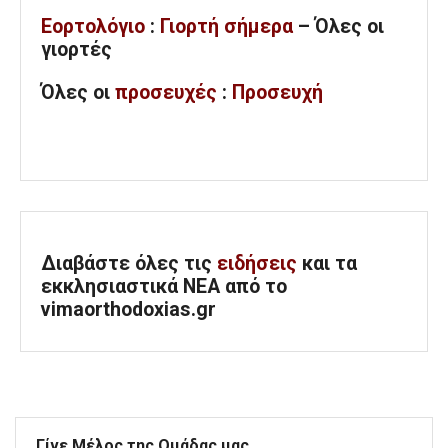
Εορτολόγιο
:
Γιορτή σήμερα
– Όλες οι
γιορτές
Όλες
οι
προσευχές
:
Προσευχή
Διαβάστε όλες τις
ειδήσεις
και τα
εκκλησιαστικά ΝΕΑ από το
vimaorthodoxias.gr
Γίνε Μέλος της Ομάδας μας