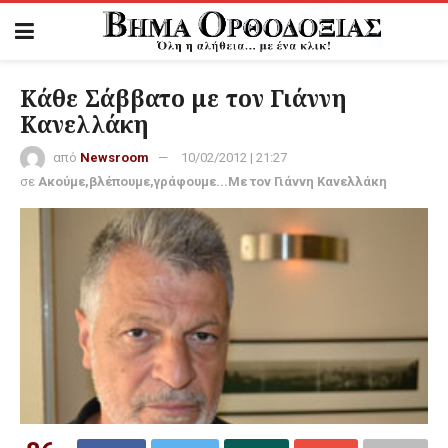
Kάθε Σάββατο με τον Γιάννη
Κανελλάκη
από
Newsroom
10/02/2012 | 21:27
σε
Ακούμε,βλέπουμε,γράφουμε...Με τον Γιάννη Κανελλάκη