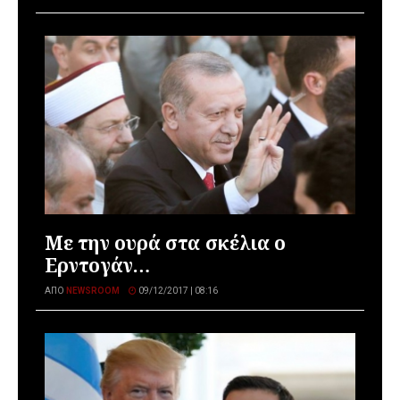
Με την ουρά στα σκέλια ο
Ερντογάν…
ΑΠΌ
NEWSROOM
09/12/2017 | 08:16