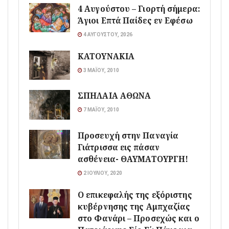
4 Αυγούστου – Γιορτή σήμερα:
Άγιοι Επτά Παίδες εν Εφέσω
4 ΑΥΓΟΎΣΤΟΥ, 2026
ΚΑΤΟΥΝΑΚΙΑ
3 ΜΑΪ́ΟΥ, 2010
ΣΠΗΛΑΙΑ ΑΘΩΝΑ
7 ΜΑΪ́ΟΥ, 2010
Προσευχή στην Παναγία
Γιάτρισσα εις πάσαν
ασθένεια- ΘΑΥΜΑΤΟΥΡΓΗ!
2 ΙΟΥΛΊΟΥ, 2020
Ο επικεφαλής της εξόριστης
κυβέρνησης της Αμπχαζίας
στο Φανάρι – Προσεχώς και ο