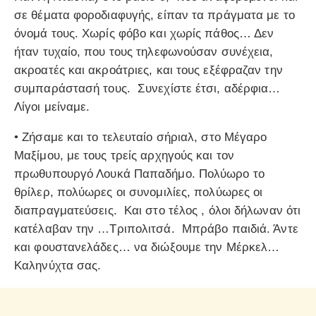
σε θέματα φοροδιαφυγής, είπαν τα πράγματα με το
όνομά τους. Χωρίς φόβο και χωρίς πάθος… Δεν
ήταν τυχαίο, που τους τηλεφωνούσαν συνέχεια,
ακροατές και ακροάτριες, και τους εξέφραζαν την
συμπαράστασή τους. Συνεχίστε έτσι, αδέρφια…
Λίγοι μείναμε.
• Ζήσαμε και το τελευταίο σήριαλ, στο Μέγαρο
Μαξίμου, με τους τρείς αρχηγούς και τον
πρωθυπουργό Λουκά Παπαδήμο. Πολύωρο το
θρίλερ, πολύωρες οι συνομιλίες, πολύωρες οι
διαπραγματεύσεις. Και στο τέλος , όλοι δήλωναν ότι
κατέλαβαν την …Τριπολιτσά. Μπράβο παιδιά. Άντε
και φουστανελάδες… να διώξουμε την Μέρκελ…
Καληνύχτα σας.