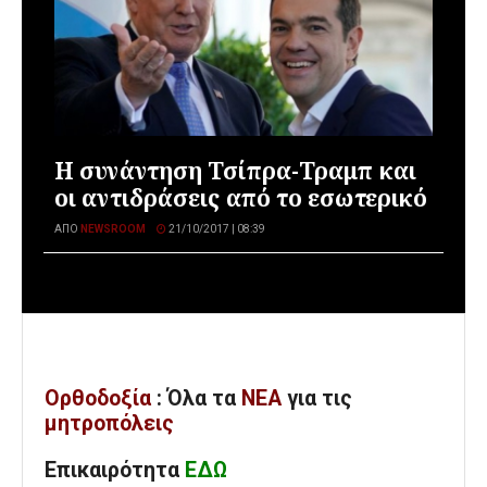
Η συνάντηση Τσίπρα-Τραμπ και
οι αντιδράσεις από το εσωτερικό
ΑΠΌ
NEWSROOM
21/10/2017 | 08:39
Ορθοδοξία
: Όλα
τα
ΝΕΑ
για τις
μητροπόλεις
Επικαιρότητα
ΕΔΩ