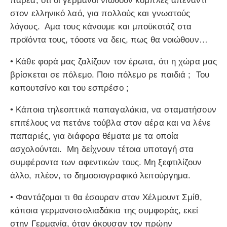
παρέα, ότι οι γερμανοί νιώθουν κόμπλεξ απέναντι
στον ελληνικό λαό, για πολλούς και γνωστούς
λόγους. Αμα τους κάνουμε και μποϋκοτάζ στα
προϊόντα τους, τόοοτε να δεις, πως θα νοιώθουν…
• Κάθε φορά μας ζαλίζουν τον έρωτα, ότι η χώρα μας
βρίσκεται σε πόλεμο. Ποιο πόλεμο ρε παιδιά ; Του
καπουτσίνο και του εσπρέσο ;
• Κάποια τηλεοπτικά παπαγαλάκια, να σταματήσουν
επιτέλους να πετάνε τούβλα στον αέρα και να λένε
παπαριές, για διάφορα θέματα με τα οποία
ασχολούνται. Μη δείχνουν τέτοια υποταγή στα
συμφέροντα των αφεντικών τους. Μη ξεφτιλίζουν
άλλο, πλέον, το δημοσιογραφικό λειτούργημα.
• Φαντάζομαι τι θα έσουραν στον Χέλμουντ Σμίθ,
κάποια γερμανοτσολιαδάκια της συμφοράς, εκεί
στην Γερμανία, όταν άκουσαν τον πρώην