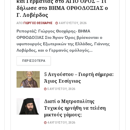
και Γερμανίας στο ΑΓΙΟ ΟΡΟΣ – Τι
δήλωσε στο ΒΗΜΑ ΟΡΘΟΔΟΞΙΑΣ ο
Γ. Λοβέρδος
ΑΠΌ
ΓΙΏΡΓΟΣ ΘΕΟΧΆΡΗΣ
4 ΑΥΓΟΎΣΤΟΥ, 2026
Ρεπορτάζ: Γιώργος Θεοχάρης- ΒΗΜΑ
ΟΡΘΟΔΟΞΙΑΣ Στο Άγιον Όρος βρίσκονται ο
υφυπουργός Εξωτερικών της Ελλάδας, Γιάννης
Λοβέρδος, και ο Γερμανός ομόλογός...
ΠΕΡΙΣΣΌΤΕΡΑ
5 Αυγούστου – Γιορτή σήμερα:
Άγιος Ευσίγνιος
5 ΑΥΓΟΎΣΤΟΥ, 2026
Διατί ο Μητροπολίτης
Τυχικός ηρνήθη να τελέση
μικτούς γάμους;
4 ΑΥΓΟΎΣΤΟΥ, 2026