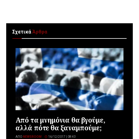
Σχετικά
Άρθρα
Από τα μνημόνια θα βγούμε,
αλλά πότε θα ξαναμπούμε;
ΑΠΌ
NEWSROOM
16/12/2017 | 08:43